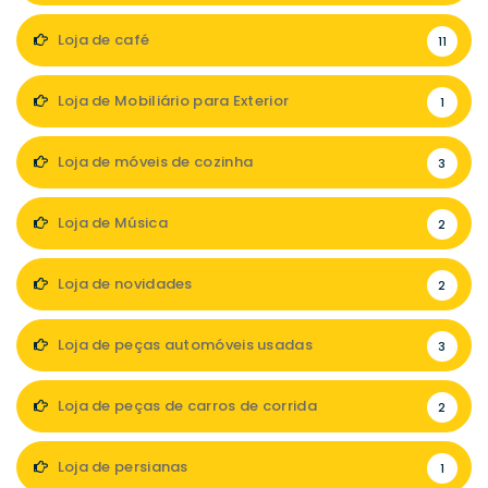
Loja de café
11
Loja de Mobiliário para Exterior
1
Loja de móveis de cozinha
3
Loja de Música
2
Loja de novidades
2
Loja de peças automóveis usadas
3
Loja de peças de carros de corrida
2
Loja de persianas
1