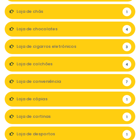
Loja de chás
1
Loja de chocolates
4
Loja de cigarros eletrónicos
3
Loja de colchões
4
Loja de conveniência
7
Loja de cópias
1
Loja de cortinas
1
Loja de desportos
1