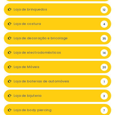
Loja de brinquedos
12
Loja de costura
4
Loja de decoração e bricolage
35
Loja de electrodomésticos
14
Loja de Móveis
20
Loja de baterias de automóveis
1
Loja de bijuteria
3
Loja de body piercing
7