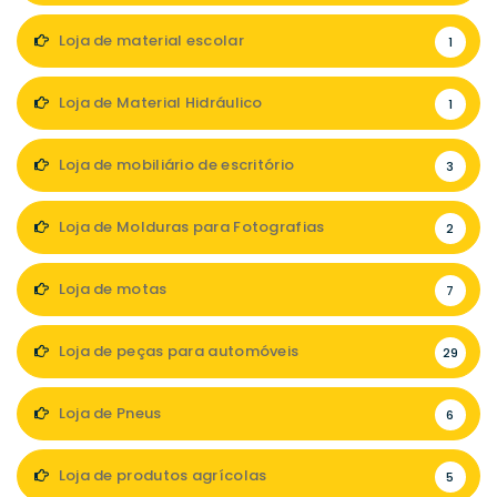
Loja de material escolar
1
Loja de Material Hidráulico
1
Loja de mobiliário de escritório
3
Loja de Molduras para Fotografias
2
Loja de motas
7
Loja de peças para automóveis
29
Loja de Pneus
6
Loja de produtos agrícolas
5