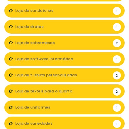
Loja de sanduíches
1
Loja de skates
1
Loja de sobremesas
2
Loja de software informático
1
Loja de t-shirts personalizadas
2
Loja de têxteis para o quarto
2
Loja de uniformes
1
Loja de variedades
1