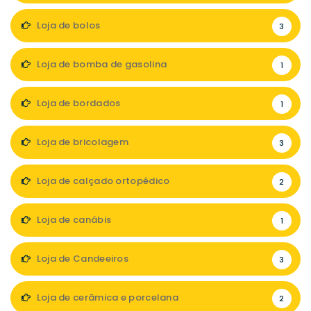
Loja de bolos
3
Loja de bomba de gasolina
1
Loja de bordados
1
Loja de bricolagem
3
Loja de calçado ortopédico
2
Loja de canábis
1
Loja de Candeeiros
3
Loja de cerâmica e porcelana
2