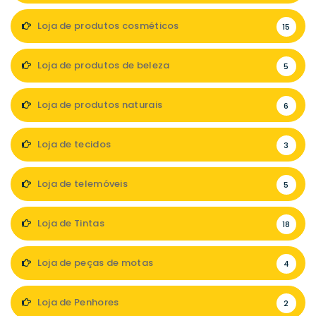
Loja de produtos cosméticos
15
Loja de produtos de beleza
5
Loja de produtos naturais
6
Loja de tecidos
3
Loja de telemóveis
5
Loja de Tintas
18
Loja de peças de motas
4
Loja de Penhores
2