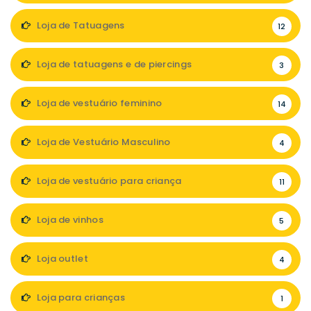
Loja de Tatuagens
12
Loja de tatuagens e de piercings
3
Loja de vestuário feminino
14
Loja de Vestuário Masculino
4
Loja de vestuário para criança
11
Loja de vinhos
5
Loja outlet
4
Loja para crianças
1