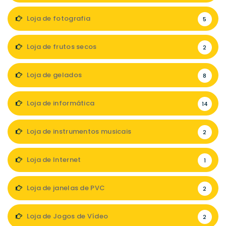
Loja de fotografia
5
Loja de frutos secos
2
Loja de gelados
8
Loja de informática
14
Loja de instrumentos musicais
2
Loja de Internet
1
Loja de janelas de PVC
2
Loja de Jogos de Vídeo
2