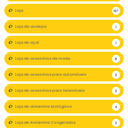
Loja
107
Loja da azulejos
1
Loja de açaí
1
Loja de acessórios de moda
8
Loja de acessórios para automóveis
3
Loja de acessórios para telemóveis
3
Loja de alimentos biológicos
4
Loja de Alimentos Congelados
3