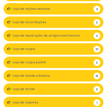
Loja de rações animais
4
Loja de recordações
2
Loja de reparação de artigos eletrónicos
2
Loja de roupa
111
Loja de roupa juvenil
2
Loja de saúde e beleza
15
Loja de Sofás
3
Loja de tapetes
1