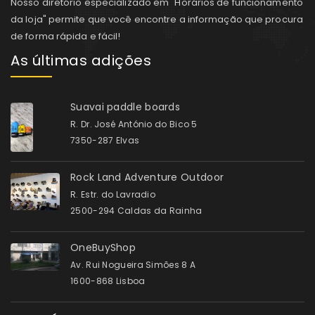
Nosso diretório especializado em "Horários de funcionamento
da loja" permite que você encontre a informação que procura
de forma rápida e fácil!
As últimas adições
Suavai paddle boards
R. Dr. José António do Bico 5
7350-287 Elvas
Rock Land Adventure Outdoor
R. Estr. do Lavradio
2500-294 Caldas da Rainha
OneBuyShop
Av. Rui Nogueira Simões 8 A
1600-868 Lisboa