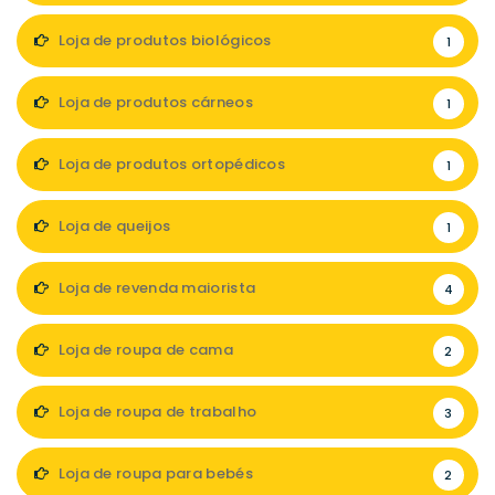
Loja de produtos biológicos
1
Loja de produtos cárneos
1
Loja de produtos ortopédicos
1
Loja de queijos
1
Loja de revenda maiorista
4
Loja de roupa de cama
2
Loja de roupa de trabalho
3
Loja de roupa para bebés
2