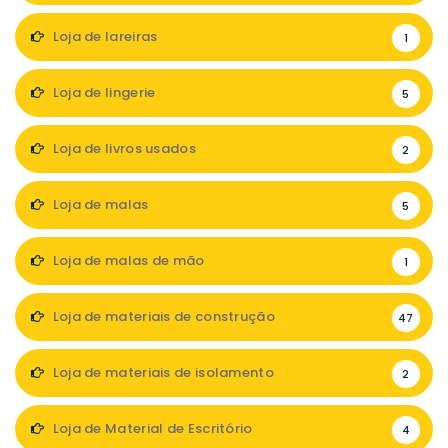
Loja de lareiras
1
Loja de lingerie
5
Loja de livros usados
2
Loja de malas
5
Loja de malas de mão
1
Loja de materiais de construção
47
Loja de materiais de isolamento
2
Loja de Material de Escritório
4