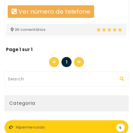
Ver número de telefone
36 comentários
Page 1 sur 1
1
Categoria
Hipermercado
5