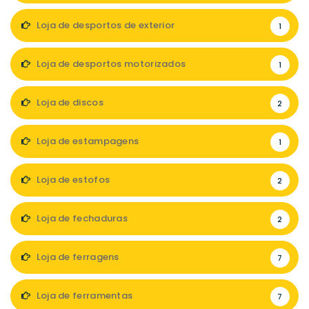
Loja de desportos de exterior
1
Loja de desportos motorizados
1
Loja de discos
2
Loja de estampagens
1
Loja de estofos
2
Loja de fechaduras
2
Loja de ferragens
7
Loja de ferramentas
7