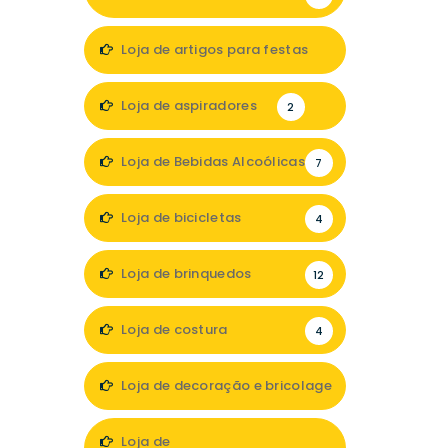
Loja de artigos para festas
1
Loja de aspiradores
2
Loja de Bebidas Alcoólicas
7
Loja de bicicletas
4
Loja de brinquedos
12
Loja de costura
4
Loja de decoração e bricolage
35
Loja de