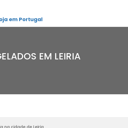
oja em Portugal
ELADOS EM LEIRIA
a na cidade de Leiria