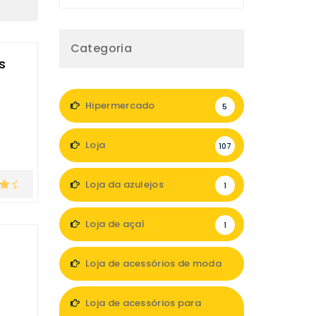
Categoria
s
Hipermercado
5
Loja
107
Loja da azulejos
1
Loja de açaí
1
Loja de acessórios de moda
8
Loja de acessórios para