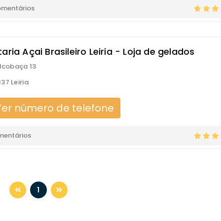
omentários
aria Açai Brasileiro Leiria - Loja de gelados
Alcobaça 13
37 Leiria
er número de telefone
mentários
1