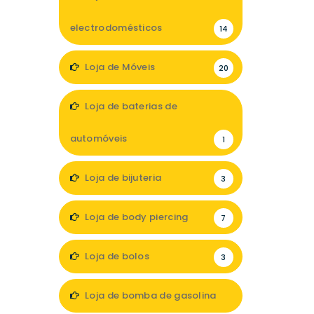
electrodomésticos
14
Loja de Móveis
20
Loja de baterias de
automóveis
1
Loja de bijuteria
3
Loja de body piercing
7
Loja de bolos
3
Loja de bomba de gasolina