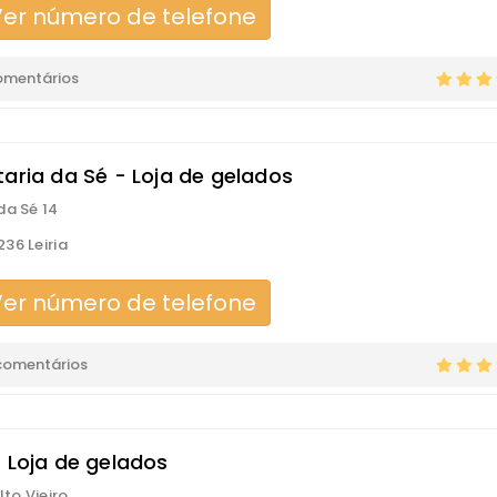
er número de telefone
omentários
taria da Sé - Loja de gelados
da Sé 14
36 Leiria
er número de telefone
comentários
- Loja de gelados
lto Vieiro