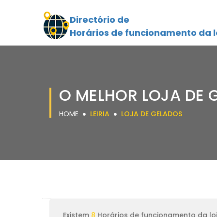
Directório de
Horários de funcionamento da l
O MELHOR LOJA DE G
HOME
LEIRIA
LOJA DE GELADOS
Existem
8
Horários de funcionamento da loj