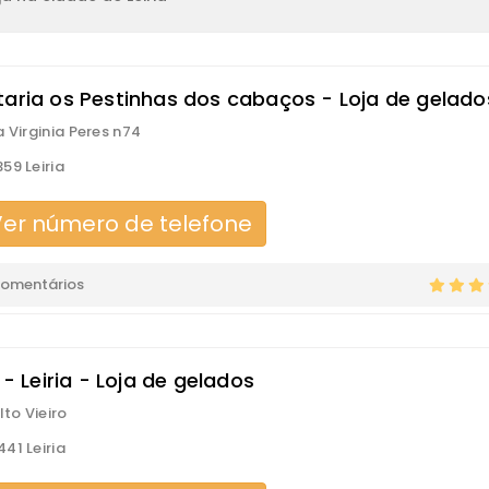
taria os Pestinhas dos cabaços - Loja de gelado
a Virginia Peres n74
59 Leiria
er número de telefone
comentários
t - Leiria - Loja de gelados
lto Vieiro
41 Leiria