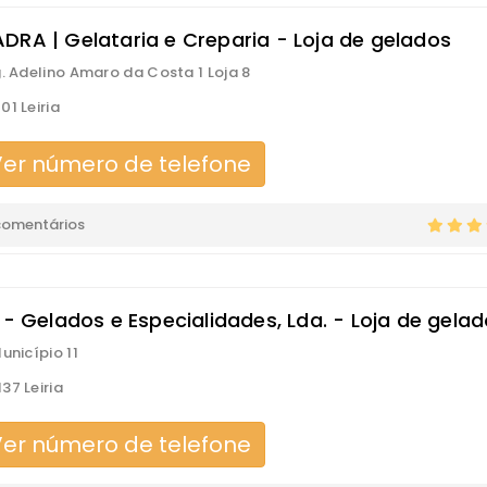
DRA | Gelataria e Creparia - Loja de gelados
g. Adelino Amaro da Costa 1 Loja 8
01 Leiria
er número de telefone
comentários
 - Gelados e Especialidades, Lda. - Loja de gela
unicípio 11
37 Leiria
er número de telefone