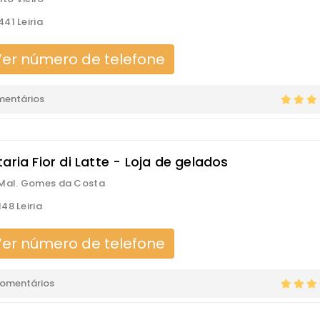
41 Leiria
er número de telefone
mentários
aria Fior di Latte - Loja de gelados
Mal. Gomes da Costa
48 Leiria
er número de telefone
comentários