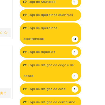
Loja de Anúncios
1
Loja de aparelhos auditivos
5
Loja de aparelhos
electrónicos
14
Loja de aquários
1
Loja de artigos de caça e de
pesca
1
Loja de artigos de café
8
Loja de artigos de campismo