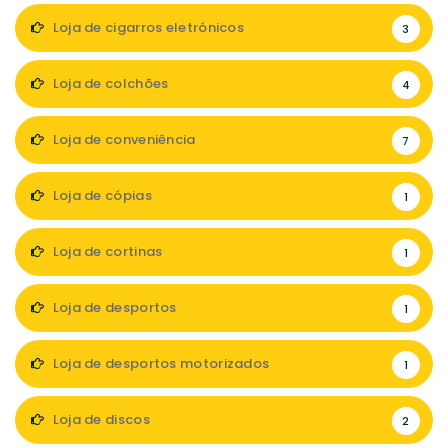
Loja de cigarros eletrónicos
3
Loja de colchões
4
Loja de conveniência
7
Loja de cópias
1
Loja de cortinas
1
Loja de desportos
1
Loja de desportos motorizados
1
Loja de discos
2