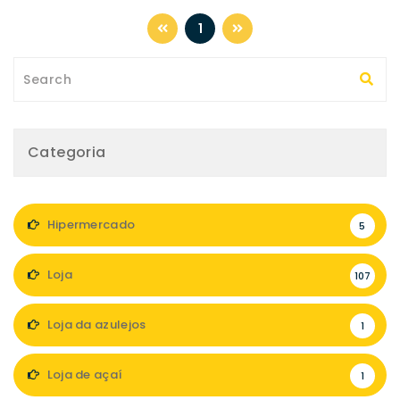
1
Categoria
Hipermercado
5
Loja
107
Loja da azulejos
1
Loja de açaí
1