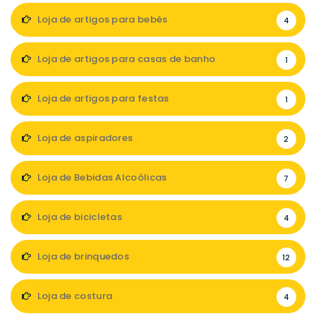
Loja de artigos para bebés
4
Loja de artigos para casas de banho
1
Loja de artigos para festas
1
Loja de aspiradores
2
Loja de Bebidas Alcoólicas
7
Loja de bicicletas
4
Loja de brinquedos
12
Loja de costura
4