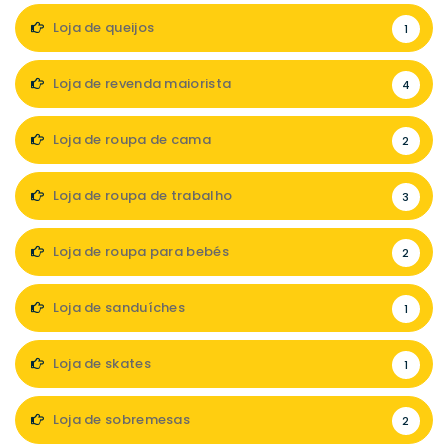
Loja de queijos
1
Loja de revenda maiorista
4
Loja de roupa de cama
2
Loja de roupa de trabalho
3
Loja de roupa para bebés
2
Loja de sanduíches
1
Loja de skates
1
Loja de sobremesas
2