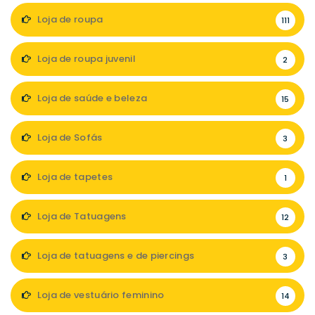
Loja de roupa
111
Loja de roupa juvenil
2
Loja de saúde e beleza
15
Loja de Sofás
3
Loja de tapetes
1
Loja de Tatuagens
12
Loja de tatuagens e de piercings
3
Loja de vestuário feminino
14