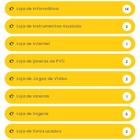
Loja de informática
14
Loja de instrumentos musicais
2
Loja de Internet
1
Loja de janelas de PVC
2
Loja de Jogos de Vídeo
2
Loja de lareiras
1
Loja de lingerie
5
Loja de livros usados
2