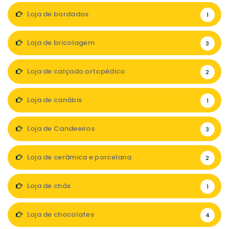
Loja de bordados
1
Loja de bricolagem
3
Loja de calçado ortopédico
2
Loja de canábis
1
Loja de Candeeiros
3
Loja de cerâmica e porcelana
2
Loja de chás
1
Loja de chocolates
4