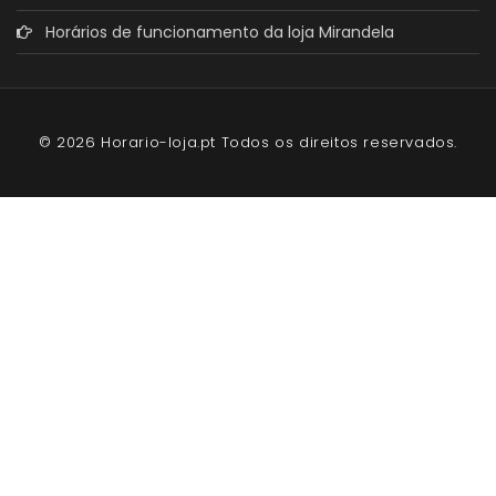
Horários de funcionamento da loja Mirandela
© 2026 Horario-loja.pt Todos os direitos reservados.