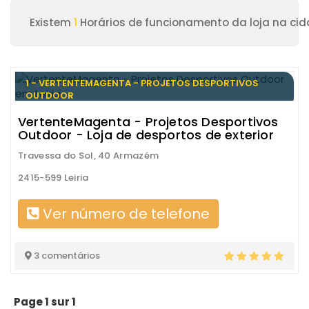
Existem
1
Horários de funcionamento da loja na cida
1 - VERTENTEMAGENTA - PROJETOS DESPORTIVOS
OUTDOOR
VertenteMagenta - Projetos Desportivos
Outdoor - Loja de desportos de exterior
Travessa do Sol, 40 Armazém
2415-599 Leiria
Ver número de telefone
3 comentários
Page 1 sur 1