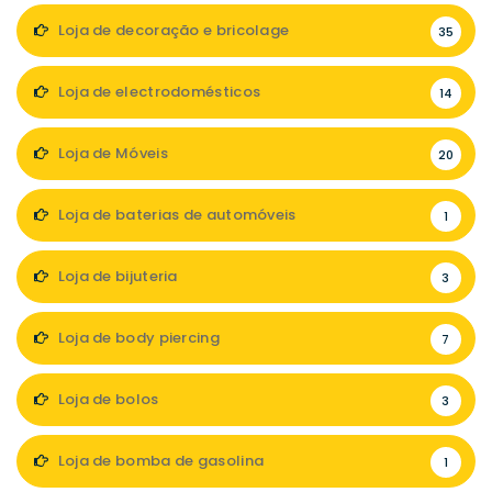
Loja de decoração e bricolage
35
Loja de electrodomésticos
14
Loja de Móveis
20
Loja de baterias de automóveis
1
Loja de bijuteria
3
Loja de body piercing
7
Loja de bolos
3
Loja de bomba de gasolina
1