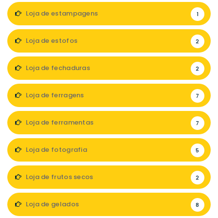
Loja de estampagens
1
Loja de estofos
2
Loja de fechaduras
2
Loja de ferragens
7
Loja de ferramentas
7
Loja de fotografia
5
Loja de frutos secos
2
Loja de gelados
8