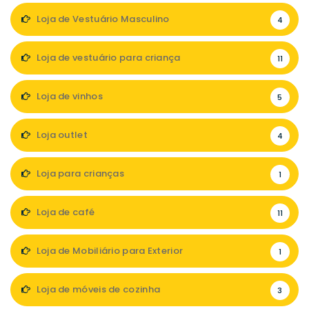
Loja de Vestuário Masculino
4
Loja de vestuário para criança
11
Loja de vinhos
5
Loja outlet
4
Loja para crianças
1
Loja de café
11
Loja de Mobiliário para Exterior
1
Loja de móveis de cozinha
3