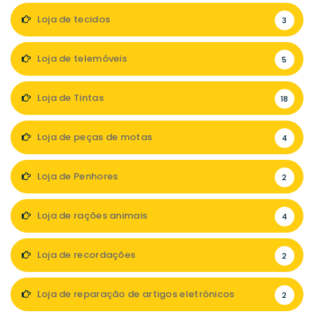
Loja de tecidos
3
Loja de telemóveis
5
Loja de Tintas
18
Loja de peças de motas
4
Loja de Penhores
2
Loja de rações animais
4
Loja de recordações
2
Loja de reparação de artigos eletrónicos
2