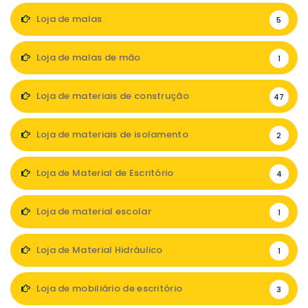
Loja de malas
5
Loja de malas de mão
1
Loja de materiais de construção
47
Loja de materiais de isolamento
2
Loja de Material de Escritório
4
Loja de material escolar
1
Loja de Material Hidráulico
1
Loja de mobiliário de escritório
3