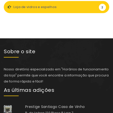
Loja de vidros e espelhos
2
Sobre o site
Nosso diretório especializado em "Horários de funcionamento
da loja" permite que você encontre a informação que procura
de forma rápida e fácil!
As últimas adições
Prestige Santiago Casa de Vinho
R. de Lisboa 120 Bloco B Loja 7