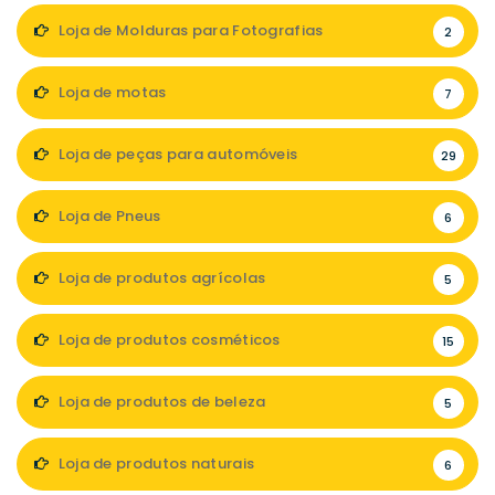
Loja de Molduras para Fotografias
2
Loja de motas
7
Loja de peças para automóveis
29
Loja de Pneus
6
Loja de produtos agrícolas
5
Loja de produtos cosméticos
15
Loja de produtos de beleza
5
Loja de produtos naturais
6