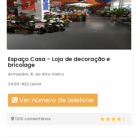
Espaço Casa - Loja de decoração e
bricolage
Armazém, R. do Alto Vieiro
2400-822 Leiria
Ver número de telefone
1210 comentários