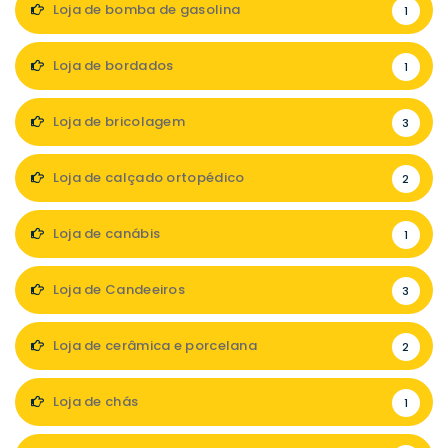
Loja de bomba de gasolina
1
Loja de bordados
1
Loja de bricolagem
3
Loja de calçado ortopédico
2
Loja de canábis
1
Loja de Candeeiros
3
Loja de cerâmica e porcelana
2
Loja de chás
1