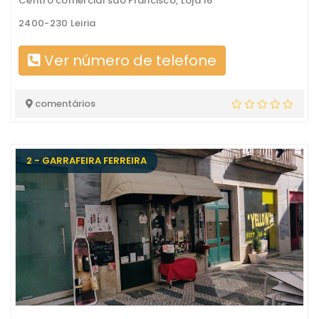
Centro comercial são Francisco, Loja 16
2400-230 Leiria
Ver número de telefone
comentários
2 - GARRAFEIRA FERREIRA