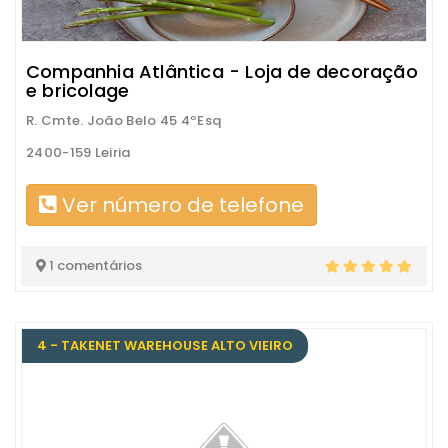
Companhia Atlântica - Loja de decoração
e bricolage
R. Cmte. João Belo 45 4ºEsq
2400-159 Leiria
Ver número de telefone
1 comentários
4 - TAKENET WAREHOUSE ALTO VIEIRO