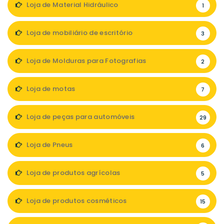
Loja de Material Hidráulico
1
Loja de mobiliário de escritório
3
Loja de Molduras para Fotografias
2
Loja de motas
7
Loja de peças para automóveis
29
Loja de Pneus
6
Loja de produtos agrícolas
5
Loja de produtos cosméticos
15