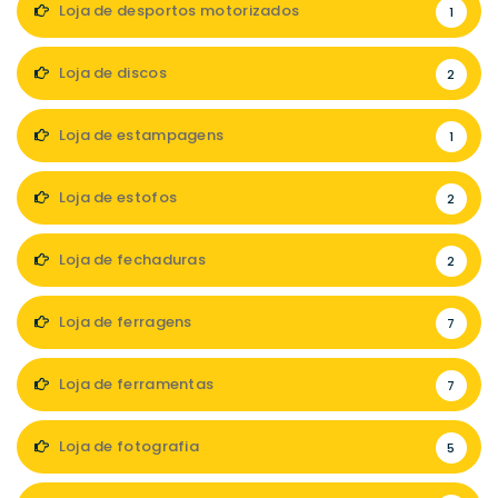
Loja de desportos motorizados
1
Loja de discos
2
Loja de estampagens
1
Loja de estofos
2
Loja de fechaduras
2
Loja de ferragens
7
Loja de ferramentas
7
Loja de fotografia
5