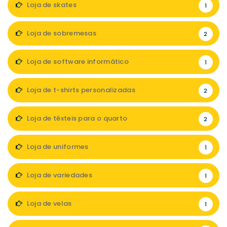
Loja de skates
1
Loja de sobremesas
2
Loja de software informático
1
Loja de t-shirts personalizadas
2
Loja de têxteis para o quarto
2
Loja de uniformes
1
Loja de variedades
1
Loja de velas
1