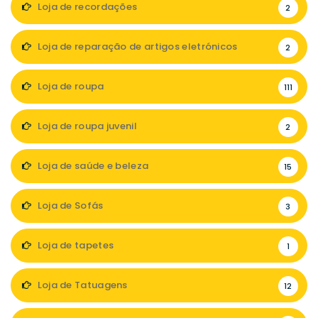
Loja de recordações
2
Loja de reparação de artigos eletrónicos
2
Loja de roupa
111
Loja de roupa juvenil
2
Loja de saúde e beleza
15
Loja de Sofás
3
Loja de tapetes
1
Loja de Tatuagens
12