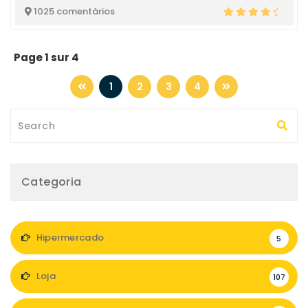
1025 comentários
Page 1 sur 4
1
2
3
4
Categoria
Hipermercado
5
Loja
107