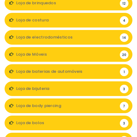
Loja de brinquedos
12
Loja de costura
4
Loja de electrodomésticos
14
Loja de Móveis
20
Loja de baterias de automóveis
1
Loja de bijuteria
3
Loja de body piercing
7
Loja de bolos
3