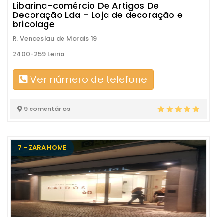
Libarina-comércio De Artigos De
Decoração Lda - Loja de decoração e
bricolage
R. Venceslau de Morais 19
2400-259 Leiria
Ver número de telefone
9 comentários
7 - ZARA HOME