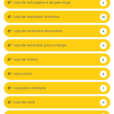
Loja de tatuagens e de piercings
3
Loja de vestuário feminino
14
Loja de Vestuário Masculino
4
Loja de vestuário para criança
11
Loja de vinhos
5
Loja outlet
4
Loja para crianças
1
Loja de café
11