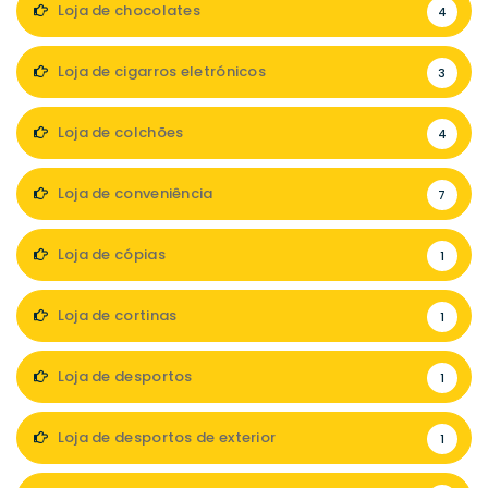
Loja de chocolates
4
Loja de cigarros eletrónicos
3
Loja de colchões
4
Loja de conveniência
7
Loja de cópias
1
Loja de cortinas
1
Loja de desportos
1
Loja de desportos de exterior
1