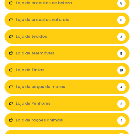
Loja de produtos de beleza
5
Loja de produtos naturais
6
Loja de tecidos
3
Loja de telemóveis
5
Loja de Tintas
18
Loja de peças de motas
4
Loja de Penhores
2
Loja de rações animais
4