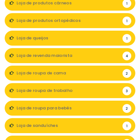
Loja de produtos cárneos
1
Loja de produtos ortopédicos
1
Loja de queijos
1
Loja de revenda maiorista
4
Loja de roupa de cama
2
Loja de roupa de trabalho
3
Loja de roupa para bebés
2
Loja de sanduíches
1