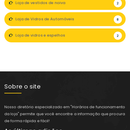
Loja de vestidos de noiva
2
Loja de Vidros de Automóveis
8
Loja de vidros e espelhos
2
Sobre o site
Nosso diretório especializado em "Horários de funcionamento
da loja" permite que você encontre a informação que procura
de forma rápida e fácil!