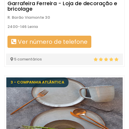
Garrafeira Ferreira - Loja de decoração e
bricolage
R. Barão Viamonte 30
2400-146 Leiria
Ver número de telefone
5 comentários
3 - COMPANHIA ATLÂNTICA