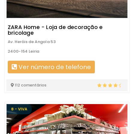
ZARA Home - Loja de decoração e
bricolage
Av. Heróis de Angola 53
2400-154 Leiria
Ver número de telefone
112 comentários
8 - VIVA