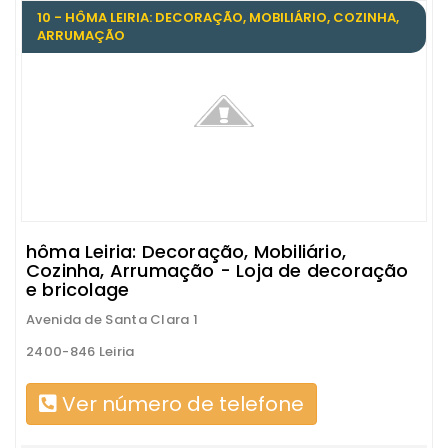
10 - HÔMA LEIRIA: DECORAÇÃO, MOBILIÁRIO, COZINHA,
ARRUMAÇÃO
hôma Leiria: Decoração, Mobiliário,
Cozinha, Arrumação - Loja de decoração
e bricolage
Avenida de Santa Clara 1
2400-846 Leiria
Ver número de telefone