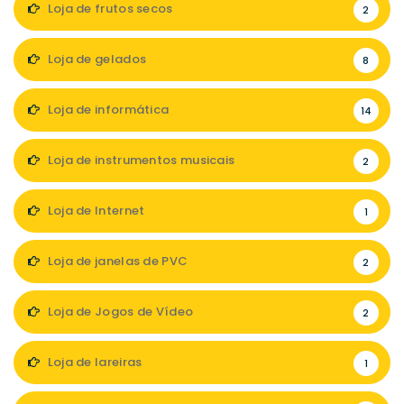
Loja de frutos secos
2
Loja de gelados
8
Loja de informática
14
Loja de instrumentos musicais
2
Loja de Internet
1
Loja de janelas de PVC
2
Loja de Jogos de Vídeo
2
Loja de lareiras
1