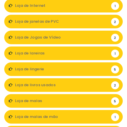
Loja de Internet
1
Loja de janelas de PVC
2
Loja de Jogos de Vídeo
2
Loja de lareiras
1
Loja de lingerie
5
Loja de livros usados
2
Loja de malas
5
Loja de malas de mão
1