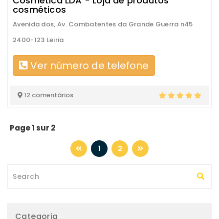
Cosmética LDA - Loja de produtos
cosméticos
Avenida dos, Av. Combatentes da Grande Guerra n45
2400-123 Leiria
Ver número de telefone
12 comentários
Page 1 sur 2
1
2
Categoria