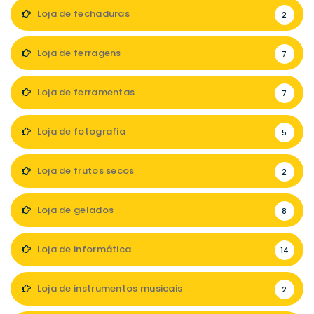
Loja de fechaduras
2
Loja de ferragens
7
Loja de ferramentas
7
Loja de fotografia
5
Loja de frutos secos
2
Loja de gelados
8
Loja de informática
14
Loja de instrumentos musicais
2