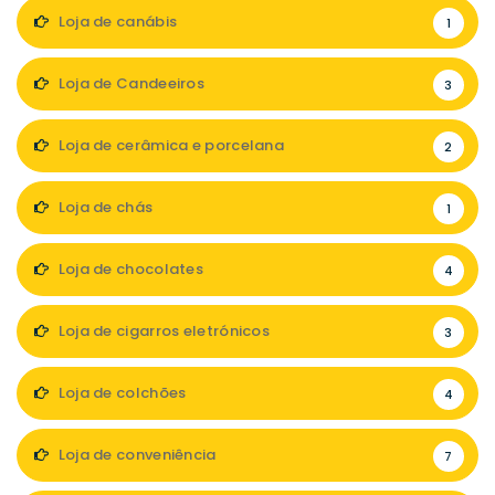
Loja de canábis
1
Loja de Candeeiros
3
Loja de cerâmica e porcelana
2
Loja de chás
1
Loja de chocolates
4
Loja de cigarros eletrónicos
3
Loja de colchões
4
Loja de conveniência
7