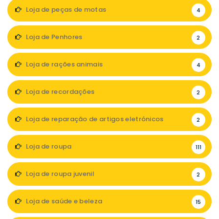
Loja de peças de motas
4
Loja de Penhores
2
Loja de rações animais
4
Loja de recordações
2
Loja de reparação de artigos eletrónicos
2
Loja de roupa
111
Loja de roupa juvenil
2
Loja de saúde e beleza
15