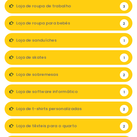
Loja de roupa de trabalho
3
Loja de roupa para bebés
2
Loja de sanduíches
1
Loja de skates
1
Loja de sobremesas
2
Loja de software informático
1
Loja de t-shirts personalizadas
2
Loja de têxteis para o quarto
2