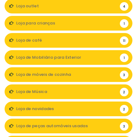
Loja outlet
4
Loja para crianças
1
Loja de café
11
Loja de Mobiliário para Exterior
1
Loja de móveis de cozinha
3
Loja de Música
2
Loja de novidades
2
Loja de peças automóveis usadas
3