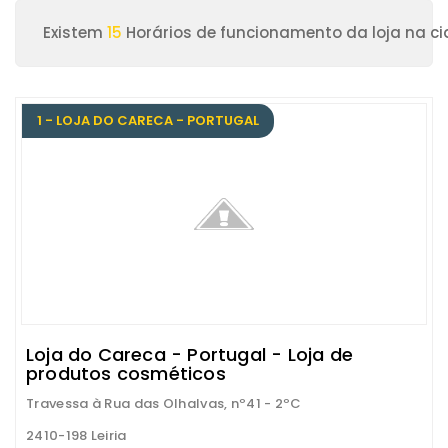
Existem
15
Horários de funcionamento da loja na ci
1 - LOJA DO CARECA - PORTUGAL
Loja do Careca - Portugal - Loja de
produtos cosméticos
Travessa à Rua das Olhalvas, nº41 - 2ºC
2410-198 Leiria