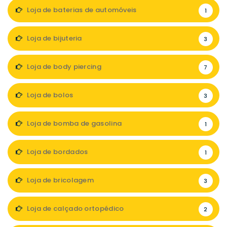
Loja de baterias de automóveis
1
Loja de bijuteria
3
Loja de body piercing
7
Loja de bolos
3
Loja de bomba de gasolina
1
Loja de bordados
1
Loja de bricolagem
3
Loja de calçado ortopédico
2