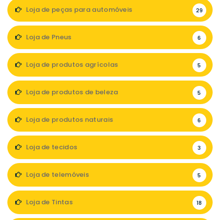
Loja de peças para automóveis
29
Loja de Pneus
6
Loja de produtos agrícolas
5
Loja de produtos de beleza
5
Loja de produtos naturais
6
Loja de tecidos
3
Loja de telemóveis
5
Loja de Tintas
18