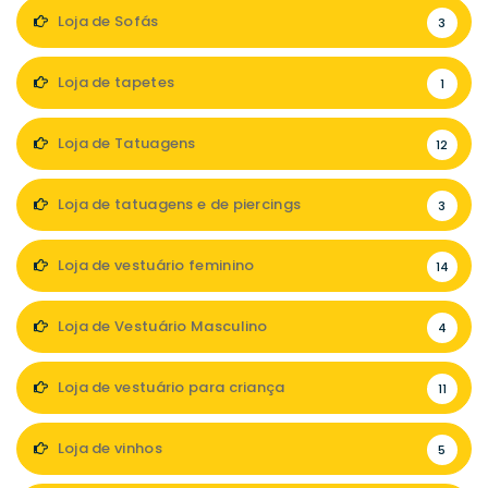
Loja de Sofás
3
Loja de tapetes
1
Loja de Tatuagens
12
Loja de tatuagens e de piercings
3
Loja de vestuário feminino
14
Loja de Vestuário Masculino
4
Loja de vestuário para criança
11
Loja de vinhos
5