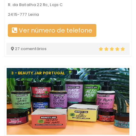
R. da Batalha 22 Rc, Loja C
2415-777 Leiria
Ver número de telefone
27 comentários
3 - BEAUTY JAR PORTUGAL