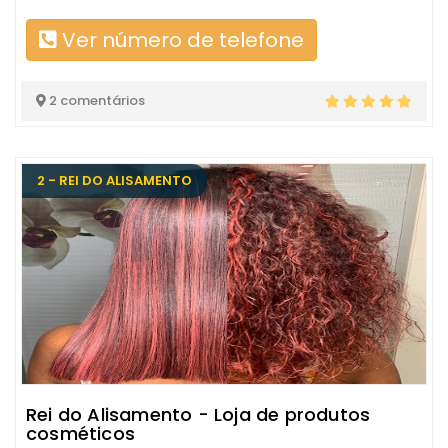
Ver número de telefone
2 comentários
2 - REI DO ALISAMENTO
Rei do Alisamento - Loja de produtos
cosméticos