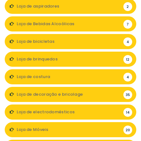
Loja de aspiradores
2
Loja de Bebidas Alcoólicas
7
Loja de bicicletas
4
Loja de brinquedos
12
Loja de costura
4
Loja de decoração e bricolage
35
Loja de electrodomésticos
14
Loja de Móveis
20