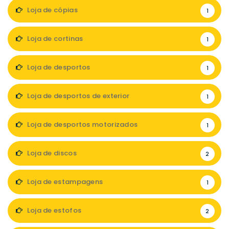
Loja de cópias
1
Loja de cortinas
1
Loja de desportos
1
Loja de desportos de exterior
1
Loja de desportos motorizados
1
Loja de discos
2
Loja de estampagens
1
Loja de estofos
2