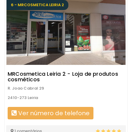
6 - MRCOSMETICA LEIRIA 2
MRCosmetica Leiria 2 - Loja de produtos
cosméticos
R. Joao Cabral 29
2410-273 Leiria
Ver número de telefone
1 comentários