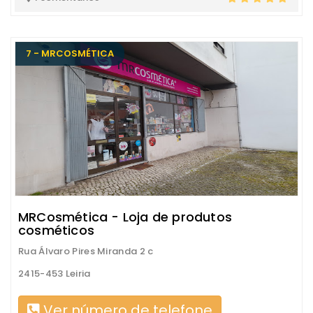
7 - MRCOSMÉTICA
MRCosmética - Loja de produtos
cosméticos
Rua Álvaro Pires Miranda 2 c
2415-453 Leiria
Ver número de telefone