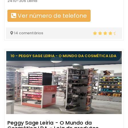
2410-306 Leiria
Ver número de telefone
14 comentários
10 - PEGGY SAGE LEIRIA - O MUNDO DA COSMÉTICA LDA
Peggy Sage Leiria - O Mundo da