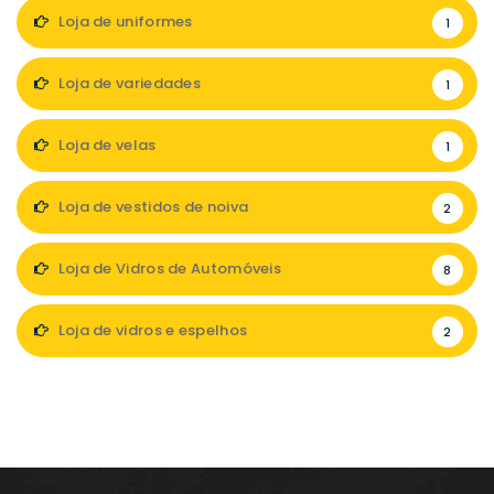
Loja de uniformes
1
Loja de variedades
1
Loja de velas
1
Loja de vestidos de noiva
2
Loja de Vidros de Automóveis
8
Loja de vidros e espelhos
2