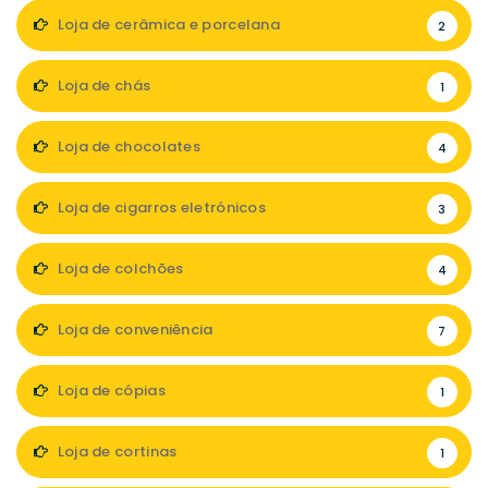
Loja de cerâmica e porcelana
2
Loja de chás
1
Loja de chocolates
4
Loja de cigarros eletrónicos
3
Loja de colchões
4
Loja de conveniência
7
Loja de cópias
1
Loja de cortinas
1