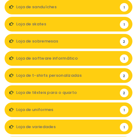
Loja de sanduíches
1
Loja de skates
1
Loja de sobremesas
2
Loja de software informático
1
Loja de t-shirts personalizadas
2
Loja de têxteis para o quarto
2
Loja de uniformes
1
Loja de variedades
1