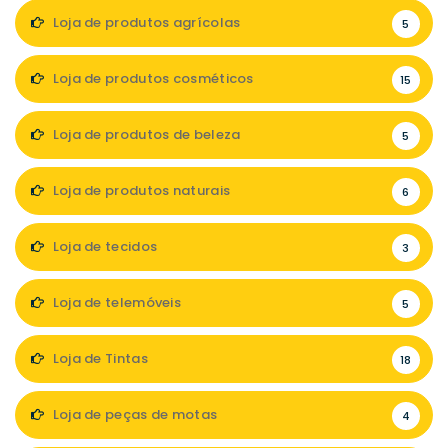
Loja de produtos agrícolas
5
Loja de produtos cosméticos
15
Loja de produtos de beleza
5
Loja de produtos naturais
6
Loja de tecidos
3
Loja de telemóveis
5
Loja de Tintas
18
Loja de peças de motas
4