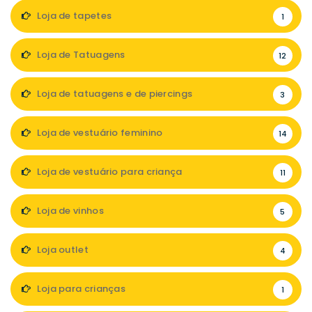
Loja de tapetes
1
Loja de Tatuagens
12
Loja de tatuagens e de piercings
3
Loja de vestuário feminino
14
Loja de vestuário para criança
11
Loja de vinhos
5
Loja outlet
4
Loja para crianças
1