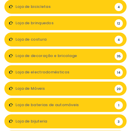
Loja de bicicletas
4
Loja de brinquedos
12
Loja de costura
4
Loja de decoração e bricolage
35
Loja de electrodomésticos
14
Loja de Móveis
20
Loja de baterias de automóveis
1
Loja de bijuteria
3