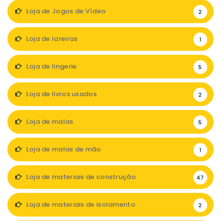
Loja de Jogos de Vídeo
2
Loja de lareiras
1
Loja de lingerie
5
Loja de livros usados
2
Loja de malas
5
Loja de malas de mão
1
Loja de materiais de construção
47
Loja de materiais de isolamento
2