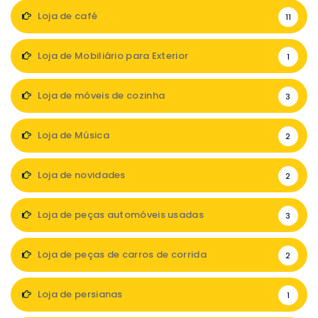
Loja de café
11
Loja de Mobiliário para Exterior
1
Loja de móveis de cozinha
3
Loja de Música
2
Loja de novidades
2
Loja de peças automóveis usadas
3
Loja de peças de carros de corrida
2
Loja de persianas
1