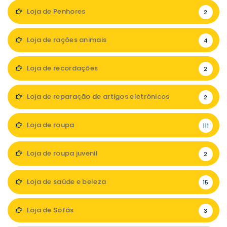
Loja de Penhores
2
Loja de rações animais
4
Loja de recordações
2
Loja de reparação de artigos eletrónicos
2
Loja de roupa
111
Loja de roupa juvenil
2
Loja de saúde e beleza
15
Loja de Sofás
3