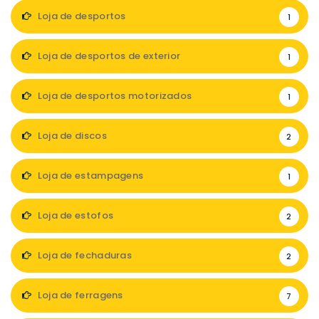
Loja de desportos
1
Loja de desportos de exterior
1
Loja de desportos motorizados
1
Loja de discos
2
Loja de estampagens
1
Loja de estofos
2
Loja de fechaduras
2
Loja de ferragens
7