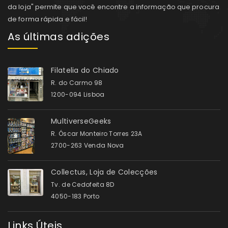
da loja" permite que você encontre a informação que procura
de forma rápida e fácil!
As últimas adições
Filatelia do Chiado
R. do Carmo 98
1200-094 Lisboa
MultiverseGeeks
R. Óscar Monteiro Torres 23A
2700-263 Venda Nova
Collectus, Loja de Colecções
Tv. de Cedofeita 8D
4050-183 Porto
Links Úteis