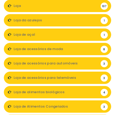
Loja
107
Loja da azulejos
1
Loja de açaí
1
Loja de acessórios de moda
8
Loja de acessórios para automóveis
3
Loja de acessórios para telemóveis
3
Loja de alimentos biológicos
4
Loja de Alimentos Congelados
3