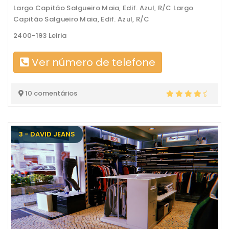
Largo Capitão Salgueiro Maia, Edif. Azul, R/C Largo
Capitão Salgueiro Maia, Edif. Azul, R/C
2400-193 Leiria
Ver número de telefone
10 comentários
3 - DAVID JEANS