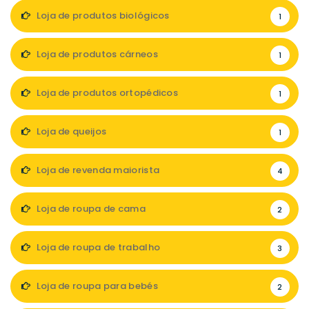
Loja de produtos biológicos
1
Loja de produtos cárneos
1
Loja de produtos ortopédicos
1
Loja de queijos
1
Loja de revenda maiorista
4
Loja de roupa de cama
2
Loja de roupa de trabalho
3
Loja de roupa para bebés
2