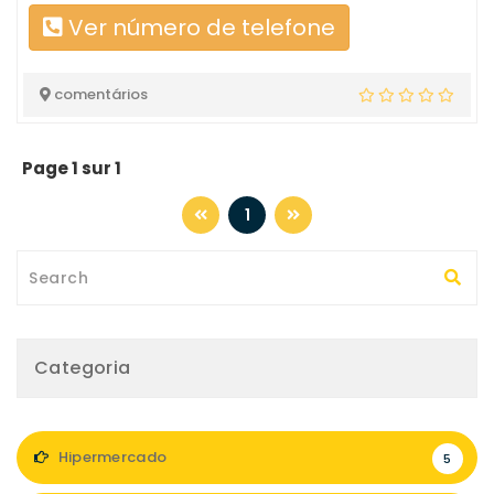
Ver número de telefone
comentários
Page 1 sur 1
1
Categoria
Hipermercado
5