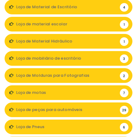
Loja de Material de Escritório
4
Loja de material escolar
1
Loja de Material Hidráulico
1
Loja de mobiliário de escritório
3
Loja de Molduras para Fotografias
2
Loja de motas
7
Loja de peças para automóveis
29
Loja de Pneus
6