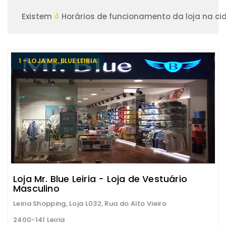
Existem
4
Horários de funcionamento da loja na cid
1 - LOJA MR. BLUE LEIRIA
Loja Mr. Blue Leiria - Loja de Vestuário
Masculino
Leiria Shopping, Loja L032, Rua do Alto Vieiro
2400-141 Leiria