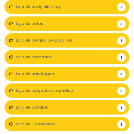
Loja de body piercing
7
Loja de bolos
3
Loja de bomba de gasolina
1
Loja de bordados
1
Loja de bricolagem
3
Loja de calçado ortopédico
2
Loja de canábis
1
Loja de Candeeiros
3