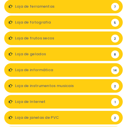
Loja de ferramentas
7
Loja de fotografia
5
Loja de frutos secos
2
Loja de gelados
8
Loja de informática
14
Loja de instrumentos musicais
2
Loja de Internet
1
Loja de janelas de PVC
2