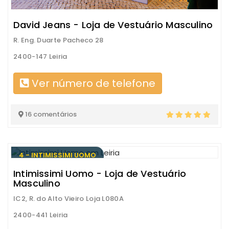
David Jeans - Loja de Vestuário Masculino
R. Eng. Duarte Pacheco 28
2400-147 Leiria
Ver número de telefone
16 comentários
4 - INTIMISSIMI UOMO
Intimissimi Uomo - Loja de Vestuário
Masculino
IC2, R. do Alto Vieiro Loja L080A
2400-441 Leiria