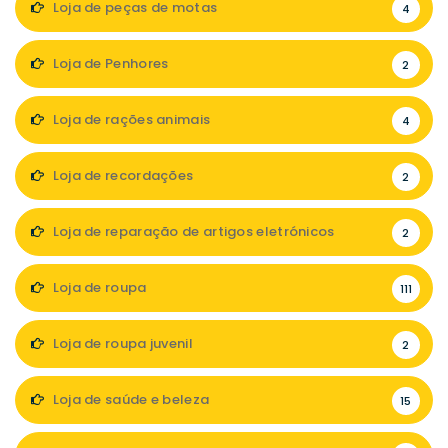
Loja de peças de motas
4
Loja de Penhores
2
Loja de rações animais
4
Loja de recordações
2
Loja de reparação de artigos eletrónicos
2
Loja de roupa
111
Loja de roupa juvenil
2
Loja de saúde e beleza
15