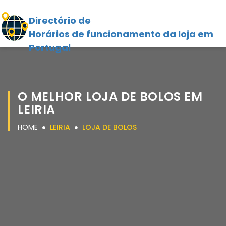
Directório de
Horários de funcionamento da loja em
Portugal
O MELHOR LOJA DE BOLOS EM
LEIRIA
HOME
LEIRIA
LOJA DE BOLOS