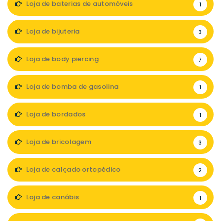
Loja de baterias de automóveis
1
Loja de bijuteria
3
Loja de body piercing
7
Loja de bomba de gasolina
1
Loja de bordados
1
Loja de bricolagem
3
Loja de calçado ortopédico
2
Loja de canábis
1