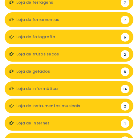
Loja de ferragens
7
Loja de ferramentas
7
Loja de fotografia
5
Loja de frutos secos
2
Loja de gelados
8
Loja de informática
14
Loja de instrumentos musicais
2
Loja de Internet
1