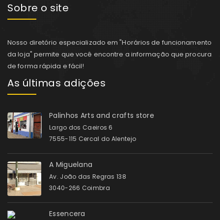
Sobre o site
Nosso diretório especializado em "Horários de funcionamento
da loja" permite que você encontre a informação que procura
de forma rápida e fácil!
As últimas adições
Palinhos Arts and crafts store
Largo dos Caeiros 6
7555-115 Cercal do Alentejo
A Miguelana
Av. João das Regras 138
3040-266 Coimbra
Essencera