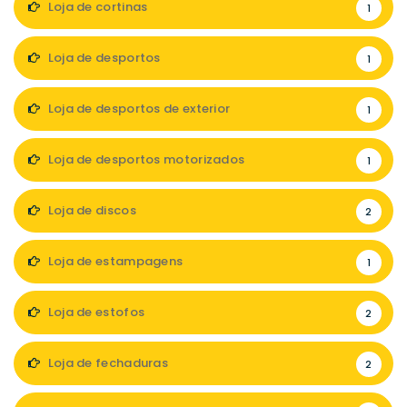
Loja de cortinas
1
Loja de desportos
1
Loja de desportos de exterior
1
Loja de desportos motorizados
1
Loja de discos
2
Loja de estampagens
1
Loja de estofos
2
Loja de fechaduras
2