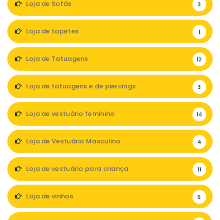
Loja de Sofás
3
Loja de tapetes
1
Loja de Tatuagens
12
Loja de tatuagens e de piercings
3
Loja de vestuário feminino
14
Loja de Vestuário Masculino
4
Loja de vestuário para criança
11
Loja de vinhos
5