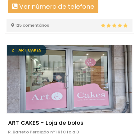
Ver número de telefone
125 comentários
2 - ART CAKES
ART CAKES - Loja de bolos
R. Barreto Perdigão nº1 R/C loja D