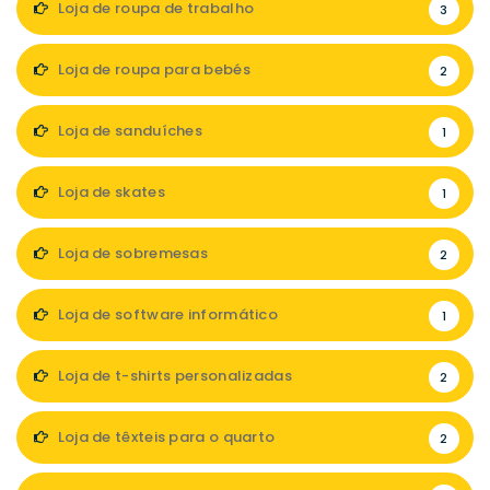
Loja de roupa de trabalho
3
Loja de roupa para bebés
2
Loja de sanduíches
1
Loja de skates
1
Loja de sobremesas
2
Loja de software informático
1
Loja de t-shirts personalizadas
2
Loja de têxteis para o quarto
2