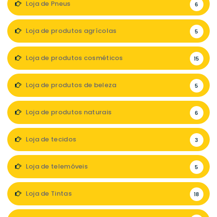
Loja de Pneus
6
Loja de produtos agrícolas
5
Loja de produtos cosméticos
15
Loja de produtos de beleza
5
Loja de produtos naturais
6
Loja de tecidos
3
Loja de telemóveis
5
Loja de Tintas
18