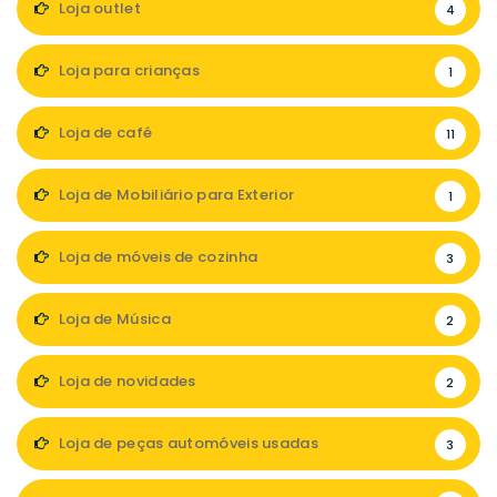
Loja outlet
4
Loja para crianças
1
Loja de café
11
Loja de Mobiliário para Exterior
1
Loja de móveis de cozinha
3
Loja de Música
2
Loja de novidades
2
Loja de peças automóveis usadas
3