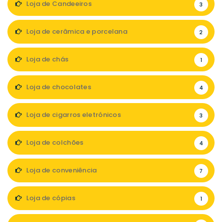
Loja de Candeeiros
3
Loja de cerâmica e porcelana
2
Loja de chás
1
Loja de chocolates
4
Loja de cigarros eletrónicos
3
Loja de colchões
4
Loja de conveniência
7
Loja de cópias
1