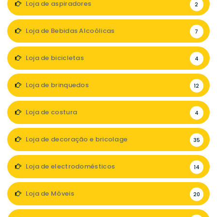
Loja de aspiradores
2
Loja de Bebidas Alcoólicas
7
Loja de bicicletas
4
Loja de brinquedos
12
Loja de costura
4
Loja de decoração e bricolage
35
Loja de electrodomésticos
14
Loja de Móveis
20