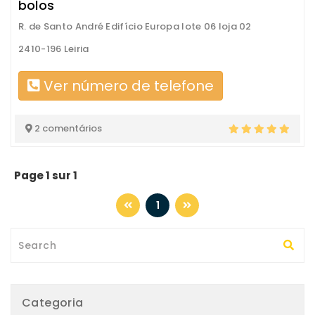
bolos
R. de Santo André Edifício Europa lote 06 loja 02
2410-196 Leiria
Ver número de telefone
2 comentários
Page 1 sur 1
1
Categoria