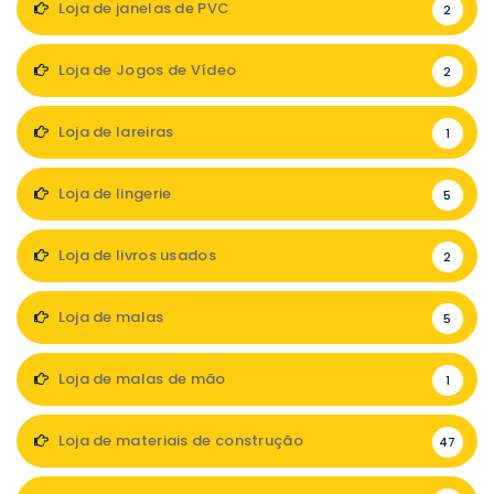
Loja de janelas de PVC
2
Loja de Jogos de Vídeo
2
Loja de lareiras
1
Loja de lingerie
5
Loja de livros usados
2
Loja de malas
5
Loja de malas de mão
1
Loja de materiais de construção
47