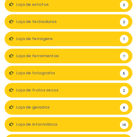
Loja de estofos
2
Loja de fechaduras
2
Loja de ferragens
7
Loja de ferramentas
7
Loja de fotografia
5
Loja de frutos secos
2
Loja de gelados
8
Loja de informática
14