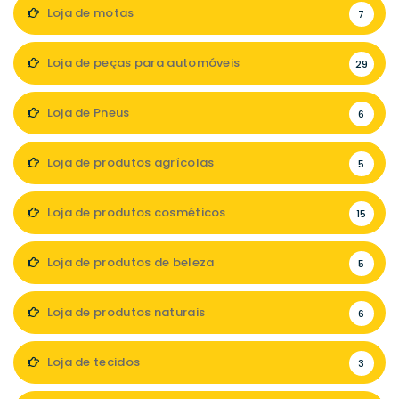
Loja de motas
7
Loja de peças para automóveis
29
Loja de Pneus
6
Loja de produtos agrícolas
5
Loja de produtos cosméticos
15
Loja de produtos de beleza
5
Loja de produtos naturais
6
Loja de tecidos
3