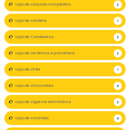
Loja de calçado ortopédico
2
Loja de canábis
1
Loja de Candeeiros
3
Loja de cerâmica e porcelana
2
Loja de chás
1
Loja de chocolates
4
Loja de cigarros eletrónicos
3
Loja de colchões
4