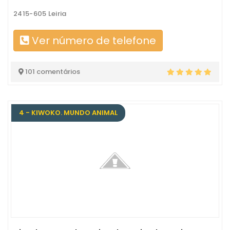
2415-605 Leiria
Ver número de telefone
101 comentários
4 - KIWOKO. MUNDO ANIMAL