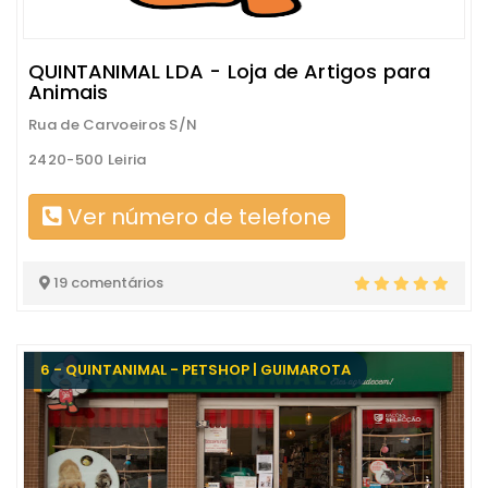
QUINTANIMAL LDA - Loja de Artigos para
Animais
Rua de Carvoeiros S/N
2420-500 Leiria
Ver número de telefone
19 comentários
6 - QUINTANIMAL - PETSHOP | GUIMAROTA