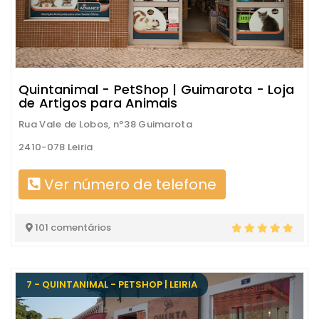
Quintanimal - PetShop | Guimarota - Loja
de Artigos para Animais
Rua Vale de Lobos, nº38 Guimarota
2410-078 Leiria
Ver número de telefone
101 comentários
7 - QUINTANIMAL - PETSHOP | LEIRIA