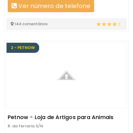
Ver número de telefone
144 comentários
2 - PETNOW
Petnow - Loja de Artigos para Animais
R. da Ferraria S/N