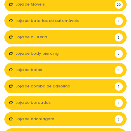
Loja de Móveis
20
Loja de baterias de automóveis
1
Loja de bijuteria
3
Loja de body piercing
7
Loja de bolos
3
Loja de bomba de gasolina
1
Loja de bordados
1
Loja de bricolagem
3