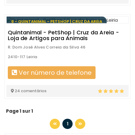
9 - QUINTANIMAL - PETSHOP | CRUZ DA AREIA
Quintanimal - PetShop | Cruz da Areia -
Loja de Artigos para Animais
R. Dom José Alves Correia da Silva 46
2410-117 Leiria
Ver número de telefone
24 comentários
Page 1 sur 1
1