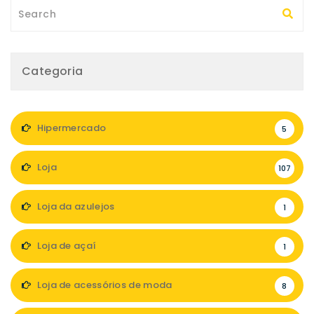
Categoria
Hipermercado
5
Loja
107
Loja da azulejos
1
Loja de açaí
1
Loja de acessórios de moda
8