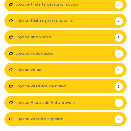
Loja de t-shirts personalizadas
2
Loja de têxteis para o quarto
2
Loja de uniformes
1
Loja de variedades
1
Loja de velas
1
Loja de vestidos de noiva
2
Loja de Vidros de Automóveis
8
Loja de vidros e espelhos
2