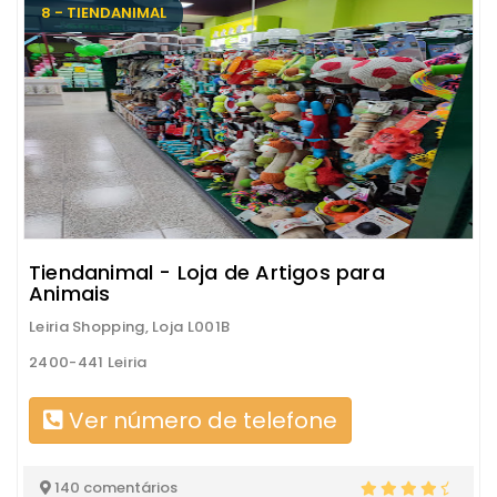
8 - TIENDANIMAL
Tiendanimal - Loja de Artigos para
Animais
Leiria Shopping, Loja L001B
2400-441 Leiria
Ver número de telefone
140 comentários