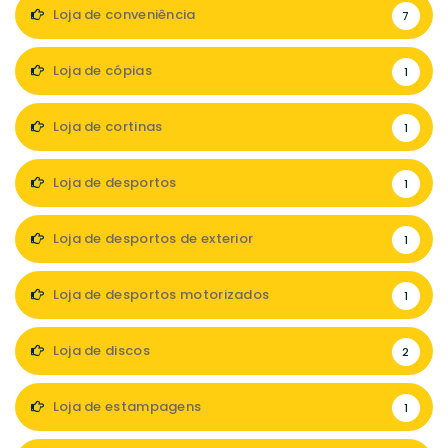
Loja de conveniência
7
Loja de cópias
1
Loja de cortinas
1
Loja de desportos
1
Loja de desportos de exterior
1
Loja de desportos motorizados
1
Loja de discos
2
Loja de estampagens
1