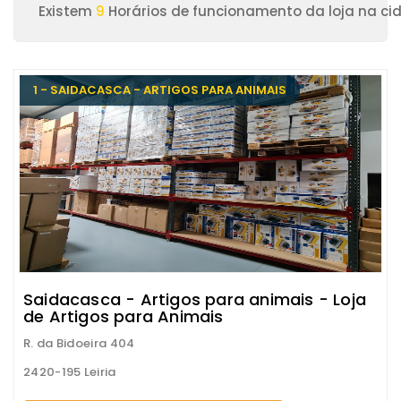
Existem
9
Horários de funcionamento da loja na cid
1 - SAIDACASCA - ARTIGOS PARA ANIMAIS
Saidacasca - Artigos para animais - Loja
de Artigos para Animais
R. da Bidoeira 404
2420-195 Leiria