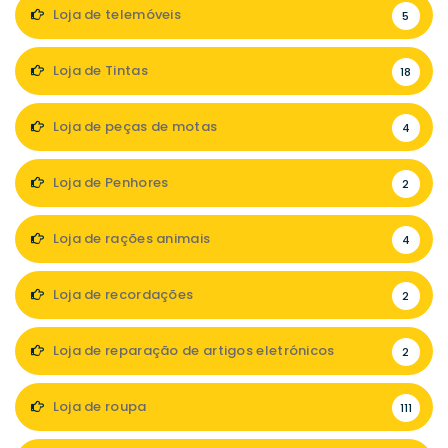
Loja de telemóveis
5
Loja de Tintas
18
Loja de peças de motas
4
Loja de Penhores
2
Loja de rações animais
4
Loja de recordações
2
Loja de reparação de artigos eletrónicos
2
Loja de roupa
111