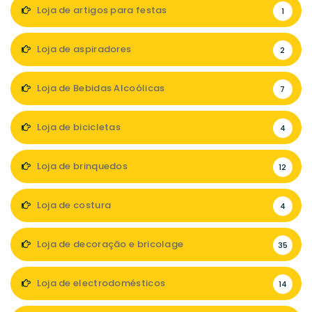
Loja de artigos para festas
1
Loja de aspiradores
2
Loja de Bebidas Alcoólicas
7
Loja de bicicletas
4
Loja de brinquedos
12
Loja de costura
4
Loja de decoração e bricolage
35
Loja de electrodomésticos
14