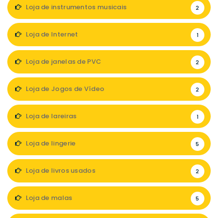
Loja de instrumentos musicais
2
Loja de Internet
1
Loja de janelas de PVC
2
Loja de Jogos de Vídeo
2
Loja de lareiras
1
Loja de lingerie
5
Loja de livros usados
2
Loja de malas
5