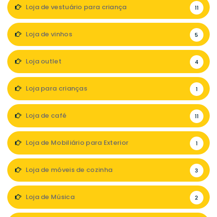
Loja de vestuário para criança
11
Loja de vinhos
5
Loja outlet
4
Loja para crianças
1
Loja de café
11
Loja de Mobiliário para Exterior
1
Loja de móveis de cozinha
3
Loja de Música
2