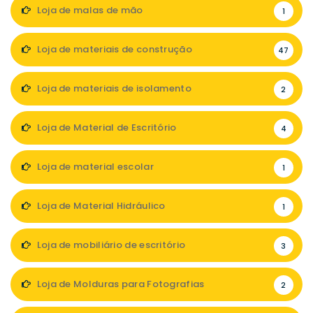
Loja de malas de mão
1
Loja de materiais de construção
47
Loja de materiais de isolamento
2
Loja de Material de Escritório
4
Loja de material escolar
1
Loja de Material Hidráulico
1
Loja de mobiliário de escritório
3
Loja de Molduras para Fotografias
2