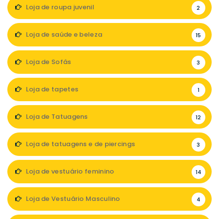
Loja de roupa juvenil
2
Loja de saúde e beleza
15
Loja de Sofás
3
Loja de tapetes
1
Loja de Tatuagens
12
Loja de tatuagens e de piercings
3
Loja de vestuário feminino
14
Loja de Vestuário Masculino
4