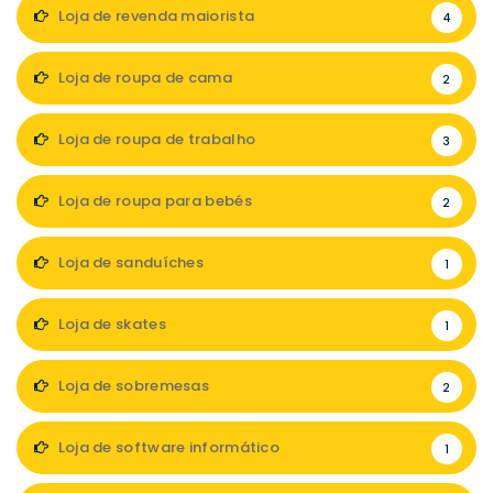
Loja de revenda maiorista
4
Loja de roupa de cama
2
Loja de roupa de trabalho
3
Loja de roupa para bebés
2
Loja de sanduíches
1
Loja de skates
1
Loja de sobremesas
2
Loja de software informático
1