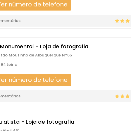
er número de telefone
omentários
 Monumental - Loja de fotografia
itao Mouzinho de Albuquerque Nº65
94 Leiria
er número de telefone
omentários
ratista - Loja de fotografia
e Abril 451