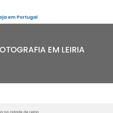
oja em Portugal
OTOGRAFIA EM LEIRIA
a na cidade de Leiria