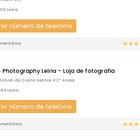
05 Leiria
er número de telefone
omentários
 Photography Leiria - Loja de fotografia
 António da Costa Santos 4 2º Andar
84 Leiria
er número de telefone
omentários