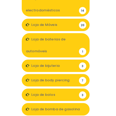
electrodomésticos
14
Loja de Móveis
20
Loja de baterias de
automóveis
1
Loja de bijuteria
3
Loja de body piercing
7
Loja de bolos
3
Loja de bomba de gasolina