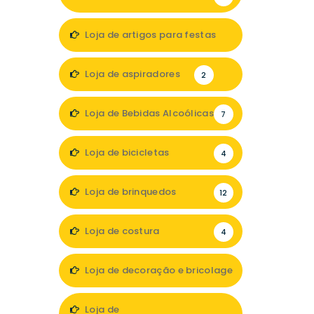
Loja de artigos para festas
1
Loja de aspiradores
2
Loja de Bebidas Alcoólicas
7
Loja de bicicletas
4
Loja de brinquedos
12
Loja de costura
4
Loja de decoração e bricolage
35
Loja de