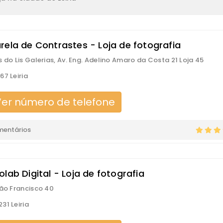
rela de Contrastes - Loja de fotografia
s do Lis Galerias, Av. Eng. Adelino Amaro da Costa 21 Loja 45
67 Leiria
er número de telefone
mentários
lab Digital - Loja de fotografia
São Francisco 40
31 Leiria