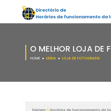
Directório de
Horários de funcionamento da l
O MELHOR LOJA DE F
HOME
LEIRIA
LOJA DE FOTOGRAFIA
Existem
5
Horários de funcionamento da loj