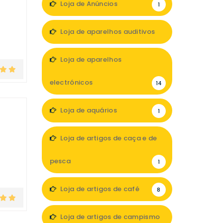
Loja de Anúncios
1
Loja de aparelhos auditivos
5
Loja de aparelhos
electrónicos
14
Loja de aquários
1
Loja de artigos de caça e de
pesca
1
Loja de artigos de café
8
Loja de artigos de campismo