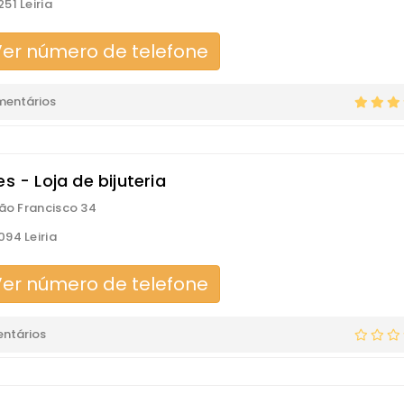
51 Leiria
er número de telefone
mentários
es - Loja de bijuteria
São Francisco 34
94 Leiria
er número de telefone
ntários