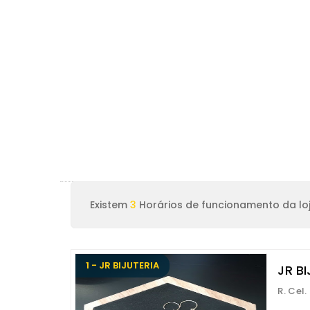
Existem
3
Horários de funcionamento da loj
1 - JR BIJUTERIA
JR BI
R. Cel