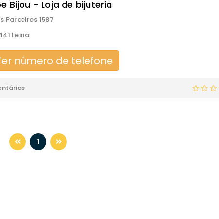
 Bijou - Loja de bijuteria
s Parceiros 1587
41 Leiria
er número de telefone
ntários
1