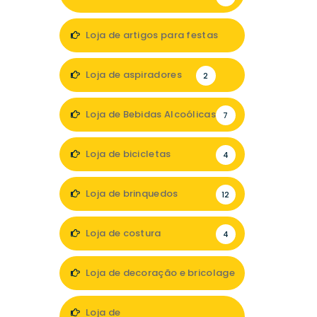
Loja de artigos para festas
1
Loja de aspiradores
2
Loja de Bebidas Alcoólicas
7
Loja de bicicletas
4
Loja de brinquedos
12
Loja de costura
4
Loja de decoração e bricolage
35
Loja de