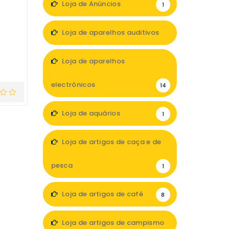
Loja de Anúncios
1
Loja de aparelhos auditivos
5
Loja de aparelhos
electrónicos
14
Loja de aquários
1
Loja de artigos de caça e de
pesca
1
Loja de artigos de café
8
Loja de artigos de campismo