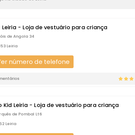
 Leiria - Loja de vestuário para criança
róis de Angola 34
53 Leiria
er número de telefone
mentários
o Kid Leiria - Loja de vestuário para criança
rquês de Pombal Lt6
52 Leiria