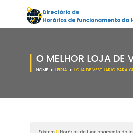
Directório de
Horários de funcionamento da l
O MELHOR LOJA DE 
HOME
LEIRIA
LOJA DE VESTUÁRIO PARA 
Existem
11
Horários de funcionamento da loj