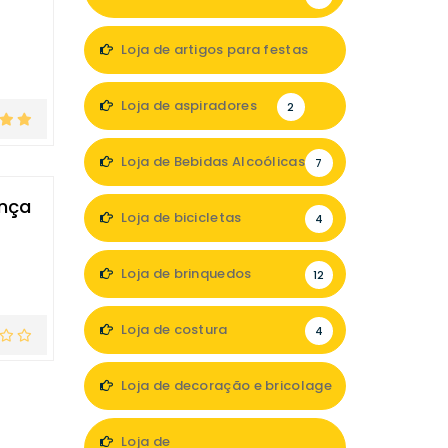
Loja de artigos para festas
1
Loja de aspiradores
2
Loja de Bebidas Alcoólicas
7
ança
Loja de bicicletas
4
Loja de brinquedos
12
Loja de costura
4
Loja de decoração e bricolage
35
Loja de