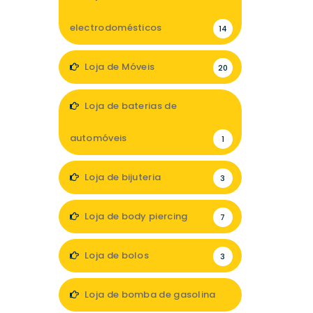
electrodomésticos
14
Loja de Móveis
20
Loja de baterias de
automóveis
1
Loja de bijuteria
3
Loja de body piercing
7
Loja de bolos
3
Loja de bomba de gasolina