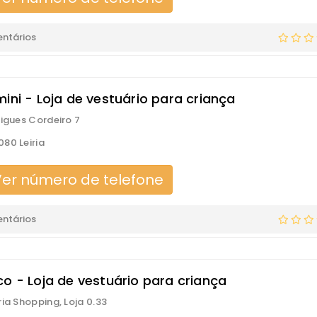
ntários
ini - Loja de vestuário para criança
rigues Cordeiro 7
80 Leiria
er número de telefone
ntários
co - Loja de vestuário para criança
ria Shopping, Loja 0.33