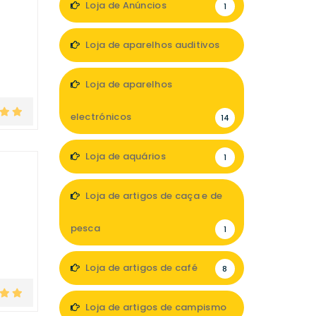
Loja de Anúncios
1
Loja de aparelhos auditivos
5
Loja de aparelhos
electrónicos
14
Loja de aquários
1
Loja de artigos de caça e de
pesca
1
Loja de artigos de café
8
Loja de artigos de campismo