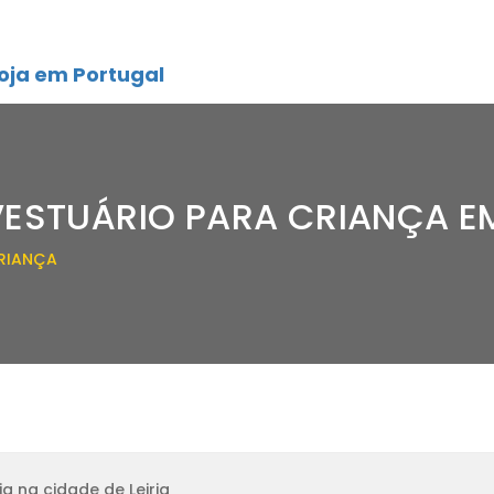
oja em Portugal
VESTUÁRIO PARA CRIANÇA EM
CRIANÇA
a na cidade de Leiria