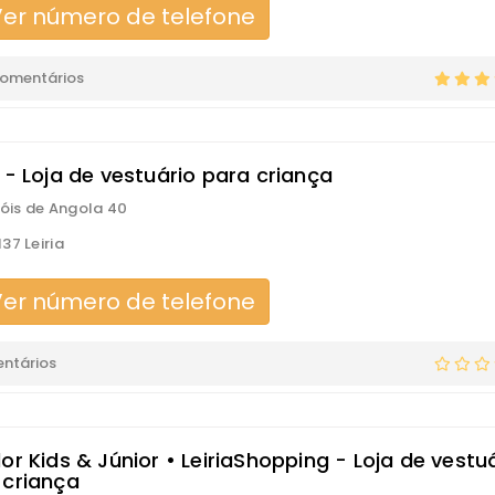
er número de telefone
comentários
 - Loja de vestuário para criança
róis de Angola 40
37 Leiria
er número de telefone
ntários
or Kids & Júnior • LeiriaShopping - Loja de vestu
 criança