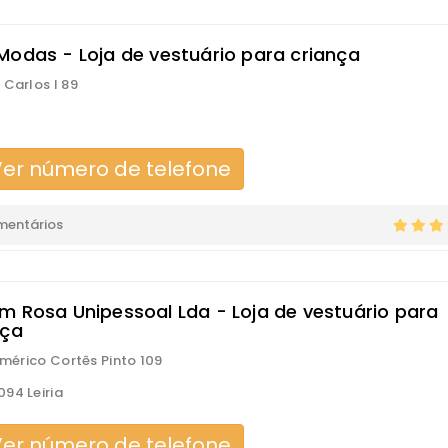
Modas - Loja de vestuário para criança
 Carlos I 89
er número de telefone
mentários
m Rosa Unipessoal Lda - Loja de vestuário para
nça
 Américo Cortês Pinto 109
94 Leiria
er número de telefone