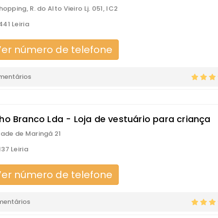
hopping, R. do Alto Vieiro Lj. 051, IC2
41 Leiria
er número de telefone
mentários
nho Branco Lda - Loja de vestuário para criança
dade de Maringá 21
37 Leiria
er número de telefone
mentários