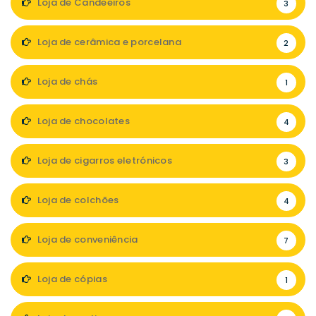
Loja de Candeeiros
3
Loja de cerâmica e porcelana
2
Loja de chás
1
Loja de chocolates
4
Loja de cigarros eletrónicos
3
Loja de colchões
4
Loja de conveniência
7
Loja de cópias
1