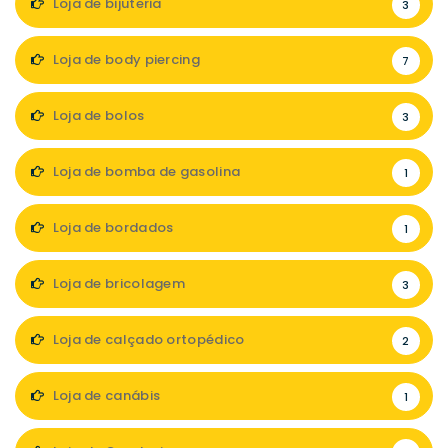
Loja de bijuteria
3
Loja de body piercing
7
Loja de bolos
3
Loja de bomba de gasolina
1
Loja de bordados
1
Loja de bricolagem
3
Loja de calçado ortopédico
2
Loja de canábis
1