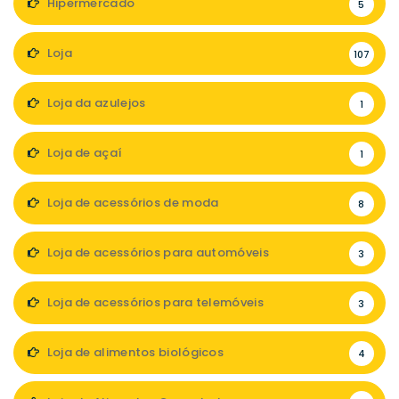
Hipermercado
5
Loja
107
Loja da azulejos
1
Loja de açaí
1
Loja de acessórios de moda
8
Loja de acessórios para automóveis
3
Loja de acessórios para telemóveis
3
Loja de alimentos biológicos
4