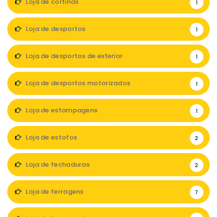
Loja de cortinas
1
Loja de desportos
1
Loja de desportos de exterior
1
Loja de desportos motorizados
1
Loja de estampagens
1
Loja de estofos
2
Loja de fechaduras
2
Loja de ferragens
7