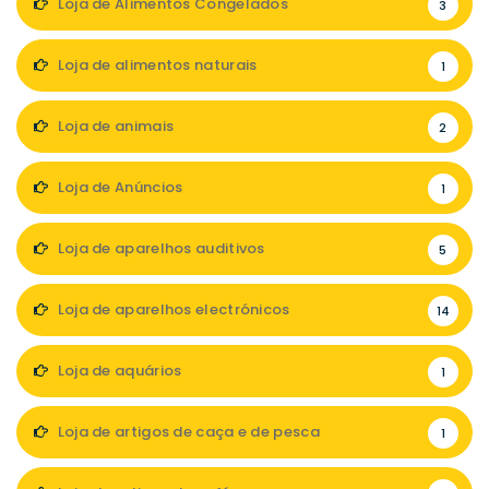
Loja de Alimentos Congelados
3
Loja de alimentos naturais
1
Loja de animais
2
Loja de Anúncios
1
Loja de aparelhos auditivos
5
Loja de aparelhos electrónicos
14
Loja de aquários
1
Loja de artigos de caça e de pesca
1