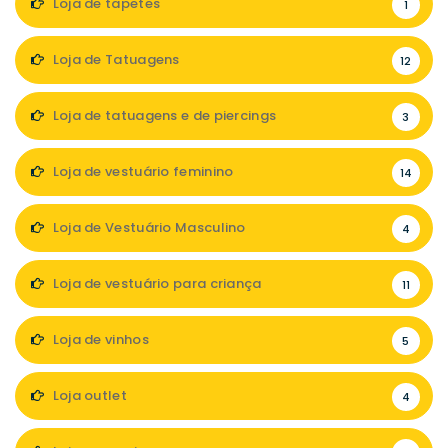
Loja de tapetes
1
Loja de Tatuagens
12
Loja de tatuagens e de piercings
3
Loja de vestuário feminino
14
Loja de Vestuário Masculino
4
Loja de vestuário para criança
11
Loja de vinhos
5
Loja outlet
4