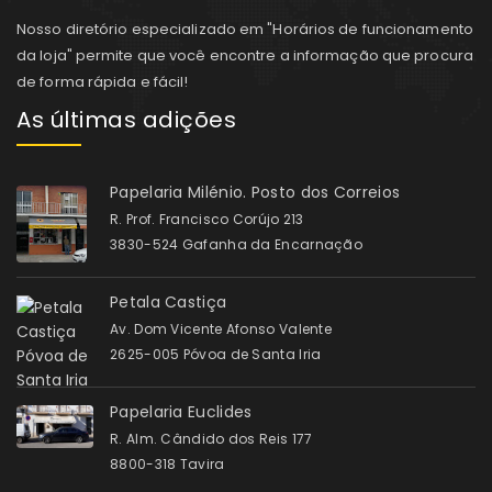
Nosso diretório especializado em "Horários de funcionamento
da loja" permite que você encontre a informação que procura
de forma rápida e fácil!
As últimas adições
Papelaria Milénio. Posto dos Correios
R. Prof. Francisco Corújo 213
3830-524 Gafanha da Encarnação
Petala Castiça
Av. Dom Vicente Afonso Valente
2625-005 Póvoa de Santa Iria
Papelaria Euclides
R. Alm. Cândido dos Reis 177
8800-318 Tavira