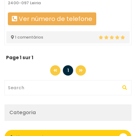
2400-097 Leiria
Ver número de telefone
1 comentários
Page 1 sur 1
1
Categoria