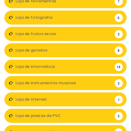
Loja de ferramentas
7
Loja de fotografia
5
Loja de frutos secos
2
Loja de gelados
8
Loja de informática
14
Loja de instrumentos musicais
2
Loja de Internet
1
Loja de janelas de PVC
2