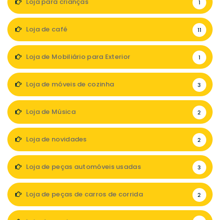
Loja para crianças
1
Loja de café
11
Loja de Mobiliário para Exterior
1
Loja de móveis de cozinha
3
Loja de Música
2
Loja de novidades
2
Loja de peças automóveis usadas
3
Loja de peças de carros de corrida
2