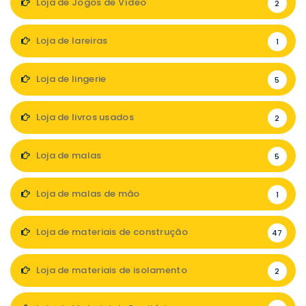
Loja de Jogos de Vídeo
2
Loja de lareiras
1
Loja de lingerie
5
Loja de livros usados
2
Loja de malas
5
Loja de malas de mão
1
Loja de materiais de construção
47
Loja de materiais de isolamento
2