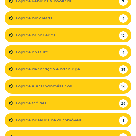
Loja de Bebidas Alcoólicas
7
Loja de bicicletas
4
Loja de brinquedos
12
Loja de costura
4
Loja de decoração e bricolage
35
Loja de electrodomésticos
14
Loja de Móveis
20
Loja de baterias de automóveis
1