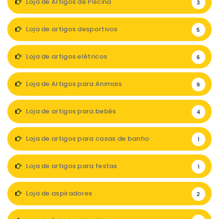
Loja de Artigos de Piscina
3
Loja de artigos desportivos
5
Loja de artigos elétricos
6
Loja de Artigos para Animais
9
Loja de artigos para bebés
4
Loja de artigos para casas de banho
1
Loja de artigos para festas
1
Loja de aspiradores
2