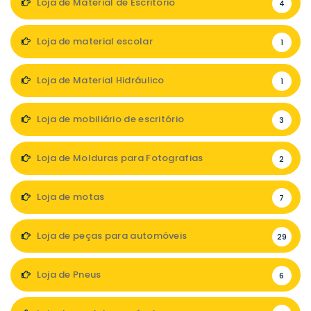
Loja de Material de Escritório
4
Loja de material escolar
1
Loja de Material Hidráulico
1
Loja de mobiliário de escritório
3
Loja de Molduras para Fotografias
2
Loja de motas
7
Loja de peças para automóveis
29
Loja de Pneus
6