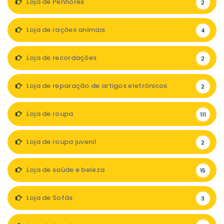
Loja de Penhores
2
Loja de rações animais
4
Loja de recordações
2
Loja de reparação de artigos eletrónicos
2
Loja de roupa
111
Loja de roupa juvenil
2
Loja de saúde e beleza
15
Loja de Sofás
3