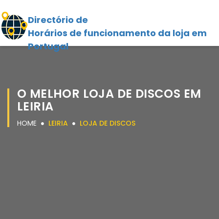
Directório de
Horários de funcionamento da loja em
Portugal
O MELHOR LOJA DE DISCOS EM
LEIRIA
HOME
LEIRIA
LOJA DE DISCOS