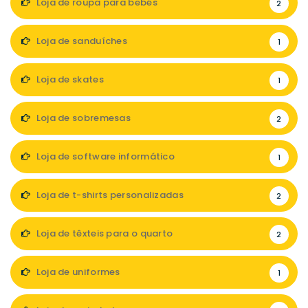
Loja de roupa para bebés
2
Loja de sanduíches
1
Loja de skates
1
Loja de sobremesas
2
Loja de software informático
1
Loja de t-shirts personalizadas
2
Loja de têxteis para o quarto
2
Loja de uniformes
1