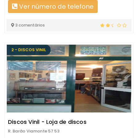
Ver número de telefone
3 comentários
2 - DISCOS VINIL
Discos Vinil - Loja de discos
R. Barão Viamonte 57 53