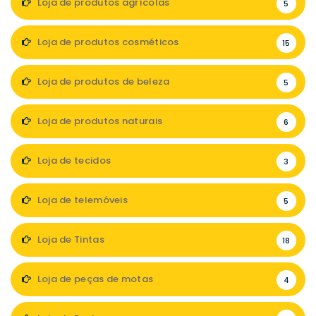
Loja de produtos agrícolas
5
Loja de produtos cosméticos
15
Loja de produtos de beleza
5
Loja de produtos naturais
6
Loja de tecidos
3
Loja de telemóveis
5
Loja de Tintas
18
Loja de peças de motas
4