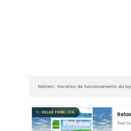
Existem
1
Horários de funcionamento da loja
1 - RELAX TRIBE, LDA.
Relax
Rua Qu