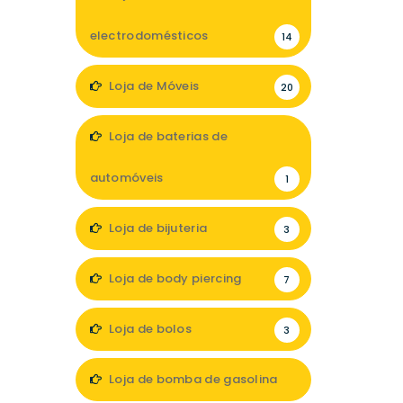
electrodomésticos
14
Loja de Móveis
20
Loja de baterias de
automóveis
1
Loja de bijuteria
3
Loja de body piercing
7
Loja de bolos
3
Loja de bomba de gasolina