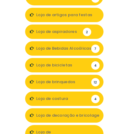
Loja de artigos para festas
1
Loja de aspiradores
2
Loja de Bebidas Alcoólicas
7
Loja de bicicletas
4
Loja de brinquedos
12
Loja de costura
4
Loja de decoração e bricolage
35
Loja de