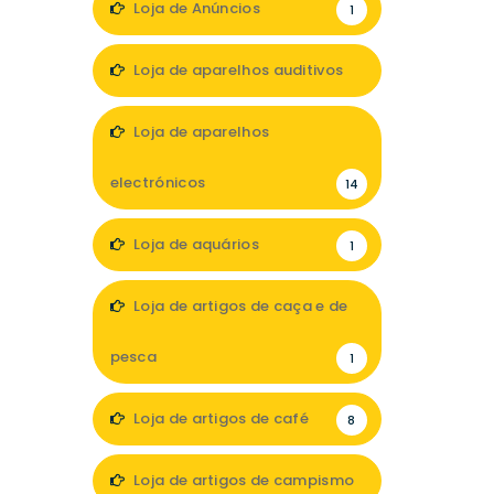
Loja de Anúncios
1
Loja de aparelhos auditivos
5
Loja de aparelhos
electrónicos
14
Loja de aquários
1
Loja de artigos de caça e de
pesca
1
Loja de artigos de café
8
Loja de artigos de campismo