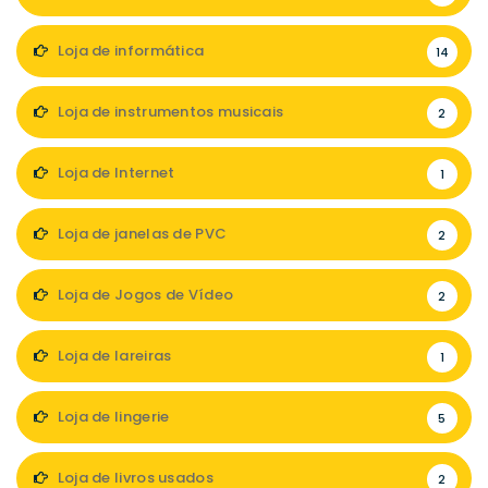
Loja de informática
14
Loja de instrumentos musicais
2
Loja de Internet
1
Loja de janelas de PVC
2
Loja de Jogos de Vídeo
2
Loja de lareiras
1
Loja de lingerie
5
Loja de livros usados
2