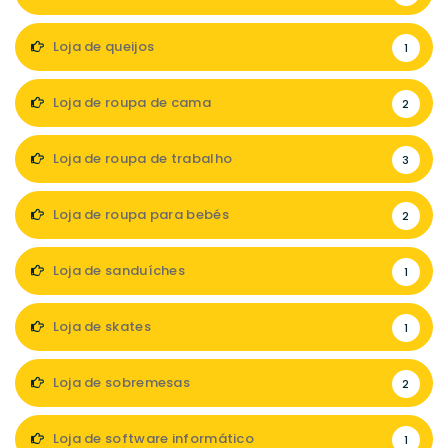
Loja de queijos
1
Loja de roupa de cama
2
Loja de roupa de trabalho
3
Loja de roupa para bebés
2
Loja de sanduíches
1
Loja de skates
1
Loja de sobremesas
2
Loja de software informático
1