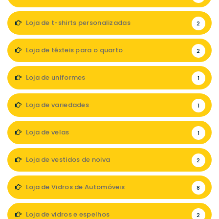
Loja de t-shirts personalizadas
2
Loja de têxteis para o quarto
2
Loja de uniformes
1
Loja de variedades
1
Loja de velas
1
Loja de vestidos de noiva
2
Loja de Vidros de Automóveis
8
Loja de vidros e espelhos
2