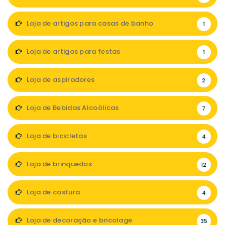
Loja de artigos para casas de banho
1
Loja de artigos para festas
1
Loja de aspiradores
2
Loja de Bebidas Alcoólicas
7
Loja de bicicletas
4
Loja de brinquedos
12
Loja de costura
4
Loja de decoração e bricolage
35