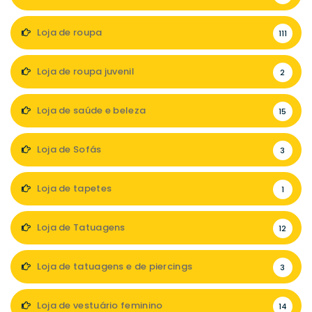
Loja de roupa
111
Loja de roupa juvenil
2
Loja de saúde e beleza
15
Loja de Sofás
3
Loja de tapetes
1
Loja de Tatuagens
12
Loja de tatuagens e de piercings
3
Loja de vestuário feminino
14