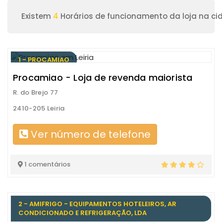
Existem
4
Horários de funcionamento da loja na cid
1 - PROCAMIAO
Procamiao - Loja de revenda maiorista
R. do Brejo 77
2410-205 Leiria
Ver número de telefone
1 comentários
2 - AMIFRIGO - EQUIPAMENTOS HOTELEIROS, AR
CONDICIONADO E REFRIGERAÇÃO, LDA