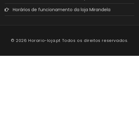
Horários de funcionamento da loja Mirandela
© 2026 Horario-loja.pt Todos os direitos reservados.