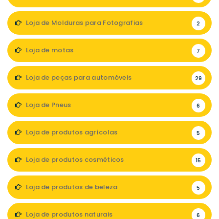
Loja de Molduras para Fotografias
2
Loja de motas
7
Loja de peças para automóveis
29
Loja de Pneus
6
Loja de produtos agrícolas
5
Loja de produtos cosméticos
15
Loja de produtos de beleza
5
Loja de produtos naturais
6