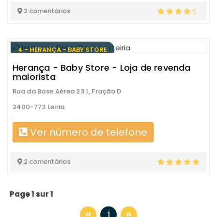
2 comentários
4 - HERANÇA - BABY STORE
Herança - Baby Store - Loja de revenda
maiorista
Rua da Base Aérea 23 1, Fração D
2400-773 Leiria
Ver número de telefone
2 comentários
Page 1 sur 1
1