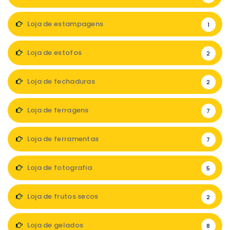
Loja de estampagens
1
Loja de estofos
2
Loja de fechaduras
2
Loja de ferragens
7
Loja de ferramentas
7
Loja de fotografia
5
Loja de frutos secos
2
Loja de gelados
8