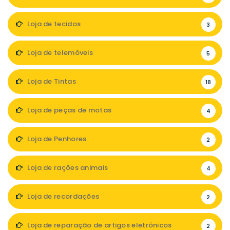
Loja de tecidos
3
Loja de telemóveis
5
Loja de Tintas
18
Loja de peças de motas
4
Loja de Penhores
2
Loja de rações animais
4
Loja de recordações
2
Loja de reparação de artigos eletrónicos
2