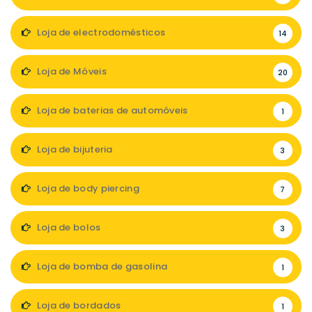
Loja de electrodomésticos
14
Loja de Móveis
20
Loja de baterias de automóveis
1
Loja de bijuteria
3
Loja de body piercing
7
Loja de bolos
3
Loja de bomba de gasolina
1
Loja de bordados
1