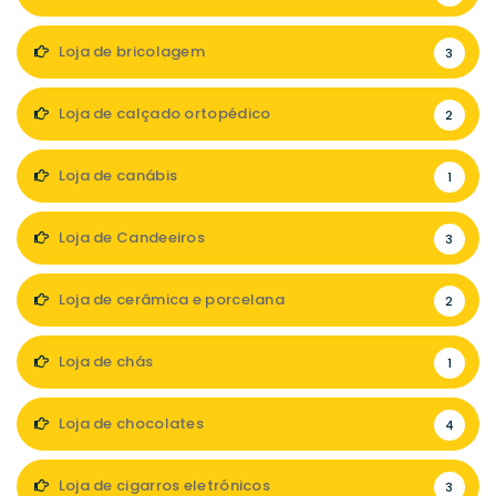
Loja de bricolagem
3
Loja de calçado ortopédico
2
Loja de canábis
1
Loja de Candeeiros
3
Loja de cerâmica e porcelana
2
Loja de chás
1
Loja de chocolates
4
Loja de cigarros eletrónicos
3