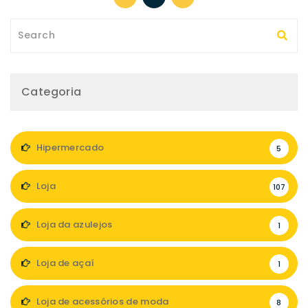
Categoria
Hipermercado
5
Loja
107
Loja da azulejos
1
Loja de açaí
1
Loja de acessórios de moda
8