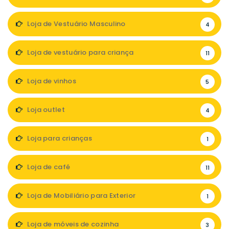
Loja de Vestuário Masculino
4
Loja de vestuário para criança
11
Loja de vinhos
5
Loja outlet
4
Loja para crianças
1
Loja de café
11
Loja de Mobiliário para Exterior
1
Loja de móveis de cozinha
3