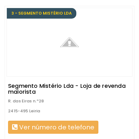
3 - SEGMENTO MISTÉRIO LDA
Segmento Mistério Lda - Loja de revenda
maiorista
R. das Eiras n.º28
2415-495 Leiria
Ver número de telefone