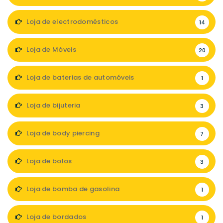
Loja de electrodomésticos
14
Loja de Móveis
20
Loja de baterias de automóveis
1
Loja de bijuteria
3
Loja de body piercing
7
Loja de bolos
3
Loja de bomba de gasolina
1
Loja de bordados
1