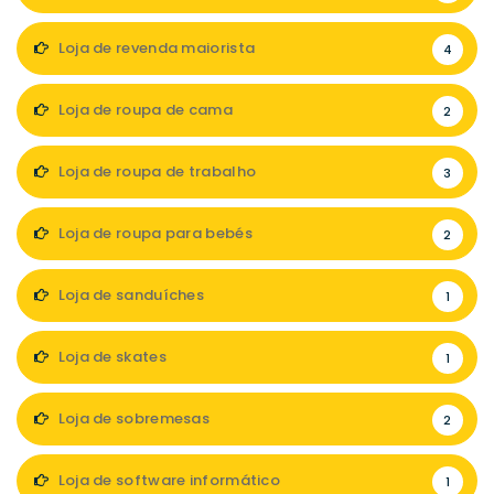
Loja de revenda maiorista
4
Loja de roupa de cama
2
Loja de roupa de trabalho
3
Loja de roupa para bebés
2
Loja de sanduíches
1
Loja de skates
1
Loja de sobremesas
2
Loja de software informático
1