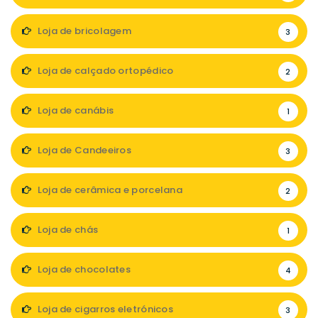
Loja de bricolagem
3
Loja de calçado ortopédico
2
Loja de canábis
1
Loja de Candeeiros
3
Loja de cerâmica e porcelana
2
Loja de chás
1
Loja de chocolates
4
Loja de cigarros eletrónicos
3