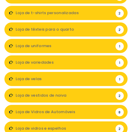
Loja de t-shirts personalizadas
2
Loja de têxteis para o quarto
2
Loja de uniformes
1
Loja de variedades
1
Loja de velas
1
Loja de vestidos de noiva
2
Loja de Vidros de Automóveis
8
Loja de vidros e espelhos
2