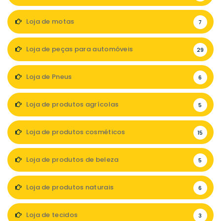
Loja de motas
7
Loja de peças para automóveis
29
Loja de Pneus
6
Loja de produtos agrícolas
5
Loja de produtos cosméticos
15
Loja de produtos de beleza
5
Loja de produtos naturais
6
Loja de tecidos
3