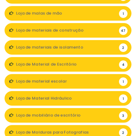
Loja de malas de mão
1
Loja de materiais de construção
47
Loja de materiais de isolamento
2
Loja de Material de Escritório
4
Loja de material escolar
1
Loja de Material Hidráulico
1
Loja de mobiliário de escritório
3
Loja de Molduras para Fotografias
2