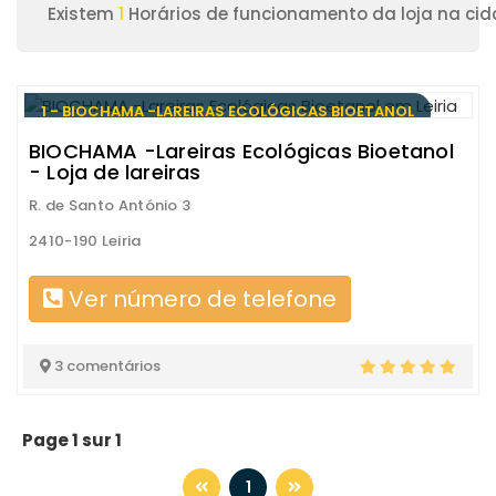
Existem
1
Horários de funcionamento da loja na cida
1 - BIOCHAMA -LAREIRAS ECOLÓGICAS BIOETANOL
BIOCHAMA -Lareiras Ecológicas Bioetanol
- Loja de lareiras
R. de Santo António 3
2410-190 Leiria
Ver número de telefone
3 comentários
Page 1 sur 1
1