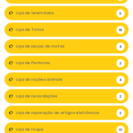
Loja de telemóveis
5
Loja de Tintas
18
Loja de peças de motas
4
Loja de Penhores
2
Loja de rações animais
4
Loja de recordações
2
Loja de reparação de artigos eletrónicos
2
Loja de roupa
111