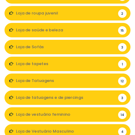
Loja de roupa juvenil
2
Loja de saúde e beleza
15
Loja de Sofás
3
Loja de tapetes
1
Loja de Tatuagens
12
Loja de tatuagens e de piercings
3
Loja de vestuário feminino
14
Loja de Vestuário Masculino
4