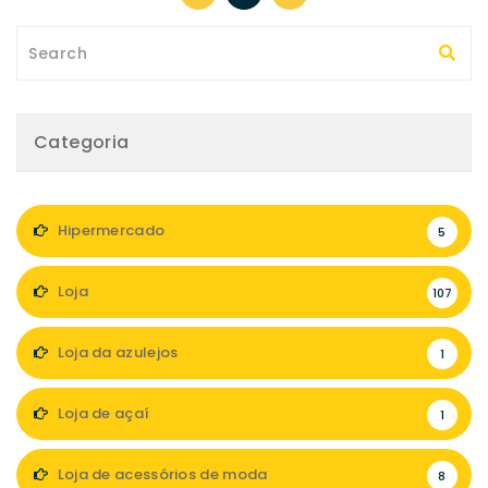
Categoria
Hipermercado
5
Loja
107
Loja da azulejos
1
Loja de açaí
1
Loja de acessórios de moda
8