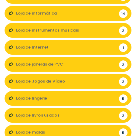
Loja de informática
14
Loja de instrumentos musicais
2
Loja de Internet
1
Loja de janelas de PVC
2
Loja de Jogos de Vídeo
2
Loja de lingerie
5
Loja de livros usados
2
Loja de malas
5