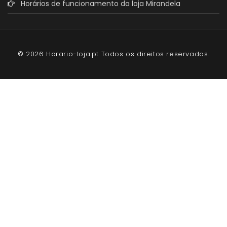
Horários de funcionamento da loja Mirandela
© 2026 Horario-loja.pt Todos os direitos reservados.