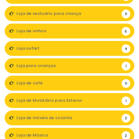
Loja de vestuário para criança
11
Loja de vinhos
5
Loja outlet
4
Loja para crianças
1
Loja de café
11
Loja de Mobiliário para Exterior
1
Loja de móveis de cozinha
3
Loja de Música
2