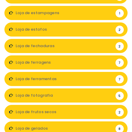
Loja de estampagens
1
Loja de estofos
2
Loja de fechaduras
2
Loja de ferragens
7
Loja de ferramentas
7
Loja de fotografia
5
Loja de frutos secos
2
Loja de gelados
8