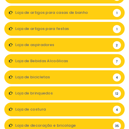
Loja de artigos para casas de banho
1
Loja de artigos para festas
1
Loja de aspiradores
2
Loja de Bebidas Alcoólicas
7
Loja de bicicletas
4
Loja de brinquedos
12
Loja de costura
4
Loja de decoração e bricolage
35