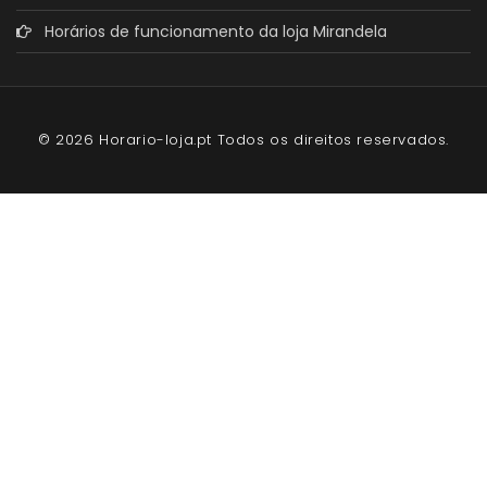
Horários de funcionamento da loja Mirandela
© 2026 Horario-loja.pt Todos os direitos reservados.