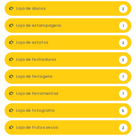
Loja de discos
2
Loja de estampagens
1
Loja de estofos
2
Loja de fechaduras
2
Loja de ferragens
7
Loja de ferramentas
7
Loja de fotografia
5
Loja de frutos secos
2