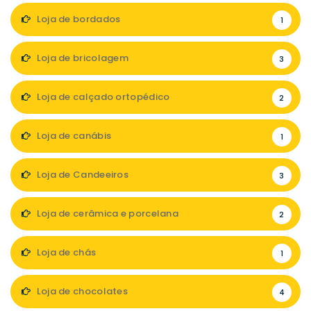
Loja de bordados
1
Loja de bricolagem
3
Loja de calçado ortopédico
2
Loja de canábis
1
Loja de Candeeiros
3
Loja de cerâmica e porcelana
2
Loja de chás
1
Loja de chocolates
4