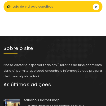
Loja de vidros e espelhos
2
Sobre o site
Nosso diretório especializado em "Horários de funcionamento
da loja" permite que você encontre a informação que procura
de forma rápida e fácil!
As últimas adições
Adriano's Barbershop
Rua Prior Manuel de Vasconcelos n° 14 A