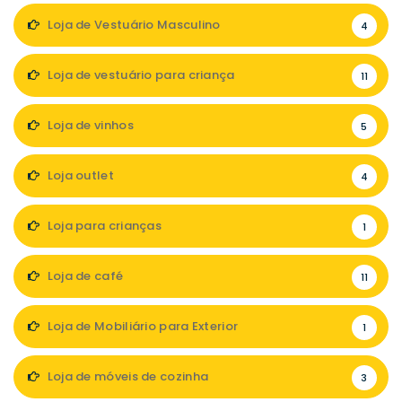
Loja de Vestuário Masculino
4
Loja de vestuário para criança
11
Loja de vinhos
5
Loja outlet
4
Loja para crianças
1
Loja de café
11
Loja de Mobiliário para Exterior
1
Loja de móveis de cozinha
3