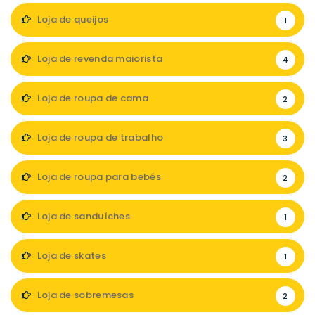
Loja de queijos
1
Loja de revenda maiorista
4
Loja de roupa de cama
2
Loja de roupa de trabalho
3
Loja de roupa para bebés
2
Loja de sanduíches
1
Loja de skates
1
Loja de sobremesas
2