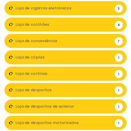
Loja de cigarros eletrónicos
3
Loja de colchões
4
Loja de conveniência
7
Loja de cópias
1
Loja de cortinas
1
Loja de desportos
1
Loja de desportos de exterior
1
Loja de desportos motorizados
1