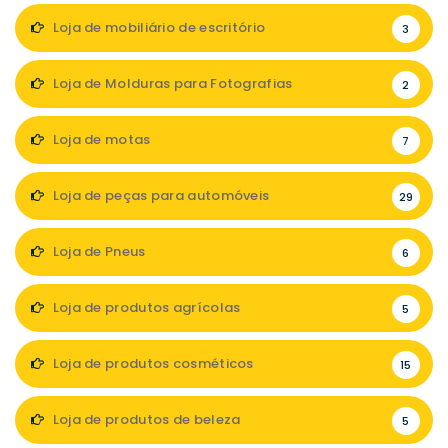
Loja de mobiliário de escritório
3
Loja de Molduras para Fotografias
2
Loja de motas
7
Loja de peças para automóveis
29
Loja de Pneus
6
Loja de produtos agrícolas
5
Loja de produtos cosméticos
15
Loja de produtos de beleza
5