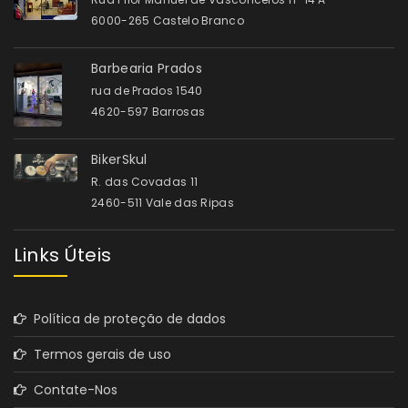
6000-265 Castelo Branco
Barbearia Prados
rua de Prados 1540
4620-597 Barrosas
BikerSkul
R. das Covadas 11
2460-511 Vale das Ripas
Links Úteis
Política de proteção de dados
Termos gerais de uso
Contate-Nos