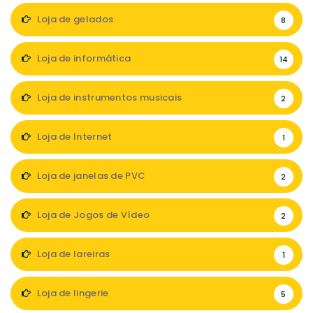
Loja de gelados
8
Loja de informática
14
Loja de instrumentos musicais
2
Loja de Internet
1
Loja de janelas de PVC
2
Loja de Jogos de Vídeo
2
Loja de lareiras
1
Loja de lingerie
5