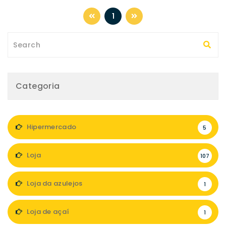
1
Categoria
Hipermercado
5
Loja
107
Loja da azulejos
1
Loja de açaí
1