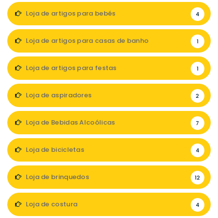
Loja de artigos para bebés
4
Loja de artigos para casas de banho
1
Loja de artigos para festas
1
Loja de aspiradores
2
Loja de Bebidas Alcoólicas
7
Loja de bicicletas
4
Loja de brinquedos
12
Loja de costura
4