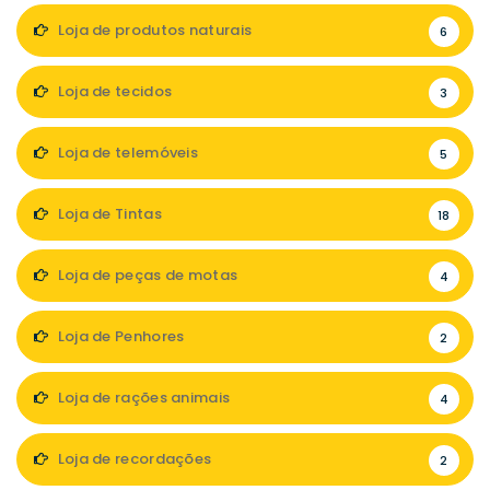
Loja de produtos naturais
6
Loja de tecidos
3
Loja de telemóveis
5
Loja de Tintas
18
Loja de peças de motas
4
Loja de Penhores
2
Loja de rações animais
4
Loja de recordações
2