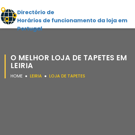
Directório de
Horários de funcionamento da loja em
Portugal
O MELHOR LOJA DE TAPETES EM
LEIRIA
HOME
LEIRIA
LOJA DE TAPETES