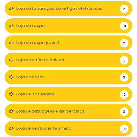
Loja de reparação de artigos eletrónicos
2
Loja de roupa
111
Loja de roupa juvenil
2
Loja de saúde e beleza
15
Loja de Sofás
3
Loja de Tatuagens
12
Loja de tatuagens e de piercings
3
Loja de vestuário feminino
14