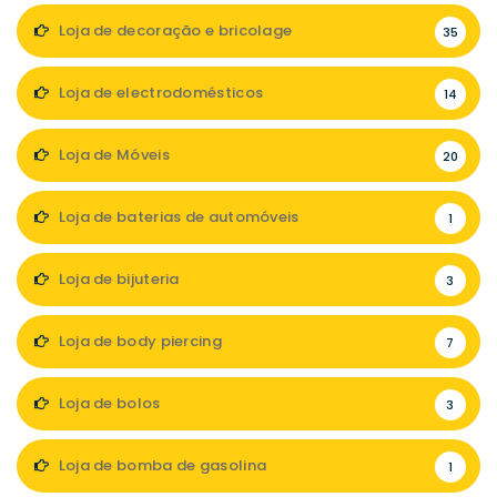
Loja de decoração e bricolage
35
Loja de electrodomésticos
14
Loja de Móveis
20
Loja de baterias de automóveis
1
Loja de bijuteria
3
Loja de body piercing
7
Loja de bolos
3
Loja de bomba de gasolina
1