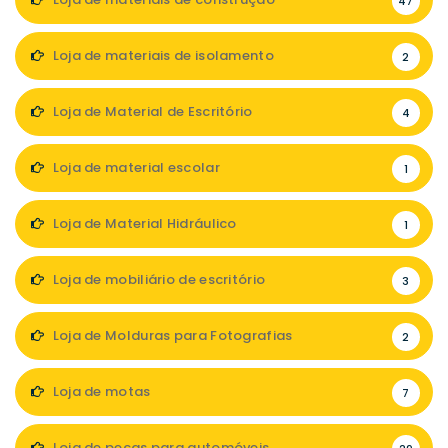
47
Loja de materiais de isolamento
2
Loja de Material de Escritório
4
Loja de material escolar
1
Loja de Material Hidráulico
1
Loja de mobiliário de escritório
3
Loja de Molduras para Fotografias
2
Loja de motas
7
Loja de peças para automóveis