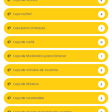
5
Loja outlet
4
Loja para crianças
1
Loja de café
11
Loja de Mobiliário para Exterior
1
Loja de móveis de cozinha
3
Loja de Música
2
Loja de novidades
2
Loja de peças automóveis usadas