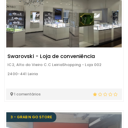
Swarovski - Loja de conveniência
IC2, Alto do Vieiro C.C LeiriaShopping - Loja 002
2400-441 Leiria
1 comentários
3 - GRAB N GO STORE