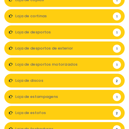
1
Loja de cortinas
1
Loja de desportos
1
Loja de desportos de exterior
1
Loja de desportos motorizados
1
Loja de discos
2
Loja de estampagens
1
Loja de estofos
2
Loja de fechaduras