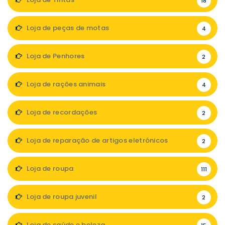
18
Loja de peças de motas
4
Loja de Penhores
2
Loja de rações animais
4
Loja de recordações
2
Loja de reparação de artigos eletrónicos
2
Loja de roupa
111
Loja de roupa juvenil
2
Loja de saúde e beleza