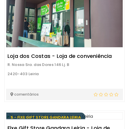
Loja dos Costas - Loja de conveniência
R. Nossa Sra. das Dores 146 Lj. B
2420-403 Leiria
comentários
5 - FIXE GIFT STORE GANDARA LEIRIA
Fixe Gift Store Gandara Leiria - Loja de