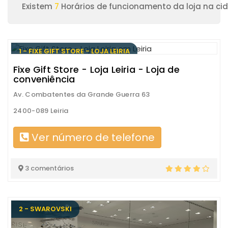
Existem
7
Horários de funcionamento da loja na cid
1 - FIXE GIFT STORE - LOJA LEIRIA
Fixe Gift Store - Loja Leiria - Loja de
conveniência
Av. Combatentes da Grande Guerra 63
2400-089 Leiria
Ver número de telefone
3 comentários
2 - SWAROVSKI