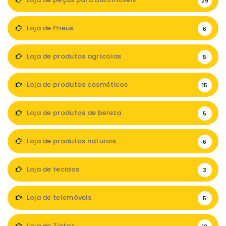
29
Loja de Pneus
6
Loja de produtos agrícolas
5
Loja de produtos cosméticos
15
Loja de produtos de beleza
5
Loja de produtos naturais
6
Loja de tecidos
3
Loja de telemóveis
5
Loja de Tintas