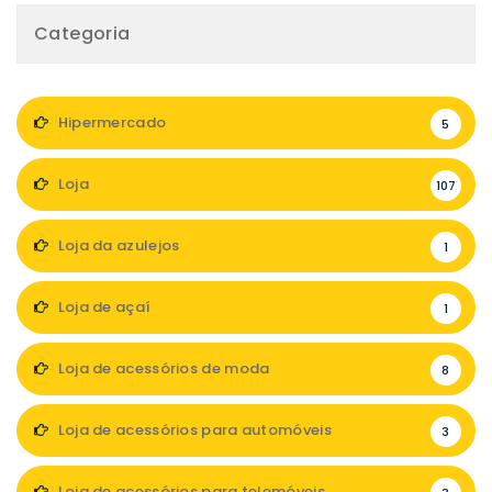
Categoria
Hipermercado
5
Loja
107
Loja da azulejos
1
Loja de açaí
1
Loja de acessórios de moda
8
Loja de acessórios para automóveis
3
Loja de acessórios para telemóveis