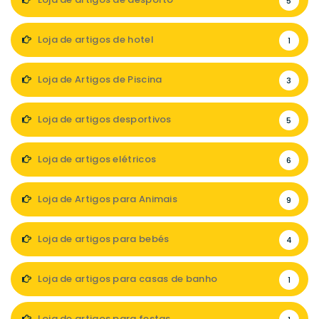
5
Loja de artigos de hotel
1
Loja de Artigos de Piscina
3
Loja de artigos desportivos
5
Loja de artigos elétricos
6
Loja de Artigos para Animais
9
Loja de artigos para bebés
4
Loja de artigos para casas de banho
1
Loja de artigos para festas