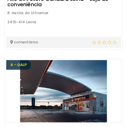
conveniência
R. Heróis do Ultramar
2415-414 Leiria
comentários
6 - GALP