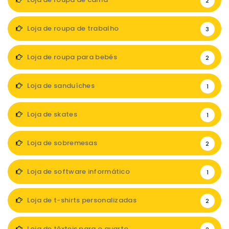
2
Loja de roupa de trabalho
3
Loja de roupa para bebés
2
Loja de sanduíches
1
Loja de skates
1
Loja de sobremesas
2
Loja de software informático
1
Loja de t-shirts personalizadas
2
Loja de têxteis para o quarto