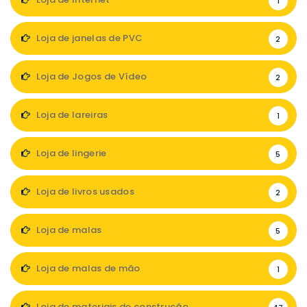
1
Loja de janelas de PVC
2
Loja de Jogos de Vídeo
2
Loja de lareiras
1
Loja de lingerie
5
Loja de livros usados
2
Loja de malas
5
Loja de malas de mão
1
Loja de materiais de construção