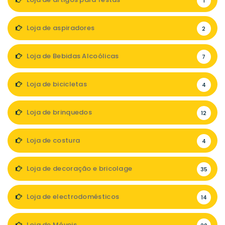
1
Loja de aspiradores
2
Loja de Bebidas Alcoólicas
7
Loja de bicicletas
4
Loja de brinquedos
12
Loja de costura
4
Loja de decoração e bricolage
35
Loja de electrodomésticos
14
Loja de Móveis