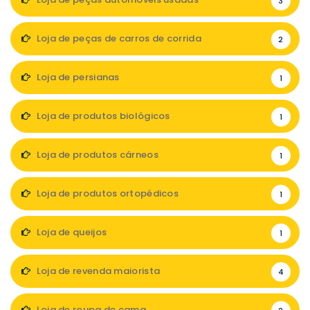
3
Loja de peças de carros de corrida
2
Loja de persianas
1
Loja de produtos biológicos
1
Loja de produtos cárneos
1
Loja de produtos ortopédicos
1
Loja de queijos
1
Loja de revenda maiorista
4
Loja de roupa de cama