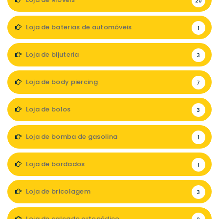
20
Loja de baterias de automóveis
1
Loja de bijuteria
3
Loja de body piercing
7
Loja de bolos
3
Loja de bomba de gasolina
1
Loja de bordados
1
Loja de bricolagem
3
Loja de calçado ortopédico