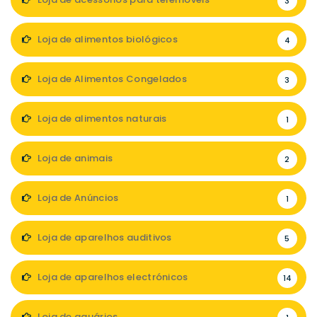
3
Loja de alimentos biológicos
4
Loja de Alimentos Congelados
3
Loja de alimentos naturais
1
Loja de animais
2
Loja de Anúncios
1
Loja de aparelhos auditivos
5
Loja de aparelhos electrónicos
14
Loja de aquários