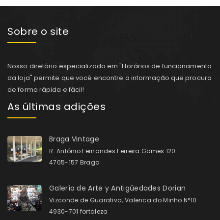
Sobre o site
Nosso diretório especializado em "Horários de funcionamento
da loja" permite que você encontre a informação que procura
de forma rápida e fácil!
As últimas adições
Braga Vintage
R. António Fernandes Ferreira Gomes 120
4705-157 Braga
Galería de Arte y Antigüedades Dorian
Vizconde de Guarativa, Valenca do Minho N°10
4930-701 fortaleza