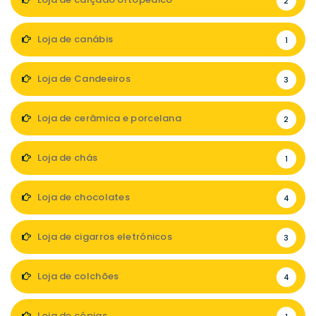
2
Loja de canábis
1
Loja de Candeeiros
3
Loja de cerâmica e porcelana
2
Loja de chás
1
Loja de chocolates
4
Loja de cigarros eletrónicos
3
Loja de colchões
4
Loja de cópias