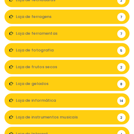
2
Loja de ferragens
7
Loja de ferramentas
7
Loja de fotografia
5
Loja de frutos secos
2
Loja de gelados
8
Loja de informática
14
Loja de instrumentos musicais
2
Loja de Internet