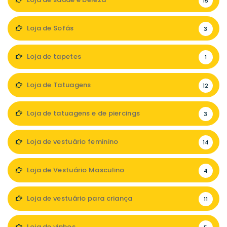
15
Loja de Sofás
3
Loja de tapetes
1
Loja de Tatuagens
12
Loja de tatuagens e de piercings
3
Loja de vestuário feminino
14
Loja de Vestuário Masculino
4
Loja de vestuário para criança
11
Loja de vinhos