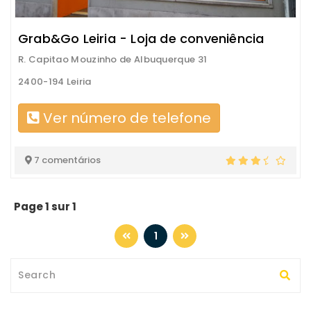
Grab&Go Leiria - Loja de conveniência
R. Capitao Mouzinho de Albuquerque 31
2400-194 Leiria
Ver número de telefone
7 comentários
Page 1 sur 1
1