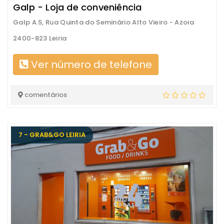
Galp - Loja de conveniência
Galp A.S, Rua Quinta do Seminário Alto Vieiro - Azoia
2400-823 Leiria
Ver número de telefone
comentários
7 - GRAB&GO LEIRIA