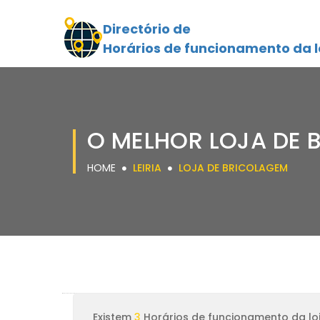
Directório de
Horários de funcionamento da l
O MELHOR LOJA DE B
HOME
LEIRIA
LOJA DE BRICOLAGEM
Existem
3
Horários de funcionamento da loj