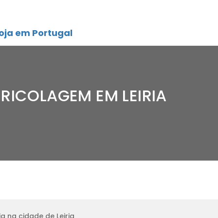
oja em Portugal
RICOLAGEM EM LEIRIA
a na cidade de Leiria