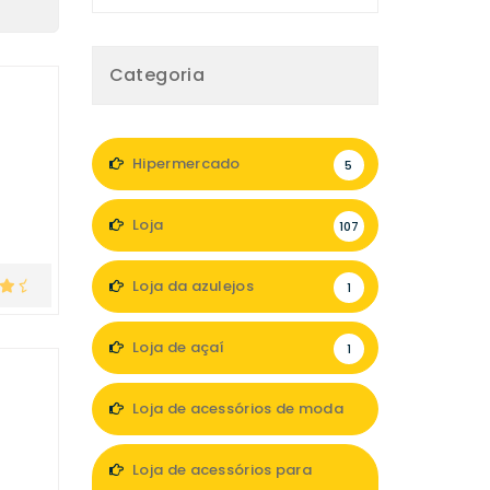
Categoria
Hipermercado
5
Loja
107
Loja da azulejos
1
Loja de açaí
1
Loja de acessórios de moda
8
Loja de acessórios para