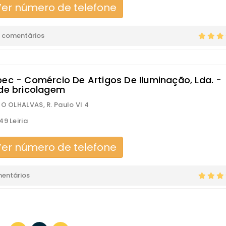
er número de telefone
 comentários
pec - Comércio De Artigos De Iluminação, Lda. -
 de bricolagem
IO OLHALVAS, R. Paulo VI 4
49 Leiria
er número de telefone
mentários