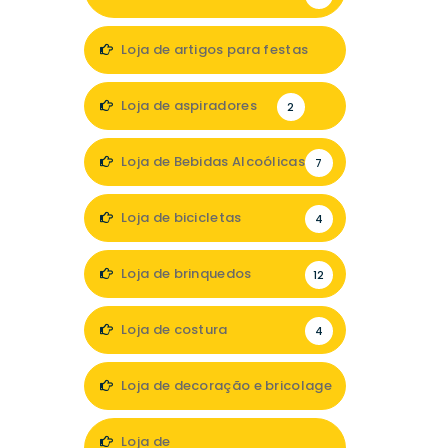
Loja de artigos para festas
1
Loja de aspiradores
2
Loja de Bebidas Alcoólicas
7
Loja de bicicletas
4
Loja de brinquedos
12
Loja de costura
4
Loja de decoração e bricolage
35
Loja de