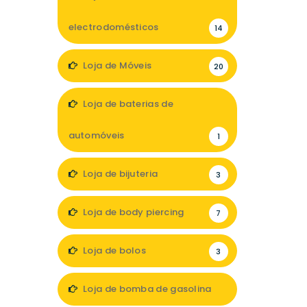
electrodomésticos
14
Loja de Móveis
20
Loja de baterias de
automóveis
1
Loja de bijuteria
3
Loja de body piercing
7
Loja de bolos
3
Loja de bomba de gasolina