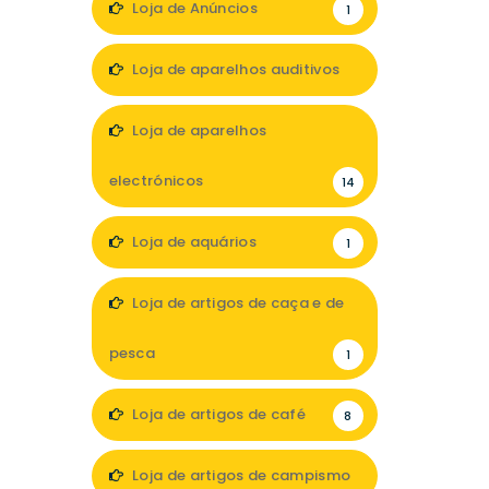
Loja de Anúncios
1
Loja de aparelhos auditivos
5
Loja de aparelhos
electrónicos
14
Loja de aquários
1
Loja de artigos de caça e de
pesca
1
Loja de artigos de café
8
Loja de artigos de campismo