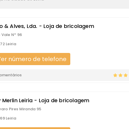
io & Alves, Lda. - Loja de bricolagem
 Vale Nº 96
72 Leiria
er número de telefone
comentários
 Merlin Leiria - Loja de bricolagem
varo Pires Miranda 95
69 Leiria