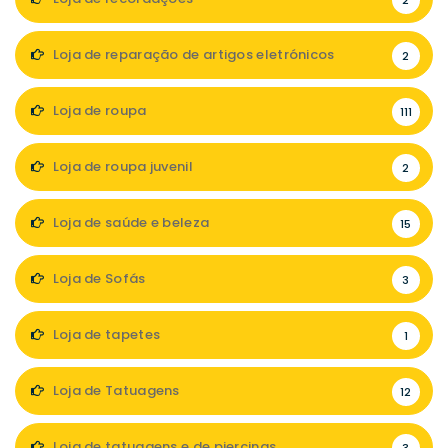
2
Loja de reparação de artigos eletrónicos
2
Loja de roupa
111
Loja de roupa juvenil
2
Loja de saúde e beleza
15
Loja de Sofás
3
Loja de tapetes
1
Loja de Tatuagens
12
Loja de tatuagens e de piercings