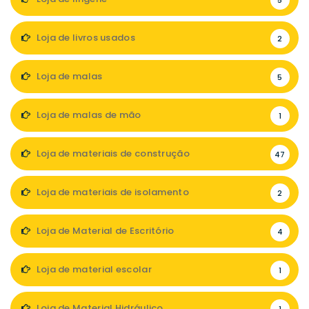
5
Loja de livros usados
2
Loja de malas
5
Loja de malas de mão
1
Loja de materiais de construção
47
Loja de materiais de isolamento
2
Loja de Material de Escritório
4
Loja de material escolar
1
Loja de Material Hidráulico