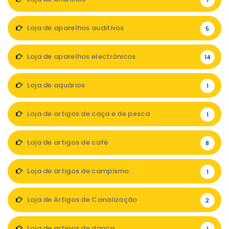
1
Loja de aparelhos auditivos
5
Loja de aparelhos electrónicos
14
Loja de aquários
1
Loja de artigos de caça e de pesca
1
Loja de artigos de café
8
Loja de artigos de campismo
1
Loja de Artigos de Canalização
2
Loja de artigos de dança