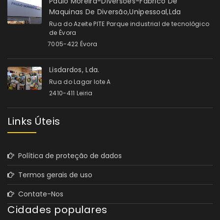
Paulo Moreira-Diversões-Fabrico De
Maquinas De Diversão,Unipessoal,Lda
Rua do Azeite PITE Parque industrial de tecnológico
de Évora
7005-422 Évora
Lisdardos, Lda.
Rua do Lagar lote A
2410-411 Leiria
Links Úteis
Política de proteção de dados
Termos gerais de uso
Contate-Nos
Cidades populares