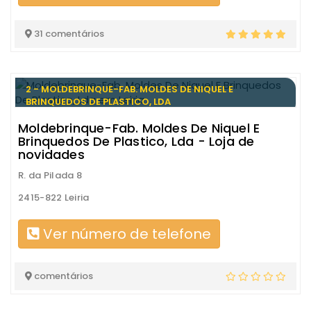
31 comentários
2 - MOLDEBRINQUE-FAB. MOLDES DE NIQUEL E
BRINQUEDOS DE PLASTICO, LDA
Moldebrinque-Fab. Moldes De Niquel E
Brinquedos De Plastico, Lda - Loja de
novidades
R. da Pilada 8
2415-822 Leiria
Ver número de telefone
comentários