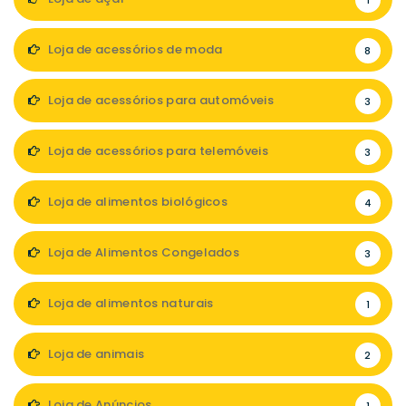
1
Loja de acessórios de moda
8
Loja de acessórios para automóveis
3
Loja de acessórios para telemóveis
3
Loja de alimentos biológicos
4
Loja de Alimentos Congelados
3
Loja de alimentos naturais
1
Loja de animais
2
Loja de Anúncios