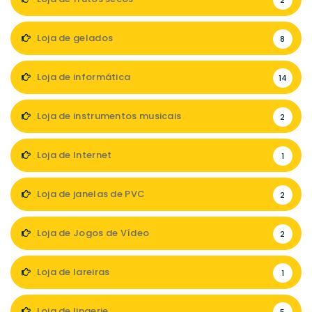
2
Loja de gelados
8
Loja de informática
14
Loja de instrumentos musicais
2
Loja de Internet
1
Loja de janelas de PVC
2
Loja de Jogos de Vídeo
2
Loja de lareiras
1
Loja de lingerie