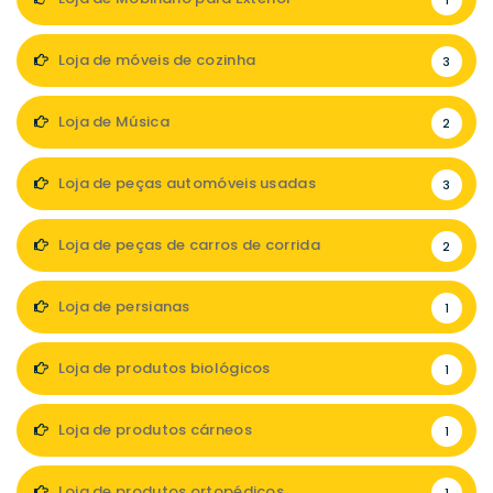
1
Loja de móveis de cozinha
3
Loja de Música
2
Loja de peças automóveis usadas
3
Loja de peças de carros de corrida
2
Loja de persianas
1
Loja de produtos biológicos
1
Loja de produtos cárneos
1
Loja de produtos ortopédicos