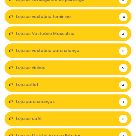
3
Loja de vestuário feminino
14
Loja de Vestuário Masculino
4
Loja de vestuário para criança
11
Loja de vinhos
5
Loja outlet
4
Loja para crianças
1
Loja de café
11
Loja de Mobiliário para Exterior