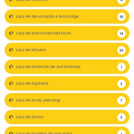
4
Loja de decoração e bricolage
35
Loja de electrodomésticos
14
Loja de Móveis
20
Loja de baterias de automóveis
1
Loja de bijuteria
3
Loja de body piercing
7
Loja de bolos
3
Loja de bomba de gasolina