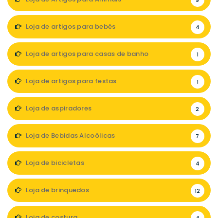
9
Loja de artigos para bebés
4
Loja de artigos para casas de banho
1
Loja de artigos para festas
1
Loja de aspiradores
2
Loja de Bebidas Alcoólicas
7
Loja de bicicletas
4
Loja de brinquedos
12
Loja de costura