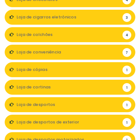
4
Loja de cigarros eletrónicos
3
Loja de colchões
4
Loja de conveniência
7
Loja de cópias
1
Loja de cortinas
1
Loja de desportos
1
Loja de desportos de exterior
1
Loja de desportos motorizados