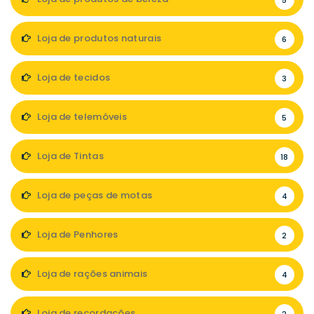
5
Loja de produtos naturais
6
Loja de tecidos
3
Loja de telemóveis
5
Loja de Tintas
18
Loja de peças de motas
4
Loja de Penhores
2
Loja de rações animais
4
Loja de recordações