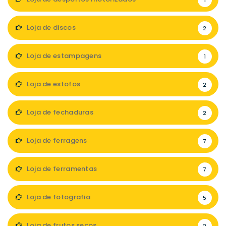
1
Loja de discos
2
Loja de estampagens
1
Loja de estofos
2
Loja de fechaduras
2
Loja de ferragens
7
Loja de ferramentas
7
Loja de fotografia
5
Loja de frutos secos