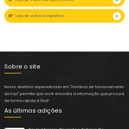
8
Loja de vidros e espelhos
2
Sobre o site
Nosso diretório especializado em "Horários de funcionamento
da loja" permite que você encontre a informação que procura
de forma rápida e fácil!
As últimas adições