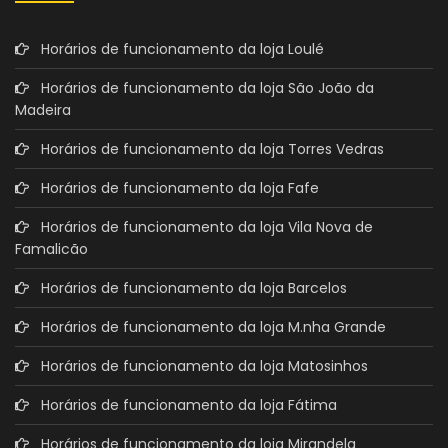
Horários de funcionamento da loja Loulé
Horários de funcionamento da loja São João da
Madeira
Horários de funcionamento da loja Torres Vedras
Horários de funcionamento da loja Fafe
Horários de funcionamento da loja Vila Nova de
Famalicão
Horários de funcionamento da loja Barcelos
Horários de funcionamento da loja M.nha Grande
Horários de funcionamento da loja Matosinhos
Horários de funcionamento da loja Fátima
Horários de funcionamento da loja Mirandela