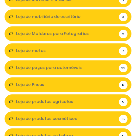
1
Loja de mobiliário de escritório
3
Loja de Molduras para Fotografias
2
Loja de motas
7
Loja de peças para automóveis
29
Loja de Pneus
6
Loja de produtos agrícolas
5
Loja de produtos cosméticos
15
Loja de produtos de beleza