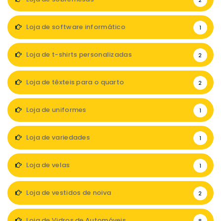
2
Loja de software informático
1
Loja de t-shirts personalizadas
2
Loja de têxteis para o quarto
2
Loja de uniformes
1
Loja de variedades
1
Loja de velas
1
Loja de vestidos de noiva
2
Loja de Vidros de Automóveis