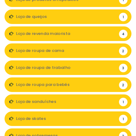
1
Loja de queijos
1
Loja de revenda maiorista
4
Loja de roupa de cama
2
Loja de roupa de trabalho
3
Loja de roupa para bebés
2
Loja de sanduíches
1
Loja de skates
1
Loja de sobremesas