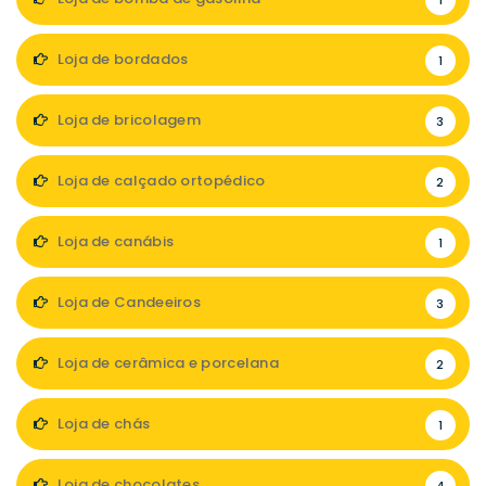
1
Loja de bordados
1
Loja de bricolagem
3
Loja de calçado ortopédico
2
Loja de canábis
1
Loja de Candeeiros
3
Loja de cerâmica e porcelana
2
Loja de chás
1
Loja de chocolates