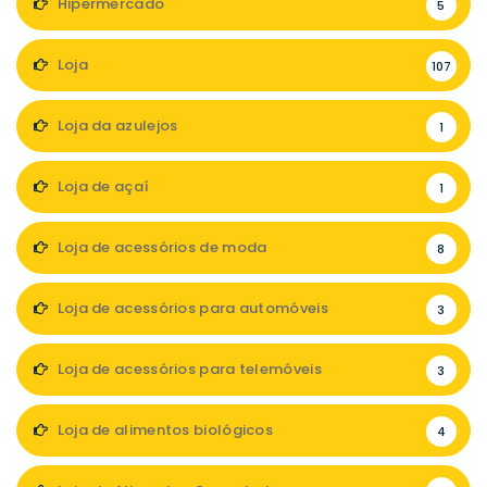
Hipermercado
5
Loja
107
Loja da azulejos
1
Loja de açaí
1
Loja de acessórios de moda
8
Loja de acessórios para automóveis
3
Loja de acessórios para telemóveis
3
Loja de alimentos biológicos
4