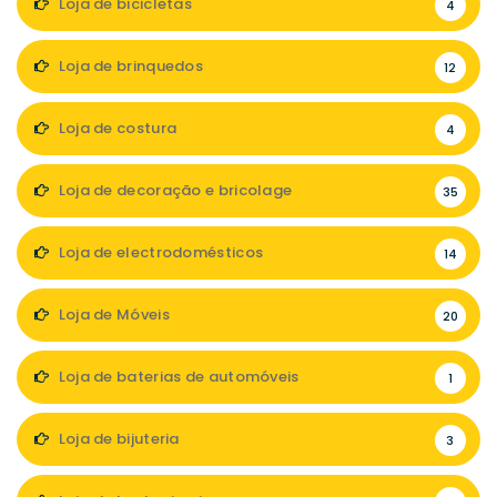
Loja de bicicletas
4
Loja de brinquedos
12
Loja de costura
4
Loja de decoração e bricolage
35
Loja de electrodomésticos
14
Loja de Móveis
20
Loja de baterias de automóveis
1
Loja de bijuteria
3