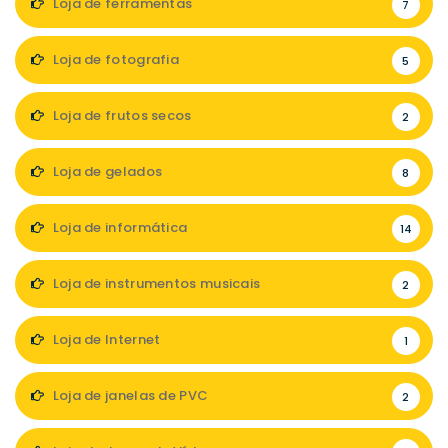
Loja de ferramentas
7
Loja de fotografia
5
Loja de frutos secos
2
Loja de gelados
8
Loja de informática
14
Loja de instrumentos musicais
2
Loja de Internet
1
Loja de janelas de PVC
2