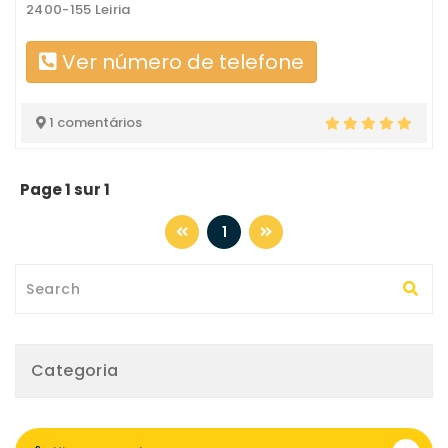
2400-155 Leiria
Ver número de telefone
1 comentários
Page 1 sur 1
1
Categoria