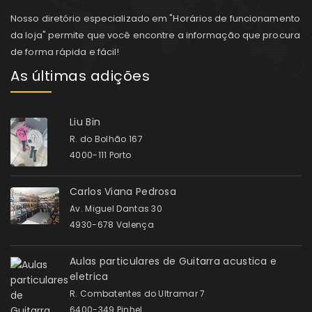
Nosso diretório especializado em "Horários de funcionamento
da loja" permite que você encontre a informação que procura
de forma rápida e fácil!
As últimas adições
Liu Bin
R. do Bolhão 167
4000-111 Porto
Carlos Viana Pedrosa
Av. Miguel Dantas 30
4930-678 Valença
Aulas particulares de Guitarra acustica e
eletrica
R. Combatentes do Ultramar 7
6400-349 Pinhel