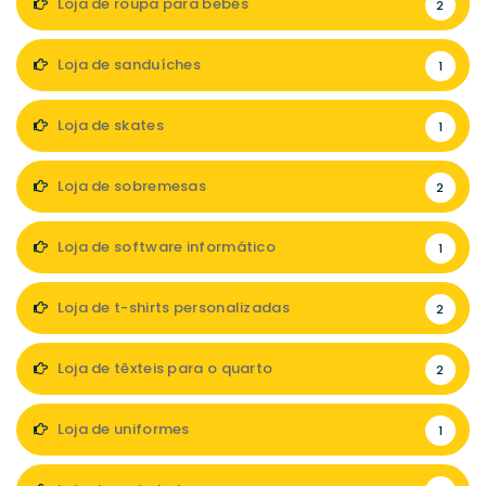
Loja de roupa para bebés
2
Loja de sanduíches
1
Loja de skates
1
Loja de sobremesas
2
Loja de software informático
1
Loja de t-shirts personalizadas
2
Loja de têxteis para o quarto
2
Loja de uniformes
1