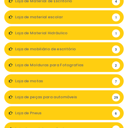
Loja de Material de Escritório
4
Loja de material escolar
1
Loja de Material Hidráulico
1
Loja de mobiliário de escritório
3
Loja de Molduras para Fotografias
2
Loja de motas
7
Loja de peças para automóveis
29
Loja de Pneus
6