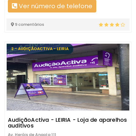
Ver número de telefone
9 comentários
2 - AUDIÇÃOACTIVA - LEIRIA
AudiçãoActiva - LEIRIA - Loja de aparelhos
auditivos
Av. Heróis de Angola 111