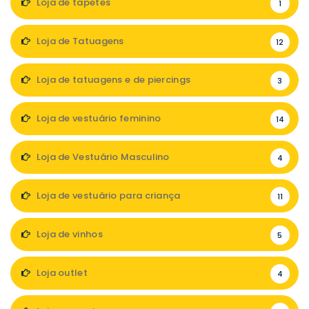
Loja de tapetes
1
Loja de Tatuagens
12
Loja de tatuagens e de piercings
3
Loja de vestuário feminino
14
Loja de Vestuário Masculino
4
Loja de vestuário para criança
11
Loja de vinhos
5
Loja outlet
4