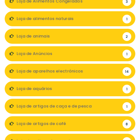
Loja de Alimentos Congelados
3
Loja de alimentos naturais
1
Loja de animais
2
Loja de Anúncios
1
Loja de aparelhos electrónicos
14
Loja de aquários
1
Loja de artigos de caça e de pesca
1
Loja de artigos de café
8