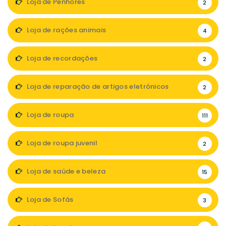
Loja de Penhores
2
Loja de rações animais
4
Loja de recordações
2
Loja de reparação de artigos eletrónicos
2
Loja de roupa
111
Loja de roupa juvenil
2
Loja de saúde e beleza
15
Loja de Sofás
3