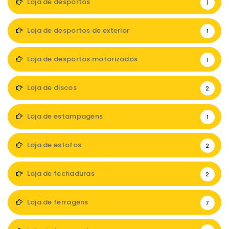
Loja de desportos
1
Loja de desportos de exterior
1
Loja de desportos motorizados
1
Loja de discos
2
Loja de estampagens
1
Loja de estofos
2
Loja de fechaduras
2
Loja de ferragens
7