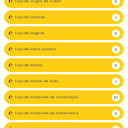
Loja de Jogos de Vídeo
2
Loja de lareiras
1
Loja de lingerie
5
Loja de livros usados
2
Loja de malas
5
Loja de malas de mão
1
Loja de materiais de construção
47
Loja de materiais de isolamento
2