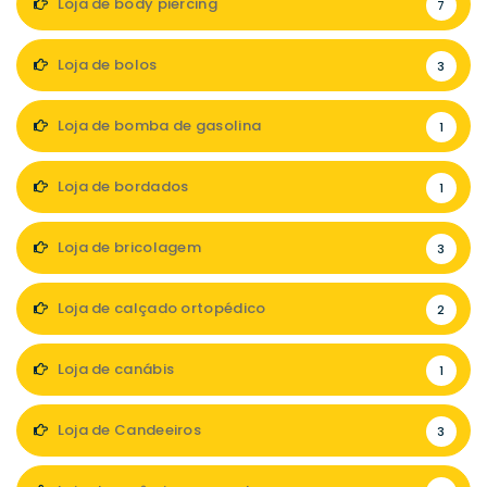
Loja de body piercing
7
Loja de bolos
3
Loja de bomba de gasolina
1
Loja de bordados
1
Loja de bricolagem
3
Loja de calçado ortopédico
2
Loja de canábis
1
Loja de Candeeiros
3