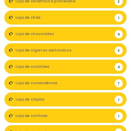
Loja de cerâmica e porcelana
2
Loja de chás
1
Loja de chocolates
4
Loja de cigarros eletrónicos
3
Loja de colchões
4
Loja de conveniência
7
Loja de cópias
1
Loja de cortinas
1