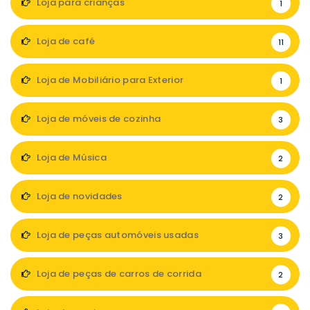
Loja para crianças
1
Loja de café
11
Loja de Mobiliário para Exterior
1
Loja de móveis de cozinha
3
Loja de Música
2
Loja de novidades
2
Loja de peças automóveis usadas
3
Loja de peças de carros de corrida
2