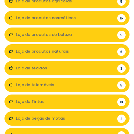
Loja de produtos agrícolas
5
Loja de produtos cosméticos
15
Loja de produtos de beleza
5
Loja de produtos naturais
6
Loja de tecidos
3
Loja de telemóveis
5
Loja de Tintas
18
Loja de peças de motas
4