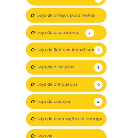
Loja de artigos para festas
1
Loja de aspiradores
2
Loja de Bebidas Alcoólicas
7
Loja de bicicletas
4
Loja de brinquedos
12
Loja de costura
4
Loja de decoração e bricolage
35
Loja de