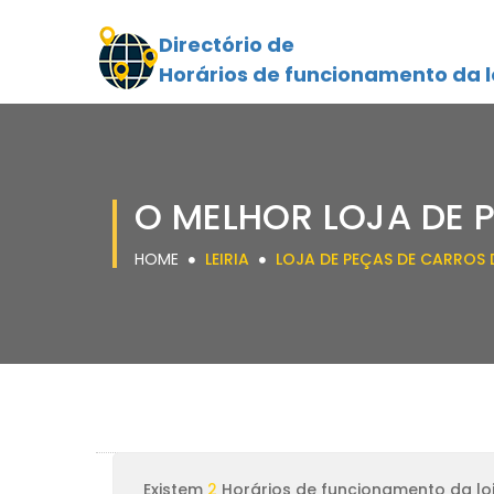
Directório de
Horários de funcionamento da l
O MELHOR LOJA DE P
HOME
LEIRIA
LOJA DE PEÇAS DE CARROS 
Existem
2
Horários de funcionamento da loj