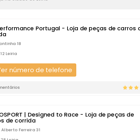
Performance Portugal - Loja de peças de carros 
ida
Fontinha 18
12 Leiria
er número de telefone
mentários
SPORT | Designed to Race - Loja de peças de
os de corrida
. Alberto Ferreira 31
75 Leiria