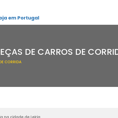
oja em Portugal
EÇAS DE CARROS DE CORRID
DE CORRIDA
a na cidade de Leiria