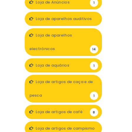
Loja de Anúncios
1
Loja de aparelhos auditivos
5
Loja de aparelhos
electrónicos
14
Loja de aquários
1
Loja de artigos de caça e de
pesca
1
Loja de artigos de café
8
Loja de artigos de campismo