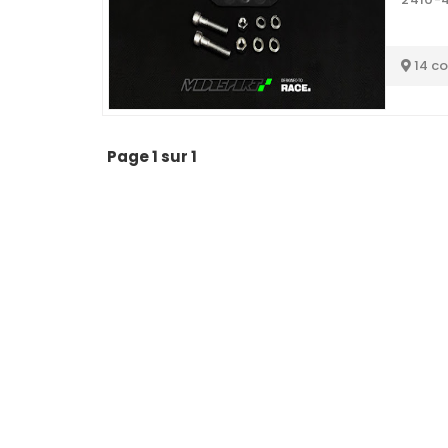
14 c
Page 1 sur 1