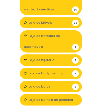
electrodomésticos
14
Loja de Móveis
20
Loja de baterias de
automóveis
1
Loja de bijuteria
3
Loja de body piercing
7
Loja de bolos
3
Loja de bomba de gasolina