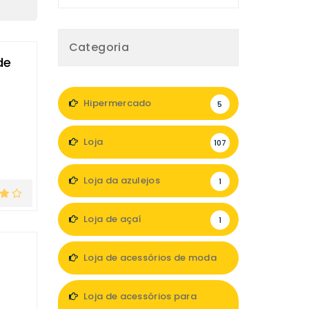
Categoria
de
Hipermercado
5
Loja
107
Loja da azulejos
1
Loja de açaí
1
Loja de acessórios de moda
8
Loja de acessórios para