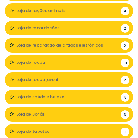
Loja de rações animais
4
Loja de recordações
2
Loja de reparação de artigos eletrónicos
2
Loja de roupa
111
Loja de roupa juvenil
2
Loja de saúde e beleza
15
Loja de Sofás
3
Loja de tapetes
1