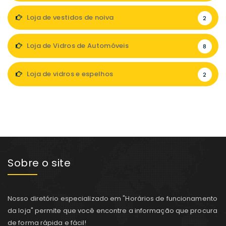
Loja de vestidos de noiva
2
Loja de Vidros de Automóveis
8
Loja de vidros e espelhos
2
Sobre o site
Nosso diretório especializado em "Horários de funcionamento
da loja" permite que você encontre a informação que procura
de forma rápida e fácil!