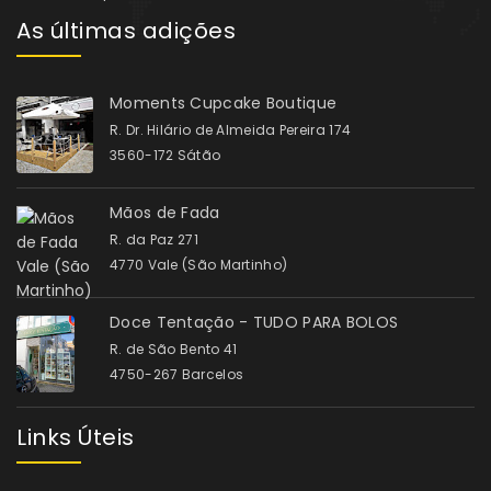
As últimas adições
Moments Cupcake Boutique
R. Dr. Hilário de Almeida Pereira 174
3560-172 Sátão
Mãos de Fada
R. da Paz 271
4770 Vale (São Martinho)
Doce Tentação - TUDO PARA BOLOS
R. de São Bento 41
4750-267 Barcelos
Links Úteis