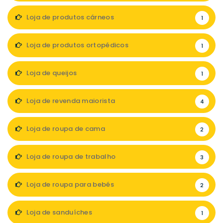
Loja de produtos cárneos
1
Loja de produtos ortopédicos
1
Loja de queijos
1
Loja de revenda maiorista
4
Loja de roupa de cama
2
Loja de roupa de trabalho
3
Loja de roupa para bebés
2
Loja de sanduíches
1