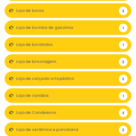
Loja de bolos
3
Loja de bomba de gasolina
1
Loja de bordados
1
Loja de bricolagem
3
Loja de calçado ortopédico
2
Loja de canábis
1
Loja de Candeeiros
3
Loja de cerâmica e porcelana
2