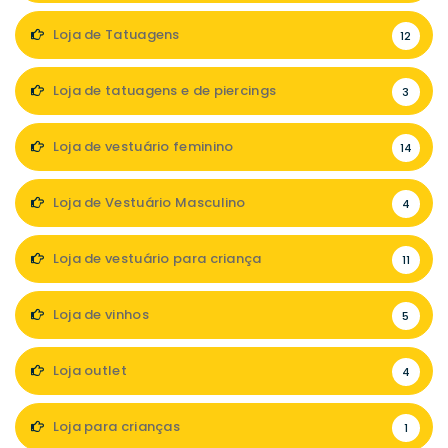
Loja de Tatuagens
12
Loja de tatuagens e de piercings
3
Loja de vestuário feminino
14
Loja de Vestuário Masculino
4
Loja de vestuário para criança
11
Loja de vinhos
5
Loja outlet
4
Loja para crianças
1