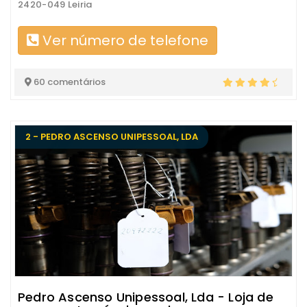
2420-049 Leiria
Ver número de telefone
60 comentários
2 - PEDRO ASCENSO UNIPESSOAL, LDA
Pedro Ascenso Unipessoal, Lda - Loja de