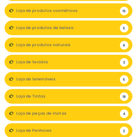
Loja de produtos cosméticos
15
Loja de produtos de beleza
5
Loja de produtos naturais
6
Loja de tecidos
3
Loja de telemóveis
5
Loja de Tintas
18
Loja de peças de motas
4
Loja de Penhores
2