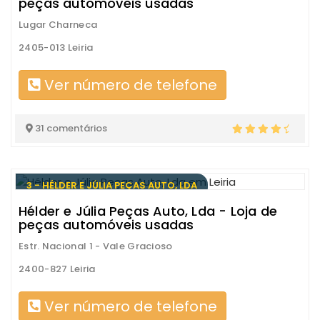
peças automóveis usadas
Lugar Charneca
2405-013 Leiria
Ver número de telefone
31 comentários
3 - HÉLDER E JÚLIA PEÇAS AUTO, LDA
Hélder e Júlia Peças Auto, Lda - Loja de
peças automóveis usadas
Estr. Nacional 1 - Vale Gracioso
2400-827 Leiria
Ver número de telefone