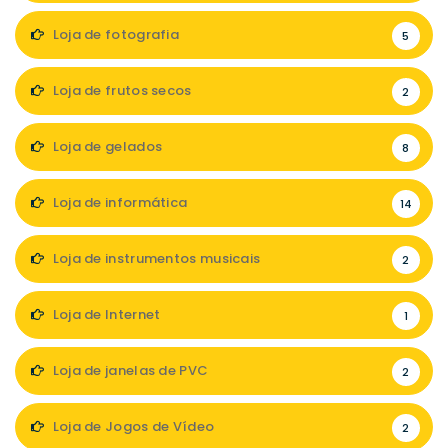
Loja de fotografia
5
Loja de frutos secos
2
Loja de gelados
8
Loja de informática
14
Loja de instrumentos musicais
2
Loja de Internet
1
Loja de janelas de PVC
2
Loja de Jogos de Vídeo
2