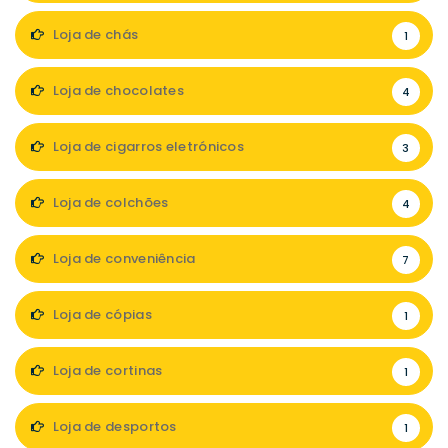
Loja de chás
1
Loja de chocolates
4
Loja de cigarros eletrónicos
3
Loja de colchões
4
Loja de conveniência
7
Loja de cópias
1
Loja de cortinas
1
Loja de desportos
1