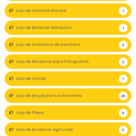
Loja de material escolar
1
Loja de Material Hidráulico
1
Loja de mobiliário de escritório
3
Loja de Molduras para Fotografias
2
Loja de motas
7
Loja de peças para automóveis
29
Loja de Pneus
6
Loja de produtos agrícolas
5