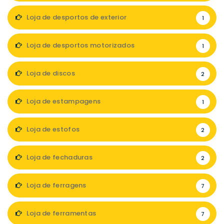
Loja de desportos de exterior
1
Loja de desportos motorizados
1
Loja de discos
2
Loja de estampagens
1
Loja de estofos
2
Loja de fechaduras
2
Loja de ferragens
7
Loja de ferramentas
7