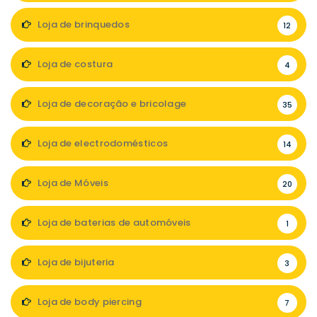
Loja de brinquedos
12
Loja de costura
4
Loja de decoração e bricolage
35
Loja de electrodomésticos
14
Loja de Móveis
20
Loja de baterias de automóveis
1
Loja de bijuteria
3
Loja de body piercing
7