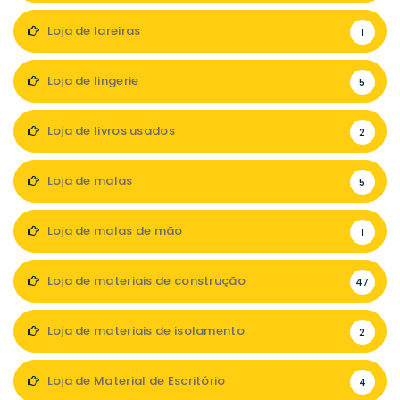
Loja de lareiras
1
Loja de lingerie
5
Loja de livros usados
2
Loja de malas
5
Loja de malas de mão
1
Loja de materiais de construção
47
Loja de materiais de isolamento
2
Loja de Material de Escritório
4