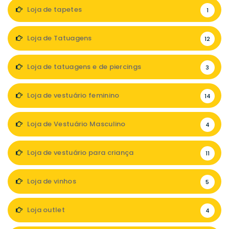
Loja de tapetes
1
Loja de Tatuagens
12
Loja de tatuagens e de piercings
3
Loja de vestuário feminino
14
Loja de Vestuário Masculino
4
Loja de vestuário para criança
11
Loja de vinhos
5
Loja outlet
4