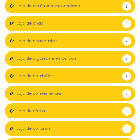
Loja de cerâmica e porcelana
2
Loja de chás
1
Loja de chocolates
4
Loja de cigarros eletrónicos
3
Loja de colchões
4
Loja de conveniência
7
Loja de cópias
1
Loja de cortinas
1