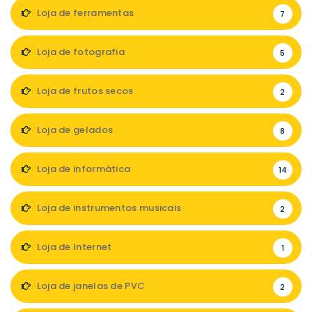
Loja de ferramentas
7
Loja de fotografia
5
Loja de frutos secos
2
Loja de gelados
8
Loja de informática
14
Loja de instrumentos musicais
2
Loja de Internet
1
Loja de janelas de PVC
2