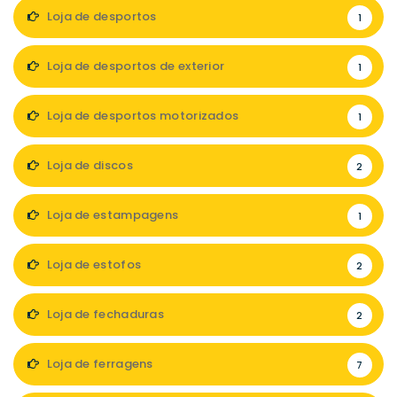
Loja de desportos
1
Loja de desportos de exterior
1
Loja de desportos motorizados
1
Loja de discos
2
Loja de estampagens
1
Loja de estofos
2
Loja de fechaduras
2
Loja de ferragens
7