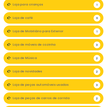
Loja para crianças
1
Loja de café
11
Loja de Mobiliário para Exterior
1
Loja de móveis de cozinha
3
Loja de Música
2
Loja de novidades
2
Loja de peças automóveis usadas
3
Loja de peças de carros de corrida
2