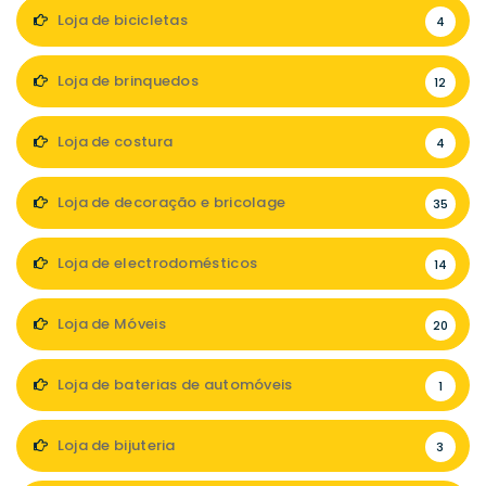
Loja de bicicletas
4
Loja de brinquedos
12
Loja de costura
4
Loja de decoração e bricolage
35
Loja de electrodomésticos
14
Loja de Móveis
20
Loja de baterias de automóveis
1
Loja de bijuteria
3