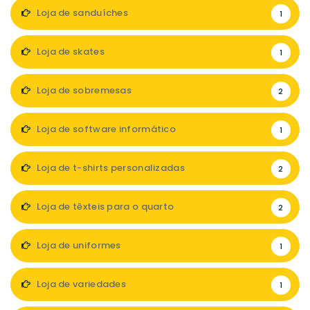
Loja de sanduíches
1
Loja de skates
1
Loja de sobremesas
2
Loja de software informático
1
Loja de t-shirts personalizadas
2
Loja de têxteis para o quarto
2
Loja de uniformes
1
Loja de variedades
1