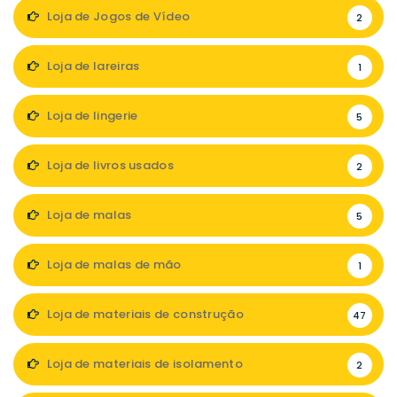
Loja de Jogos de Vídeo
2
Loja de lareiras
1
Loja de lingerie
5
Loja de livros usados
2
Loja de malas
5
Loja de malas de mão
1
Loja de materiais de construção
47
Loja de materiais de isolamento
2