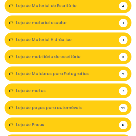
Loja de Material de Escritório
4
Loja de material escolar
1
Loja de Material Hidráulico
1
Loja de mobiliário de escritório
3
Loja de Molduras para Fotografias
2
Loja de motas
7
Loja de peças para automóveis
29
Loja de Pneus
6