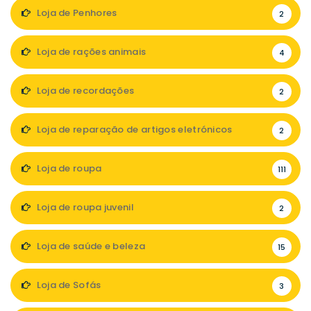
Loja de Penhores
2
Loja de rações animais
4
Loja de recordações
2
Loja de reparação de artigos eletrónicos
2
Loja de roupa
111
Loja de roupa juvenil
2
Loja de saúde e beleza
15
Loja de Sofás
3