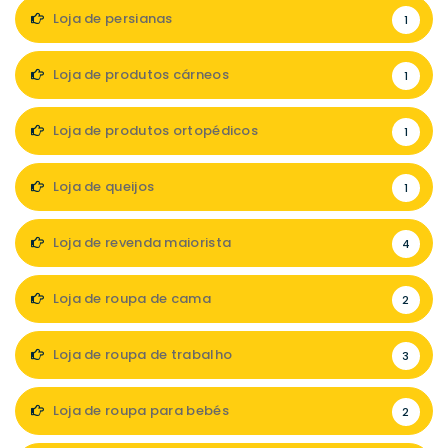
Loja de persianas
1
Loja de produtos cárneos
1
Loja de produtos ortopédicos
1
Loja de queijos
1
Loja de revenda maiorista
4
Loja de roupa de cama
2
Loja de roupa de trabalho
3
Loja de roupa para bebés
2