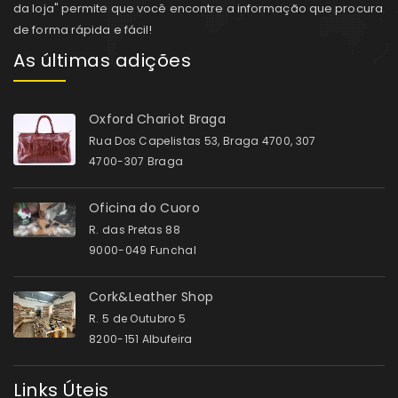
da loja" permite que você encontre a informação que procura
de forma rápida e fácil!
As últimas adições
Oxford Chariot Braga
Rua Dos Capelistas 53, Braga 4700, 307
4700-307 Braga
Oficina do Cuoro
R. das Pretas 88
9000-049 Funchal
Cork&Leather Shop
R. 5 de Outubro 5
8200-151 Albufeira
Links Úteis