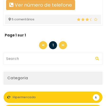
Ver número de telefone
5 comentários
Page 1 sur 1
1
Categoria
Hipermercado
5