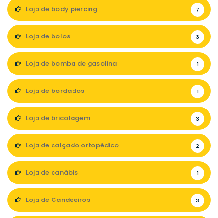
Loja de body piercing
7
Loja de bolos
3
Loja de bomba de gasolina
1
Loja de bordados
1
Loja de bricolagem
3
Loja de calçado ortopédico
2
Loja de canábis
1
Loja de Candeeiros
3