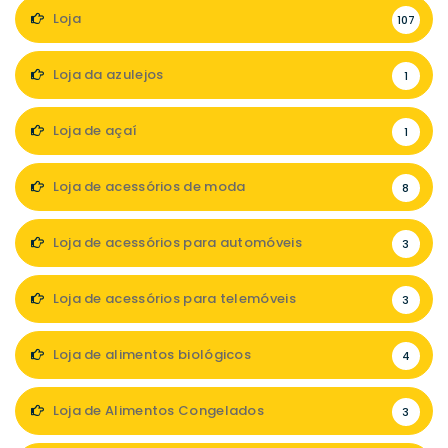
Loja
107
Loja da azulejos
1
Loja de açaí
1
Loja de acessórios de moda
8
Loja de acessórios para automóveis
3
Loja de acessórios para telemóveis
3
Loja de alimentos biológicos
4
Loja de Alimentos Congelados
3