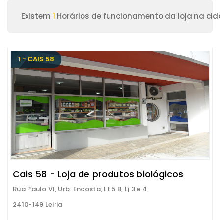
Existem
1
Horários de funcionamento da loja na cida
1 - CAIS 58
Cais 58 - Loja de produtos biológicos
Rua Paulo VI, Urb. Encosta, Lt 5 B, Lj 3 e 4
2410-149 Leiria