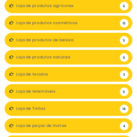
Loja de produtos agrícolas
5
Loja de produtos cosméticos
15
Loja de produtos de beleza
5
Loja de produtos naturais
6
Loja de tecidos
3
Loja de telemóveis
5
Loja de Tintas
18
Loja de peças de motas
4