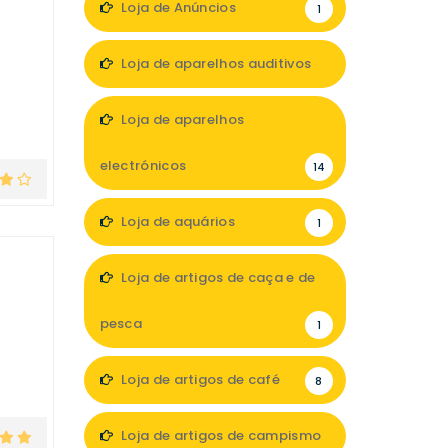
Loja de Anúncios
1
Loja de aparelhos auditivos
5
Loja de aparelhos
electrónicos
14
Loja de aquários
1
Loja de artigos de caça e de
pesca
1
Loja de artigos de café
8
Loja de artigos de campismo