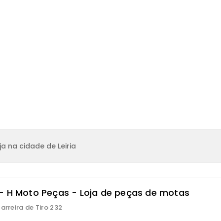
a na cidade de Leiria
- H Moto Peças - Loja de peças de motas
Carreira de Tiro 232