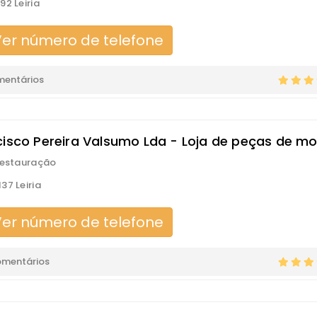
92 Leiria
er número de telefone
mentários
cisco Pereira Valsumo Lda - Loja de peças de m
Restauração
37 Leiria
er número de telefone
omentários