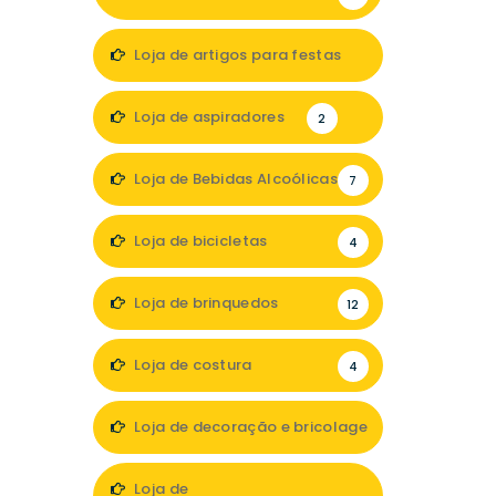
Loja de artigos para festas
1
Loja de aspiradores
2
Loja de Bebidas Alcoólicas
7
Loja de bicicletas
4
Loja de brinquedos
12
Loja de costura
4
Loja de decoração e bricolage
35
Loja de