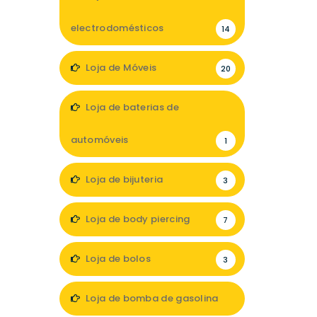
electrodomésticos
14
Loja de Móveis
20
Loja de baterias de
automóveis
1
Loja de bijuteria
3
Loja de body piercing
7
Loja de bolos
3
Loja de bomba de gasolina