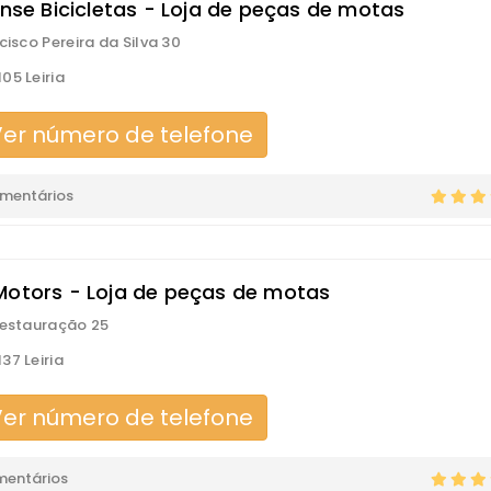
ense Bicicletas - Loja de peças de motas
cisco Pereira da Silva 30
05 Leiria
er número de telefone
omentários
Motors - Loja de peças de motas
Restauração 25
37 Leiria
er número de telefone
mentários