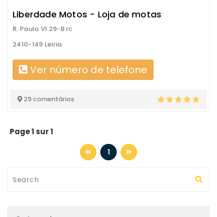
Liberdade Motos - Loja de motas
R. Paulo VI 29-B rc
2410-149 Leiria
Ver número de telefone
29 comentários
Page 1 sur 1
1