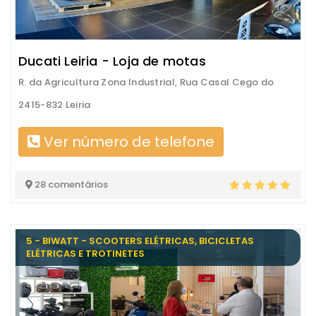
Ducati Leiria - Loja de motas
R. da Agricultura Zona Industrial, Rua Casal Cego do
2415-832 Leiria
Ver número de telefone
28 comentários
5 - BIWATT - SCOOTERS ELÉTRICAS, BICICLETAS
ELÉTRICAS E TROTINETES