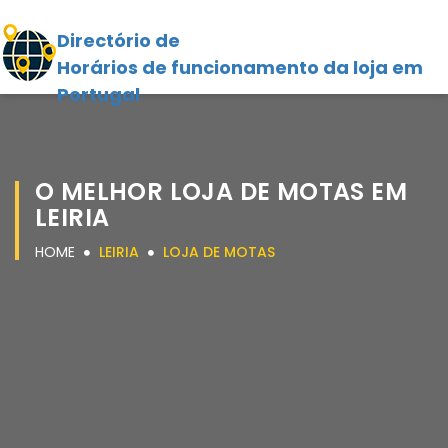
Directório de
Horários de funcionamento da loja em
Portugal
O MELHOR LOJA DE MOTAS EM
LEIRIA
HOME
LEIRIA
LOJA DE MOTAS