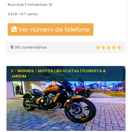
Rua das Fontainhas 91
2410-147 Leiria
Ver número de telefone
361 comentários
3 - MIGUEIS - MOTOS | BICICLETAS | FLORESTA &
JARDIM