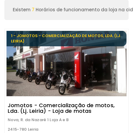
Existem
7
Horários de funcionamento da loja na cid
1 - JOMOTOS - COMERCIALIZAÇÃO DE MOTOS, LDA. (LJ.
LEIRIA)
Jomotos - Comercialização de motos,
Lda. (Lj. Leiria) - Loja de motas
Nova, R. da Nazaré 1 Loja A e B
2415-780 Leiria