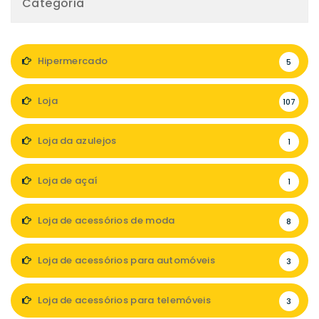
Categoria
Hipermercado
5
Loja
107
Loja da azulejos
1
Loja de açaí
1
Loja de acessórios de moda
8
Loja de acessórios para automóveis
3
Loja de acessórios para telemóveis
3