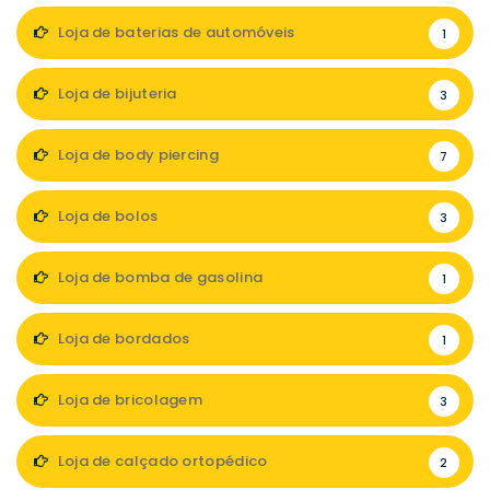
Loja de baterias de automóveis
1
Loja de bijuteria
3
Loja de body piercing
7
Loja de bolos
3
Loja de bomba de gasolina
1
Loja de bordados
1
Loja de bricolagem
3
Loja de calçado ortopédico
2