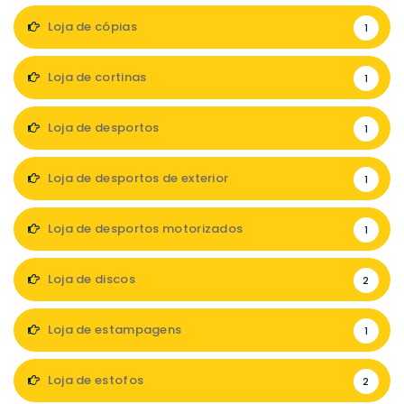
Loja de cópias
1
Loja de cortinas
1
Loja de desportos
1
Loja de desportos de exterior
1
Loja de desportos motorizados
1
Loja de discos
2
Loja de estampagens
1
Loja de estofos
2