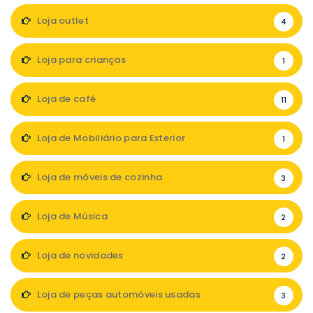
Loja outlet
4
Loja para crianças
1
Loja de café
11
Loja de Mobiliário para Exterior
1
Loja de móveis de cozinha
3
Loja de Música
2
Loja de novidades
2
Loja de peças automóveis usadas
3