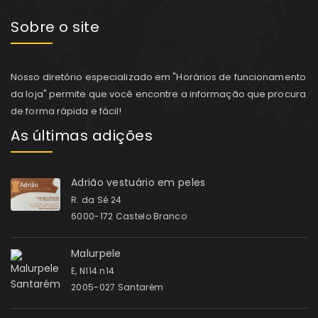
Sobre o site
Nosso diretório especializado em "Horários de funcionamento
da loja" permite que você encontre a informação que procura
de forma rápida e fácil!
As últimas adições
Adrião vestuário em peles
R. da Sé 24
6000-172 Castelo Branco
Malurpele
E, N114 n14
2005-027 Santarém