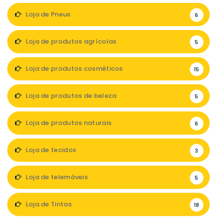
Loja de Pneus
6
Loja de produtos agrícolas
5
Loja de produtos cosméticos
15
Loja de produtos de beleza
5
Loja de produtos naturais
6
Loja de tecidos
3
Loja de telemóveis
5
Loja de Tintas
18