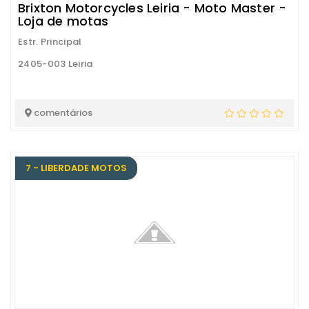
Brixton Motorcycles Leiria - Moto Master -
Loja de motas
Estr. Principal
2405-003 Leiria
comentários
7 - LIBERDADE MOTOS