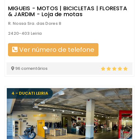
MIGUEIS - MOTOS | BICICLETAS | FLORESTA
& JARDIM - Loja de motas
R. Nossa Sra. das Dores 8
2420-403 Leiria
Ver número de telefone
96 comentários
4 - DUCATI LEIRIA