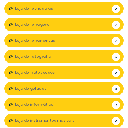
Loja de fechaduras
2
Loja de ferragens
7
Loja de ferramentas
7
Loja de fotografia
5
Loja de frutos secos
2
Loja de gelados
8
Loja de informática
14
Loja de instrumentos musicais
2