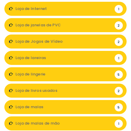
Loja de Internet
1
Loja de janelas de PVC
2
Loja de Jogos de Vídeo
2
Loja de lareiras
1
Loja de lingerie
5
Loja de livros usados
2
Loja de malas
5
Loja de malas de mão
1