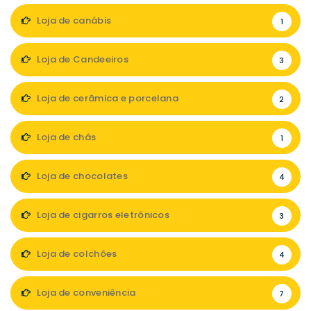
Loja de canábis
1
Loja de Candeeiros
3
Loja de cerâmica e porcelana
2
Loja de chás
1
Loja de chocolates
4
Loja de cigarros eletrónicos
3
Loja de colchões
4
Loja de conveniência
7