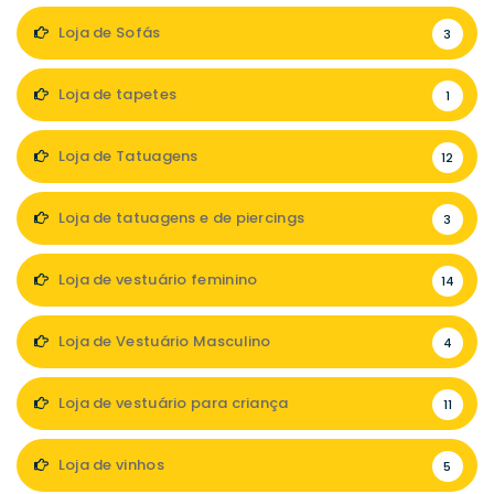
Loja de Sofás
3
Loja de tapetes
1
Loja de Tatuagens
12
Loja de tatuagens e de piercings
3
Loja de vestuário feminino
14
Loja de Vestuário Masculino
4
Loja de vestuário para criança
11
Loja de vinhos
5