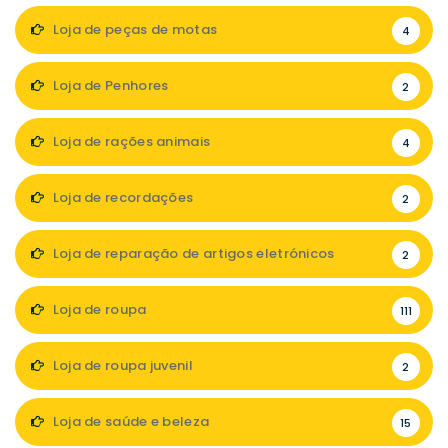
Loja de peças de motas
4
Loja de Penhores
2
Loja de rações animais
4
Loja de recordações
2
Loja de reparação de artigos eletrónicos
2
Loja de roupa
111
Loja de roupa juvenil
2
Loja de saúde e beleza
15