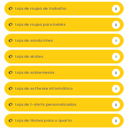
Loja de roupa de trabalho
3
Loja de roupa para bebés
2
Loja de sanduíches
1
Loja de skates
1
Loja de sobremesas
2
Loja de software informático
1
Loja de t-shirts personalizadas
2
Loja de têxteis para o quarto
2