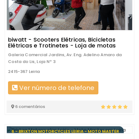
biwatt - Scooters Elétricas, Bicicletas
Elétricas e Trotinetes - Loja de motas
Galeria Comercial Jardins, Av. Eng. Adelino Amaro da
Costa do Lis, Loja Nº 3
2415-367 Leiria
Ver número de telefone
6 comentários
6 - BRIXTON MOTORCYCLES LEIRIA - MOTO MASTER