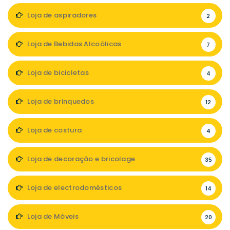
Loja de aspiradores
2
Loja de Bebidas Alcoólicas
7
Loja de bicicletas
4
Loja de brinquedos
12
Loja de costura
4
Loja de decoração e bricolage
35
Loja de electrodomésticos
14
Loja de Móveis
20