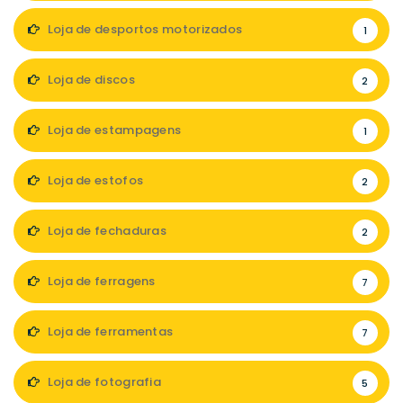
Loja de desportos motorizados
1
Loja de discos
2
Loja de estampagens
1
Loja de estofos
2
Loja de fechaduras
2
Loja de ferragens
7
Loja de ferramentas
7
Loja de fotografia
5