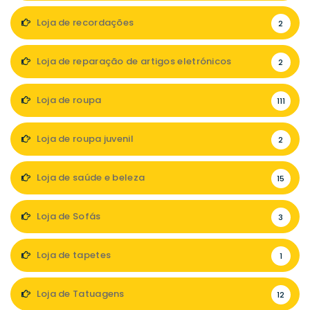
Loja de recordações
2
Loja de reparação de artigos eletrónicos
2
Loja de roupa
111
Loja de roupa juvenil
2
Loja de saúde e beleza
15
Loja de Sofás
3
Loja de tapetes
1
Loja de Tatuagens
12