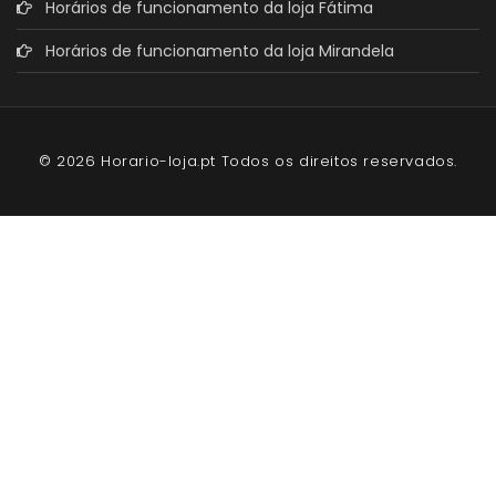
Horários de funcionamento da loja Fátima
Horários de funcionamento da loja Mirandela
© 2026 Horario-loja.pt Todos os direitos reservados.