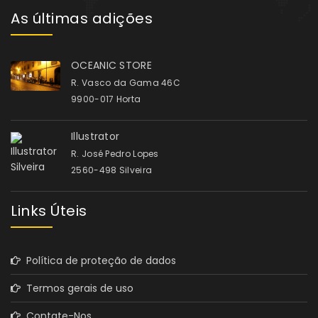
As últimas adições
OCEANIC STORE
R. Vasco da Gama 46C
9900-017 Horta
Illustrator
R. José Pedro Lopes
2560-498 Silveira
Links Úteis
Política de proteção de dados
Termos gerais de uso
Contate-Nos