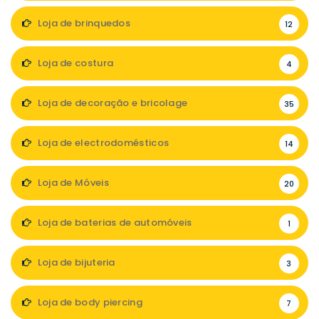
Loja de brinquedos
12
Loja de costura
4
Loja de decoração e bricolage
35
Loja de electrodomésticos
14
Loja de Móveis
20
Loja de baterias de automóveis
1
Loja de bijuteria
3
Loja de body piercing
7