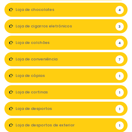
Loja de chocolates
4
Loja de cigarros eletrónicos
3
Loja de colchões
4
Loja de conveniência
7
Loja de cópias
1
Loja de cortinas
1
Loja de desportos
1
Loja de desportos de exterior
1