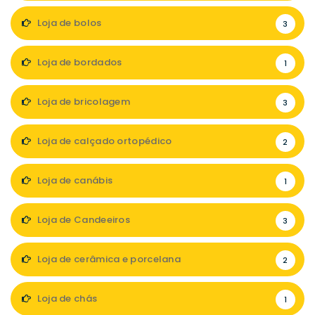
Loja de bolos
3
Loja de bordados
1
Loja de bricolagem
3
Loja de calçado ortopédico
2
Loja de canábis
1
Loja de Candeeiros
3
Loja de cerâmica e porcelana
2
Loja de chás
1