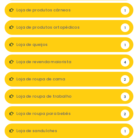
Loja de produtos cárneos
1
Loja de produtos ortopédicos
1
Loja de queijos
1
Loja de revenda maiorista
4
Loja de roupa de cama
2
Loja de roupa de trabalho
3
Loja de roupa para bebés
2
Loja de sanduíches
1