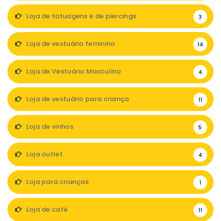
Loja de tatuagens e de piercings
3
Loja de vestuário feminino
14
Loja de Vestuário Masculino
4
Loja de vestuário para criança
11
Loja de vinhos
5
Loja outlet
4
Loja para crianças
1
Loja de café
11