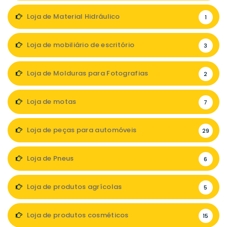
Loja de Material Hidráulico
1
Loja de mobiliário de escritório
3
Loja de Molduras para Fotografias
2
Loja de motas
7
Loja de peças para automóveis
29
Loja de Pneus
6
Loja de produtos agrícolas
5
Loja de produtos cosméticos
15