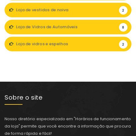
Loja de vestidos de noiva
2
Loja de Vidros de Automóveis
8
Loja de vidros e espelhos
2
Sobre o site
Nosso diretório especializado em "Horários de funcionamento
da loja" permite que você encontre a informação que procura
de forma rápida e fácil!