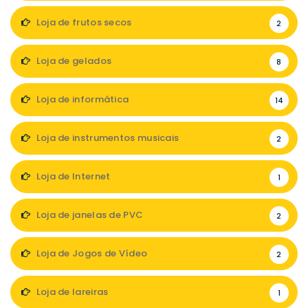
Loja de frutos secos
2
Loja de gelados
8
Loja de informática
14
Loja de instrumentos musicais
2
Loja de Internet
1
Loja de janelas de PVC
2
Loja de Jogos de Vídeo
2
Loja de lareiras
1