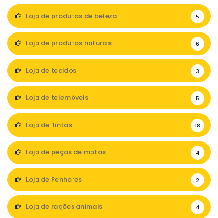
Loja de produtos de beleza
5
Loja de produtos naturais
6
Loja de tecidos
3
Loja de telemóveis
5
Loja de Tintas
18
Loja de peças de motas
4
Loja de Penhores
2
Loja de rações animais
4