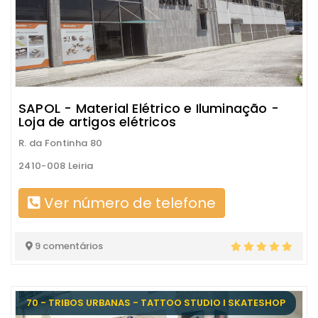
SAPOL - Material Elétrico e Iluminação -
Loja de artigos elétricos
R. da Fontinha 80
2410-008 Leiria
Ver número de telefone
9 comentários
70 - TRIBOS URBANAS - TATTOO STUDIO I SKATESHOP