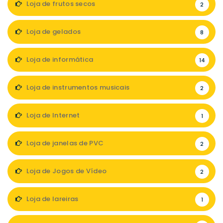
Loja de frutos secos
2
Loja de gelados
8
Loja de informática
14
Loja de instrumentos musicais
2
Loja de Internet
1
Loja de janelas de PVC
2
Loja de Jogos de Vídeo
2
Loja de lareiras
1