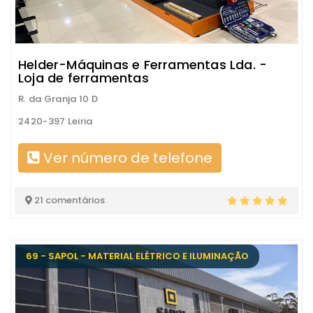
Helder-Máquinas e Ferramentas Lda. -
Loja de ferramentas
R. da Granja 10 D
2420-397 Leiria
Ver número de telefone
21 comentários
69 - SAPOL - MATERIAL ELÉTRICO E ILUMINAÇÃO