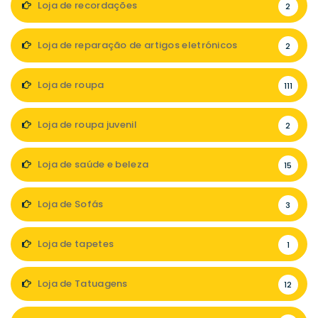
Loja de recordações
2
Loja de reparação de artigos eletrónicos
2
Loja de roupa
111
Loja de roupa juvenil
2
Loja de saúde e beleza
15
Loja de Sofás
3
Loja de tapetes
1
Loja de Tatuagens
12