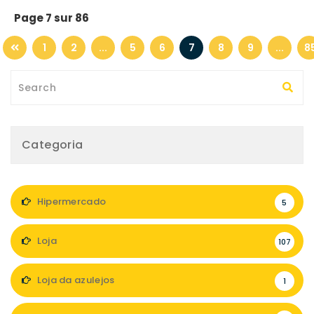
Page 7 sur 86
1
2
...
5
6
7
8
9
...
8
Categoria
Hipermercado
5
Loja
107
Loja da azulejos
1