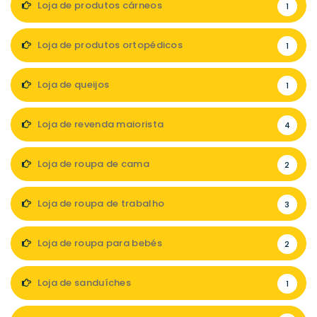
Loja de produtos cárneos
1
Loja de produtos ortopédicos
1
Loja de queijos
1
Loja de revenda maiorista
4
Loja de roupa de cama
2
Loja de roupa de trabalho
3
Loja de roupa para bebés
2
Loja de sanduíches
1