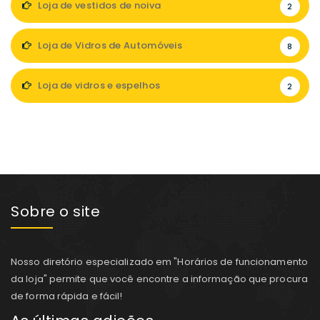
Loja de vestidos de noiva
2
Loja de Vidros de Automóveis
8
Loja de vidros e espelhos
2
Sobre o site
Nosso diretório especializado em "Horários de funcionamento
da loja" permite que você encontre a informação que procura
de forma rápida e fácil!