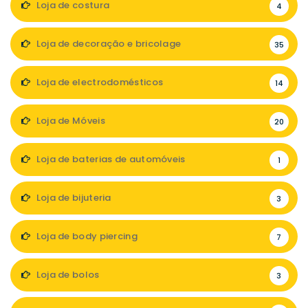
Loja de costura
4
Loja de decoração e bricolage
35
Loja de electrodomésticos
14
Loja de Móveis
20
Loja de baterias de automóveis
1
Loja de bijuteria
3
Loja de body piercing
7
Loja de bolos
3