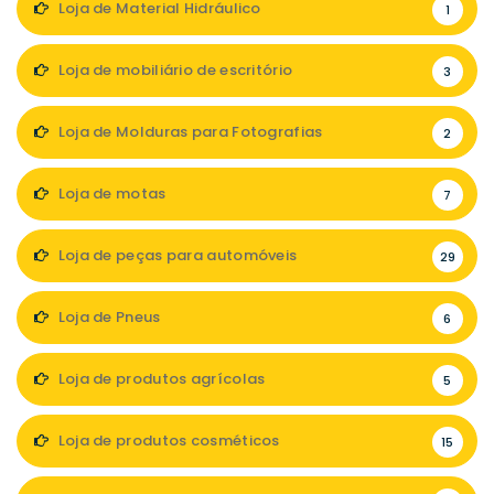
Loja de Material Hidráulico
1
Loja de mobiliário de escritório
3
Loja de Molduras para Fotografias
2
Loja de motas
7
Loja de peças para automóveis
29
Loja de Pneus
6
Loja de produtos agrícolas
5
Loja de produtos cosméticos
15