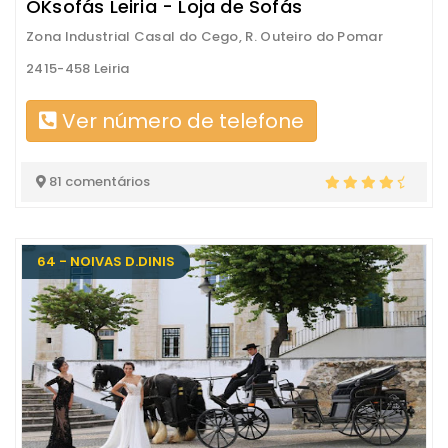
OKsofás Leiria - Loja de Sofás
Zona Industrial Casal do Cego, R. Outeiro do Pomar
2415-458 Leiria
Ver número de telefone
81 comentários
64 - NOIVAS D.DINIS