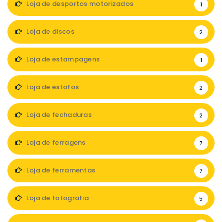
Loja de desportos motorizados
1
Loja de discos
2
Loja de estampagens
1
Loja de estofos
2
Loja de fechaduras
2
Loja de ferragens
7
Loja de ferramentas
7
Loja de fotografia
5