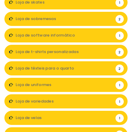
Loja de skates
1
Loja de sobremesas
2
Loja de software informático
1
Loja de t-shirts personalizadas
2
Loja de têxteis para o quarto
2
Loja de uniformes
1
Loja de variedades
1
Loja de velas
1