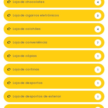
Loja de chocolates
4
Loja de cigarros eletrónicos
3
Loja de colchões
4
Loja de conveniência
7
Loja de cópias
1
Loja de cortinas
1
Loja de desportos
1
Loja de desportos de exterior
1