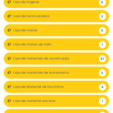
Loja de lingerie
5
Loja de livros usados
2
Loja de malas
5
Loja de malas de mão
1
Loja de materiais de construção
47
Loja de materiais de isolamento
2
Loja de Material de Escritório
4
Loja de material escolar
1