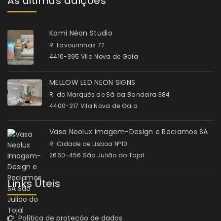
As últimas adições
Kami Néon Studio
R. Lavourinhas 77
4410-395 Vila Nova de Gaia
MELLOW LED NEON SIGNS
R. do Marquês de Sá da Bandeira 384
4400-217 Vila Nova de Gaia
Vasa Neolux Imagem-Design e Reclamos SA
R. Cidade de Lisboa Nº10
2660-456 São Julião do Tojal
Links Úteis
Política de proteção de dados