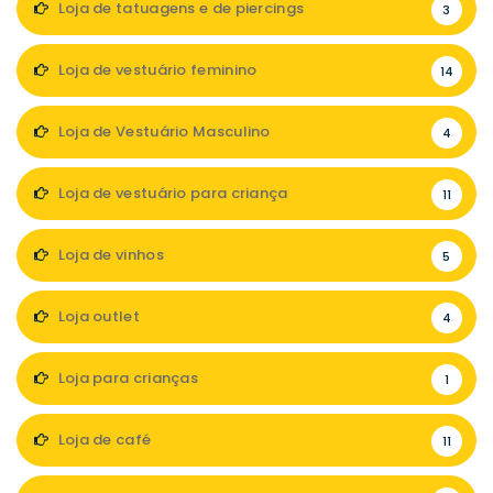
Loja de tatuagens e de piercings
3
Loja de vestuário feminino
14
Loja de Vestuário Masculino
4
Loja de vestuário para criança
11
Loja de vinhos
5
Loja outlet
4
Loja para crianças
1
Loja de café
11