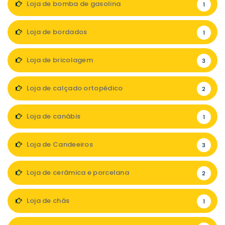
Loja de bomba de gasolina
1
Loja de bordados
1
Loja de bricolagem
3
Loja de calçado ortopédico
2
Loja de canábis
1
Loja de Candeeiros
3
Loja de cerâmica e porcelana
2
Loja de chás
1