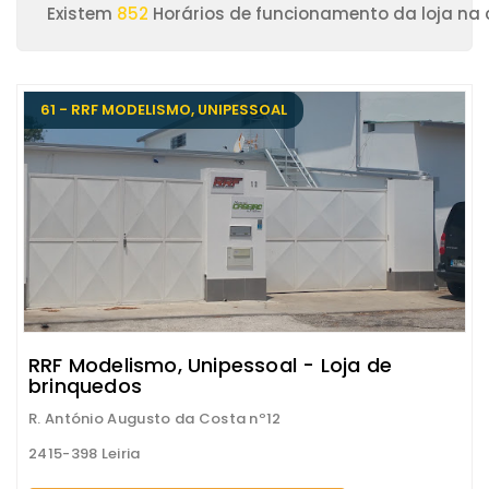
Existem
852
Horários de funcionamento da loja na c
61 - RRF MODELISMO, UNIPESSOAL
RRF Modelismo, Unipessoal - Loja de
brinquedos
R. António Augusto da Costa nº12
2415-398 Leiria