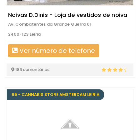
Noivas D.Dinis - Loja de vestidos de noiva
Av. Combatentes da Grande Guerra 61
2400-123 Leiria
Ver número de telefone
186 comentários
65 - CANNABIS STORE AMSTERDAM LEIRIA