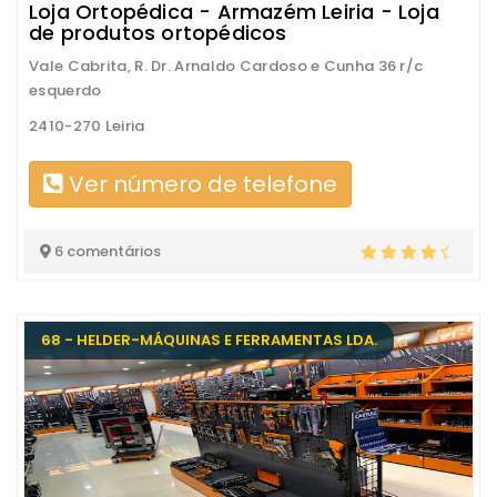
Loja Ortopédica - Armazém Leiria - Loja
de produtos ortopédicos
Vale Cabrita, R. Dr. Arnaldo Cardoso e Cunha 36 r/c
esquerdo
2410-270 Leiria
Ver número de telefone
6 comentários
68 - HELDER-MÁQUINAS E FERRAMENTAS LDA.