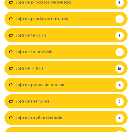
Loja de produtos de beleza
5
Loja de produtos naturais
6
Loja de tecidos
3
Loja de telemóveis
5
Loja de Tintas
18
Loja de peças de motas
4
Loja de Penhores
2
Loja de rações animais
4