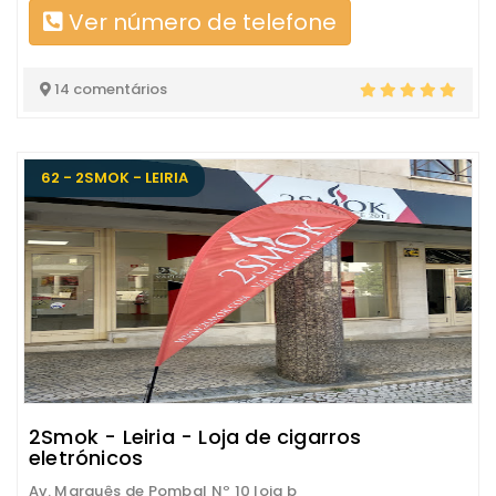
Ver número de telefone
14 comentários
62 - 2SMOK - LEIRIA
2Smok - Leiria - Loja de cigarros
eletrónicos
Av. Marquês de Pombal Nº 10 loja b