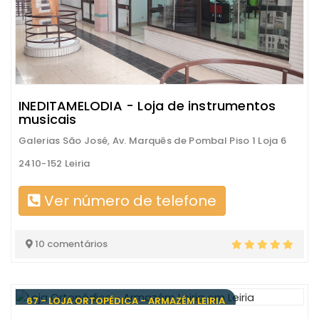
INEDITAMELODIA - Loja de instrumentos
musicais
Galerias São José, Av. Marquês de Pombal Piso 1 Loja 6
2410-152 Leiria
Ver número de telefone
10 comentários
67 - LOJA ORTOPÉDICA - ARMAZÉM LEIRIA