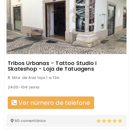
Tribos Urbanas - Tattoo Studio I
Skateshop - Loja de Tatuagens
R. Mte. de Aviz loja 1 a 13a
2400-104 Leiria
Ver número de telefone
60 comentários