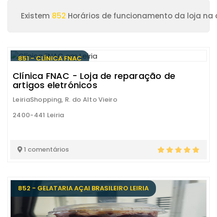
Existem
852
Horários de funcionamento da loja na c
851 - CLÍNICA FNAC
Clínica FNAC - Loja de reparação de
artigos eletrónicos
LeiriaShopping, R. do Alto Vieiro
2400-441 Leiria
1 comentários
852 - GELATARIA AÇAI BRASILEIRO LEIRIA