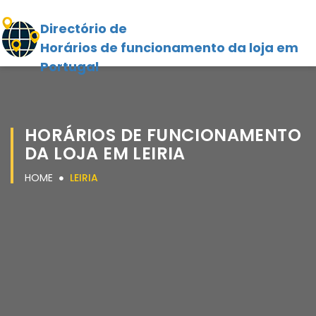
Directório de
Horários de funcionamento da loja em
Portugal
HORÁRIOS DE FUNCIONAMENTO
DA LOJA EM LEIRIA
HOME
LEIRIA