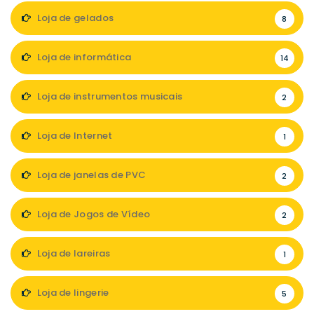
Loja de gelados
8
Loja de informática
14
Loja de instrumentos musicais
2
Loja de Internet
1
Loja de janelas de PVC
2
Loja de Jogos de Vídeo
2
Loja de lareiras
1
Loja de lingerie
5