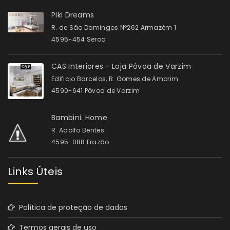
Piki Dreams
R. de São Domingos Nº262 Armazém 1
4595-454 Seroa
CAS Interiores - Loja Póvoa de Varzim
Edificio Barcelos, R. Gomes de Amorim
4590-641 Póvoa de Varzim
Bambini. Home
R. Adolfo Bentes
4595-088 Frazão
Links Úteis
Política de proteção de dados
Termos gerais de uso