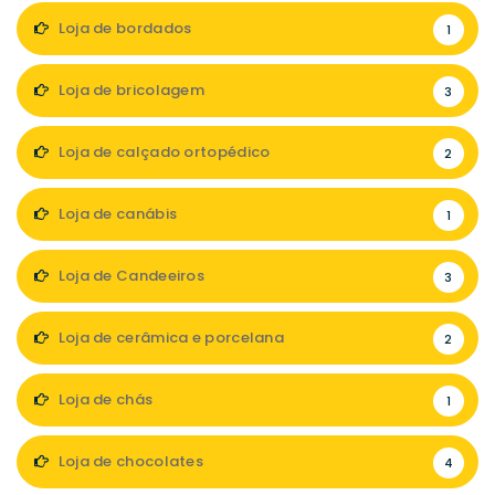
Loja de bordados
1
Loja de bricolagem
3
Loja de calçado ortopédico
2
Loja de canábis
1
Loja de Candeeiros
3
Loja de cerâmica e porcelana
2
Loja de chás
1
Loja de chocolates
4