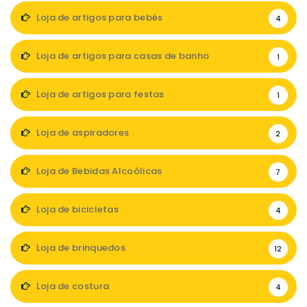
Loja de artigos para bebés
4
Loja de artigos para casas de banho
1
Loja de artigos para festas
1
Loja de aspiradores
2
Loja de Bebidas Alcoólicas
7
Loja de bicicletas
4
Loja de brinquedos
12
Loja de costura
4