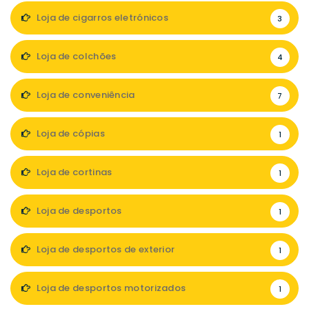
Loja de cigarros eletrónicos
3
Loja de colchões
4
Loja de conveniência
7
Loja de cópias
1
Loja de cortinas
1
Loja de desportos
1
Loja de desportos de exterior
1
Loja de desportos motorizados
1