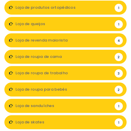
Loja de produtos ortopédicos
1
Loja de queijos
1
Loja de revenda maiorista
4
Loja de roupa de cama
2
Loja de roupa de trabalho
3
Loja de roupa para bebés
2
Loja de sanduíches
1
Loja de skates
1