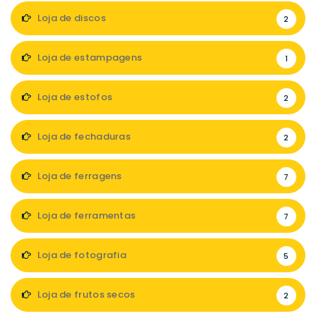
Loja de discos
2
Loja de estampagens
1
Loja de estofos
2
Loja de fechaduras
2
Loja de ferragens
7
Loja de ferramentas
7
Loja de fotografia
5
Loja de frutos secos
2