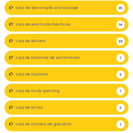
Loja de decoração e bricolage
35
Loja de electrodomésticos
14
Loja de Móveis
20
Loja de baterias de automóveis
1
Loja de bijuteria
3
Loja de body piercing
7
Loja de bolos
3
Loja de bomba de gasolina
1