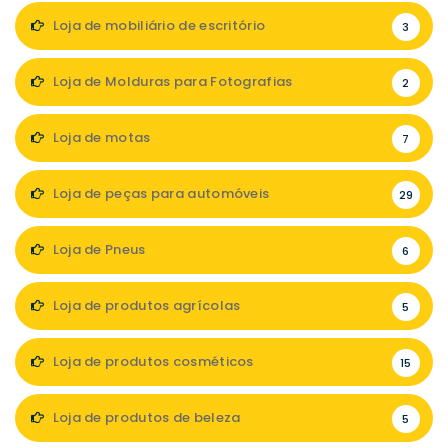
Loja de mobiliário de escritório
3
Loja de Molduras para Fotografias
2
Loja de motas
7
Loja de peças para automóveis
29
Loja de Pneus
6
Loja de produtos agrícolas
5
Loja de produtos cosméticos
15
Loja de produtos de beleza
5