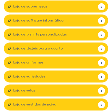
Loja de sobremesas
2
Loja de software informático
1
Loja de t-shirts personalizadas
2
Loja de têxteis para o quarto
2
Loja de uniformes
1
Loja de variedades
1
Loja de velas
1
Loja de vestidos de noiva
2