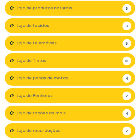
Loja de produtos naturais
6
Loja de tecidos
3
Loja de telemóveis
5
Loja de Tintas
18
Loja de peças de motas
4
Loja de Penhores
2
Loja de rações animais
4
Loja de recordações
2