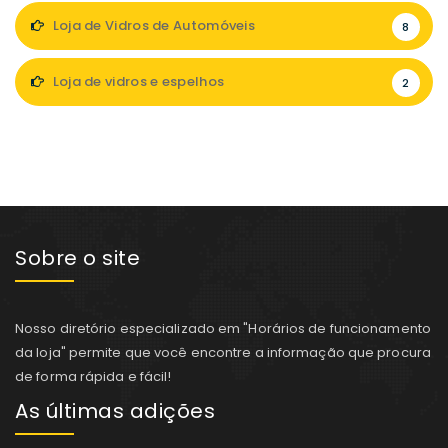
Loja de Vidros de Automóveis
8
Loja de vidros e espelhos
2
Sobre o site
Nosso diretório especializado em "Horários de funcionamento
da loja" permite que você encontre a informação que procura
de forma rápida e fácil!
As últimas adições