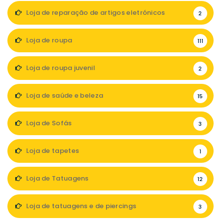
Loja de reparação de artigos eletrónicos
2
Loja de roupa
111
Loja de roupa juvenil
2
Loja de saúde e beleza
15
Loja de Sofás
3
Loja de tapetes
1
Loja de Tatuagens
12
Loja de tatuagens e de piercings
3