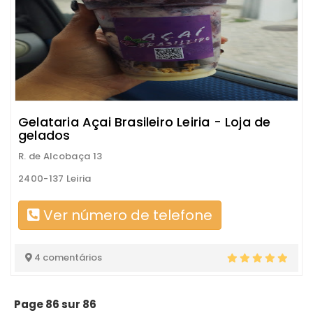
Gelataria Açai Brasileiro Leiria - Loja de
gelados
R. de Alcobaça 13
2400-137 Leiria
Ver número de telefone
4 comentários
Page 86 sur 86