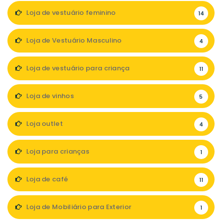
Loja de vestuário feminino
14
Loja de Vestuário Masculino
4
Loja de vestuário para criança
11
Loja de vinhos
5
Loja outlet
4
Loja para crianças
1
Loja de café
11
Loja de Mobiliário para Exterior
1