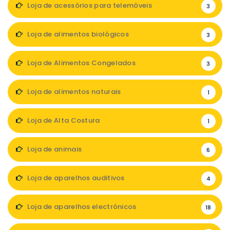
Loja de acessórios para telemóveis
3
Loja de alimentos biológicos
3
Loja de Alimentos Congelados
3
Loja de alimentos naturais
1
Loja de Alta Costura
1
Loja de animais
6
Loja de aparelhos auditivos
4
Loja de aparelhos electrónicos
18