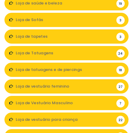
Loja de saúde e beleza
19
Loja de Sofás
3
Loja de tapetes
3
Loja de Tatuagens
24
Loja de tatuagens e de piercings
18
Loja de vestuário feminino
27
Loja de Vestuário Masculino
7
Loja de vestuário para criança
22