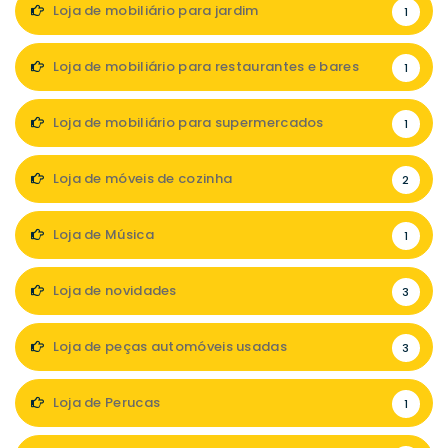
Loja de mobiliário para jardim
1
Loja de mobiliário para restaurantes e bares
1
Loja de mobiliário para supermercados
1
Loja de móveis de cozinha
2
Loja de Música
1
Loja de novidades
3
Loja de peças automóveis usadas
3
Loja de Perucas
1