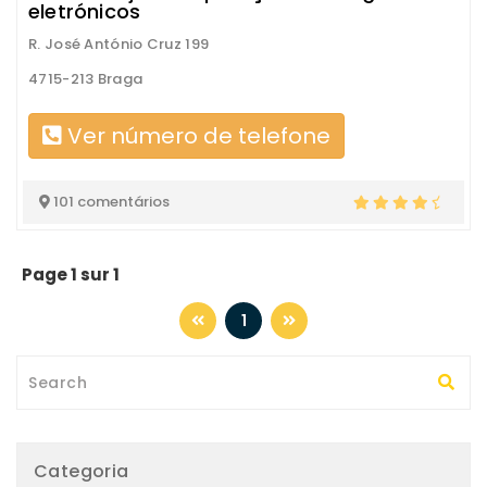
eletrónicos
R. José António Cruz 199
4715-213 Braga
Ver número de telefone
101 comentários
Page 1 sur 1
1
Categoria