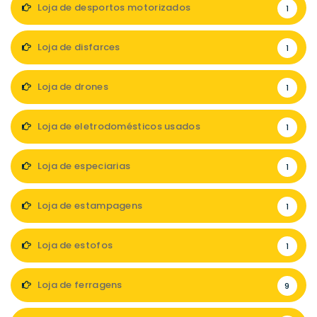
Loja de desportos motorizados
1
Loja de disfarces
1
Loja de drones
1
Loja de eletrodomésticos usados
1
Loja de especiarias
1
Loja de estampagens
1
Loja de estofos
1
Loja de ferragens
9