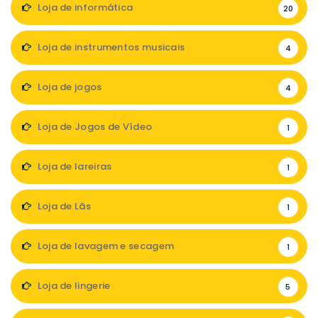
Loja de informática
20
Loja de instrumentos musicais
4
Loja de jogos
4
Loja de Jogos de Vídeo
1
Loja de lareiras
1
Loja de Lãs
1
Loja de lavagem e secagem
1
Loja de lingerie
5