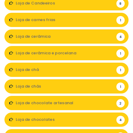
Loja de Candeeiros
8
Loja de carnes frias
1
Loja de cerâmica
4
Loja de cerâmica e porcelana
1
Loja de chá
1
Loja de chás
1
Loja de chocolate artesanal
2
Loja de chocolates
4