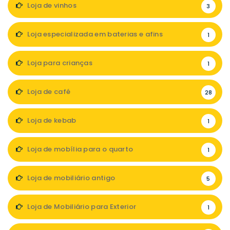
Loja de vinhos
3
Loja especializada em baterias e afins
1
Loja para crianças
1
Loja de café
28
Loja de kebab
1
Loja de mobília para o quarto
1
Loja de mobiliário antigo
5
Loja de Mobiliário para Exterior
1