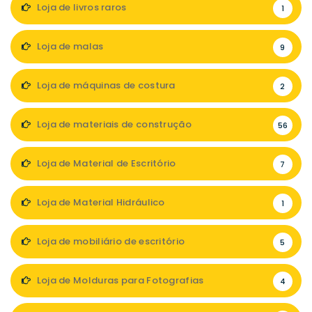
Loja de livros raros
1
Loja de malas
9
Loja de máquinas de costura
2
Loja de materiais de construção
56
Loja de Material de Escritório
7
Loja de Material Hidráulico
1
Loja de mobiliário de escritório
5
Loja de Molduras para Fotografias
4