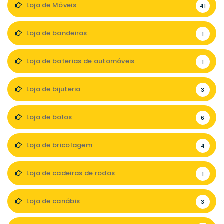
Loja de Móveis
41
Loja de bandeiras
1
Loja de baterias de automóveis
1
Loja de bijuteria
3
Loja de bolos
6
Loja de bricolagem
4
Loja de cadeiras de rodas
1
Loja de canábis
3