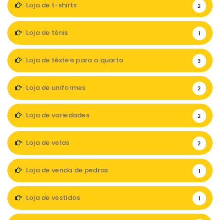
Loja de t-shirts
2
Loja de ténis
1
Loja de têxteis para o quarto
3
Loja de uniformes
2
Loja de variedades
2
Loja de velas
2
Loja de venda de pedras
1
Loja de vestidos
1