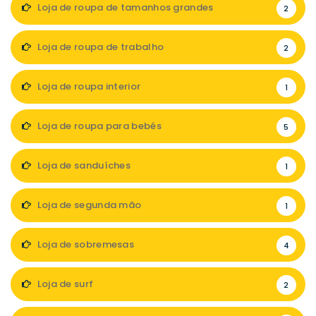
Loja de roupa de tamanhos grandes
2
Loja de roupa de trabalho
2
Loja de roupa interior
1
Loja de roupa para bebés
5
Loja de sanduíches
1
Loja de segunda mão
1
Loja de sobremesas
4
Loja de surf
2