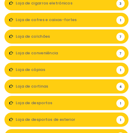
Loja de cigarros eletrónicos
3
Loja de cofres e caixas-fortes
1
Loja de colchões
7
Loja de conveniência
7
Loja de cópias
1
Loja de cortinas
4
Loja de desportos
1
Loja de desportos de exterior
1