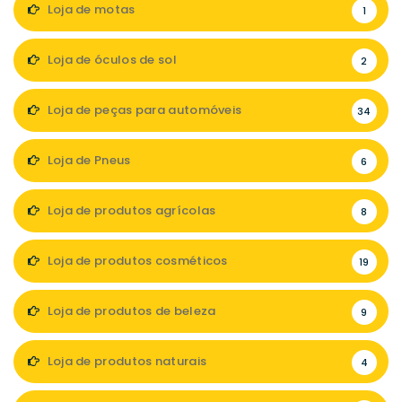
Loja de motas
1
Loja de óculos de sol
2
Loja de peças para automóveis
34
Loja de Pneus
6
Loja de produtos agrícolas
8
Loja de produtos cosméticos
19
Loja de produtos de beleza
9
Loja de produtos naturais
4