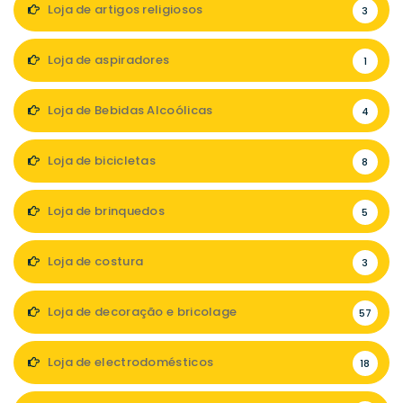
Loja de artigos religiosos
3
Loja de aspiradores
1
Loja de Bebidas Alcoólicas
4
Loja de bicicletas
8
Loja de brinquedos
5
Loja de costura
3
Loja de decoração e bricolage
57
Loja de electrodomésticos
18