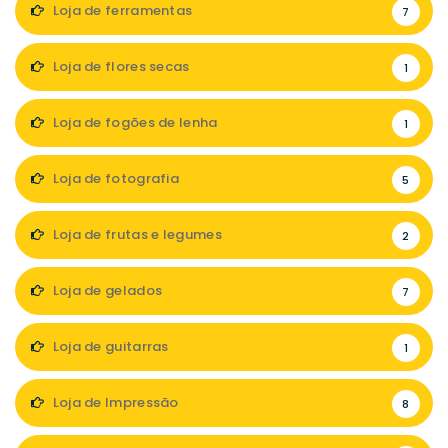
Loja de ferramentas
7
Loja de flores secas
1
Loja de fogões de lenha
1
Loja de fotografia
5
Loja de frutas e legumes
2
Loja de gelados
7
Loja de guitarras
1
Loja de Impressão
8