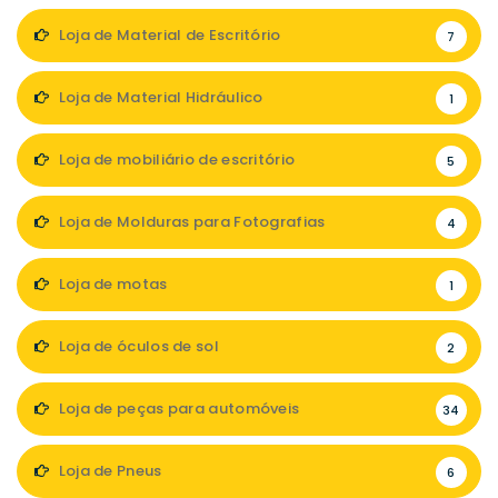
Loja de Material de Escritório
7
Loja de Material Hidráulico
1
Loja de mobiliário de escritório
5
Loja de Molduras para Fotografias
4
Loja de motas
1
Loja de óculos de sol
2
Loja de peças para automóveis
34
Loja de Pneus
6