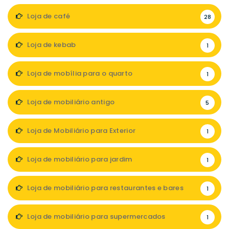
Loja de café
28
Loja de kebab
1
Loja de mobília para o quarto
1
Loja de mobiliário antigo
5
Loja de Mobiliário para Exterior
1
Loja de mobiliário para jardim
1
Loja de mobiliário para restaurantes e bares
1
Loja de mobiliário para supermercados
1