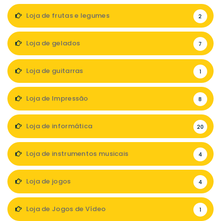
Loja de frutas e legumes
2
Loja de gelados
7
Loja de guitarras
1
Loja de Impressão
8
Loja de informática
20
Loja de instrumentos musicais
4
Loja de jogos
4
Loja de Jogos de Vídeo
1