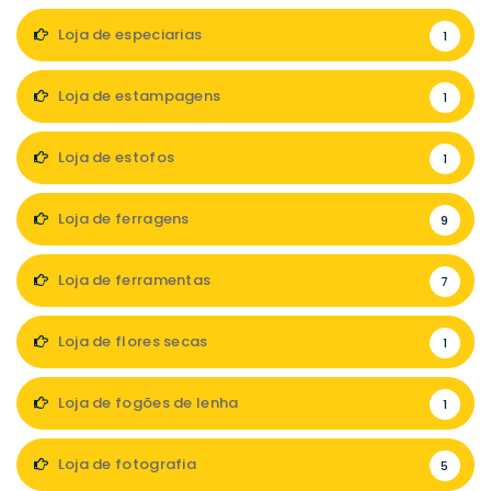
Loja de especiarias
1
Loja de estampagens
1
Loja de estofos
1
Loja de ferragens
9
Loja de ferramentas
7
Loja de flores secas
1
Loja de fogões de lenha
1
Loja de fotografia
5