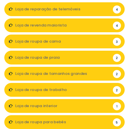
Loja de reparação de telemóveis
4
Loja de revenda maiorista
4
Loja de roupa de cama
3
Loja de roupa de praia
2
Loja de roupa de tamanhos grandes
2
Loja de roupa de trabalho
2
Loja de roupa interior
1
Loja de roupa para bebés
5