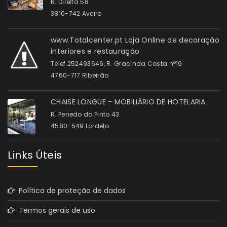
R. Direita 58
3810-742 Aveiro
www.Totalcenter.pt Loja Online de decoração
interiores e restauração
Telef.252493646, R. Gracinda Costa nº19
4760-717 Ribeirão
CHAISE LONGUE - MOBILIÁRIO DE HOTELARIA
R. Penedo do Pinto 43
4580-549 Lordelo
Links Úteis
Política de proteção de dados
Termos gerais de uso