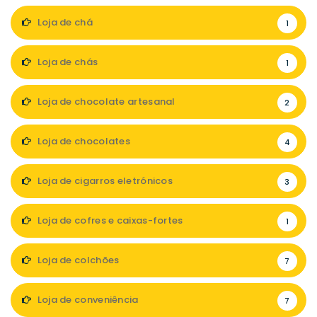
Loja de chá
1
Loja de chás
1
Loja de chocolate artesanal
2
Loja de chocolates
4
Loja de cigarros eletrónicos
3
Loja de cofres e caixas-fortes
1
Loja de colchões
7
Loja de conveniência
7