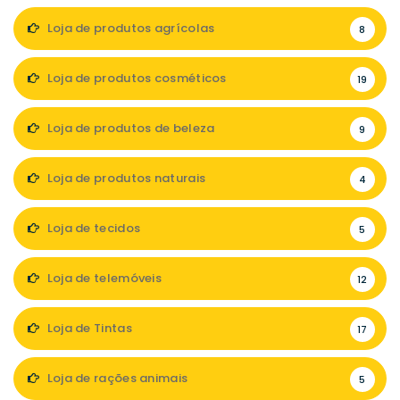
Loja de produtos agrícolas
8
Loja de produtos cosméticos
19
Loja de produtos de beleza
9
Loja de produtos naturais
4
Loja de tecidos
5
Loja de telemóveis
12
Loja de Tintas
17
Loja de rações animais
5