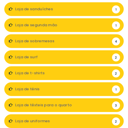
Loja de sanduíches
1
Loja de segunda mão
1
Loja de sobremesas
4
Loja de surf
2
Loja de t-shirts
2
Loja de ténis
1
Loja de têxteis para o quarto
3
Loja de uniformes
2