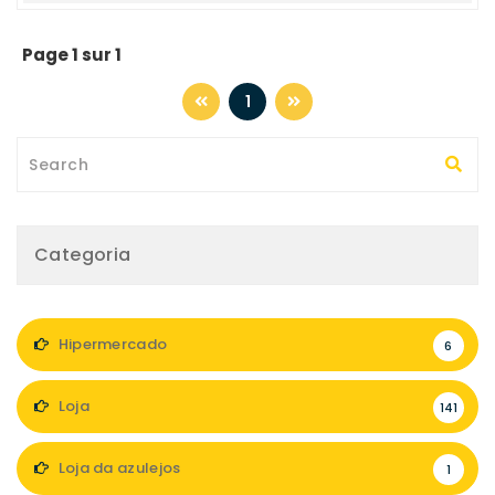
Page 1 sur 1
1
Categoria
Hipermercado
6
Loja
141
Loja da azulejos
1