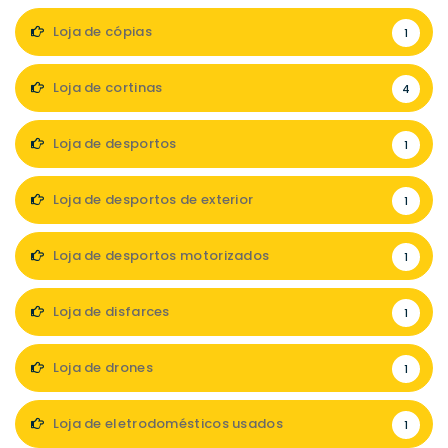
Loja de cópias
1
Loja de cortinas
4
Loja de desportos
1
Loja de desportos de exterior
1
Loja de desportos motorizados
1
Loja de disfarces
1
Loja de drones
1
Loja de eletrodomésticos usados
1