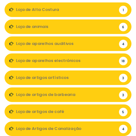
Loja de Alta Costura
1
Loja de animais
6
Loja de aparelhos auditivos
4
Loja de aparelhos electrónicos
18
Loja de artigos artísticos
3
Loja de artigos de barbearia
3
Loja de artigos de café
5
Loja de Artigos de Canalização
4