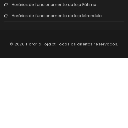
Horários de funcionamento da loja Fátima
Horários de funcionamento da loja Mirandela
© 2026 Horario-loja.pt Todos os direitos reservados.