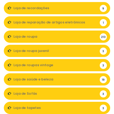
Loja de recordações
9
Loja de reparação de artigos eletrónicos
1
Loja de roupa
213
Loja de roupa juvenil
3
Loja de roupas vintage
3
Loja de saúde e beleza
19
Loja de Sofás
3
Loja de tapetes
3