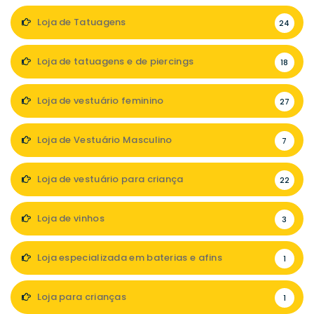
Loja de Tatuagens
24
Loja de tatuagens e de piercings
18
Loja de vestuário feminino
27
Loja de Vestuário Masculino
7
Loja de vestuário para criança
22
Loja de vinhos
3
Loja especializada em baterias e afins
1
Loja para crianças
1