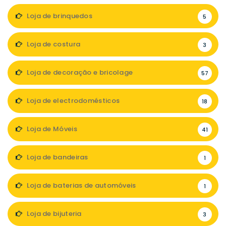
Loja de brinquedos
5
Loja de costura
3
Loja de decoração e bricolage
57
Loja de electrodomésticos
18
Loja de Móveis
41
Loja de bandeiras
1
Loja de baterias de automóveis
1
Loja de bijuteria
3