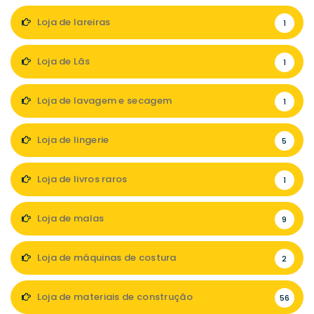
Loja de lareiras
1
Loja de Lãs
1
Loja de lavagem e secagem
1
Loja de lingerie
5
Loja de livros raros
1
Loja de malas
9
Loja de máquinas de costura
2
Loja de materiais de construção
56