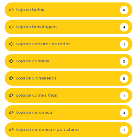
Loja de bolos
6
Loja de bricolagem
4
Loja de cadeiras de rodas
1
Loja de canábis
3
Loja de Candeeiros
8
Loja de carnes frias
1
Loja de cerâmica
4
Loja de cerâmica e porcelana
1