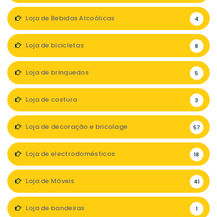
Loja de Bebidas Alcoólicas
4
Loja de bicicletas
8
Loja de brinquedos
5
Loja de costura
3
Loja de decoração e bricolage
57
Loja de electrodomésticos
18
Loja de Móveis
41
Loja de bandeiras
1