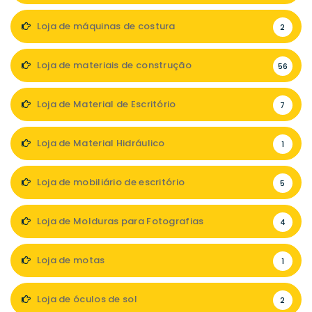
Loja de máquinas de costura
2
Loja de materiais de construção
56
Loja de Material de Escritório
7
Loja de Material Hidráulico
1
Loja de mobiliário de escritório
5
Loja de Molduras para Fotografias
4
Loja de motas
1
Loja de óculos de sol
2