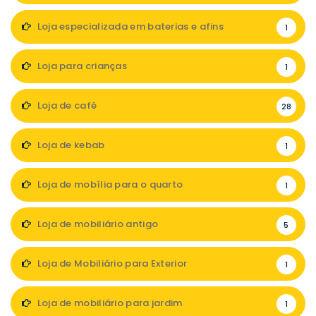
Loja especializada em baterias e afins
1
Loja para crianças
1
Loja de café
28
Loja de kebab
1
Loja de mobília para o quarto
1
Loja de mobiliário antigo
5
Loja de Mobiliário para Exterior
1
Loja de mobiliário para jardim
1