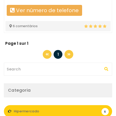
Ver número de telefone
6 comentários
Page 1 sur 1
1
Categoria
Hipermercado
6