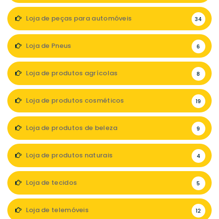
Loja de peças para automóveis
34
Loja de Pneus
6
Loja de produtos agrícolas
8
Loja de produtos cosméticos
19
Loja de produtos de beleza
9
Loja de produtos naturais
4
Loja de tecidos
5
Loja de telemóveis
12