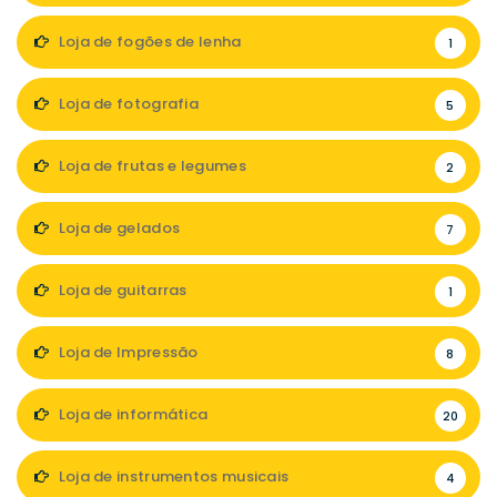
Loja de fogões de lenha
1
Loja de fotografia
5
Loja de frutas e legumes
2
Loja de gelados
7
Loja de guitarras
1
Loja de Impressão
8
Loja de informática
20
Loja de instrumentos musicais
4