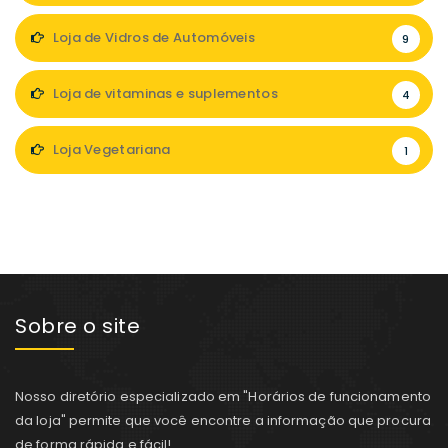
Loja de Vidros de Automóveis
9
Loja de vitaminas e suplementos
4
Loja Vegetariana
1
Sobre o site
Nosso diretório especializado em "Horários de funcionamento
da loja" permite que você encontre a informação que procura
de forma rápida e fácil!