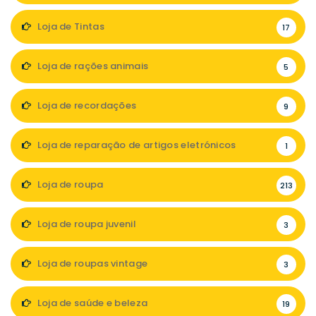
Loja de Tintas
17
Loja de rações animais
5
Loja de recordações
9
Loja de reparação de artigos eletrónicos
1
Loja de roupa
213
Loja de roupa juvenil
3
Loja de roupas vintage
3
Loja de saúde e beleza
19