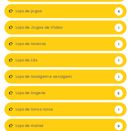
Loja de jogos
4
Loja de Jogos de Vídeo
1
Loja de lareiras
1
Loja de Lãs
1
Loja de lavagem e secagem
1
Loja de lingerie
5
Loja de livros raros
1
Loja de malas
9