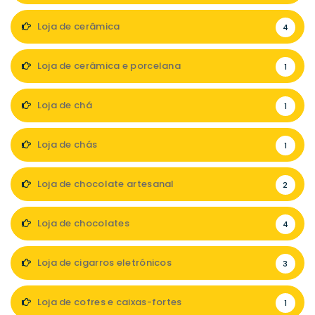
Loja de cerâmica
4
Loja de cerâmica e porcelana
1
Loja de chá
1
Loja de chás
1
Loja de chocolate artesanal
2
Loja de chocolates
4
Loja de cigarros eletrónicos
3
Loja de cofres e caixas-fortes
1