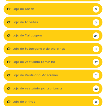
Loja de Sofás
3
Loja de tapetes
3
Loja de Tatuagens
24
Loja de tatuagens e de piercings
18
Loja de vestuário feminino
27
Loja de Vestuário Masculino
7
Loja de vestuário para criança
22
Loja de vinhos
3