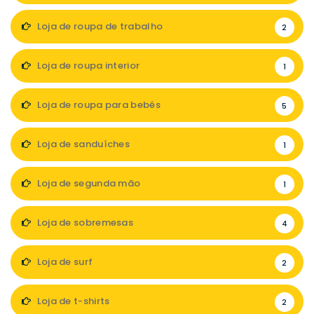
Loja de roupa de trabalho
2
Loja de roupa interior
1
Loja de roupa para bebés
5
Loja de sanduíches
1
Loja de segunda mão
1
Loja de sobremesas
4
Loja de surf
2
Loja de t-shirts
2