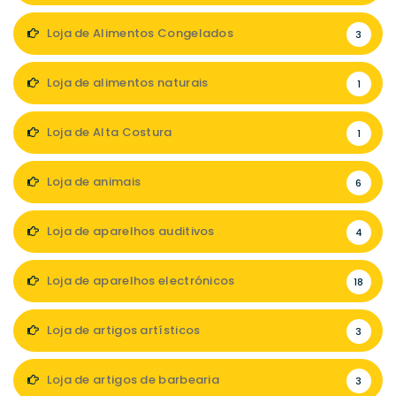
Loja de Alimentos Congelados
3
Loja de alimentos naturais
1
Loja de Alta Costura
1
Loja de animais
6
Loja de aparelhos auditivos
4
Loja de aparelhos electrónicos
18
Loja de artigos artísticos
3
Loja de artigos de barbearia
3