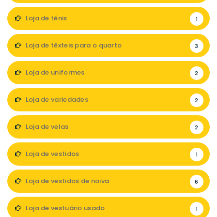
Loja de ténis
1
Loja de têxteis para o quarto
3
Loja de uniformes
2
Loja de variedades
2
Loja de velas
2
Loja de vestidos
1
Loja de vestidos de noiva
6
Loja de vestuário usado
1