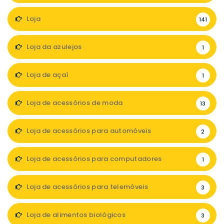
Loja
141
Loja da azulejos
1
Loja de açaí
1
Loja de acessórios de moda
13
Loja de acessórios para automóveis
2
Loja de acessórios para computadores
1
Loja de acessórios para telemóveis
3
Loja de alimentos biológicos
3