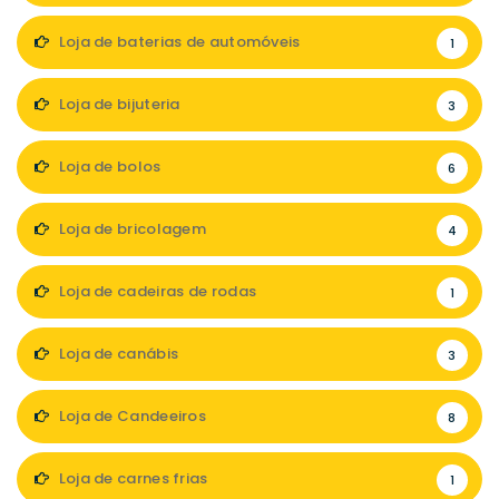
Loja de baterias de automóveis
1
Loja de bijuteria
3
Loja de bolos
6
Loja de bricolagem
4
Loja de cadeiras de rodas
1
Loja de canábis
3
Loja de Candeeiros
8
Loja de carnes frias
1