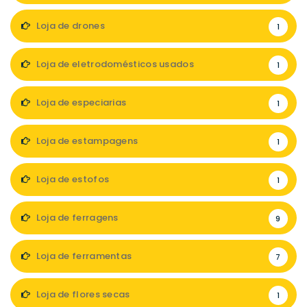
Loja de drones
1
Loja de eletrodomésticos usados
1
Loja de especiarias
1
Loja de estampagens
1
Loja de estofos
1
Loja de ferragens
9
Loja de ferramentas
7
Loja de flores secas
1