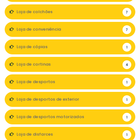
Loja de colchões
7
Loja de conveniência
7
Loja de cópias
1
Loja de cortinas
4
Loja de desportos
1
Loja de desportos de exterior
1
Loja de desportos motorizados
1
Loja de disfarces
1