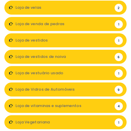
Loja de velas
2
Loja de venda de pedras
1
Loja de vestidos
1
Loja de vestidos de noiva
6
Loja de vestuário usado
1
Loja de Vidros de Automóveis
9
Loja de vitaminas e suplementos
4
Loja Vegetariana
1