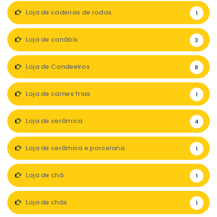
Loja de cadeiras de rodas
1
Loja de canábis
3
Loja de Candeeiros
8
Loja de carnes frias
1
Loja de cerâmica
4
Loja de cerâmica e porcelana
1
Loja de chá
1
Loja de chás
1