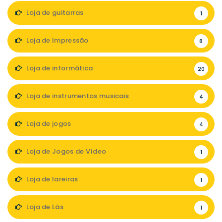
Loja de guitarras
1
Loja de Impressão
8
Loja de informática
20
Loja de instrumentos musicais
4
Loja de jogos
4
Loja de Jogos de Vídeo
1
Loja de lareiras
1
Loja de Lãs
1