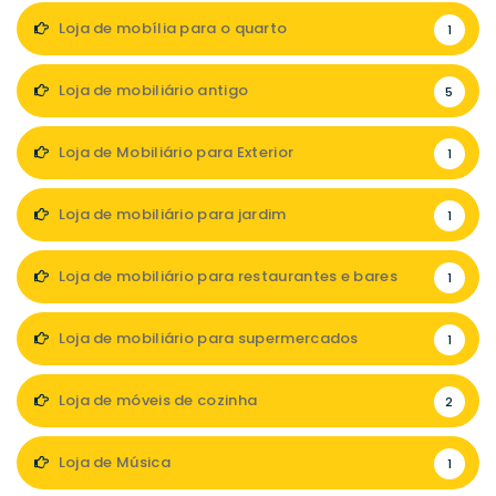
Loja de mobília para o quarto
1
Loja de mobiliário antigo
5
Loja de Mobiliário para Exterior
1
Loja de mobiliário para jardim
1
Loja de mobiliário para restaurantes e bares
1
Loja de mobiliário para supermercados
1
Loja de móveis de cozinha
2
Loja de Música
1