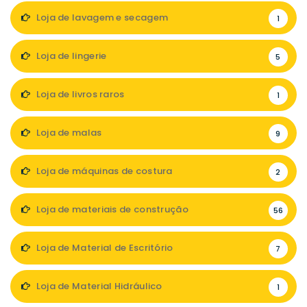
Loja de lavagem e secagem
1
Loja de lingerie
5
Loja de livros raros
1
Loja de malas
9
Loja de máquinas de costura
2
Loja de materiais de construção
56
Loja de Material de Escritório
7
Loja de Material Hidráulico
1