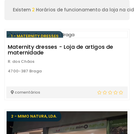
Existem
2
Horários de funcionamento da loja na ci
1 - MATERNITY DRESSES
Maternity dresses - Loja de artigos de
maternidade
R. dos Chãos
4700-387 Braga
comentários
2 - MIMO NATURA, LDA.