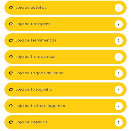
Loja de estofos
1
Loja de ferragens
9
Loja de ferramentas
7
Loja de flores secas
1
Loja de fogões de lenha
1
Loja de fotografia
5
Loja de frutas e legumes
2
Loja de gelados
7