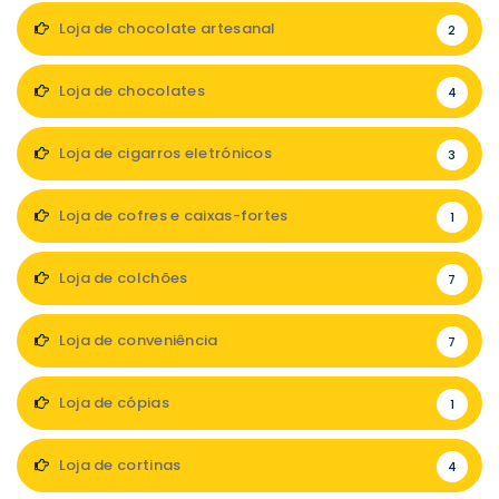
Loja de chocolate artesanal
2
Loja de chocolates
4
Loja de cigarros eletrónicos
3
Loja de cofres e caixas-fortes
1
Loja de colchões
7
Loja de conveniência
7
Loja de cópias
1
Loja de cortinas
4