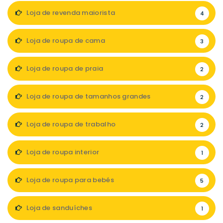
Loja de revenda maiorista
4
Loja de roupa de cama
3
Loja de roupa de praia
2
Loja de roupa de tamanhos grandes
2
Loja de roupa de trabalho
2
Loja de roupa interior
1
Loja de roupa para bebés
5
Loja de sanduíches
1