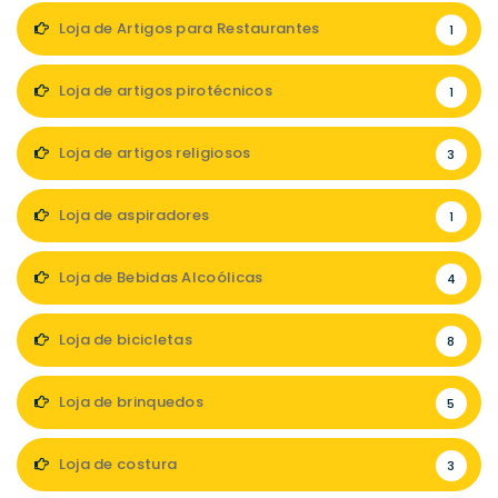
Loja de Artigos para Restaurantes
1
Loja de artigos pirotécnicos
1
Loja de artigos religiosos
3
Loja de aspiradores
1
Loja de Bebidas Alcoólicas
4
Loja de bicicletas
8
Loja de brinquedos
5
Loja de costura
3