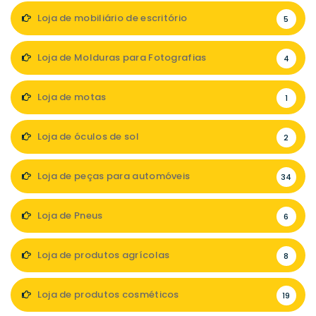
Loja de mobiliário de escritório
5
Loja de Molduras para Fotografias
4
Loja de motas
1
Loja de óculos de sol
2
Loja de peças para automóveis
34
Loja de Pneus
6
Loja de produtos agrícolas
8
Loja de produtos cosméticos
19