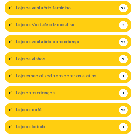
Loja de vestuário feminino
27
Loja de Vestuário Masculino
7
Loja de vestuário para criança
22
Loja de vinhos
3
Loja especializada em baterias e afins
1
Loja para crianças
1
Loja de café
28
Loja de kebab
1