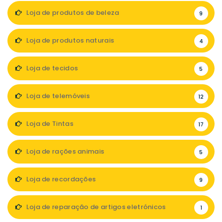
Loja de produtos de beleza
9
Loja de produtos naturais
4
Loja de tecidos
5
Loja de telemóveis
12
Loja de Tintas
17
Loja de rações animais
5
Loja de recordações
9
Loja de reparação de artigos eletrónicos
1