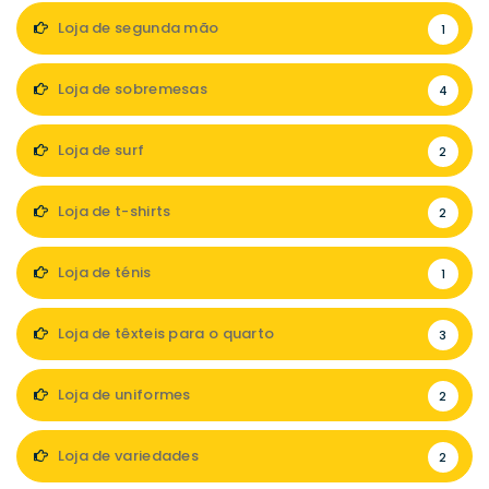
Loja de segunda mão
1
Loja de sobremesas
4
Loja de surf
2
Loja de t-shirts
2
Loja de ténis
1
Loja de têxteis para o quarto
3
Loja de uniformes
2
Loja de variedades
2