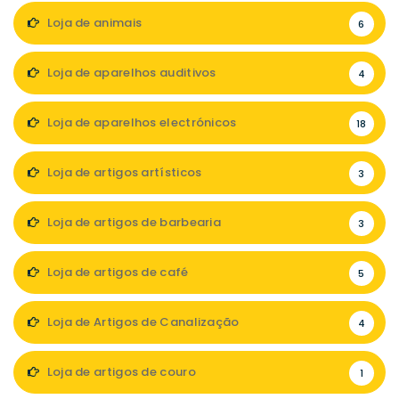
Loja de animais
6
Loja de aparelhos auditivos
4
Loja de aparelhos electrónicos
18
Loja de artigos artísticos
3
Loja de artigos de barbearia
3
Loja de artigos de café
5
Loja de Artigos de Canalização
4
Loja de artigos de couro
1