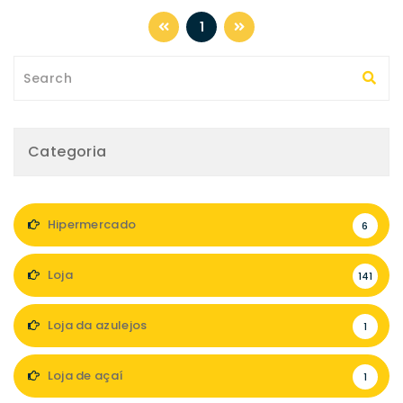
1
Categoria
Hipermercado
6
Loja
141
Loja da azulejos
1
Loja de açaí
1