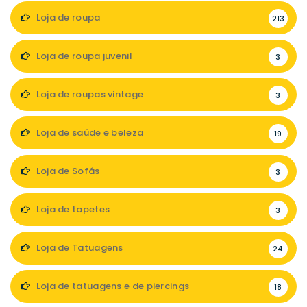
Loja de roupa
213
Loja de roupa juvenil
3
Loja de roupas vintage
3
Loja de saúde e beleza
19
Loja de Sofás
3
Loja de tapetes
3
Loja de Tatuagens
24
Loja de tatuagens e de piercings
18