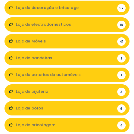
Loja de decoração e bricolage
57
Loja de electrodomésticos
18
Loja de Móveis
41
Loja de bandeiras
1
Loja de baterias de automóveis
1
Loja de bijuteria
3
Loja de bolos
6
Loja de bricolagem
4