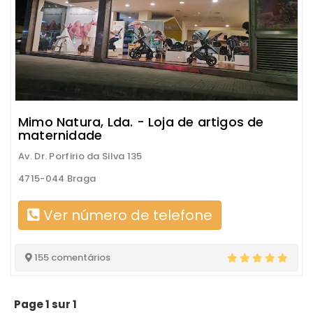
Mimo Natura, Lda. - Loja de artigos de
maternidade
Av. Dr. Porfirio da Silva 135
4715-044 Braga
Ver número de telefone
155 comentários
Page 1 sur 1