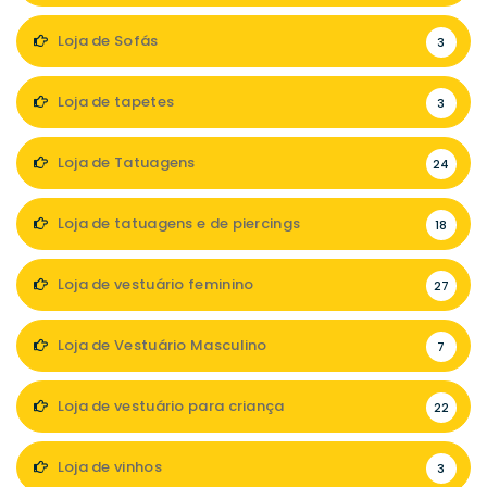
Loja de Sofás
3
Loja de tapetes
3
Loja de Tatuagens
24
Loja de tatuagens e de piercings
18
Loja de vestuário feminino
27
Loja de Vestuário Masculino
7
Loja de vestuário para criança
22
Loja de vinhos
3