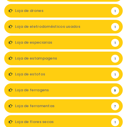
Loja de drones
1
Loja de eletrodomésticos usados
1
Loja de especiarias
1
Loja de estampagens
1
Loja de estofos
1
Loja de ferragens
9
Loja de ferramentas
7
Loja de flores secas
1