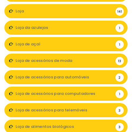
Loja
141
Loja da azulejos
1
Loja de açaí
1
Loja de acessórios de moda
13
Loja de acessórios para automóveis
2
Loja de acessórios para computadores
1
Loja de acessórios para telemóveis
3
Loja de alimentos biológicos
3