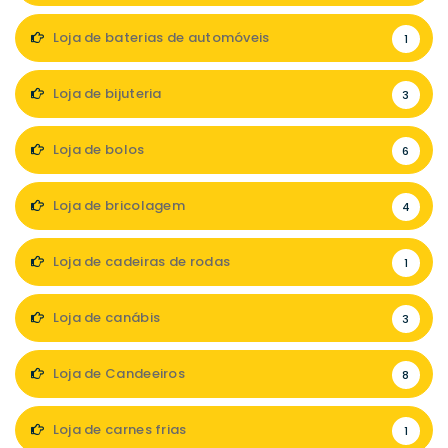
Loja de baterias de automóveis
1
Loja de bijuteria
3
Loja de bolos
6
Loja de bricolagem
4
Loja de cadeiras de rodas
1
Loja de canábis
3
Loja de Candeeiros
8
Loja de carnes frias
1