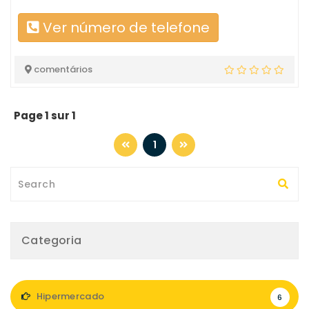
Ver número de telefone
comentários
Page 1 sur 1
1
Categoria
Hipermercado
6