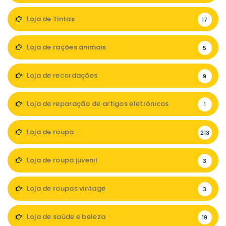
Loja de Tintas
17
Loja de rações animais
5
Loja de recordações
9
Loja de reparação de artigos eletrónicos
1
Loja de roupa
213
Loja de roupa juvenil
3
Loja de roupas vintage
3
Loja de saúde e beleza
19