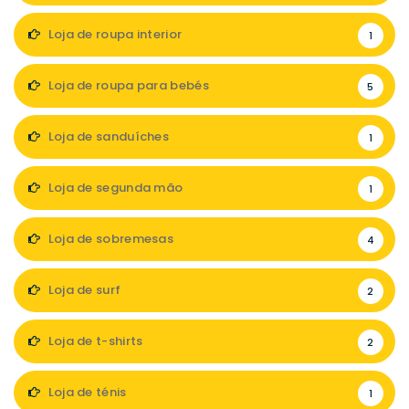
Loja de roupa interior
1
Loja de roupa para bebés
5
Loja de sanduíches
1
Loja de segunda mão
1
Loja de sobremesas
4
Loja de surf
2
Loja de t-shirts
2
Loja de ténis
1