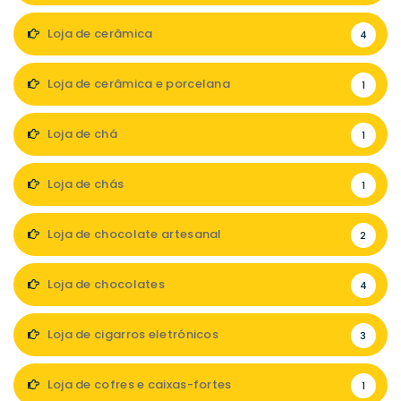
Loja de cerâmica
4
Loja de cerâmica e porcelana
1
Loja de chá
1
Loja de chás
1
Loja de chocolate artesanal
2
Loja de chocolates
4
Loja de cigarros eletrónicos
3
Loja de cofres e caixas-fortes
1