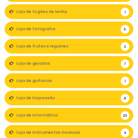
Loja de fogões de lenha
1
Loja de fotografia
5
Loja de frutas e legumes
2
Loja de gelados
7
Loja de guitarras
1
Loja de Impressão
8
Loja de informática
20
Loja de instrumentos musicais
4