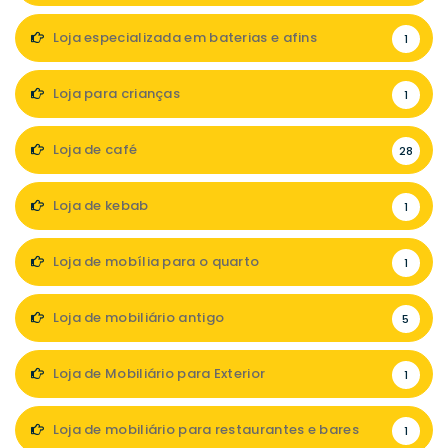
Loja especializada em baterias e afins
1
Loja para crianças
1
Loja de café
28
Loja de kebab
1
Loja de mobília para o quarto
1
Loja de mobiliário antigo
5
Loja de Mobiliário para Exterior
1
Loja de mobiliário para restaurantes e bares
1