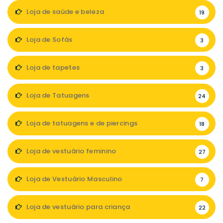
Loja de saúde e beleza
19
Loja de Sofás
3
Loja de tapetes
3
Loja de Tatuagens
24
Loja de tatuagens e de piercings
18
Loja de vestuário feminino
27
Loja de Vestuário Masculino
7
Loja de vestuário para criança
22