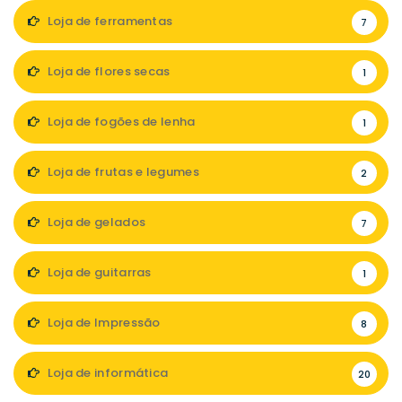
Loja de ferramentas
7
Loja de flores secas
1
Loja de fogões de lenha
1
Loja de frutas e legumes
2
Loja de gelados
7
Loja de guitarras
1
Loja de Impressão
8
Loja de informática
20