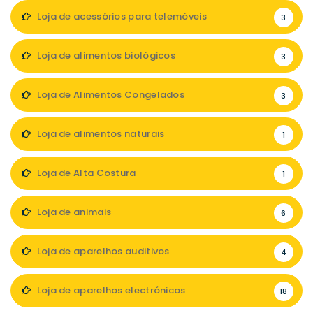
Loja de acessórios para telemóveis
3
Loja de alimentos biológicos
3
Loja de Alimentos Congelados
3
Loja de alimentos naturais
1
Loja de Alta Costura
1
Loja de animais
6
Loja de aparelhos auditivos
4
Loja de aparelhos electrónicos
18