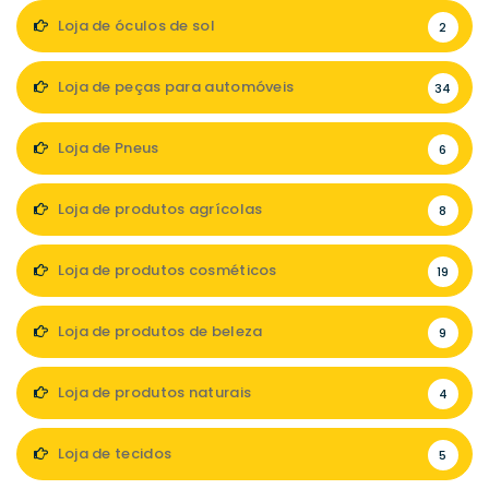
Loja de óculos de sol
2
Loja de peças para automóveis
34
Loja de Pneus
6
Loja de produtos agrícolas
8
Loja de produtos cosméticos
19
Loja de produtos de beleza
9
Loja de produtos naturais
4
Loja de tecidos
5