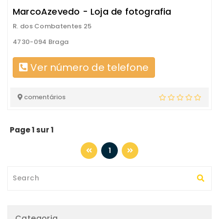
MarcoAzevedo - Loja de fotografia
R. dos Combatentes 25
4730-094 Braga
Ver número de telefone
comentários
Page 1 sur 1
1
Categoria