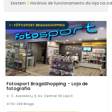
Existem
5
Horários de funcionamento da loja na ci
1 - FOTOSPORT BRAGASHOPPING
Fotosport BragaShopping - Loja de
fotografia
C. C. Avenida Lj. 3, Av. Central 33 Loja 3
4710-228 Braga