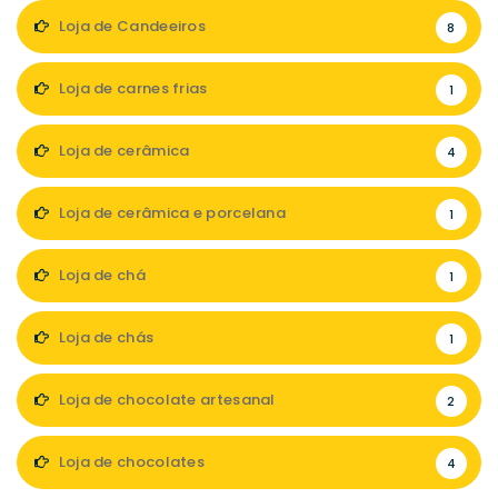
Loja de Candeeiros
8
Loja de carnes frias
1
Loja de cerâmica
4
Loja de cerâmica e porcelana
1
Loja de chá
1
Loja de chás
1
Loja de chocolate artesanal
2
Loja de chocolates
4