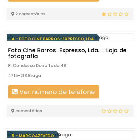
2 comentários
4 - FOTO CINE BARROS-EXPRESSO, LDA.
Foto Cine Barros-Expresso, Lda. - Loja de
fotografia
R. Condessa Dona Toda 48
4715-213 Braga
Ver número de telefone
comentários
5 - MARCOAZEVEDO