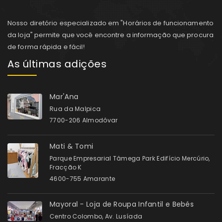
Nosso diretório especializado em "Horários de funcionamento
da loja" permite que você encontre a informação que procura
de forma rápida e fácil!
As últimas adições
Mar'Ana
Rua da Malpica
7700-206 Almodôvar
Mati & Tomi
Parque Empresarial Tâmega Park Edifício Mercúrio,
Fracção K
4600-755 Amarante
Mayoral - Loja de Roupa Infantil e Bebés
Centro Colombo, Av. Lusíada