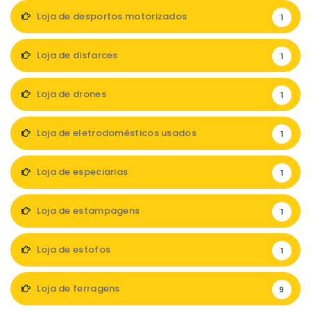
Loja de desportos motorizados
1
Loja de disfarces
1
Loja de drones
1
Loja de eletrodomésticos usados
1
Loja de especiarias
1
Loja de estampagens
1
Loja de estofos
1
Loja de ferragens
9