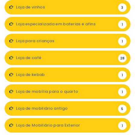
Loja de vinhos
3
Loja especializada em baterias e afins
1
Loja para crianças
1
Loja de café
28
Loja de kebab
1
Loja de mobília para o quarto
1
Loja de mobiliário antigo
5
Loja de Mobiliário para Exterior
1