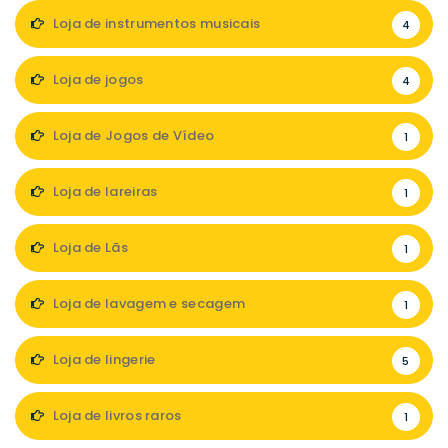
Loja de instrumentos musicais
4
Loja de jogos
4
Loja de Jogos de Vídeo
1
Loja de lareiras
1
Loja de Lãs
1
Loja de lavagem e secagem
1
Loja de lingerie
5
Loja de livros raros
1