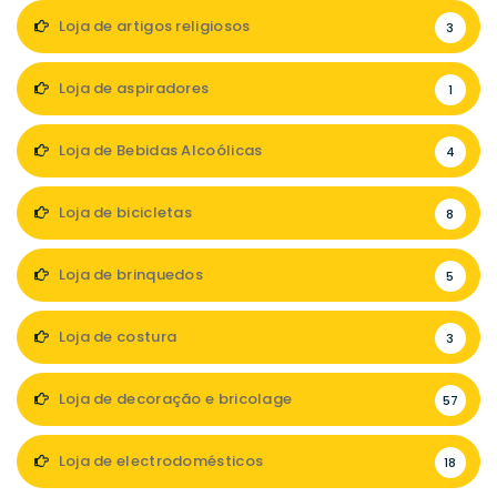
Loja de artigos religiosos
3
Loja de aspiradores
1
Loja de Bebidas Alcoólicas
4
Loja de bicicletas
8
Loja de brinquedos
5
Loja de costura
3
Loja de decoração e bricolage
57
Loja de electrodomésticos
18