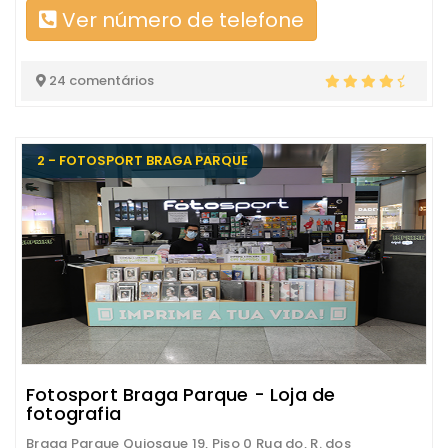
Ver número de telefone
24 comentários
2 - FOTOSPORT BRAGA PARQUE
Fotosport Braga Parque - Loja de
fotografia
Braga Parque Quiosque 19, Piso 0 Rua do, R. dos