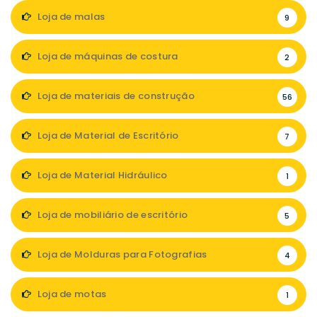
Loja de malas
9
Loja de máquinas de costura
2
Loja de materiais de construção
56
Loja de Material de Escritório
7
Loja de Material Hidráulico
1
Loja de mobiliário de escritório
5
Loja de Molduras para Fotografias
4
Loja de motas
1