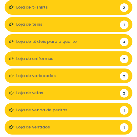
Loja de t-shirts
2
Loja de ténis
1
Loja de têxteis para o quarto
3
Loja de uniformes
2
Loja de variedades
2
Loja de velas
2
Loja de venda de pedras
1
Loja de vestidos
1