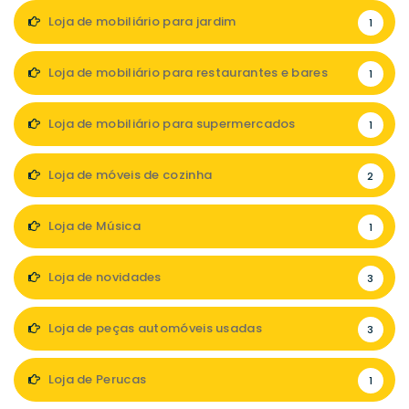
Loja de mobiliário para jardim
1
Loja de mobiliário para restaurantes e bares
1
Loja de mobiliário para supermercados
1
Loja de móveis de cozinha
2
Loja de Música
1
Loja de novidades
3
Loja de peças automóveis usadas
3
Loja de Perucas
1