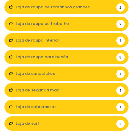
Loja de roupa de tamanhos grandes
2
Loja de roupa de trabalho
2
Loja de roupa interior
1
Loja de roupa para bebés
5
Loja de sanduíches
1
Loja de segunda mão
1
Loja de sobremesas
4
Loja de surf
2