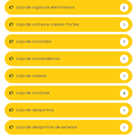
Loja de cigarros eletrónicos
3
Loja de cofres e caixas-fortes
1
Loja de colchões
7
Loja de conveniência
7
Loja de cópias
1
Loja de cortinas
4
Loja de desportos
1
Loja de desportos de exterior
1