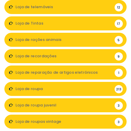
Loja de telemóveis
12
Loja de Tintas
17
Loja de rações animais
5
Loja de recordações
9
Loja de reparação de artigos eletrónicos
1
Loja de roupa
213
Loja de roupa juvenil
3
Loja de roupas vintage
3