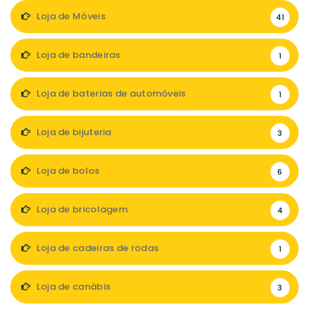
Loja de Móveis
41
Loja de bandeiras
1
Loja de baterias de automóveis
1
Loja de bijuteria
3
Loja de bolos
6
Loja de bricolagem
4
Loja de cadeiras de rodas
1
Loja de canábis
3