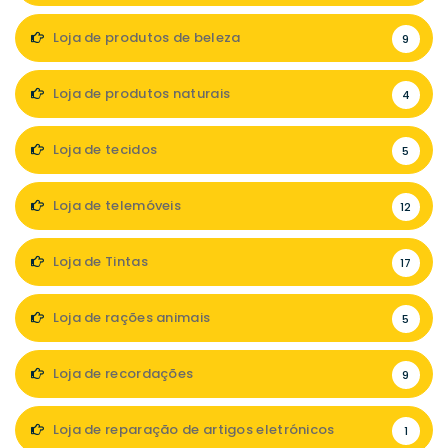
Loja de produtos de beleza
9
Loja de produtos naturais
4
Loja de tecidos
5
Loja de telemóveis
12
Loja de Tintas
17
Loja de rações animais
5
Loja de recordações
9
Loja de reparação de artigos eletrónicos
1