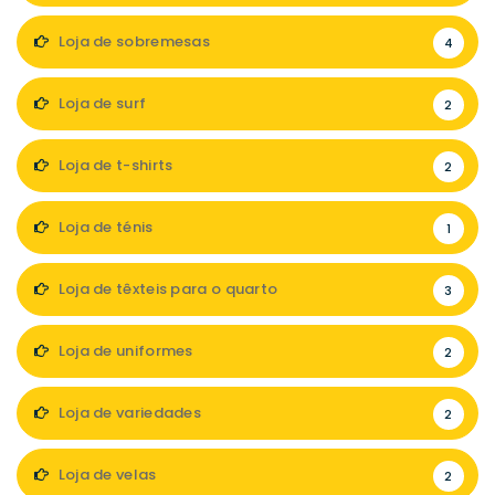
Loja de sobremesas
4
Loja de surf
2
Loja de t-shirts
2
Loja de ténis
1
Loja de têxteis para o quarto
3
Loja de uniformes
2
Loja de variedades
2
Loja de velas
2