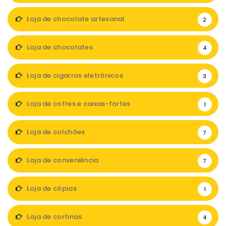
Loja de chocolate artesanal
2
Loja de chocolates
4
Loja de cigarros eletrónicos
3
Loja de cofres e caixas-fortes
1
Loja de colchões
7
Loja de conveniência
7
Loja de cópias
1
Loja de cortinas
4