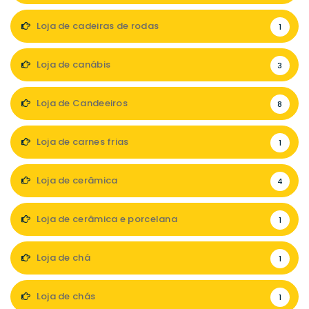
Loja de cadeiras de rodas
1
Loja de canábis
3
Loja de Candeeiros
8
Loja de carnes frias
1
Loja de cerâmica
4
Loja de cerâmica e porcelana
1
Loja de chá
1
Loja de chás
1