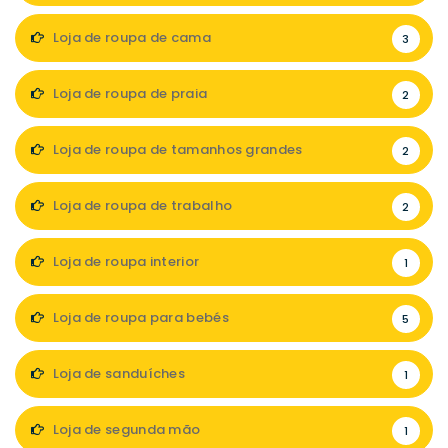
Loja de roupa de cama
3
Loja de roupa de praia
2
Loja de roupa de tamanhos grandes
2
Loja de roupa de trabalho
2
Loja de roupa interior
1
Loja de roupa para bebés
5
Loja de sanduíches
1
Loja de segunda mão
1