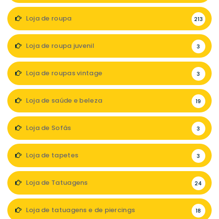
Loja de roupa
213
Loja de roupa juvenil
3
Loja de roupas vintage
3
Loja de saúde e beleza
19
Loja de Sofás
3
Loja de tapetes
3
Loja de Tatuagens
24
Loja de tatuagens e de piercings
18