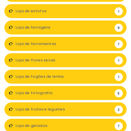
Loja de estofos
1
Loja de ferragens
9
Loja de ferramentas
7
Loja de flores secas
1
Loja de fogões de lenha
1
Loja de fotografia
5
Loja de frutas e legumes
2
Loja de gelados
7