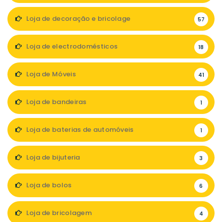
Loja de decoração e bricolage
57
Loja de electrodomésticos
18
Loja de Móveis
41
Loja de bandeiras
1
Loja de baterias de automóveis
1
Loja de bijuteria
3
Loja de bolos
6
Loja de bricolagem
4