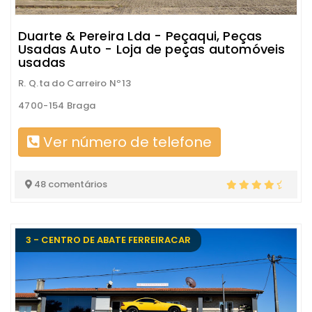
Duarte & Pereira Lda - Peçaqui, Peças
Usadas Auto - Loja de peças automóveis
usadas
R. Q.ta do Carreiro Nº13
4700-154 Braga
Ver número de telefone
48 comentários
3 - CENTRO DE ABATE FERREIRACAR