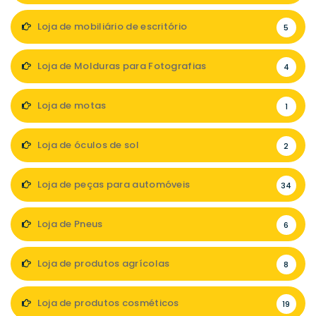
Loja de mobiliário de escritório
5
Loja de Molduras para Fotografias
4
Loja de motas
1
Loja de óculos de sol
2
Loja de peças para automóveis
34
Loja de Pneus
6
Loja de produtos agrícolas
8
Loja de produtos cosméticos
19