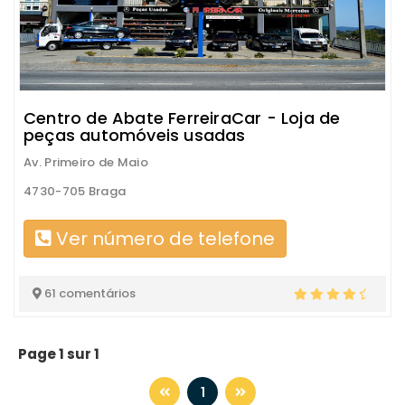
Centro de Abate FerreiraCar - Loja de
peças automóveis usadas
Av. Primeiro de Maio
4730-705 Braga
Ver número de telefone
61 comentários
Page 1 sur 1
1