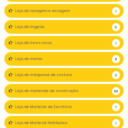
Loja de lavagem e secagem
1
Loja de lingerie
5
Loja de livros raros
1
Loja de malas
9
Loja de máquinas de costura
2
Loja de materiais de construção
56
Loja de Material de Escritório
7
Loja de Material Hidráulico
1