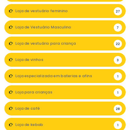
Loja de vestuário feminino
27
Loja de Vestuário Masculino
7
Loja de vestuário para criança
22
Loja de vinhos
3
Loja especializada em baterias e afins
1
Loja para crianças
1
Loja de café
28
Loja de kebab
1