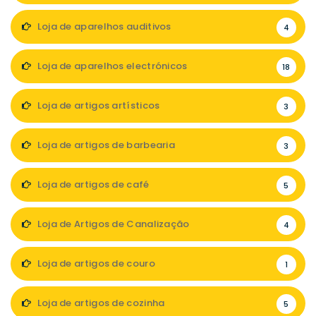
Loja de aparelhos auditivos
4
Loja de aparelhos electrónicos
18
Loja de artigos artísticos
3
Loja de artigos de barbearia
3
Loja de artigos de café
5
Loja de Artigos de Canalização
4
Loja de artigos de couro
1
Loja de artigos de cozinha
5