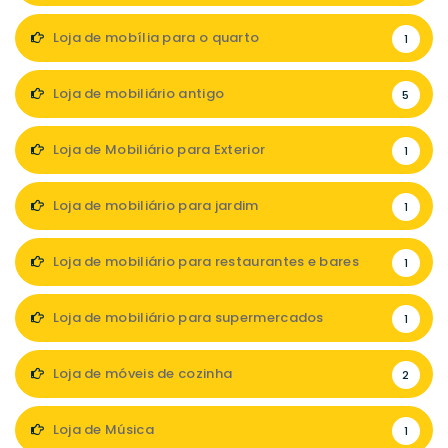
Loja de mobília para o quarto
1
Loja de mobiliário antigo
5
Loja de Mobiliário para Exterior
1
Loja de mobiliário para jardim
1
Loja de mobiliário para restaurantes e bares
1
Loja de mobiliário para supermercados
1
Loja de móveis de cozinha
2
Loja de Música
1