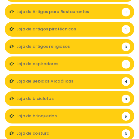
Loja de Artigos para Restaurantes
1
Loja de artigos pirotécnicos
1
Loja de artigos religiosos
3
Loja de aspiradores
1
Loja de Bebidas Alcoólicas
4
Loja de bicicletas
8
Loja de brinquedos
5
Loja de costura
3