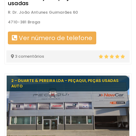
usadas
R. Dr. João Antunes Guimarães 60
4710-381 Braga
Ver número de telefone
3 comentários
2 - DUARTE & PEREIRA LDA - PEÇAQUI, PEÇAS USADAS
AUTO