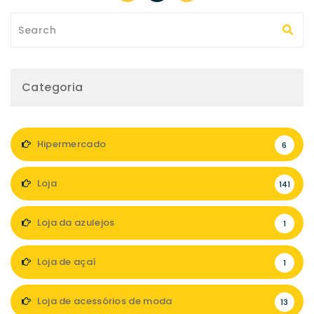
Categoria
Hipermercado
6
Loja
141
Loja da azulejos
1
Loja de açaí
1
Loja de acessórios de moda
13