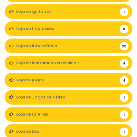
Loja de guitarras
1
Loja de Impressão
8
Loja de informática
20
Loja de instrumentos musicais
4
Loja de jogos
4
Loja de Jogos de Vídeo
1
Loja de lareiras
1
Loja de Lãs
1