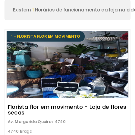
Existem
1
Horários de funcionamento da loja na ci
1 - FLORISTA FLOR EM MOVIMENTO
Florista flor em movimento - Loja de flores
secas
Av. Margarida Queiroz 4740
4740 Braga