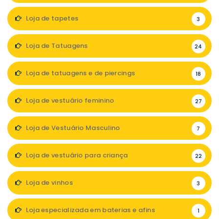
Loja de tapetes
3
Loja de Tatuagens
24
Loja de tatuagens e de piercings
18
Loja de vestuário feminino
27
Loja de Vestuário Masculino
7
Loja de vestuário para criança
22
Loja de vinhos
3
Loja especializada em baterias e afins
1