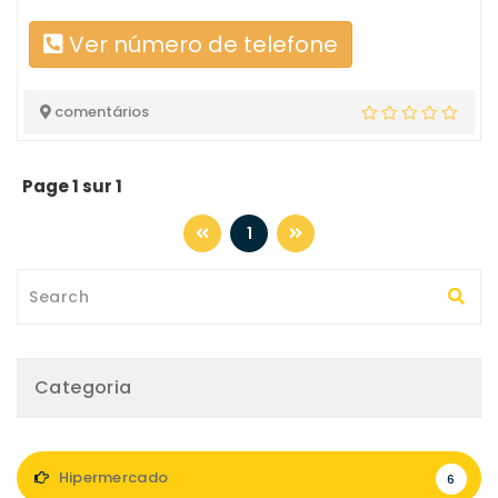
Ver número de telefone
comentários
Page 1 sur 1
1
Categoria
Hipermercado
6