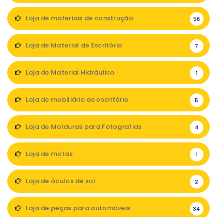
Loja de materiais de construção
56
Loja de Material de Escritório
7
Loja de Material Hidráulico
1
Loja de mobiliário de escritório
5
Loja de Molduras para Fotografias
4
Loja de motas
1
Loja de óculos de sol
2
Loja de peças para automóveis
34