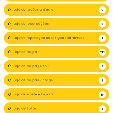
Loja de rações animais
5
Loja de recordações
9
Loja de reparação de artigos eletrónicos
1
Loja de roupa
213
Loja de roupa juvenil
3
Loja de roupas vintage
3
Loja de saúde e beleza
19
Loja de Sofás
3