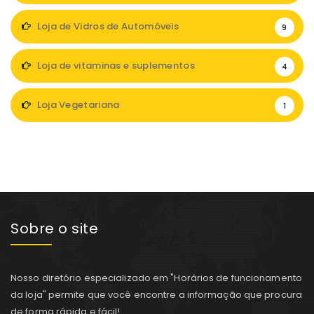
Loja de Vidros de Automóveis
9
Loja de vitaminas e suplementos
4
Loja Vegetariana
1
Sobre o site
Nosso diretório especializado em "Horários de funcionamento
da loja" permite que você encontre a informação que procura
de forma rápida e fácil!