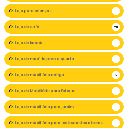
Loja para crianças
1
Loja de café
28
Loja de kebab
1
Loja de mobília para o quarto
1
Loja de mobiliário antigo
5
Loja de Mobiliário para Exterior
1
Loja de mobiliário para jardim
1
Loja de mobiliário para restaurantes e bares
1