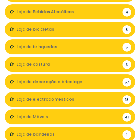
Loja de Bebidas Alcoólicas
4
Loja de bicicletas
8
Loja de brinquedos
5
Loja de costura
3
Loja de decoração e bricolage
57
Loja de electrodomésticos
18
Loja de Móveis
41
Loja de bandeiras
1