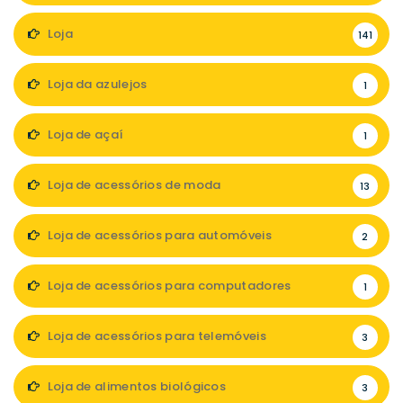
Loja
141
Loja da azulejos
1
Loja de açaí
1
Loja de acessórios de moda
13
Loja de acessórios para automóveis
2
Loja de acessórios para computadores
1
Loja de acessórios para telemóveis
3
Loja de alimentos biológicos
3