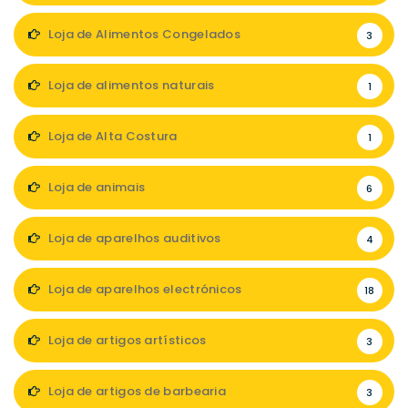
Loja de Alimentos Congelados
3
Loja de alimentos naturais
1
Loja de Alta Costura
1
Loja de animais
6
Loja de aparelhos auditivos
4
Loja de aparelhos electrónicos
18
Loja de artigos artísticos
3
Loja de artigos de barbearia
3