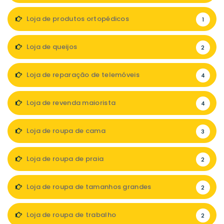
Loja de produtos ortopédicos
1
Loja de queijos
2
Loja de reparação de telemóveis
4
Loja de revenda maiorista
4
Loja de roupa de cama
3
Loja de roupa de praia
2
Loja de roupa de tamanhos grandes
2
Loja de roupa de trabalho
2