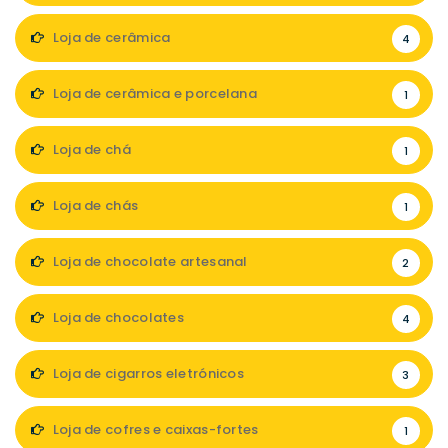
Loja de cerâmica
4
Loja de cerâmica e porcelana
1
Loja de chá
1
Loja de chás
1
Loja de chocolate artesanal
2
Loja de chocolates
4
Loja de cigarros eletrónicos
3
Loja de cofres e caixas-fortes
1