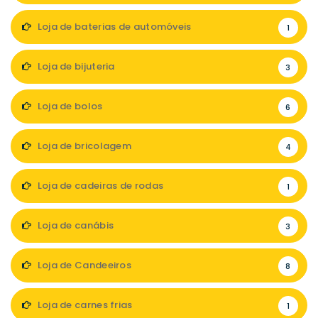
Loja de baterias de automóveis
1
Loja de bijuteria
3
Loja de bolos
6
Loja de bricolagem
4
Loja de cadeiras de rodas
1
Loja de canábis
3
Loja de Candeeiros
8
Loja de carnes frias
1