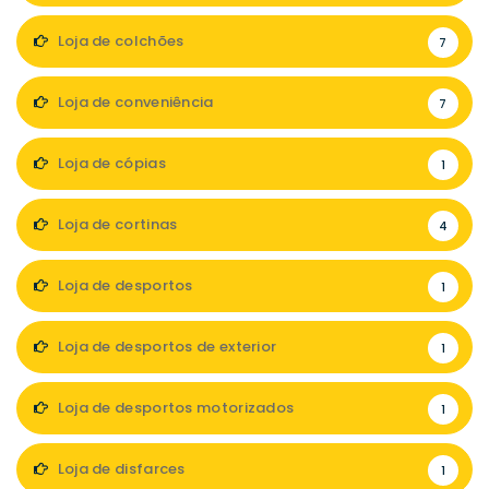
Loja de colchões
7
Loja de conveniência
7
Loja de cópias
1
Loja de cortinas
4
Loja de desportos
1
Loja de desportos de exterior
1
Loja de desportos motorizados
1
Loja de disfarces
1