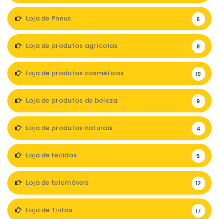
Loja de Pneus
6
Loja de produtos agrícolas
8
Loja de produtos cosméticos
19
Loja de produtos de beleza
9
Loja de produtos naturais
4
Loja de tecidos
5
Loja de telemóveis
12
Loja de Tintas
17