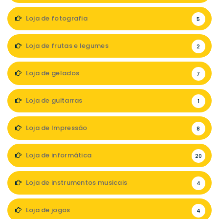
Loja de fotografia
5
Loja de frutas e legumes
2
Loja de gelados
7
Loja de guitarras
1
Loja de Impressão
8
Loja de informática
20
Loja de instrumentos musicais
4
Loja de jogos
4