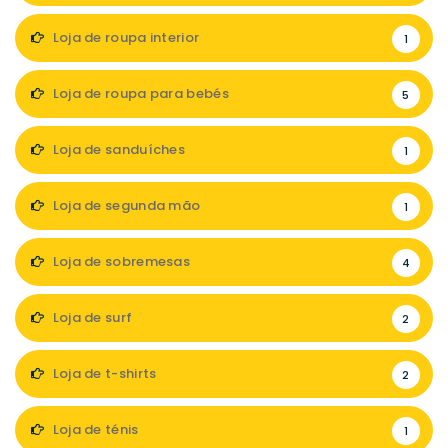
Loja de roupa interior
1
Loja de roupa para bebés
5
Loja de sanduíches
1
Loja de segunda mão
1
Loja de sobremesas
4
Loja de surf
2
Loja de t-shirts
2
Loja de ténis
1