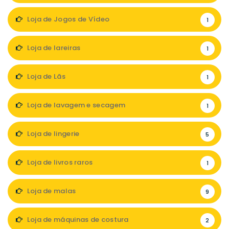
Loja de Jogos de Vídeo
1
Loja de lareiras
1
Loja de Lãs
1
Loja de lavagem e secagem
1
Loja de lingerie
5
Loja de livros raros
1
Loja de malas
9
Loja de máquinas de costura
2