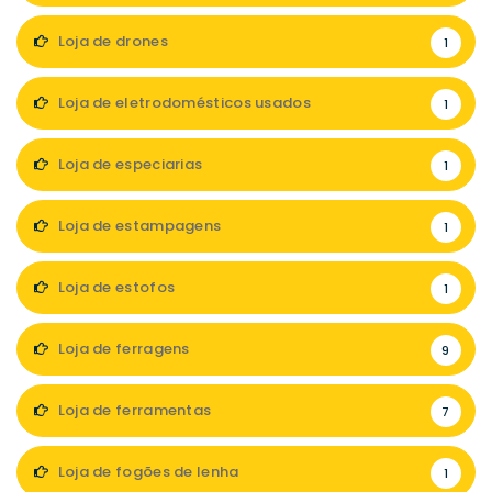
Loja de drones
1
Loja de eletrodomésticos usados
1
Loja de especiarias
1
Loja de estampagens
1
Loja de estofos
1
Loja de ferragens
9
Loja de ferramentas
7
Loja de fogões de lenha
1