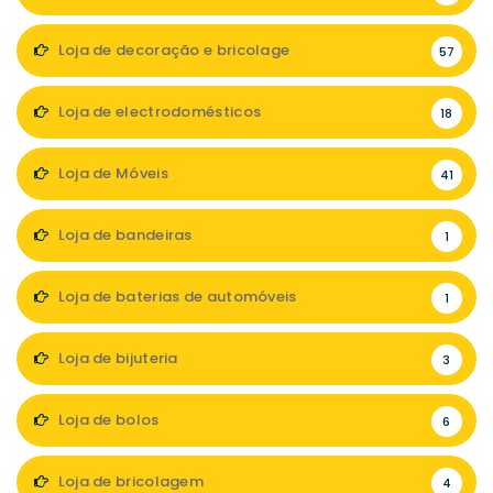
Loja de decoração e bricolage
57
Loja de electrodomésticos
18
Loja de Móveis
41
Loja de bandeiras
1
Loja de baterias de automóveis
1
Loja de bijuteria
3
Loja de bolos
6
Loja de bricolagem
4