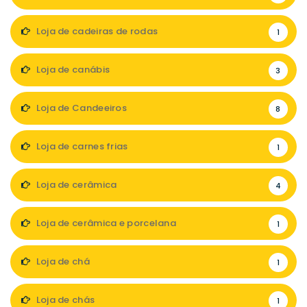
Loja de cadeiras de rodas
1
Loja de canábis
3
Loja de Candeeiros
8
Loja de carnes frias
1
Loja de cerâmica
4
Loja de cerâmica e porcelana
1
Loja de chá
1
Loja de chás
1