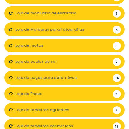
Loja de mobiliário de escritório
5
Loja de Molduras para Fotografias
4
Loja de motas
1
Loja de óculos de sol
2
Loja de peças para automóveis
34
Loja de Pneus
6
Loja de produtos agrícolas
8
Loja de produtos cosméticos
19