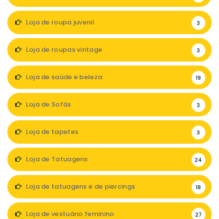
Loja de roupa juvenil
3
Loja de roupas vintage
3
Loja de saúde e beleza
19
Loja de Sofás
3
Loja de tapetes
3
Loja de Tatuagens
24
Loja de tatuagens e de piercings
18
Loja de vestuário feminino
27