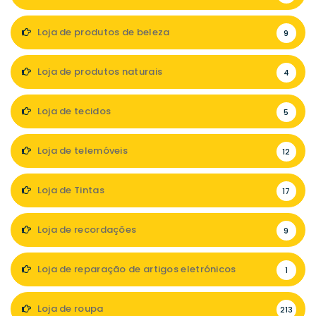
Loja de produtos de beleza
9
Loja de produtos naturais
4
Loja de tecidos
5
Loja de telemóveis
12
Loja de Tintas
17
Loja de recordações
9
Loja de reparação de artigos eletrónicos
1
Loja de roupa
213