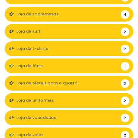
Loja de sobremesas
4
Loja de surf
2
Loja de t-shirts
2
Loja de ténis
1
Loja de têxteis para o quarto
3
Loja de uniformes
2
Loja de variedades
2
Loja de velas
2