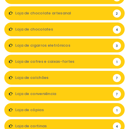
Loja de chocolate artesanal
2
Loja de chocolates
4
Loja de cigarros eletrónicos
3
Loja de cofres e caixas-fortes
1
Loja de colchões
7
Loja de conveniência
7
Loja de cópias
1
Loja de cortinas
4