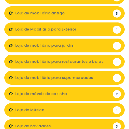
Loja de mobiliário antigo
5
Loja de Mobiliário para Exterior
1
Loja de mobiliário para jardim
1
Loja de mobiliário para restaurantes e bares
1
Loja de mobiliário para supermercados
1
Loja de móveis de cozinha
2
Loja de Música
1
Loja de novidades
3