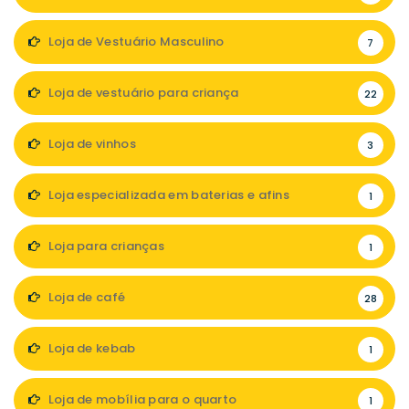
Loja de Vestuário Masculino
7
Loja de vestuário para criança
22
Loja de vinhos
3
Loja especializada em baterias e afins
1
Loja para crianças
1
Loja de café
28
Loja de kebab
1
Loja de mobília para o quarto
1