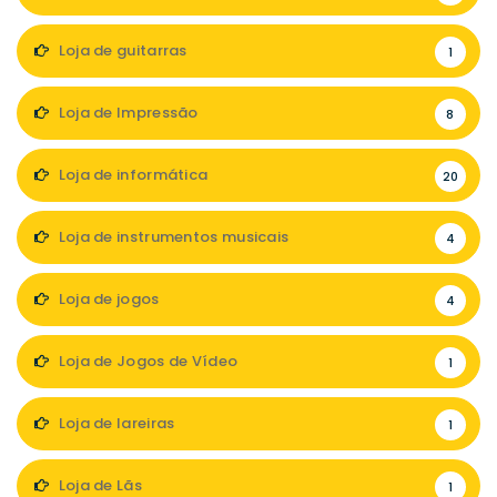
Loja de guitarras
1
Loja de Impressão
8
Loja de informática
20
Loja de instrumentos musicais
4
Loja de jogos
4
Loja de Jogos de Vídeo
1
Loja de lareiras
1
Loja de Lãs
1