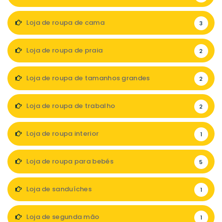
Loja de roupa de cama
3
Loja de roupa de praia
2
Loja de roupa de tamanhos grandes
2
Loja de roupa de trabalho
2
Loja de roupa interior
1
Loja de roupa para bebés
5
Loja de sanduíches
1
Loja de segunda mão
1