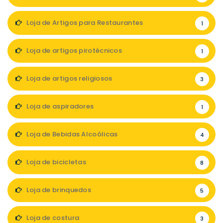
Loja de Artigos para Restaurantes
1
Loja de artigos pirotécnicos
1
Loja de artigos religiosos
3
Loja de aspiradores
1
Loja de Bebidas Alcoólicas
4
Loja de bicicletas
8
Loja de brinquedos
5
Loja de costura
3