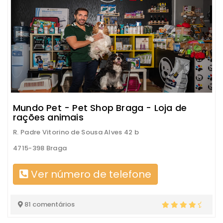
Mundo Pet - Pet Shop Braga - Loja de
rações animais
R. Padre Vitorino de Sousa Alves 42 b
4715-398 Braga
Ver número de telefone
81 comentários