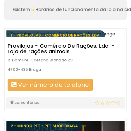
Existem
5
Horários de funcionamento da loja na ci
1 - PROVILOJAS - COMÉRCIO DE RAÇÕES, LDA.
Provilojas - Comércio De Rações, Lda. -
Loja de rações animais
R. Dom Frei Caetano Brandão 29
4700-435 Braga
Ver número de telefone
comentários
2 - MUNDO PET - PET SHOP BRAGA