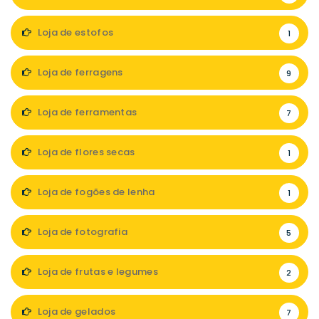
Loja de estofos
1
Loja de ferragens
9
Loja de ferramentas
7
Loja de flores secas
1
Loja de fogões de lenha
1
Loja de fotografia
5
Loja de frutas e legumes
2
Loja de gelados
7