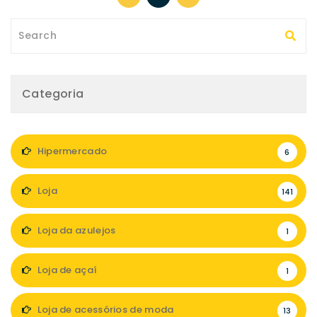
Categoria
Hipermercado
6
Loja
141
Loja da azulejos
1
Loja de açaí
1
Loja de acessórios de moda
13