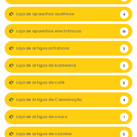
Loja de aparelhos auditivos
4
Loja de aparelhos electrónicos
18
Loja de artigos artísticos
3
Loja de artigos de barbearia
3
Loja de artigos de café
5
Loja de Artigos de Canalização
4
Loja de artigos de couro
1
Loja de artigos de cozinha
5