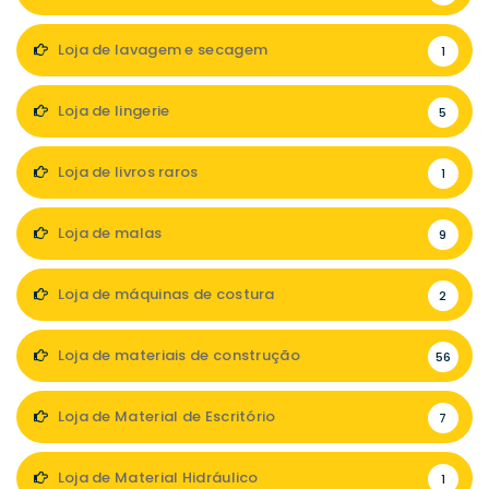
Loja de lavagem e secagem
1
Loja de lingerie
5
Loja de livros raros
1
Loja de malas
9
Loja de máquinas de costura
2
Loja de materiais de construção
56
Loja de Material de Escritório
7
Loja de Material Hidráulico
1