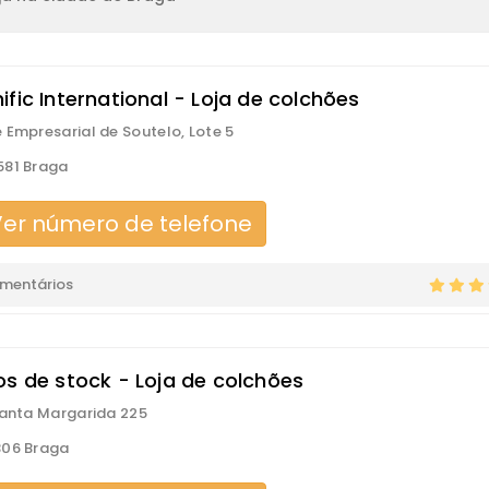
fic International - Loja de colchões
 Empresarial de Soutelo, Lote 5
581 Braga
er número de telefone
omentários
os de stock - Loja de colchões
Santa Margarida 225
306 Braga