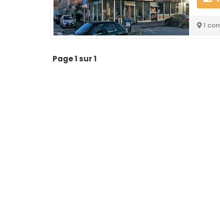
1 co
Page 1 sur 1