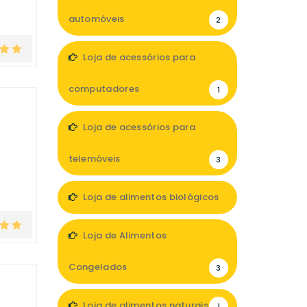
automóveis
2
Loja de acessórios para
computadores
1
Loja de acessórios para
telemóveis
3
Loja de alimentos biológicos
3
Loja de Alimentos
Congelados
3
Loja de alimentos naturais
1