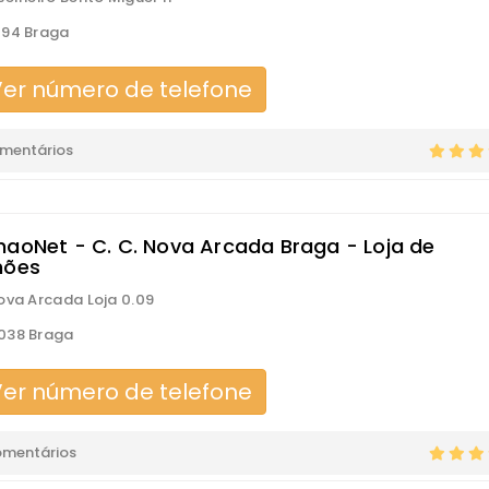
294 Braga
er número de telefone
omentários
haoNet - C. C. Nova Arcada Braga - Loja de
hões
ova Arcada Loja 0.09
038 Braga
er número de telefone
omentários