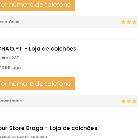
er número de telefone
mentários
HAO.PT - Loja de colchões
Caires 287
205 Braga
er número de telefone
omentários
ur Store Braga - Loja de colchões
selheiro Bento Miguel 11