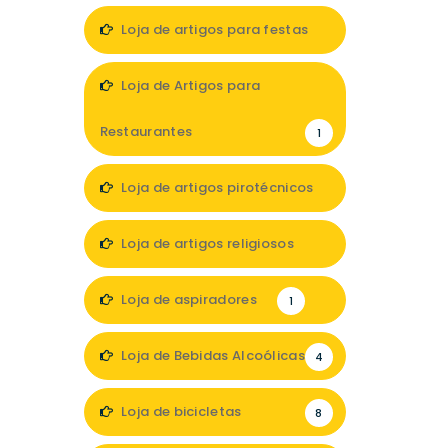
Loja de artigos para festas
7
Loja de Artigos para
Restaurantes
1
Loja de artigos pirotécnicos
1
Loja de artigos religiosos
3
Loja de aspiradores
1
Loja de Bebidas Alcoólicas
4
Loja de bicicletas
8