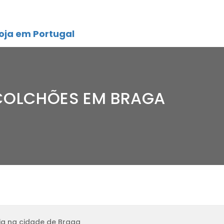
oja em Portugal
 COLCHÕES EM BRAGA
ja na cidade de Braga