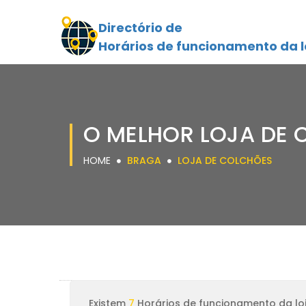
Directório de
Horários de funcionamento da l
O MELHOR LOJA DE
HOME
BRAGA
LOJA DE COLCHÕES
Existem
7
Horários de funcionamento da lo