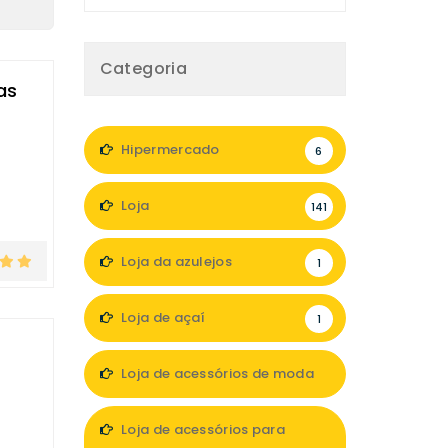
Categoria
as
Hipermercado
6
Loja
141
Loja da azulejos
1
Loja de açaí
1
Loja de acessórios de moda
13
Loja de acessórios para