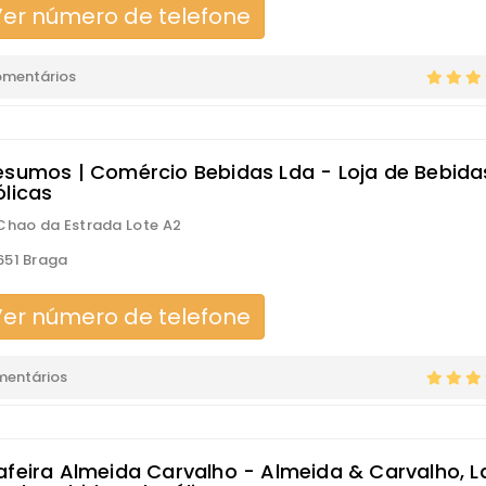
er número de telefone
omentários
esumos | Comércio Bebidas Lda - Loja de Bebida
ólicas
Chao da Estrada Lote A2
651 Braga
er número de telefone
mentários
afeira Almeida Carvalho - Almeida & Carvalho, L