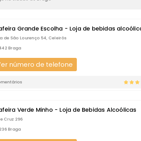
afeira Grande Escolha - Loja de bebidas alcoólic
a de São Lourenço 54, Celeirós
442 Braga
er número de telefone
omentários
afeira Verde Minho - Loja de Bebidas Alcoólicas
re Cruz 296
236 Braga