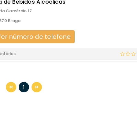
ja de Bebidas Alcoólicas
do Comércio 17
370 Braga
er número de telefone
ntários
1