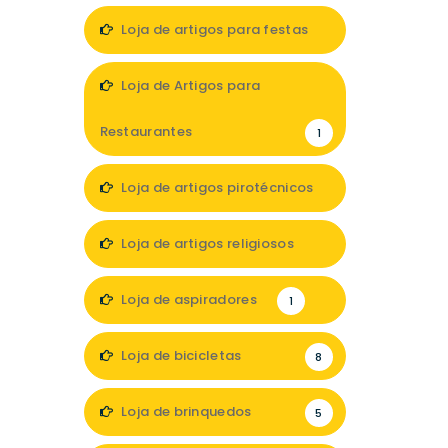
Loja de artigos para festas
7
Loja de Artigos para
Restaurantes
1
Loja de artigos pirotécnicos
1
Loja de artigos religiosos
3
Loja de aspiradores
1
Loja de bicicletas
8
Loja de brinquedos
5