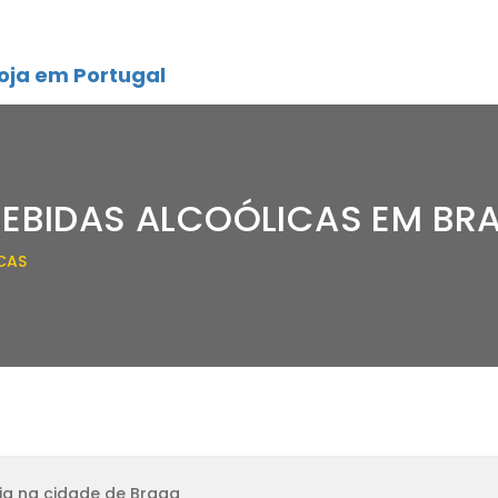
oja em Portugal
BEBIDAS ALCOÓLICAS EM BR
CAS
ja na cidade de Braga