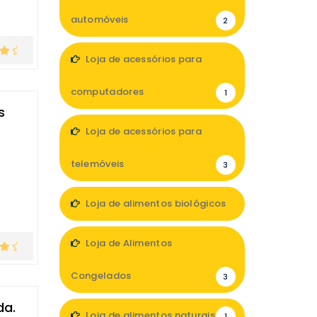
automóveis
2
Loja de acessórios para
computadores
1
s
Loja de acessórios para
telemóveis
3
Loja de alimentos biológicos
3
Loja de Alimentos
Congelados
3
da.
Loja de alimentos naturais
1