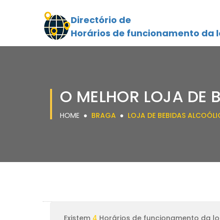
Directório de
Horários de funcionamento da l
O MELHOR LOJA DE 
HOME
BRAGA
LOJA DE BEBIDAS ALCOÓLI
Existem
4
Horários de funcionamento da lo