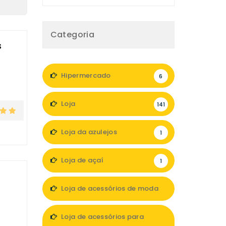
Categoria
s
Hipermercado
6
Loja
141
Loja da azulejos
1
Loja de açaí
1
Loja de acessórios de moda
13
Loja de acessórios para