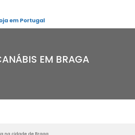
oja em Portugal
CANÁBIS EM BRAGA
ja na cidade de Braga