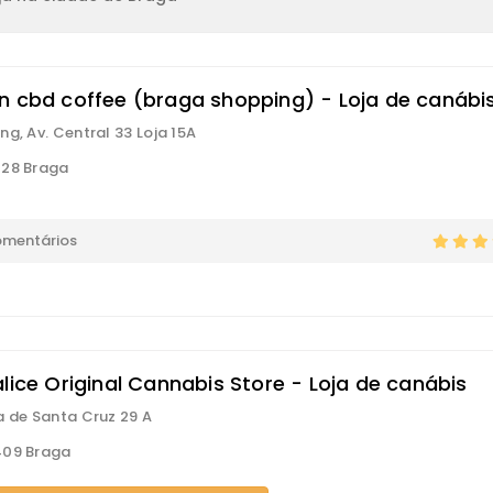
n cbd coffee (braga shopping) - Loja de canábi
ng, Av. Central 33 Loja 15A
228 Braga
omentários
lice Original Cannabis Store - Loja de canábis
a de Santa Cruz 29 A
409 Braga