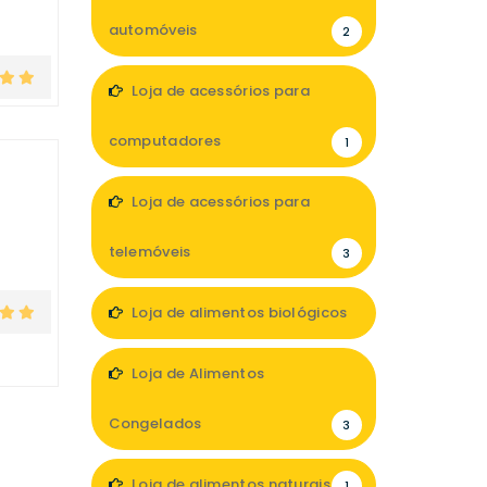
automóveis
2
Loja de acessórios para
computadores
1
Loja de acessórios para
telemóveis
3
Loja de alimentos biológicos
3
Loja de Alimentos
Congelados
3
Loja de alimentos naturais
1