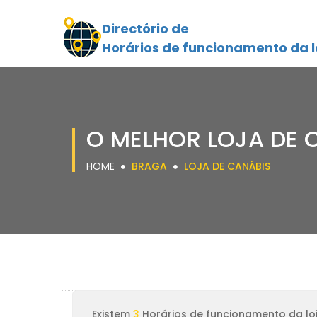
Directório de
Horários de funcionamento da l
O MELHOR LOJA DE 
HOME
BRAGA
LOJA DE CANÁBIS
Existem
3
Horários de funcionamento da lo