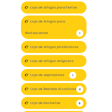
Loja de artigos para festas
7
Loja de Artigos para
Restaurantes
1
Loja de artigos pirotécnicos
1
Loja de artigos religiosos
3
Loja de aspiradores
1
Loja de Bebidas Alcoólicas
4
Loja de bicicletas
8