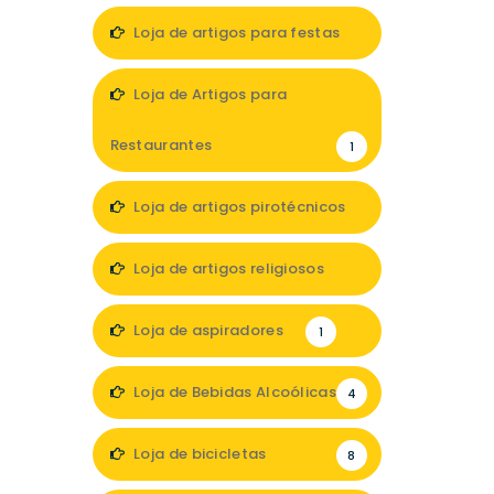
Loja de artigos para festas
7
Loja de Artigos para
Restaurantes
1
Loja de artigos pirotécnicos
1
Loja de artigos religiosos
3
Loja de aspiradores
1
Loja de Bebidas Alcoólicas
4
Loja de bicicletas
8