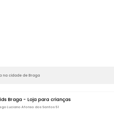
a na cidade de Braga
ids Braga - Loja para crianças
ego Luciano Afonso dos Santos 51