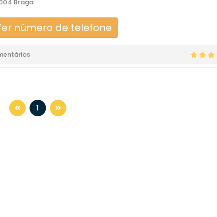
004 Braga
er número de telefone
mentários
1