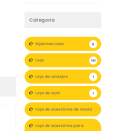
Categoria
Hipermercado
6
Loja
141
Loja da azulejos
1
Loja de açaí
1
Loja de acessórios de moda
13
Loja de acessórios para