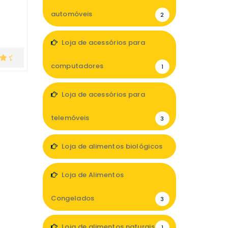
automóveis
2
Loja de acessórios para
computadores
1
Loja de acessórios para
telemóveis
3
Loja de alimentos biológicos
3
Loja de Alimentos
Congelados
3
Loja de alimentos naturais
1