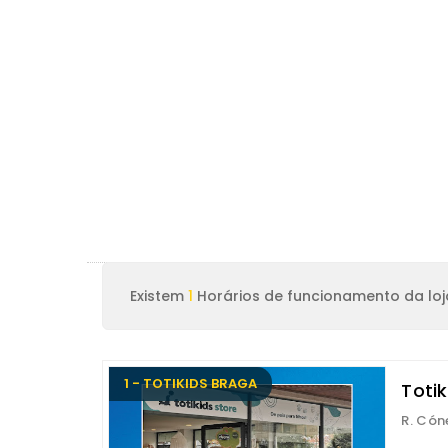
Existem
1
Horários de funcionamento da loj
1 - TOTIKIDS BRAGA
Totik
R. Cón