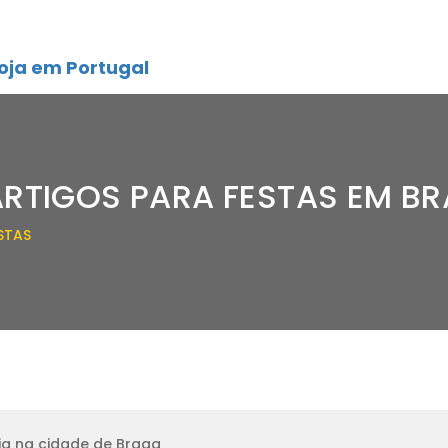
oja em Portugal
ARTIGOS PARA FESTAS EM B
STAS
ja na cidade de Braga