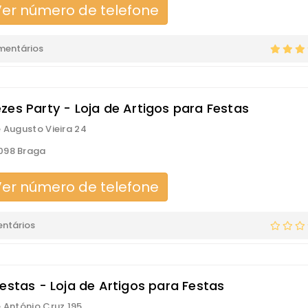
er número de telefone
mentários
zes Party - Loja de Artigos para Festas
é Augusto Vieira 24
098 Braga
er número de telefone
ntários
Festas - Loja de Artigos para Festas
é António Cruz 195