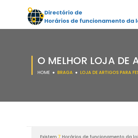
Directório de
Horários de funcionamento da l
O MELHOR LOJA DE 
HOME
BRAGA
LOJA DE ARTIGOS PARA FE
Existem
7
Horários de funcionamento da lo