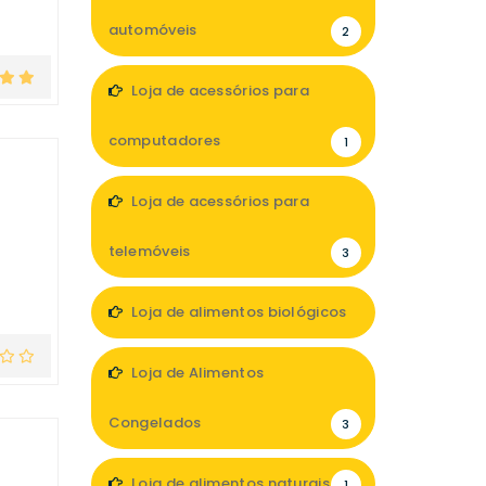
automóveis
2
Loja de acessórios para
computadores
1
Loja de acessórios para
telemóveis
3
Loja de alimentos biológicos
3
Loja de Alimentos
Congelados
3
Loja de alimentos naturais
1