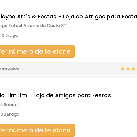
ilayne Art's & Festas - Loja de Artigos para Fest
ego Rafael Álvares da Costa 37
13 Braga
er número de telefone
mentários
o TimTim - Loja de Artigos para Festas
ré Soares
002 Braga
er número de telefone