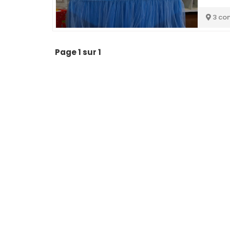
3 co
Page 1 sur 1