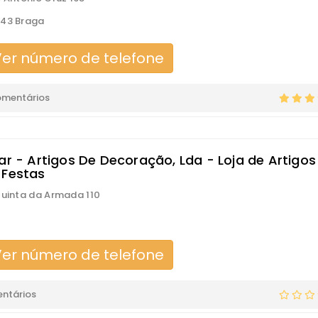
343 Braga
er número de telefone
omentários
ar - Artigos De Decoração, Lda - Loja de Artigos
 Festas
Quinta da Armada 110
er número de telefone
ntários