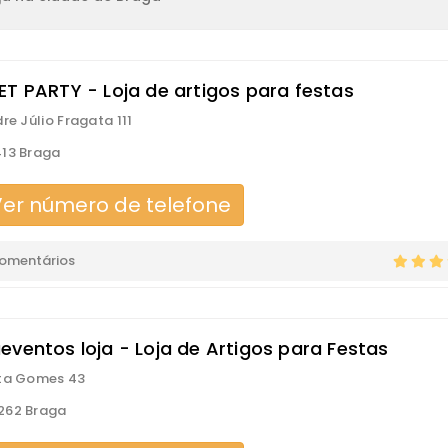
ET PARTY - Loja de artigos para festas
re Júlio Fragata 111
13 Braga
er número de telefone
comentários
eventos loja - Loja de Artigos para Festas
sta Gomes 43
262 Braga