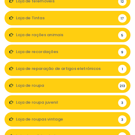
Loja de telemóveis
12
Loja de Tintas
17
Loja de rações animais
5
Loja de recordações
9
Loja de reparação de artigos eletrónicos
1
Loja de roupa
213
Loja de roupa juvenil
3
Loja de roupas vintage
3