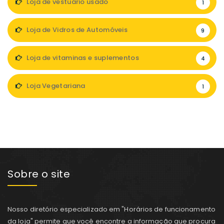
Loja de vestuário usado
1
Loja de Vidros de Automóveis
9
Loja de vitaminas e suplementos
4
Loja Vegetariana
1
Sobre o site
Nosso diretório especializado em "Horários de funcionamento
da loja" permite que você encontre a informação que procura