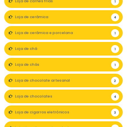
Loja de carnes frias
1
Loja de cerâmica
4
Loja de cerâmica e porcelana
1
Loja de chá
1
Loja de chás
1
Loja de chocolate artesanal
2
Loja de chocolates
4
Loja de cigarros eletrónicos
3