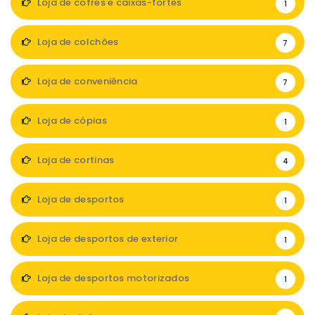
Loja de cofres e caixas-fortes
1
Loja de colchões
7
Loja de conveniência
7
Loja de cópias
1
Loja de cortinas
4
Loja de desportos
1
Loja de desportos de exterior
1
Loja de desportos motorizados
1