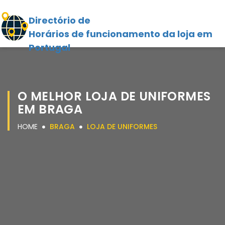
Directório de
Horários de funcionamento da loja em
Portugal
O MELHOR LOJA DE UNIFORMES
EM BRAGA
HOME
BRAGA
LOJA DE UNIFORMES