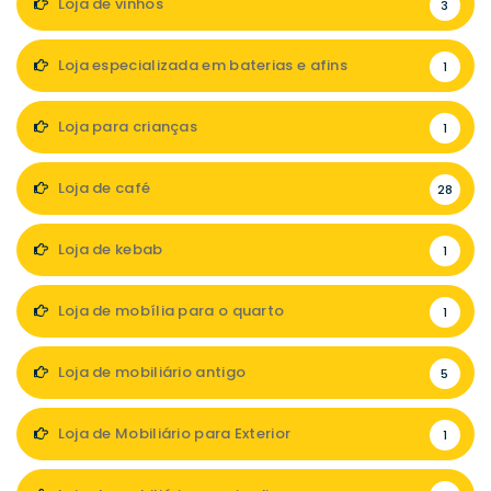
Loja de vinhos
3
Loja especializada em baterias e afins
1
Loja para crianças
1
Loja de café
28
Loja de kebab
1
Loja de mobília para o quarto
1
Loja de mobiliário antigo
5
Loja de Mobiliário para Exterior
1