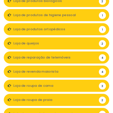
Loja de produtos biológicos
2
Loja de produtos de higiene pessoal
1
Loja de produtos ortopédicos
1
Loja de queijos
2
Loja de reparação de telemóveis
4
Loja de revenda maiorista
4
Loja de roupa de cama
3
Loja de roupa de praia
2