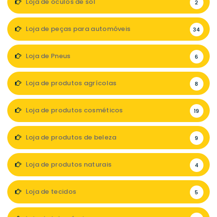
Loja de óculos de sol
2
Loja de peças para automóveis
34
Loja de Pneus
6
Loja de produtos agrícolas
8
Loja de produtos cosméticos
19
Loja de produtos de beleza
9
Loja de produtos naturais
4
Loja de tecidos
5