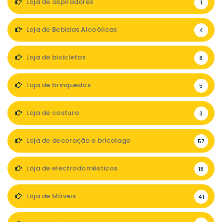
Loja de aspiradores
1
Loja de Bebidas Alcoólicas
4
Loja de bicicletas
8
Loja de brinquedos
5
Loja de costura
3
Loja de decoração e bricolage
57
Loja de electrodomésticos
18
Loja de Móveis
41