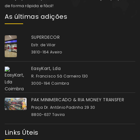
de forma rápida e fácil!
As últimas adições
SUPERDECOR
Estr. de Vilar
3810-164 Aveiro
EasyKart, Lda
R. Francisco Sá Carneiro 130
3000-194 Coimbra
PAK MINIMERCADO & RIA MONEY TRANSFER
Praça Dr. António Padinha 29 30
8800-637 Tavira
Links Úteis