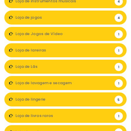
Loja de instrumentos musicais
4
Loja de jogos
4
Loja de Jogos de Vídeo
1
Loja de lareiras
1
Loja de Lãs
1
Loja de lavagem e secagem
1
Loja de lingerie
5
Loja de livros raros
1