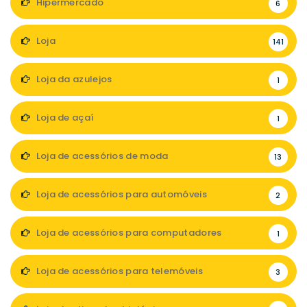
Hipermercado
6
Loja
141
Loja da azulejos
1
Loja de açaí
1
Loja de acessórios de moda
13
Loja de acessórios para automóveis
2
Loja de acessórios para computadores
1
Loja de acessórios para telemóveis
3