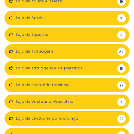
Loja de saúde e beleza
19
Loja de Sofás
3
Loja de tapetes
3
Loja de Tatuagens
24
Loja de tatuagens e de piercings
18
Loja de vestuário feminino
27
Loja de Vestuário Masculino
7
Loja de vestuário para criança
22