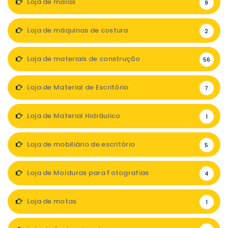
Loja de malas
9
Loja de máquinas de costura
2
Loja de materiais de construção
56
Loja de Material de Escritório
7
Loja de Material Hidráulico
1
Loja de mobiliário de escritório
5
Loja de Molduras para Fotografias
4
Loja de motas
1