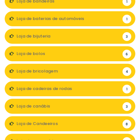
Loja de bandeiras
1
Loja de baterias de automóveis
1
Loja de bijuteria
3
Loja de bolos
6
Loja de bricolagem
4
Loja de cadeiras de rodas
1
Loja de canábis
3
Loja de Candeeiros
8