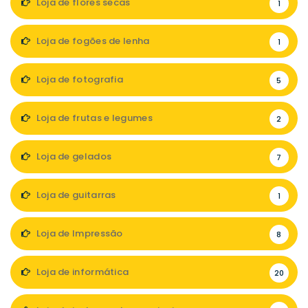
Loja de flores secas
1
Loja de fogões de lenha
1
Loja de fotografia
5
Loja de frutas e legumes
2
Loja de gelados
7
Loja de guitarras
1
Loja de Impressão
8
Loja de informática
20