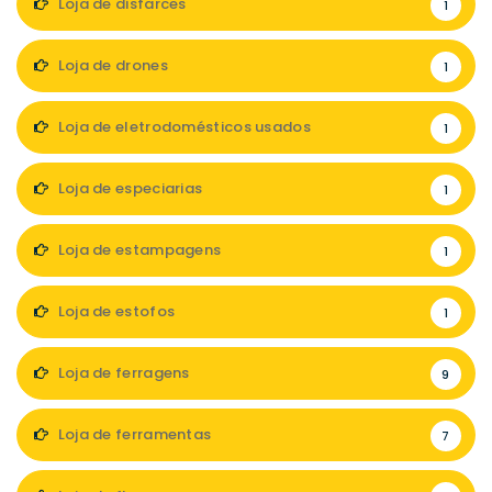
Loja de disfarces
1
Loja de drones
1
Loja de eletrodomésticos usados
1
Loja de especiarias
1
Loja de estampagens
1
Loja de estofos
1
Loja de ferragens
9
Loja de ferramentas
7