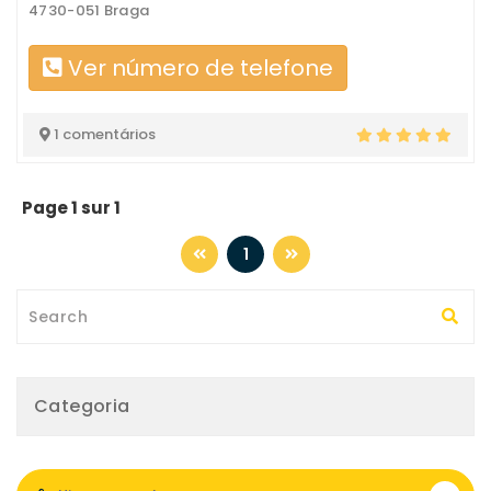
4730-051 Braga
Ver número de telefone
1 comentários
Page 1 sur 1
1
Categoria