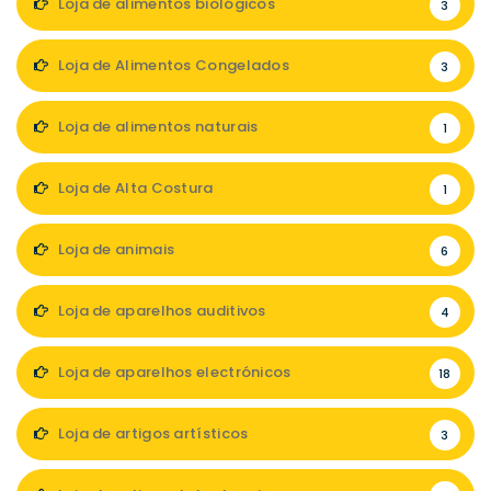
Loja de alimentos biológicos
3
Loja de Alimentos Congelados
3
Loja de alimentos naturais
1
Loja de Alta Costura
1
Loja de animais
6
Loja de aparelhos auditivos
4
Loja de aparelhos electrónicos
18
Loja de artigos artísticos
3