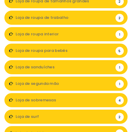
Loja de roupa de tamanhos grandes
2
Loja de roupa de trabalho
2
Loja de roupa interior
1
Loja de roupa para bebés
5
Loja de sanduíches
1
Loja de segunda mão
1
Loja de sobremesas
4
Loja de surf
2