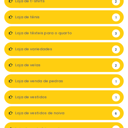
Loja de t-shirts
2
Loja de ténis
1
Loja de têxteis para o quarto
3
Loja de variedades
2
Loja de velas
2
Loja de venda de pedras
1
Loja de vestidos
1
Loja de vestidos de noiva
6