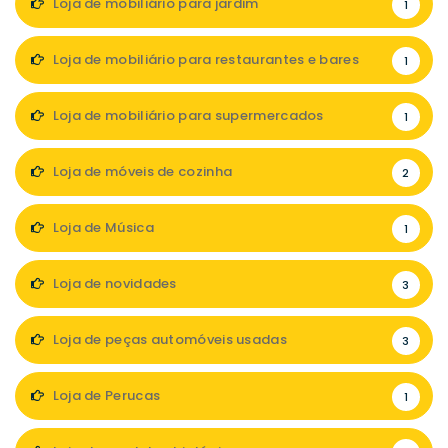
Loja de mobiliário para jardim
1
Loja de mobiliário para restaurantes e bares
1
Loja de mobiliário para supermercados
1
Loja de móveis de cozinha
2
Loja de Música
1
Loja de novidades
3
Loja de peças automóveis usadas
3
Loja de Perucas
1