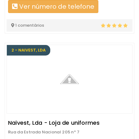
Ver número de telefone
1 comentários
2 - NAIVEST, LDA
Naivest, Lda - Loja de uniformes
Rua da Estrada Nacional 205 nº 7