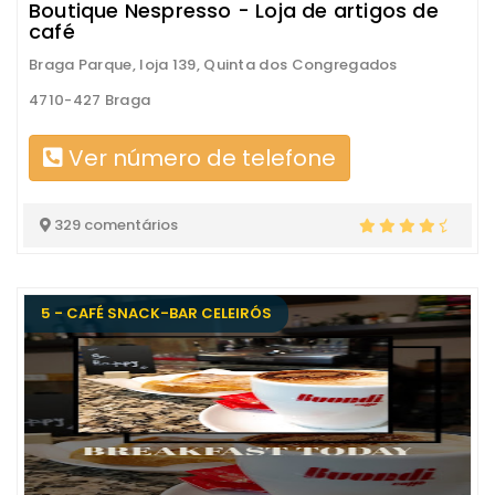
Boutique Nespresso - Loja de artigos de
café
Braga Parque, loja 139, Quinta dos Congregados
4710-427 Braga
Ver número de telefone
329 comentários
5 - CAFÉ SNACK-BAR CELEIRÓS