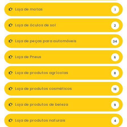
Loja de motas
1
Loja de óculos de sol
2
Loja de peças para automóveis
34
Loja de Pneus
6
Loja de produtos agrícolas
8
Loja de produtos cosméticos
19
Loja de produtos de beleza
9
Loja de produtos naturais
4