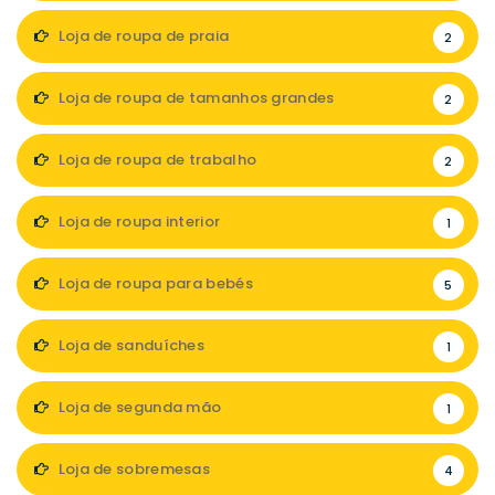
Loja de roupa de praia
2
Loja de roupa de tamanhos grandes
2
Loja de roupa de trabalho
2
Loja de roupa interior
1
Loja de roupa para bebés
5
Loja de sanduíches
1
Loja de segunda mão
1
Loja de sobremesas
4