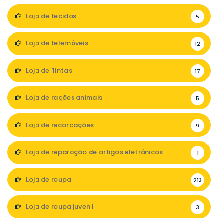
Loja de tecidos
5
Loja de telemóveis
12
Loja de Tintas
17
Loja de rações animais
5
Loja de recordações
9
Loja de reparação de artigos eletrónicos
1
Loja de roupa
213
Loja de roupa juvenil
3