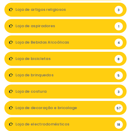
Loja de artigos religiosos
3
Loja de aspiradores
1
Loja de Bebidas Alcoólicas
4
Loja de bicicletas
8
Loja de brinquedos
5
Loja de costura
3
Loja de decoração e bricolage
57
Loja de electrodomésticos
18