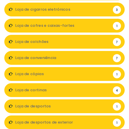
Loja de cigarros eletrónicos
3
Loja de cofres e caixas-fortes
1
Loja de colchões
7
Loja de conveniência
7
Loja de cópias
1
Loja de cortinas
4
Loja de desportos
1
Loja de desportos de exterior
1