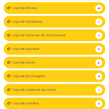
Loja de Móveis
41
Loja de bandeiras
1
Loja de baterias de automóveis
1
Loja de bijuteria
3
Loja de bolos
6
Loja de bricolagem
4
Loja de cadeiras de rodas
1
Loja de canábis
3