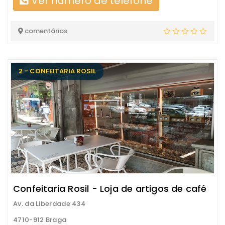
Ver número de telefone
comentários
2 - CONFEITARIA ROSIL
Confeitaria Rosil - Loja de artigos de café
Av. da Liberdade 434
4710-912 Braga