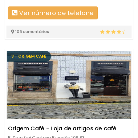
Ver número de telefone
106 comentários
3 - ORIGEM CAFÉ
Origem Café - Loja de artigos de café
R. Dom Frei Caetano Brandão 109 83