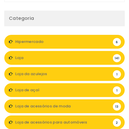
Categoria
Hipermercado
6
Loja
141
Loja da azulejos
1
Loja de açaí
1
Loja de acessórios de moda
13
Loja de acessórios para automóveis
2