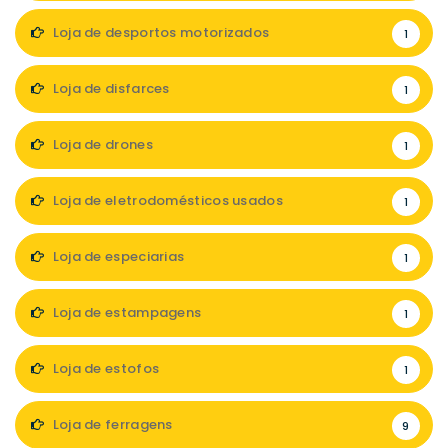
Loja de desportos motorizados
1
Loja de disfarces
1
Loja de drones
1
Loja de eletrodomésticos usados
1
Loja de especiarias
1
Loja de estampagens
1
Loja de estofos
1
Loja de ferragens
9