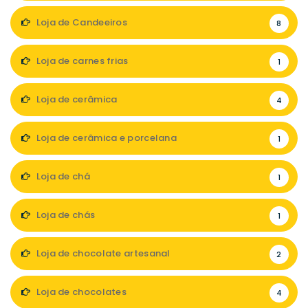
Loja de Candeeiros
8
Loja de carnes frias
1
Loja de cerâmica
4
Loja de cerâmica e porcelana
1
Loja de chá
1
Loja de chás
1
Loja de chocolate artesanal
2
Loja de chocolates
4