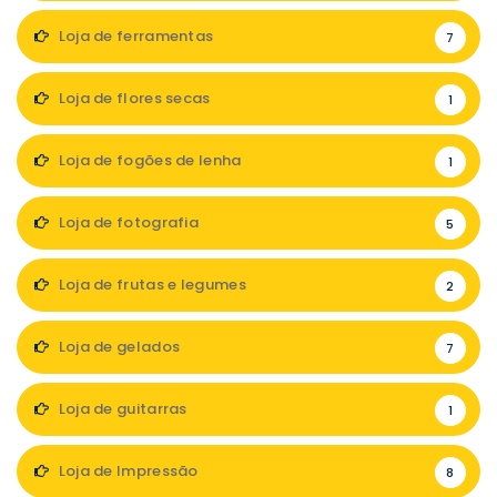
Loja de ferramentas
7
Loja de flores secas
1
Loja de fogões de lenha
1
Loja de fotografia
5
Loja de frutas e legumes
2
Loja de gelados
7
Loja de guitarras
1
Loja de Impressão
8