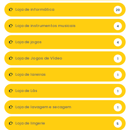
Loja de informática
20
Loja de instrumentos musicais
4
Loja de jogos
4
Loja de Jogos de Vídeo
1
Loja de lareiras
1
Loja de Lãs
1
Loja de lavagem e secagem
1
Loja de lingerie
5