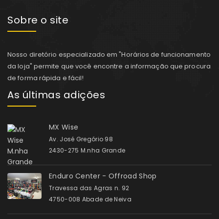
Sobre o site
Nosso diretório especializado em "Horários de funcionamento
da loja" permite que você encontre a informação que procura
de forma rápida e fácil!
As últimas adições
MX Wise
Av. José Gregório 98
2430-275 M.nha Grande
Enduro Center - Offroad Shop
Travessa das Agras n. 92
4750-008 Abade de Neiva