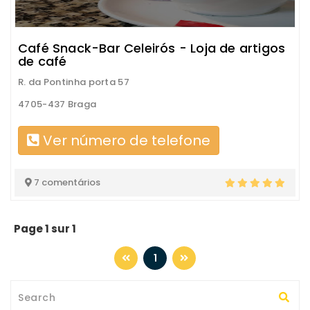
Café Snack-Bar Celeirós - Loja de artigos
de café
R. da Pontinha porta 57
4705-437 Braga
Ver número de telefone
7 comentários
Page 1 sur 1
1