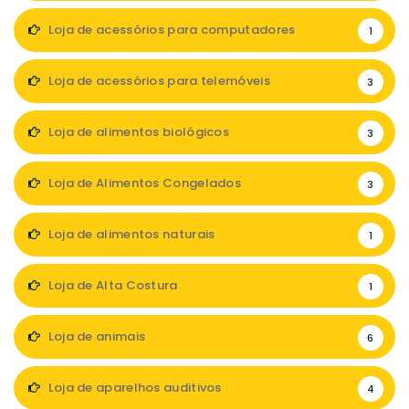
Loja de acessórios para computadores
1
Loja de acessórios para telemóveis
3
Loja de alimentos biológicos
3
Loja de Alimentos Congelados
3
Loja de alimentos naturais
1
Loja de Alta Costura
1
Loja de animais
6
Loja de aparelhos auditivos
4