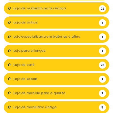
Loja de vestuário para criança
22
Loja de vinhos
3
Loja especializada em baterias e afins
1
Loja para crianças
1
Loja de café
28
Loja de kebab
1
Loja de mobília para o quarto
1
Loja de mobiliário antigo
5