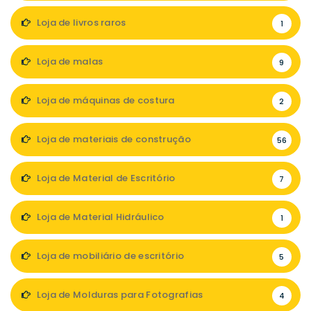
Loja de livros raros
1
Loja de malas
9
Loja de máquinas de costura
2
Loja de materiais de construção
56
Loja de Material de Escritório
7
Loja de Material Hidráulico
1
Loja de mobiliário de escritório
5
Loja de Molduras para Fotografias
4