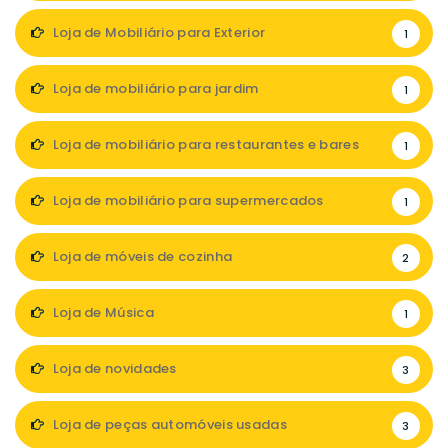
Loja de Mobiliário para Exterior
1
Loja de mobiliário para jardim
1
Loja de mobiliário para restaurantes e bares
1
Loja de mobiliário para supermercados
1
Loja de móveis de cozinha
2
Loja de Música
1
Loja de novidades
3
Loja de peças automóveis usadas
3