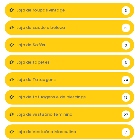
Loja de roupas vintage
3
Loja de saúde e beleza
19
Loja de Sofás
3
Loja de tapetes
3
Loja de Tatuagens
24
Loja de tatuagens e de piercings
18
Loja de vestuário feminino
27
Loja de Vestuário Masculino
7