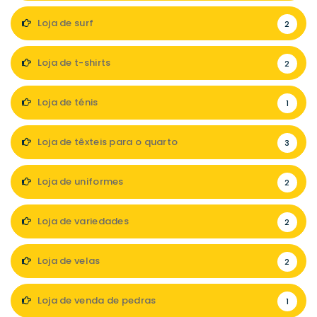
Loja de surf
2
Loja de t-shirts
2
Loja de ténis
1
Loja de têxteis para o quarto
3
Loja de uniformes
2
Loja de variedades
2
Loja de velas
2
Loja de venda de pedras
1