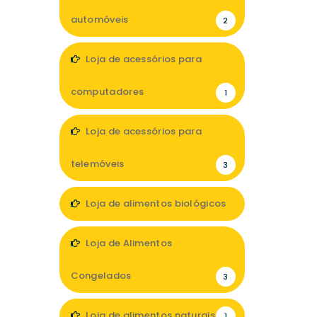
automóveis
2
Loja de acessórios para
computadores
1
Loja de acessórios para
telemóveis
3
Loja de alimentos biológicos
3
Loja de Alimentos
Congelados
3
Loja de alimentos naturais
1