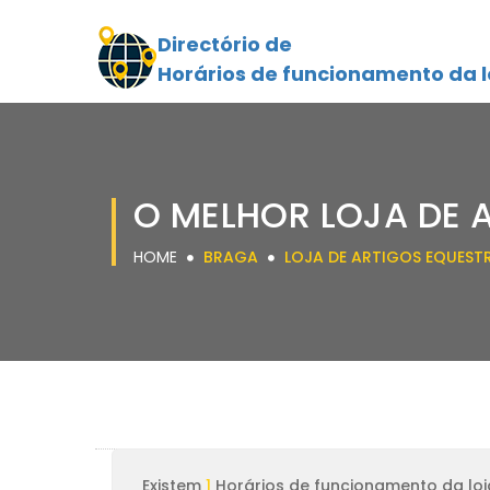
Directório de
Horários de funcionamento da l
O MELHOR LOJA DE 
HOME
BRAGA
LOJA DE ARTIGOS EQUEST
Existem
1
Horários de funcionamento da loj