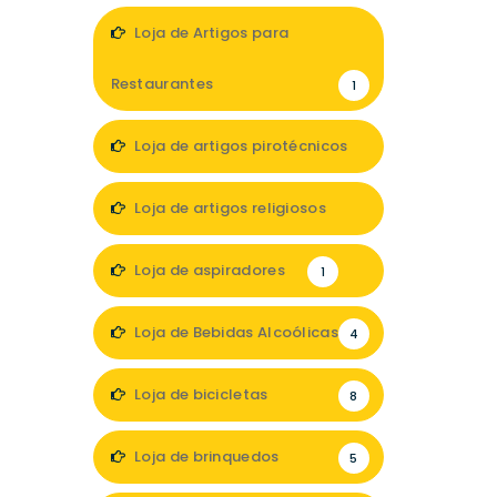
7
Loja de Artigos para
Restaurantes
1
Loja de artigos pirotécnicos
1
Loja de artigos religiosos
3
Loja de aspiradores
1
Loja de Bebidas Alcoólicas
4
Loja de bicicletas
8
Loja de brinquedos
5