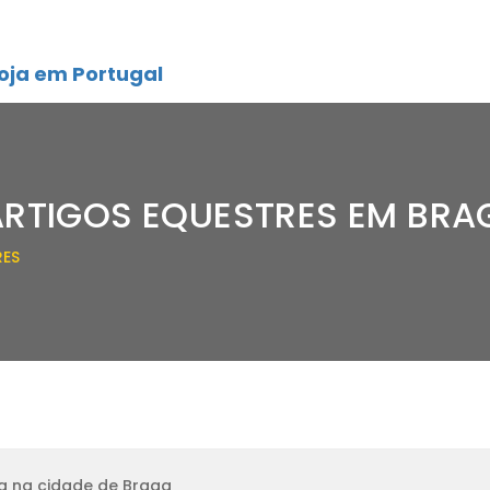
oja em Portugal
ARTIGOS EQUESTRES EM BRA
RES
a na cidade de Braga