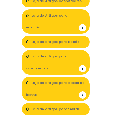
Loja de Artigos Hospitalares
3
Loja de Artigos para
Animais
5
Loja de artigos para bebés
6
Loja de artigos para
casamentos
3
Loja de artigos para casas de
banho
4
Loja de artigos para festas