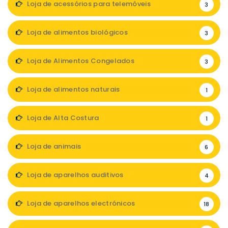
Loja de acessórios para telemóveis
3
Loja de alimentos biológicos
3
Loja de Alimentos Congelados
3
Loja de alimentos naturais
1
Loja de Alta Costura
1
Loja de animais
6
Loja de aparelhos auditivos
4
Loja de aparelhos electrónicos
18