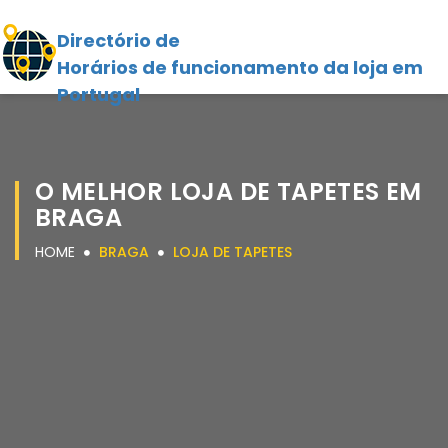
Directório de
Horários de funcionamento da loja em
Portugal
O MELHOR LOJA DE TAPETES EM
BRAGA
HOME
BRAGA
LOJA DE TAPETES