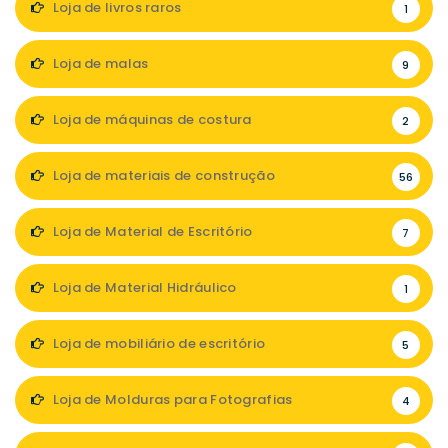
Loja de livros raros
1
Loja de malas
9
Loja de máquinas de costura
2
Loja de materiais de construção
56
Loja de Material de Escritório
7
Loja de Material Hidráulico
1
Loja de mobiliário de escritório
5
Loja de Molduras para Fotografias
4