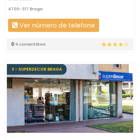
4700-317 Braga
Ver número de telefone
4 comentários
3 - SUPERDECOR BRAGA