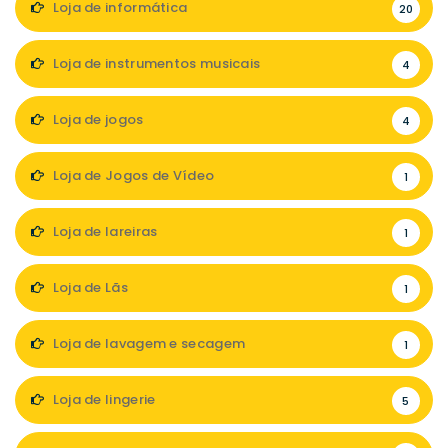
Loja de informática
20
Loja de instrumentos musicais
4
Loja de jogos
4
Loja de Jogos de Vídeo
1
Loja de lareiras
1
Loja de Lãs
1
Loja de lavagem e secagem
1
Loja de lingerie
5