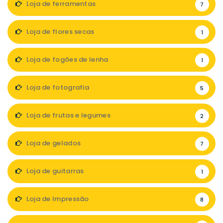
Loja de ferramentas
7
Loja de flores secas
1
Loja de fogões de lenha
1
Loja de fotografia
5
Loja de frutas e legumes
2
Loja de gelados
7
Loja de guitarras
1
Loja de Impressão
8