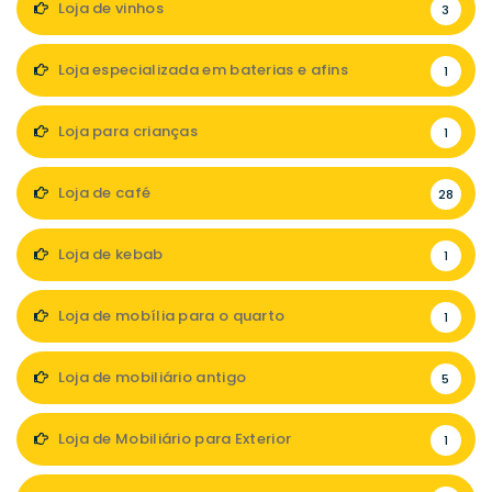
Loja de vinhos
3
Loja especializada em baterias e afins
1
Loja para crianças
1
Loja de café
28
Loja de kebab
1
Loja de mobília para o quarto
1
Loja de mobiliário antigo
5
Loja de Mobiliário para Exterior
1