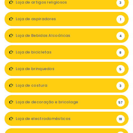
Loja de artigos religiosos
3
Loja de aspiradores
1
Loja de Bebidas Alcoólicas
4
Loja de bicicletas
8
Loja de brinquedos
5
Loja de costura
3
Loja de decoração e bricolage
57
Loja de electrodomésticos
18