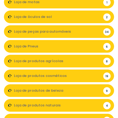
Loja de motas
1
Loja de óculos de sol
2
Loja de peças para automóveis
34
Loja de Pneus
6
Loja de produtos agrícolas
8
Loja de produtos cosméticos
19
Loja de produtos de beleza
9
Loja de produtos naturais
4