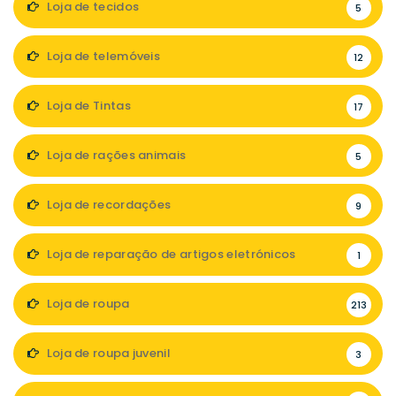
Loja de tecidos
5
Loja de telemóveis
12
Loja de Tintas
17
Loja de rações animais
5
Loja de recordações
9
Loja de reparação de artigos eletrónicos
1
Loja de roupa
213
Loja de roupa juvenil
3