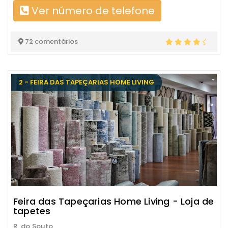
Ver número de telefone
72 comentários
2 - FEIRA DAS TAPEÇARIAS HOME LIVING
Feira das Tapeçarias Home Living - Loja de
tapetes
R. do Souto