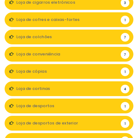
Loja de cigarros eletrónicos
3
Loja de cofres e caixas-fortes
1
Loja de colchões
7
Loja de conveniência
7
Loja de cópias
1
Loja de cortinas
4
Loja de desportos
1
Loja de desportos de exterior
1