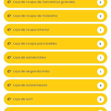
Loja de roupa de tamanhos grandes
2
Loja de roupa de trabalho
2
Loja de roupa interior
1
Loja de roupa para bebés
5
Loja de sanduíches
1
Loja de segunda mão
1
Loja de sobremesas
4
Loja de surf
2