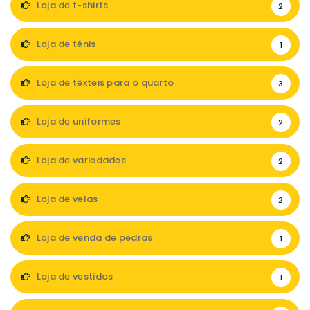
Loja de t-shirts
2
Loja de ténis
1
Loja de têxteis para o quarto
3
Loja de uniformes
2
Loja de variedades
2
Loja de velas
2
Loja de venda de pedras
1
Loja de vestidos
1