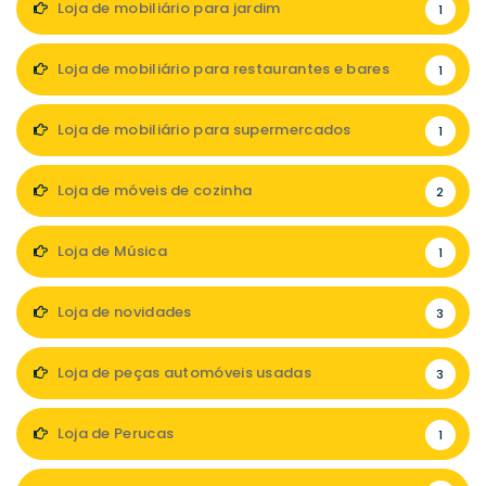
Loja de mobiliário para jardim
1
Loja de mobiliário para restaurantes e bares
1
Loja de mobiliário para supermercados
1
Loja de móveis de cozinha
2
Loja de Música
1
Loja de novidades
3
Loja de peças automóveis usadas
3
Loja de Perucas
1