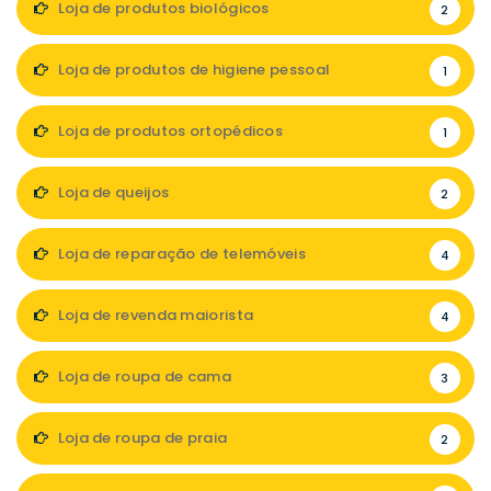
Loja de produtos biológicos
2
Loja de produtos de higiene pessoal
1
Loja de produtos ortopédicos
1
Loja de queijos
2
Loja de reparação de telemóveis
4
Loja de revenda maiorista
4
Loja de roupa de cama
3
Loja de roupa de praia
2