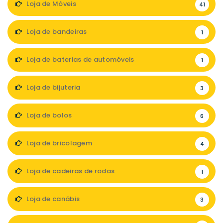
Loja de Móveis
41
Loja de bandeiras
1
Loja de baterias de automóveis
1
Loja de bijuteria
3
Loja de bolos
6
Loja de bricolagem
4
Loja de cadeiras de rodas
1
Loja de canábis
3