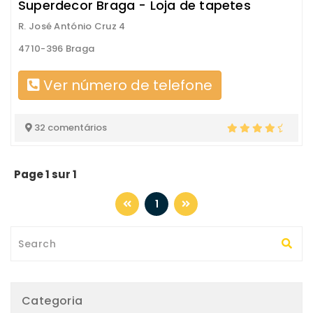
Superdecor Braga - Loja de tapetes
R. José António Cruz 4
4710-396 Braga
Ver número de telefone
32 comentários
Page 1 sur 1
1
Categoria