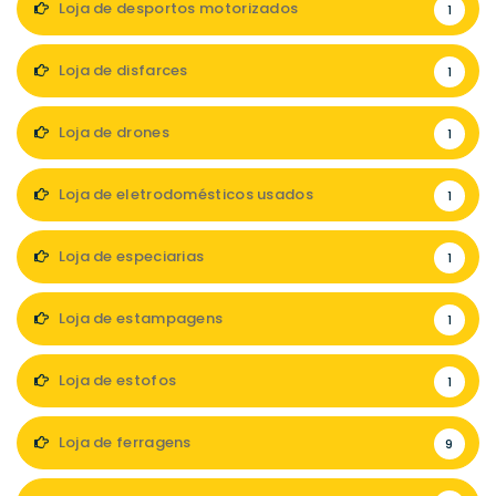
Loja de desportos motorizados
1
Loja de disfarces
1
Loja de drones
1
Loja de eletrodomésticos usados
1
Loja de especiarias
1
Loja de estampagens
1
Loja de estofos
1
Loja de ferragens
9