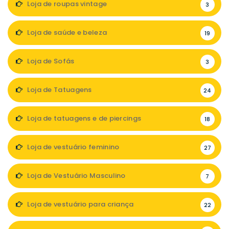
Loja de roupas vintage
3
Loja de saúde e beleza
19
Loja de Sofás
3
Loja de Tatuagens
24
Loja de tatuagens e de piercings
18
Loja de vestuário feminino
27
Loja de Vestuário Masculino
7
Loja de vestuário para criança
22