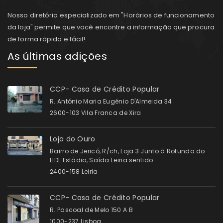
Nosso diretório especializado em "Horários de funcionamento
da loja" permite que você encontre a informação que procura
de forma rápida e fácil!
As últimas adições
CCP- Casa de Crédito Popular
R. António Maria Eugénio D'Almeida 34
2600-103 Vila Franca de Xira
Loja do Ouro
Bairro de Jericó, R/ch, Loja 3 Junto à Rotunda do
LIDL Estádio, Saída Leiria sentido
2400-158 Leiria
CCP- Casa de Crédito Popular
R. Pascoal de Melo 150 A B
1000-237 Lisboa