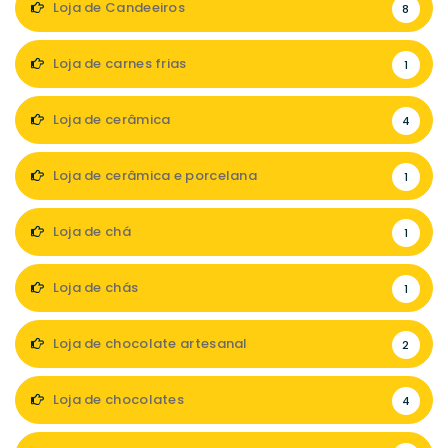
Loja de Candeeiros
8
Loja de carnes frias
1
Loja de cerâmica
4
Loja de cerâmica e porcelana
1
Loja de chá
1
Loja de chás
1
Loja de chocolate artesanal
2
Loja de chocolates
4