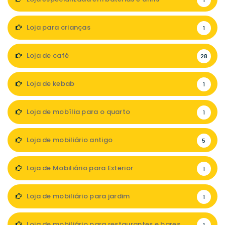
1
Loja para crianças
1
Loja de café
28
Loja de kebab
1
Loja de mobília para o quarto
1
Loja de mobiliário antigo
5
Loja de Mobiliário para Exterior
1
Loja de mobiliário para jardim
1
Loja de mobiliário para restaurantes e bares