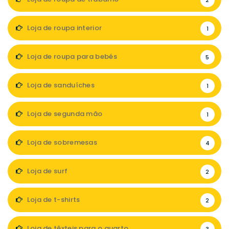
2
Loja de roupa interior
1
Loja de roupa para bebés
5
Loja de sanduíches
1
Loja de segunda mão
1
Loja de sobremesas
4
Loja de surf
2
Loja de t-shirts
2
Loja de têxteis para o quarto