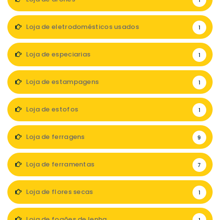
1
Loja de eletrodomésticos usados
1
Loja de especiarias
1
Loja de estampagens
1
Loja de estofos
1
Loja de ferragens
9
Loja de ferramentas
7
Loja de flores secas
1
Loja de fogões de lenha