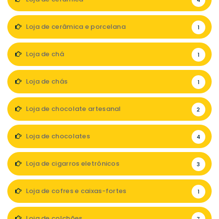
4
Loja de cerâmica e porcelana
1
Loja de chá
1
Loja de chás
1
Loja de chocolate artesanal
2
Loja de chocolates
4
Loja de cigarros eletrónicos
3
Loja de cofres e caixas-fortes
1
Loja de colchões