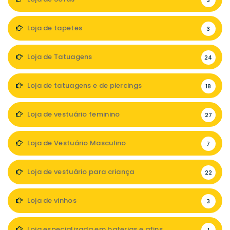
3
Loja de tapetes
3
Loja de Tatuagens
24
Loja de tatuagens e de piercings
18
Loja de vestuário feminino
27
Loja de Vestuário Masculino
7
Loja de vestuário para criança
22
Loja de vinhos
3
Loja especializada em baterias e afins