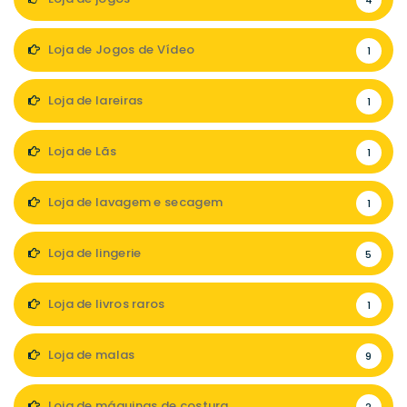
4
Loja de Jogos de Vídeo
1
Loja de lareiras
1
Loja de Lãs
1
Loja de lavagem e secagem
1
Loja de lingerie
5
Loja de livros raros
1
Loja de malas
9
Loja de máquinas de costura