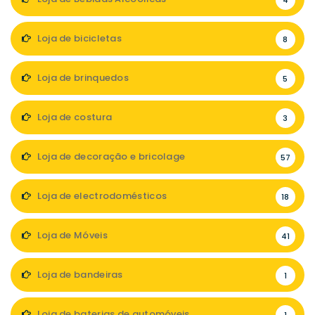
4
Loja de bicicletas
8
Loja de brinquedos
5
Loja de costura
3
Loja de decoração e bricolage
57
Loja de electrodomésticos
18
Loja de Móveis
41
Loja de bandeiras
1
Loja de baterias de automóveis