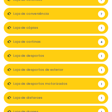
7
Loja de conveniência
7
Loja de cópias
1
Loja de cortinas
4
Loja de desportos
1
Loja de desportos de exterior
1
Loja de desportos motorizados
1
Loja de disfarces
1
Loja de drones