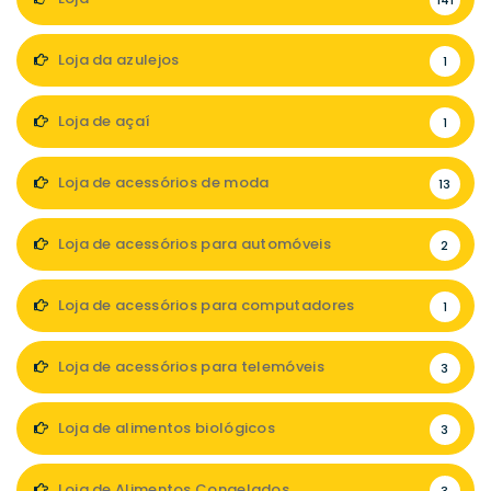
141
Loja da azulejos
1
Loja de açaí
1
Loja de acessórios de moda
13
Loja de acessórios para automóveis
2
Loja de acessórios para computadores
1
Loja de acessórios para telemóveis
3
Loja de alimentos biológicos
3
Loja de Alimentos Congelados