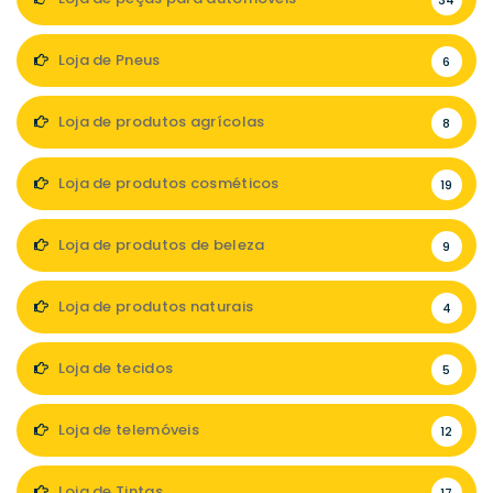
34
Loja de Pneus
6
Loja de produtos agrícolas
8
Loja de produtos cosméticos
19
Loja de produtos de beleza
9
Loja de produtos naturais
4
Loja de tecidos
5
Loja de telemóveis
12
Loja de Tintas