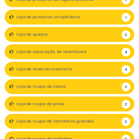
1
Loja de produtos ortopédicos
1
Loja de queijos
2
Loja de reparação de telemóveis
4
Loja de revenda maiorista
4
Loja de roupa de cama
3
Loja de roupa de praia
2
Loja de roupa de tamanhos grandes
2
Loja de roupa de trabalho