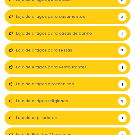
6
Loja de artigos para casamentos
3
Loja de artigos para casas de banho
4
Loja de artigos para festas
7
Loja de Artigos para Restaurantes
1
Loja de artigos pirotécnicos
1
Loja de artigos religiosos
3
Loja de aspiradores
1
Loja de Bebidas Alcoólicas