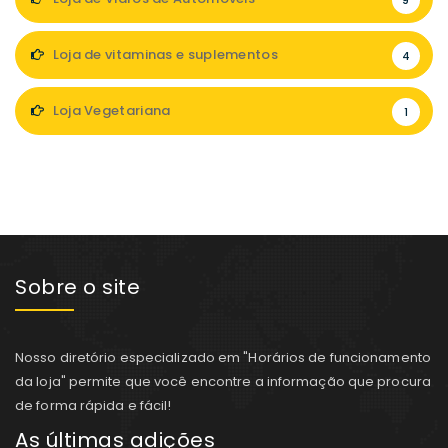
9
Loja de vitaminas e suplementos
4
Loja Vegetariana
1
Sobre o site
Nosso diretório especializado em "Horários de funcionamento
da loja" permite que você encontre a informação que procura
de forma rápida e fácil!
As últimas adições