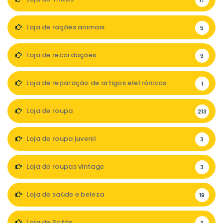
17
Loja de rações animais
5
Loja de recordações
9
Loja de reparação de artigos eletrónicos
1
Loja de roupa
213
Loja de roupa juvenil
3
Loja de roupas vintage
3
Loja de saúde e beleza
19
Loja de Sofás