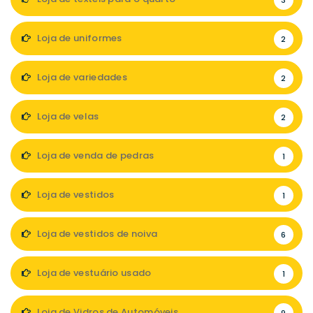
3
Loja de uniformes
2
Loja de variedades
2
Loja de velas
2
Loja de venda de pedras
1
Loja de vestidos
1
Loja de vestidos de noiva
6
Loja de vestuário usado
1
Loja de Vidros de Automóveis