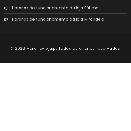
Horários de funcionamento da loja Fátima
Horários de funcionamento da loja Mirandela
© 2026 Horario-loja.pt Todos os direitos reservados.