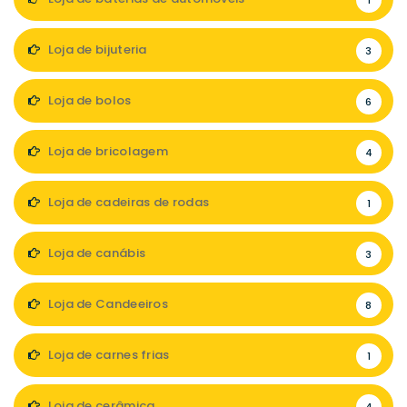
1
Loja de bijuteria
3
Loja de bolos
6
Loja de bricolagem
4
Loja de cadeiras de rodas
1
Loja de canábis
3
Loja de Candeeiros
8
Loja de carnes frias
1
Loja de cerâmica