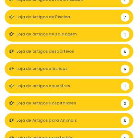
2
Loja de Artigos de Piscina
7
Loja de artigos de soldagem
1
Loja de artigos desportivos
6
Loja de artigos elétricos
6
Loja de artigos equestres
1
Loja de Artigos Hospitalares
3
Loja de Artigos para Animais
5
Loja de artigos para bebés