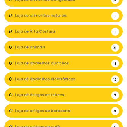
3
Loja de alimentos naturais
1
Loja de Alta Costura
1
Loja de animais
6
Loja de aparelhos auditivos
4
Loja de aparelhos electrónicos
18
Loja de artigos artísticos
3
Loja de artigos de barbearia
3
Loja de artigos de café