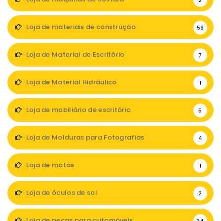
2
Loja de materiais de construção
56
Loja de Material de Escritório
7
Loja de Material Hidráulico
1
Loja de mobiliário de escritório
5
Loja de Molduras para Fotografias
4
Loja de motas
1
Loja de óculos de sol
2
Loja de peças para automóveis