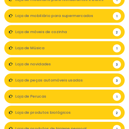
1
Loja de mobiliário para supermercados
1
Loja de móveis de cozinha
2
Loja de Música
1
Loja de novidades
3
Loja de peças automóveis usadas
3
Loja de Perucas
1
Loja de produtos biológicos
2
Loja de produtos de higiene pessoal