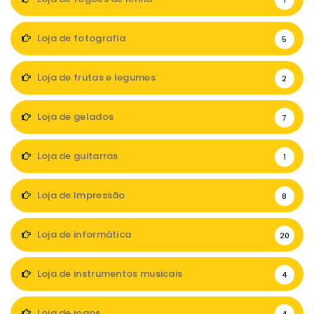
1
Loja de fotografia
5
Loja de frutas e legumes
2
Loja de gelados
7
Loja de guitarras
1
Loja de Impressão
8
Loja de informática
20
Loja de instrumentos musicais
4
Loja de jogos