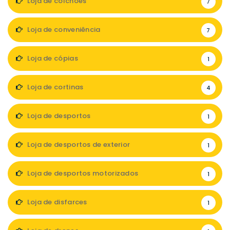
Loja de colchões
7
Loja de conveniência
7
Loja de cópias
1
Loja de cortinas
4
Loja de desportos
1
Loja de desportos de exterior
1
Loja de desportos motorizados
1
Loja de disfarces
1