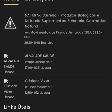
NATURAKI Barreiro - Produtos Biológicos e
Naturais, Suplementos, Ervanaria, Cosmética
Natural
Av. Movimento das Forças Armadas 125A, 2830-
003
2830-046 Barreiro
ALVALADE SAÚDE
Praça Alvalade 6
1700-035 Lisboa
Clínicas Viver
R. Braamcamp 88
1250-012 Lisboa
Links Úteis