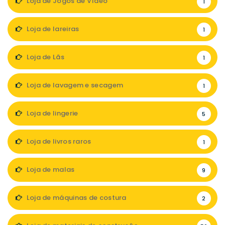
Loja de Jogos de Vídeo
1
Loja de lareiras
1
Loja de Lãs
1
Loja de lavagem e secagem
1
Loja de lingerie
5
Loja de livros raros
1
Loja de malas
9
Loja de máquinas de costura
2