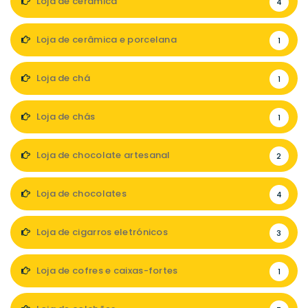
Loja de cerâmica
4
Loja de cerâmica e porcelana
1
Loja de chá
1
Loja de chás
1
Loja de chocolate artesanal
2
Loja de chocolates
4
Loja de cigarros eletrónicos
3
Loja de cofres e caixas-fortes
1