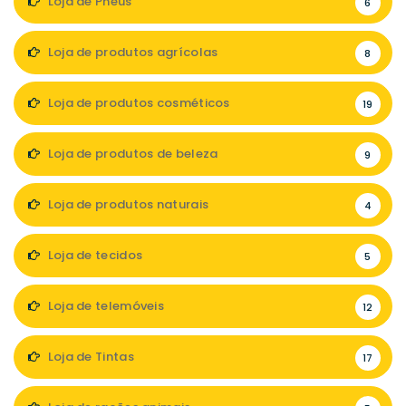
Loja de Pneus
6
Loja de produtos agrícolas
8
Loja de produtos cosméticos
19
Loja de produtos de beleza
9
Loja de produtos naturais
4
Loja de tecidos
5
Loja de telemóveis
12
Loja de Tintas
17