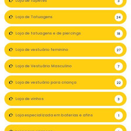
Loja de tapetes
3
Loja de Tatuagens
24
Loja de tatuagens e de piercings
18
Loja de vestuário feminino
27
Loja de Vestuário Masculino
7
Loja de vestuário para criança
22
Loja de vinhos
3
Loja especializada em baterias e afins
1