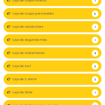
Loja de roupa interior
1
Loja de roupa para bebés
5
Loja de sanduíches
1
Loja de segunda mão
1
Loja de sobremesas
4
Loja de surf
2
Loja de t-shirts
2
Loja de ténis
1