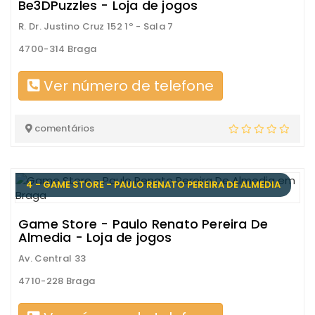
Be3DPuzzles - Loja de jogos
R. Dr. Justino Cruz 152 1º - Sala 7
4700-314 Braga
Ver número de telefone
comentários
4 - GAME STORE - PAULO RENATO PEREIRA DE ALMEDIA
Game Store - Paulo Renato Pereira De
Almedia - Loja de jogos
Av. Central 33
4710-228 Braga