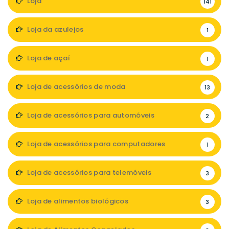
Loja
141
Loja da azulejos
1
Loja de açaí
1
Loja de acessórios de moda
13
Loja de acessórios para automóveis
2
Loja de acessórios para computadores
1
Loja de acessórios para telemóveis
3
Loja de alimentos biológicos
3