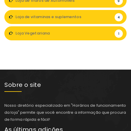
Loja de Vidros de Automóveis
9
Loja de vitaminas e suplementos
4
Loja Vegetariana
1
Sobre o site
Nosso diretório especializado em "Horários de funcionamento
da loja" permite que você encontre a informação que procura
de forma rápida e fácil!
As últimas adições