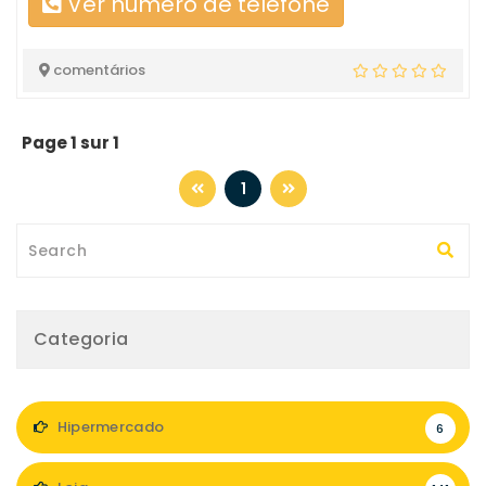
Ver número de telefone
comentários
Page 1 sur 1
1
Categoria
Hipermercado
6