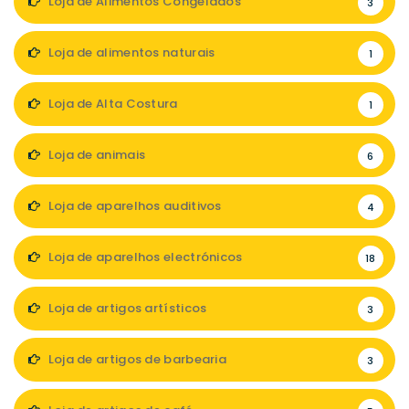
Loja de Alimentos Congelados
3
Loja de alimentos naturais
1
Loja de Alta Costura
1
Loja de animais
6
Loja de aparelhos auditivos
4
Loja de aparelhos electrónicos
18
Loja de artigos artísticos
3
Loja de artigos de barbearia
3