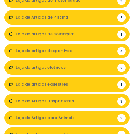
Loja de artigos de maternidade
2
Loja de Artigos de Piscina
7
Loja de artigos de soldagem
1
Loja de artigos desportivos
6
Loja de artigos elétricos
6
Loja de artigos equestres
1
Loja de Artigos Hospitalares
3
Loja de Artigos para Animais
5