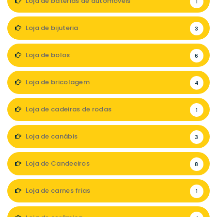
Loja de baterias de automóveis
1
Loja de bijuteria
3
Loja de bolos
6
Loja de bricolagem
4
Loja de cadeiras de rodas
1
Loja de canábis
3
Loja de Candeeiros
8
Loja de carnes frias
1