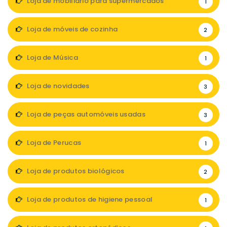
Loja de mobiliário para supermercados
1
Loja de móveis de cozinha
2
Loja de Música
1
Loja de novidades
3
Loja de peças automóveis usadas
3
Loja de Perucas
1
Loja de produtos biológicos
2
Loja de produtos de higiene pessoal
1