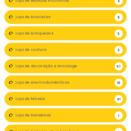
Loja de Bebidas Alcoólicas
4
Loja de bicicletas
8
Loja de brinquedos
5
Loja de costura
3
Loja de decoração e bricolage
57
Loja de electrodomésticos
18
Loja de Móveis
41
Loja de bandeiras
1