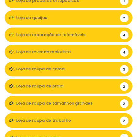
Loja de produtos ortopédicos
1
Loja de queijos
2
Loja de reparação de telemóveis
4
Loja de revenda maiorista
4
Loja de roupa de cama
3
Loja de roupa de praia
2
Loja de roupa de tamanhos grandes
2
Loja de roupa de trabalho
2