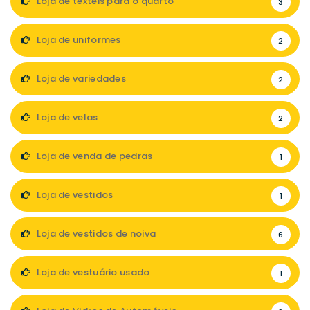
Loja de têxteis para o quarto
3
Loja de uniformes
2
Loja de variedades
2
Loja de velas
2
Loja de venda de pedras
1
Loja de vestidos
1
Loja de vestidos de noiva
6
Loja de vestuário usado
1