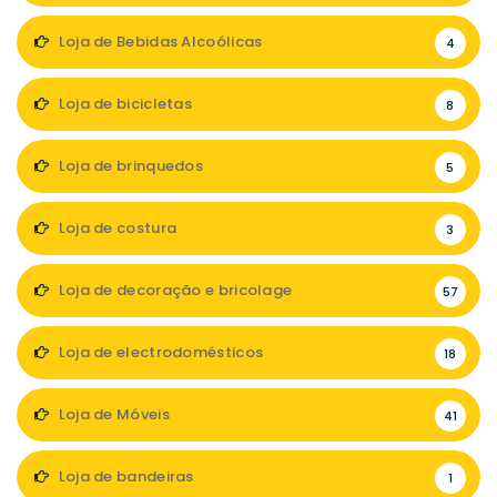
Loja de Bebidas Alcoólicas
4
Loja de bicicletas
8
Loja de brinquedos
5
Loja de costura
3
Loja de decoração e bricolage
57
Loja de electrodomésticos
18
Loja de Móveis
41
Loja de bandeiras
1