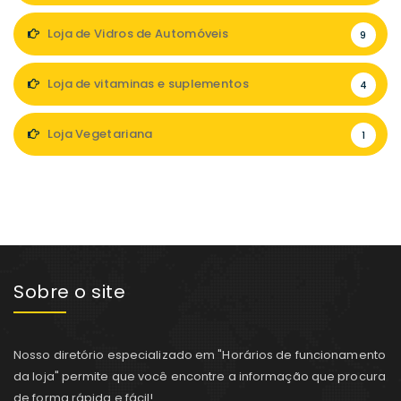
Loja de Vidros de Automóveis
9
Loja de vitaminas e suplementos
4
Loja Vegetariana
1
Sobre o site
Nosso diretório especializado em "Horários de funcionamento
da loja" permite que você encontre a informação que procura
de forma rápida e fácil!