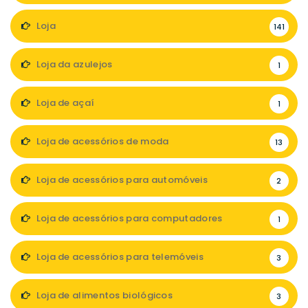
Loja
141
Loja da azulejos
1
Loja de açaí
1
Loja de acessórios de moda
13
Loja de acessórios para automóveis
2
Loja de acessórios para computadores
1
Loja de acessórios para telemóveis
3
Loja de alimentos biológicos
3