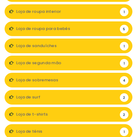
Loja de roupa interior
1
Loja de roupa para bebés
5
Loja de sanduíches
1
Loja de segunda mão
1
Loja de sobremesas
4
Loja de surf
2
Loja de t-shirts
2
Loja de ténis
1