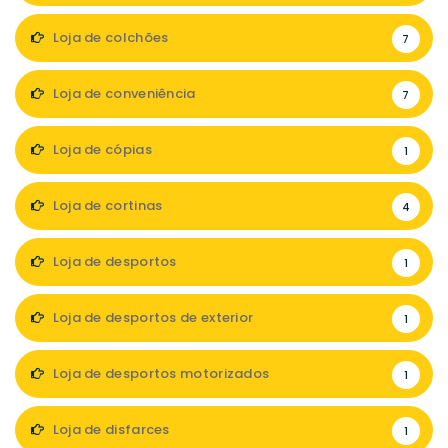
Loja de colchões
7
Loja de conveniência
7
Loja de cópias
1
Loja de cortinas
4
Loja de desportos
1
Loja de desportos de exterior
1
Loja de desportos motorizados
1
Loja de disfarces
1