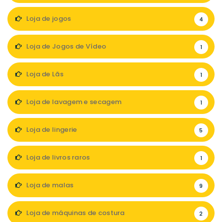
Loja de jogos
4
Loja de Jogos de Vídeo
1
Loja de Lãs
1
Loja de lavagem e secagem
1
Loja de lingerie
5
Loja de livros raros
1
Loja de malas
9
Loja de máquinas de costura
2