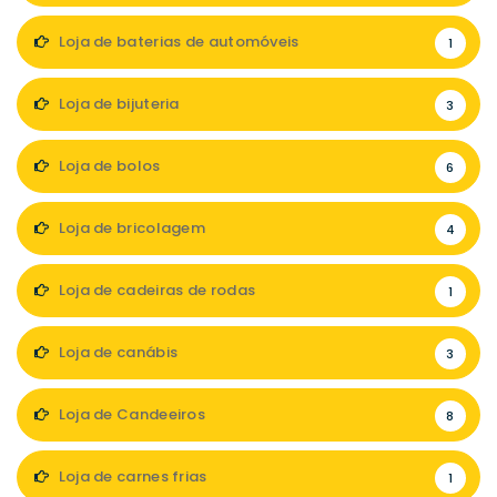
Loja de baterias de automóveis
1
Loja de bijuteria
3
Loja de bolos
6
Loja de bricolagem
4
Loja de cadeiras de rodas
1
Loja de canábis
3
Loja de Candeeiros
8
Loja de carnes frias
1