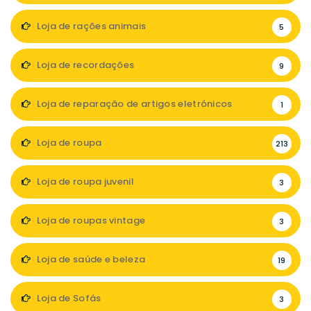
Loja de rações animais
5
Loja de recordações
9
Loja de reparação de artigos eletrónicos
1
Loja de roupa
213
Loja de roupa juvenil
3
Loja de roupas vintage
3
Loja de saúde e beleza
19
Loja de Sofás
3