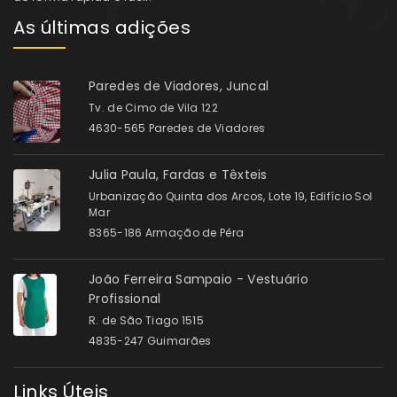
As últimas adições
Paredes de Viadores, Juncal
Tv. de Cimo de Vila 122
4630-565 Paredes de Viadores
Julia Paula, Fardas e Têxteis
Urbanização Quinta dos Arcos, Lote 19, Edifício Sol
Mar
8365-186 Armação de Pêra
João Ferreira Sampaio - Vestuário
Profissional
R. de São Tiago 1515
4835-247 Guimarães
Links Úteis