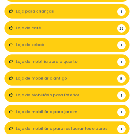
Loja para crianças
1
Loja de café
28
Loja de kebab
1
Loja de mobília para o quarto
1
Loja de mobiliário antigo
5
Loja de Mobiliário para Exterior
1
Loja de mobiliário para jardim
1
Loja de mobiliário para restaurantes e bares
1