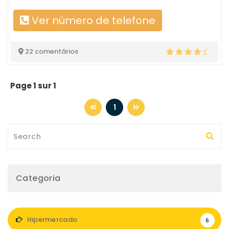
Ver número de telefone
22 comentários
Page 1 sur 1
1
Categoria
Hipermercado
6