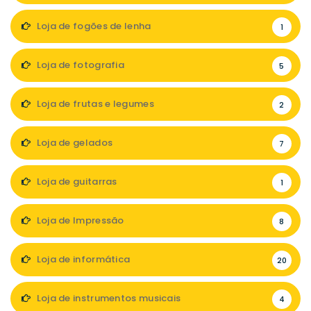
Loja de fogões de lenha
1
Loja de fotografia
5
Loja de frutas e legumes
2
Loja de gelados
7
Loja de guitarras
1
Loja de Impressão
8
Loja de informática
20
Loja de instrumentos musicais
4