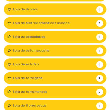
Loja de drones
1
Loja de eletrodomésticos usados
1
Loja de especiarias
1
Loja de estampagens
1
Loja de estofos
1
Loja de ferragens
9
Loja de ferramentas
7
Loja de flores secas
1