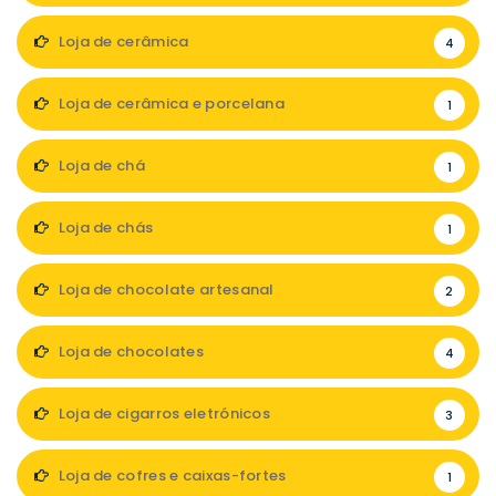
Loja de cerâmica
4
Loja de cerâmica e porcelana
1
Loja de chá
1
Loja de chás
1
Loja de chocolate artesanal
2
Loja de chocolates
4
Loja de cigarros eletrónicos
3
Loja de cofres e caixas-fortes
1