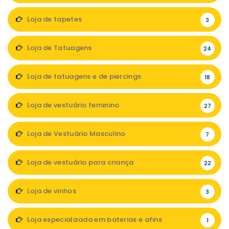
Loja de tapetes
3
Loja de Tatuagens
24
Loja de tatuagens e de piercings
18
Loja de vestuário feminino
27
Loja de Vestuário Masculino
7
Loja de vestuário para criança
22
Loja de vinhos
3
Loja especializada em baterias e afins
1