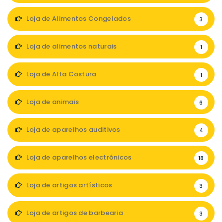
Loja de Alimentos Congelados
3
Loja de alimentos naturais
1
Loja de Alta Costura
1
Loja de animais
6
Loja de aparelhos auditivos
4
Loja de aparelhos electrónicos
18
Loja de artigos artísticos
3
Loja de artigos de barbearia
3