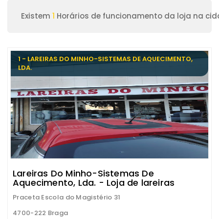
Existem
1
Horários de funcionamento da loja na ci
1 - LAREIRAS DO MINHO-SISTEMAS DE AQUECIMENTO,
LDA.
Lareiras Do Minho-Sistemas De
Aquecimento, Lda. - Loja de lareiras
Praceta Escola do Magistério 31
4700-222 Braga