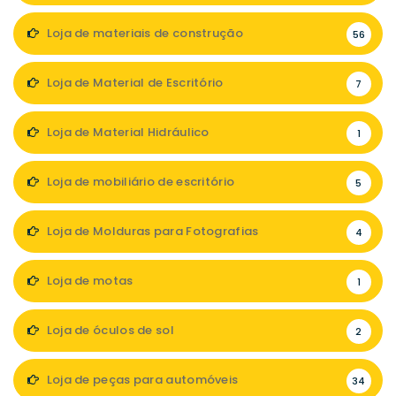
Loja de materiais de construção
56
Loja de Material de Escritório
7
Loja de Material Hidráulico
1
Loja de mobiliário de escritório
5
Loja de Molduras para Fotografias
4
Loja de motas
1
Loja de óculos de sol
2
Loja de peças para automóveis
34