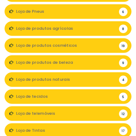
Loja de Pneus
6
Loja de produtos agrícolas
8
Loja de produtos cosméticos
19
Loja de produtos de beleza
9
Loja de produtos naturais
4
Loja de tecidos
5
Loja de telemóveis
12
Loja de Tintas
17