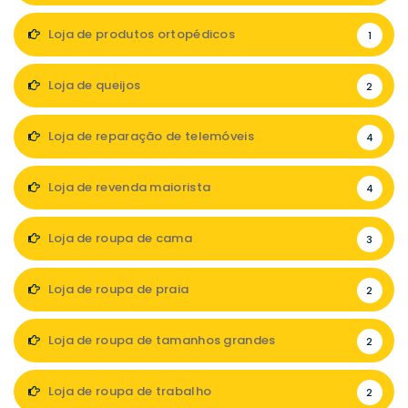
Loja de produtos ortopédicos
1
Loja de queijos
2
Loja de reparação de telemóveis
4
Loja de revenda maiorista
4
Loja de roupa de cama
3
Loja de roupa de praia
2
Loja de roupa de tamanhos grandes
2
Loja de roupa de trabalho
2