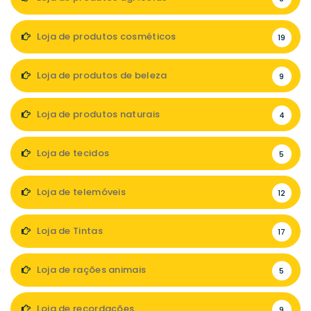
Loja de produtos cosméticos
19
Loja de produtos de beleza
9
Loja de produtos naturais
4
Loja de tecidos
5
Loja de telemóveis
12
Loja de Tintas
17
Loja de rações animais
5
Loja de recordações
9