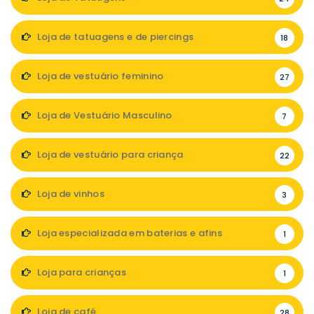
Loja de tatuagens e de piercings
18
Loja de vestuário feminino
27
Loja de Vestuário Masculino
7
Loja de vestuário para criança
22
Loja de vinhos
3
Loja especializada em baterias e afins
1
Loja para crianças
1
Loja de café
28