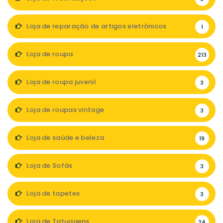
Loja de reparação de artigos eletrónicos
1
Loja de roupa
213
Loja de roupa juvenil
3
Loja de roupas vintage
3
Loja de saúde e beleza
19
Loja de Sofás
3
Loja de tapetes
3
Loja de Tatuagens
24