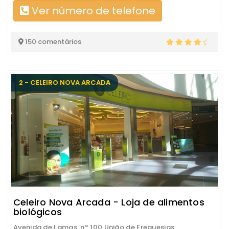
Ver número de telefone
150 comentários
2 - CELEIRO NOVA ARCADA
Celeiro Nova Arcada - Loja de alimentos
biológicos
Avenida de Lamas, nº 100 União de Freguesias