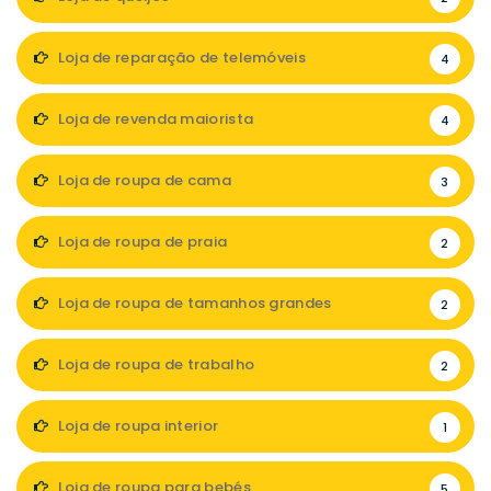
Loja de reparação de telemóveis
4
Loja de revenda maiorista
4
Loja de roupa de cama
3
Loja de roupa de praia
2
Loja de roupa de tamanhos grandes
2
Loja de roupa de trabalho
2
Loja de roupa interior
1
Loja de roupa para bebés
5