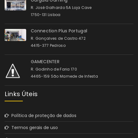
Gargula Gaming
R. José Galhardo 5A Loja Cave
1750-131 Lisboa
Connection Plus Portugal
R. Gonçalves de Castro 472
4415-377 Pedroso
GAMECENTER
R. Godinho de Faria 170
4465-159 São Mamede de Infesta
Links Úteis
Política de proteção de dados
Termos gerais de uso