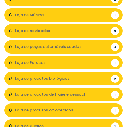
Loja de Música
1
Loja de novidades
3
Loja de peças automóveis usadas
3
Loja de Perucas
1
Loja de produtos biológicos
2
Loja de produtos de higiene pessoal
1
Loja de produtos ortopédicos
1
Loja de queijos
2