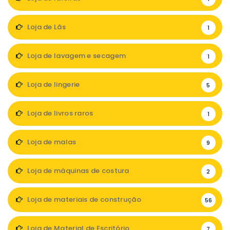
Loja de Lãs
1
Loja de lavagem e secagem
1
Loja de lingerie
5
Loja de livros raros
1
Loja de malas
9
Loja de máquinas de costura
2
Loja de materiais de construção
56
Loja de Material de Escritório
7