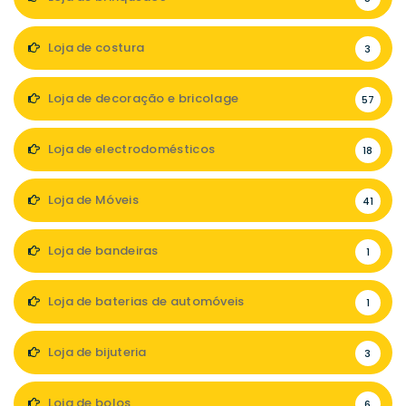
Loja de costura
3
Loja de decoração e bricolage
57
Loja de electrodomésticos
18
Loja de Móveis
41
Loja de bandeiras
1
Loja de baterias de automóveis
1
Loja de bijuteria
3
Loja de bolos
6