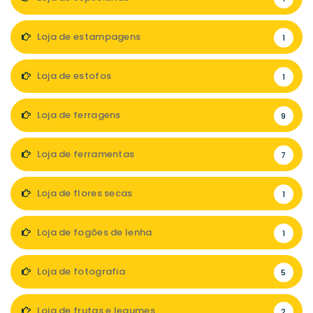
Loja de estampagens
1
Loja de estofos
1
Loja de ferragens
9
Loja de ferramentas
7
Loja de flores secas
1
Loja de fogões de lenha
1
Loja de fotografia
5
Loja de frutas e legumes
2