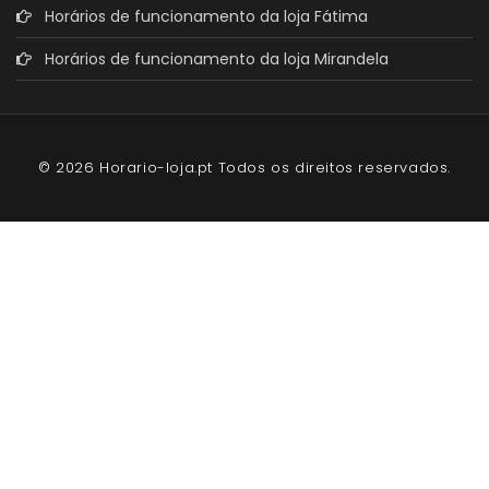
Horários de funcionamento da loja Fátima
Horários de funcionamento da loja Mirandela
© 2026 Horario-loja.pt Todos os direitos reservados.