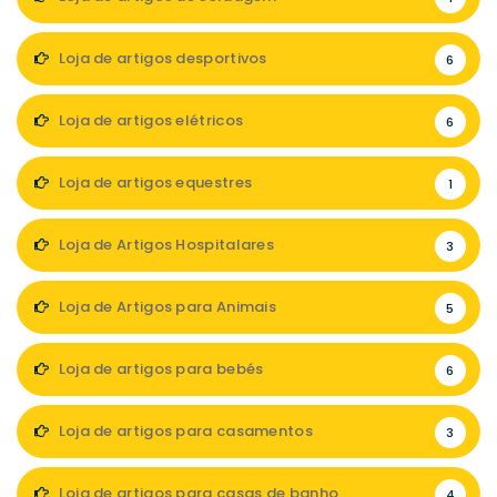
Loja de artigos desportivos
6
Loja de artigos elétricos
6
Loja de artigos equestres
1
Loja de Artigos Hospitalares
3
Loja de Artigos para Animais
5
Loja de artigos para bebés
6
Loja de artigos para casamentos
3
Loja de artigos para casas de banho
4