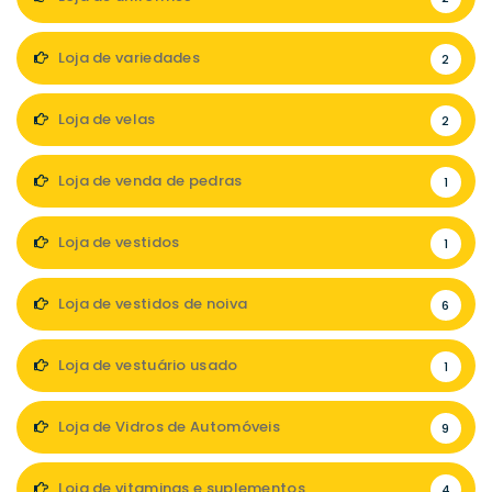
Loja de variedades
2
Loja de velas
2
Loja de venda de pedras
1
Loja de vestidos
1
Loja de vestidos de noiva
6
Loja de vestuário usado
1
Loja de Vidros de Automóveis
9
Loja de vitaminas e suplementos
4