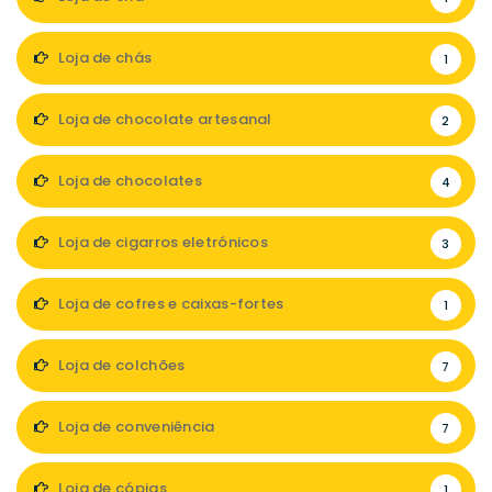
Loja de chás
1
Loja de chocolate artesanal
2
Loja de chocolates
4
Loja de cigarros eletrónicos
3
Loja de cofres e caixas-fortes
1
Loja de colchões
7
Loja de conveniência
7
Loja de cópias
1