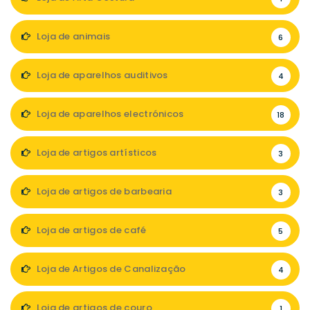
Loja de animais
6
Loja de aparelhos auditivos
4
Loja de aparelhos electrónicos
18
Loja de artigos artísticos
3
Loja de artigos de barbearia
3
Loja de artigos de café
5
Loja de Artigos de Canalização
4
Loja de artigos de couro
1