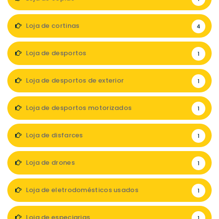
Loja de cortinas
4
Loja de desportos
1
Loja de desportos de exterior
1
Loja de desportos motorizados
1
Loja de disfarces
1
Loja de drones
1
Loja de eletrodomésticos usados
1
Loja de especiarias
1