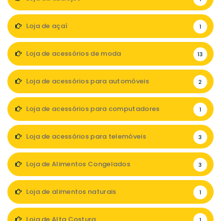
Loja de açaí
1
Loja de acessórios de moda
13
Loja de acessórios para automóveis
2
Loja de acessórios para computadores
1
Loja de acessórios para telemóveis
3
Loja de Alimentos Congelados
3
Loja de alimentos naturais
1
Loja de Alta Costura
1