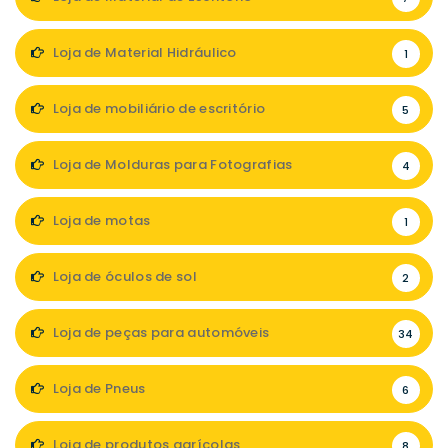
Loja de Material Hidráulico
1
Loja de mobiliário de escritório
5
Loja de Molduras para Fotografias
4
Loja de motas
1
Loja de óculos de sol
2
Loja de peças para automóveis
34
Loja de Pneus
6
Loja de produtos agrícolas
8