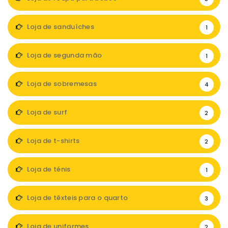
Loja de sanduíches
1
Loja de segunda mão
1
Loja de sobremesas
4
Loja de surf
2
Loja de t-shirts
2
Loja de ténis
1
Loja de têxteis para o quarto
3
Loja de uniformes
2