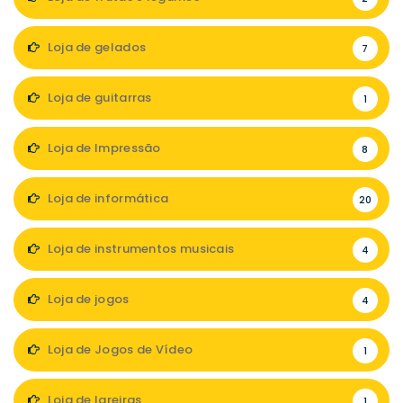
Loja de gelados
7
Loja de guitarras
1
Loja de Impressão
8
Loja de informática
20
Loja de instrumentos musicais
4
Loja de jogos
4
Loja de Jogos de Vídeo
1
Loja de lareiras
1