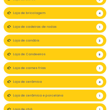
Loja de bricolagem
4
Loja de cadeiras de rodas
1
Loja de canábis
3
Loja de Candeeiros
8
Loja de carnes frias
1
Loja de cerâmica
4
Loja de cerâmica e porcelana
1
Loja de chá
1