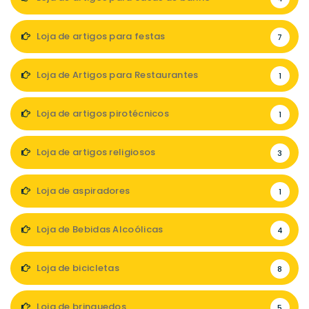
Loja de artigos para festas
7
Loja de Artigos para Restaurantes
1
Loja de artigos pirotécnicos
1
Loja de artigos religiosos
3
Loja de aspiradores
1
Loja de Bebidas Alcoólicas
4
Loja de bicicletas
8
Loja de brinquedos
5